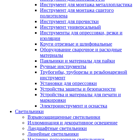
Инструмент для монтажа металлопластика
Инструмент для монтажа сшитого
полиэтилена
Инструмент для прочистки
Инструмент универсальный
Инструменты для опрессовки, резки и
изоляции
Круги отрезные и шлифовальные
Оборудование сварочное и расходные
материалы
Паяльники и материалы для пайки
Ручные инструменты
Трубогибы, труборезы и резьбонарезной
инструмент
Установки для опрессовки
Устройства защиты и безопасности
Устройства и материалы для печати и
маркировки
Электроинструмент и оснастка
Светильники
Взрывозащищенные светильники
Иллюминация и декоративное освещение
Ландшафтные светильники
Линейные светильники
Настенно-потолочные светильники