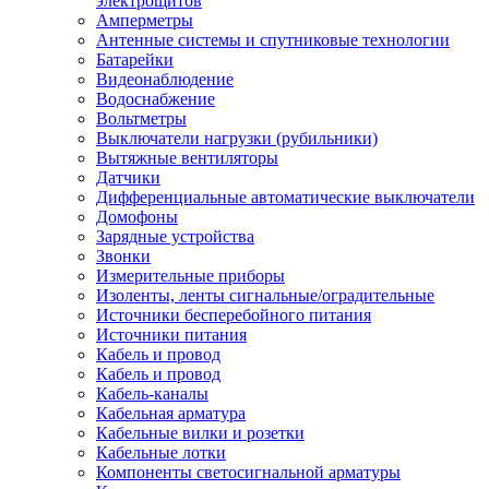
электрощитов
Амперметры
Антенные системы и спутниковые технологии
Батарейки
Видеонаблюдение
Водоснабжение
Вольтметры
Выключатели нагрузки (рубильники)
Вытяжные вентиляторы
Датчики
Дифференциальные автоматические выключатели
Домофоны
Зарядные устройства
Звонки
Измерительные приборы
Изоленты, ленты сигнальные/оградительные
Источники бесперебойного питания
Источники питания
Кабель и провод
Кабель и провод
Кабель-каналы
Кабельная арматура
Кабельные вилки и розетки
Кабельные лотки
Компоненты светосигнальной арматуры