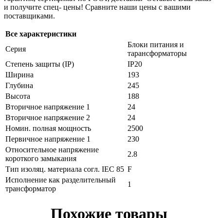
и получите спец- цены! Сравните наши цены с вашими
поставщиками.
Все характеристики
Блоки питания и
Серия
тарансформаторы
Степень защиты (IP)
IP20
Ширина
193
Глубина
245
Высота
188
Вторичное напряжение 1
24
Вторичное напряжение 2
24
Номин. полная мощность
2500
Первичное напряжение 1
230
Относительное напряжение
2.8
короткого замыкания
Тип изоляц. материала согл. IEC 85
F
Исполнение как разделительный
1
трансформатор
Похожие товары