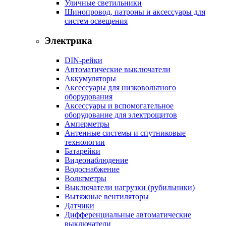
Уличные светильники
Шинопровод, патроны и аксессуары для
систем освещения
Электрика
DIN-рейки
Автоматические выключатели
Аккумуляторы
Аксессуары для низковольтного
оборудования
Аксессуары и вспомогательное
оборудование для электрощитов
Амперметры
Антенные системы и спутниковые
технологии
Батарейки
Видеонаблюдение
Водоснабжение
Вольтметры
Выключатели нагрузки (рубильники)
Вытяжные вентиляторы
Датчики
Дифференциальные автоматические
выключатели