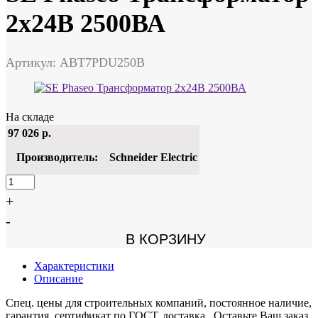
2x24В 2500ВА
Артикул: ABT7PDU250B
На складе
97 026
р.
Производитель:
Schneider Electric
+
-
В КОРЗИНУ
Характеристики
Описание
Спец. цены для строительных компаний, постоянное наличие,
гарантия, сертификат по ГОСТ, доставка. Оставьте Ваш заказ