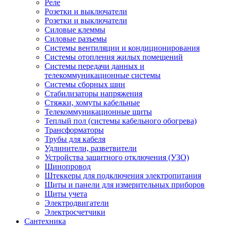
Реле
Розетки и выключатели
Розетки и выключатели
Силовые клеммы
Силовые разъемы
Системы вентиляции и кондиционирования
Системы отопления жилых помещений
Системы передачи данных и
телекоммуникационные системы
Системы сборных шин
Стабилизаторы напряжения
Стяжки, хомуты кабельные
Телекоммуникационные щиты
Теплый пол (системы кабельного обогрева)
Трансформаторы
Трубы для кабеля
Удлинители, разветвители
Устройства защитного отключения (УЗО)
Шинопровод
Штеккеры для подключения электропитания
Щиты и панели для измерительных приборов
Щиты учета
Электродвигатели
Электросчетчики
Сантехника