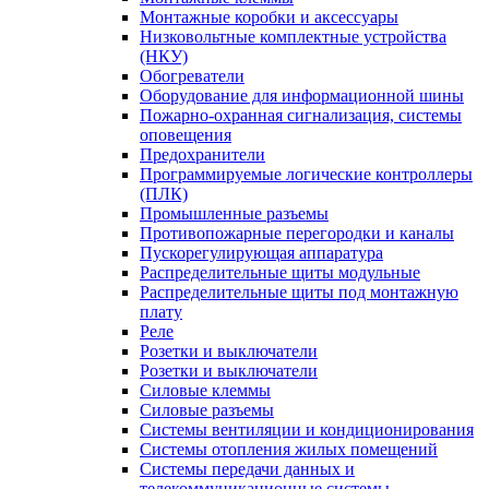
Монтажные коробки и аксессуары
Низковольтные комплектные устройства
(НКУ)
Обогреватели
Оборудование для информационной шины
Пожарно-охранная сигнализация, системы
оповещения
Предохранители
Программируемые логические контроллеры
(ПЛК)
Промышленные разъемы
Противопожарные перегородки и каналы
Пускорегулирующая аппаратура
Распределительные щиты модульные
Распределительные щиты под монтажную
плату
Реле
Розетки и выключатели
Розетки и выключатели
Силовые клеммы
Силовые разъемы
Системы вентиляции и кондиционирования
Системы отопления жилых помещений
Системы передачи данных и
телекоммуникационные системы