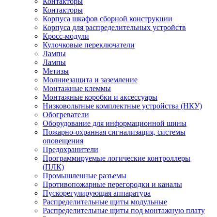
Контакторы
Контакторы
Корпуса шкафов сборной конструкции
Корпуса для распределительных устройств
Кросс-модули
Кулочковые переключатели
Лампы
Лампы
Метизы
Молниезащита и заземление
Монтажные клеммы
Монтажные коробки и аксессуары
Низковольтные комплектные устройства (НКУ)
Обогреватели
Оборудование для информационной шины
Пожарно-охранная сигнализация, системы
оповещения
Предохранители
Программируемые логические контроллеры
(ПЛК)
Промышленные разъемы
Противопожарные перегородки и каналы
Пускорегулирующая аппаратура
Распределительные щиты модульные
Распределительные щиты под монтажную плату