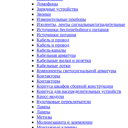
Домофоны
Зарядные устройства
Звонки
Измерительные приборы
Изоленты, ленты сигнальные/оградительные
Источники бесперебойного питания
Источники питания
Кабель и провод
Кабель и провод
Кабель-каналы
Кабельная арматура
Кабельные вилки и розетки
Кабельные лотки
Компоненты светосигнальной арматуры
Контакторы
Контакторы
Корпуса шкафов сборной конструкции
Корпуса для распределительных устройств
Кросс-модули
Кулочковые переключатели
Лампы
Лампы
Метизы
Молниезащита и заземление
Монтажные клеммы