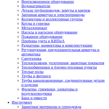
Вентиляционное оборудование
Водонагреватели
Детали трубопроводов, хомуты и крепеж
Запорная арматура и электроприводы
Коллекторы и коллекторные группы
Котлы и горелки
Металлопрокат
Насосы и насосное оборудование
Пожарное оборудование
Приборы учета и КИПиА
Радиаторы, конвекторы и комплектующие
Регулирующая, предохранительная арматура и
автоматика
Сантехника
Теплоизоляция, уплотнения, защитные покрытия
Теплообменники и блочно-тепловые пункты
Теплые полы
Трубы и фитинги
Трубы канализационные, соединительные детали
и изделия
Фильтры, грязевики, элеваторы и
воздухоотводчики
Баки и емкости
Инструмент
Защитные материалы и спецодежда