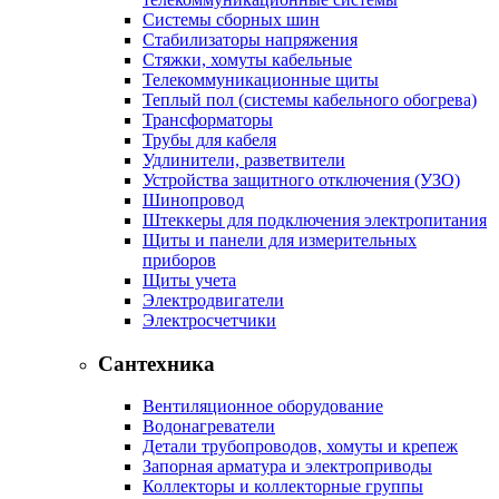
Системы сборных шин
Стабилизаторы напряжения
Стяжки, хомуты кабельные
Телекоммуникационные щиты
Теплый пол (системы кабельного обогрева)
Трансформаторы
Трубы для кабеля
Удлинители, разветвители
Устройства защитного отключения (УЗО)
Шинопровод
Штеккеры для подключения электропитания
Щиты и панели для измерительных
приборов
Щиты учета
Электродвигатели
Электросчетчики
Сантехника
Вентиляционное оборудование
Водонагреватели
Детали трубопроводов, хомуты и крепеж
Запорная арматура и электроприводы
Коллекторы и коллекторные группы