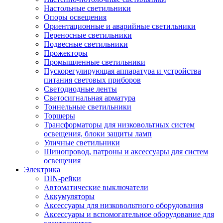
Настольные светильники
Опоры освещения
Ориентационные и аварийные светильники
Переносные светильники
Подвесные светильники
Прожекторы
Промышленные светильники
Пускорегулирующая аппаратура и устройства
питания световых приборов
Светодиодные ленты
Светосигнальная арматура
Тоннельные светильники
Торшеры
Трансформаторы для низковольтных систем
освещения, блоки защиты ламп
Уличные светильники
Шинопровод, патроны и аксессуары для систем
освещения
Электрика
DIN-рейки
Автоматические выключатели
Аккумуляторы
Аксессуары для низковольтного оборудования
Аксессуары и вспомогательное оборудование для