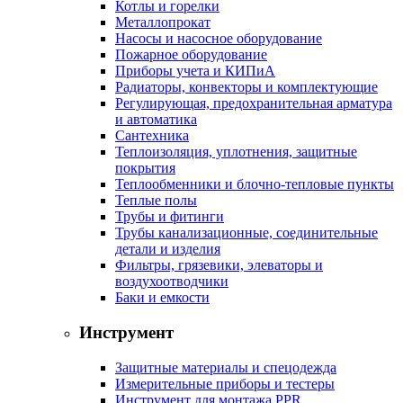
Котлы и горелки
Металлопрокат
Насосы и насосное оборудование
Пожарное оборудование
Приборы учета и КИПиА
Радиаторы, конвекторы и комплектующие
Регулирующая, предохранительная арматура
и автоматика
Сантехника
Теплоизоляция, уплотнения, защитные
покрытия
Теплообменники и блочно-тепловые пункты
Теплые полы
Трубы и фитинги
Трубы канализационные, соединительные
детали и изделия
Фильтры, грязевики, элеваторы и
воздухоотводчики
Баки и емкости
Инструмент
Защитные материалы и спецодежда
Измерительные приборы и тестеры
Инструмент для монтажа PPR