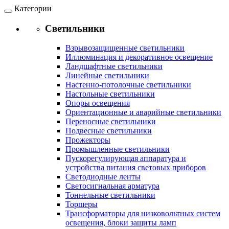
Категории
Светильники
Взрывозащищенные светильники
Иллюминация и декоративное освещение
Ландшафтные светильники
Линейные светильники
Настенно-потолочные светильники
Настольные светильники
Опоры освещения
Ориентационные и аварийные светильники
Переносные светильники
Подвесные светильники
Прожекторы
Промышленные светильники
Пускорегулирующая аппаратура и
устройства питания световых приборов
Светодиодные ленты
Светосигнальная арматура
Тоннельные светильники
Торшеры
Трансформаторы для низковольтных систем
освещения, блоки защиты ламп