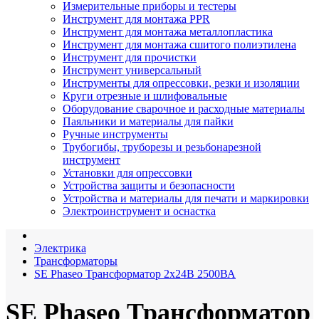
Измерительные приборы и тестеры
Инструмент для монтажа PPR
Инструмент для монтажа металлопластика
Инструмент для монтажа сшитого полиэтилена
Инструмент для прочистки
Инструмент универсальный
Инструменты для опрессовки, резки и изоляции
Круги отрезные и шлифовальные
Оборудование сварочное и расходные материалы
Паяльники и материалы для пайки
Ручные инструменты
Трубогибы, труборезы и резьбонарезной
инструмент
Установки для опрессовки
Устройства защиты и безопасности
Устройства и материалы для печати и маркировки
Электроинструмент и оснастка
Электрика
Трансформаторы
SE Phaseo Трансформатор 2x24В 2500ВА
SE Phaseo Трансформатор