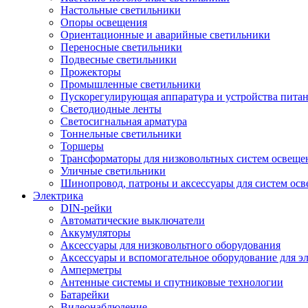
Настольные светильники
Опоры освещения
Ориентационные и аварийные светильники
Переносные светильники
Подвесные светильники
Прожекторы
Промышленные светильники
Пускорегулирующая аппаратура и устройства пита
Светодиодные ленты
Светосигнальная арматура
Тоннельные светильники
Торшеры
Трансформаторы для низковольтных систем освеще
Уличные светильники
Шинопровод, патроны и аксессуары для систем ос
Электрика
DIN-рейки
Автоматические выключатели
Аккумуляторы
Аксессуары для низковольтного оборудования
Аксессуары и вспомогательное оборудование для э
Амперметры
Антенные системы и спутниковые технологии
Батарейки
Видеонаблюдение