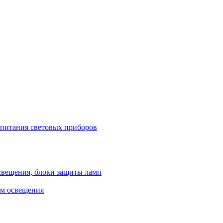
 питания световых приборов
свещения, блоки защиты ламп
ем освещения