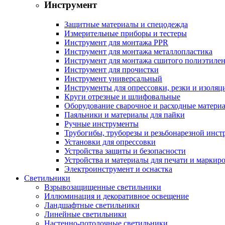
Инструмент
Защитные материалы и спецодежда
Измерительные приборы и тестеры
Инструмент для монтажа PPR
Инструмент для монтажа металлопластика
Инструмент для монтажа сшитого полиэтиле
Инструмент для прочистки
Инструмент универсальный
Инструменты для опрессовки, резки и изоляц
Круги отрезные и шлифовальные
Оборудование сварочное и расходные матери
Паяльники и материалы для пайки
Ручные инструменты
Трубогибы, труборезы и резьбонарезной инст
Установки для опрессовки
Устройства защиты и безопасности
Устройства и материалы для печати и маркир
Электроинструмент и оснастка
Светильники
Взрывозащищенные светильники
Иллюминация и декоративное освещение
Ландшафтные светильники
Линейные светильники
Настенно-потолочные светильники