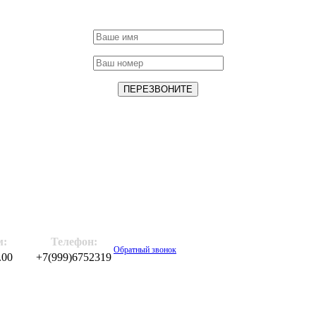
м:
Телефон:
Обратный звонок
.00
+7(999)6752319