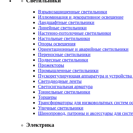
Светильники
Взрывозащищенные светильники
Иллюминация и декоративное освещение
Ландшафтные светильники
Линейные светильники
Настенно-потолочные светильники
Настольные светильники
Опоры освещения
Ориентационные и аварийные светильники
Переносные светильники
Подвесные светильники
Прожекторы
Промышленные светильники
Пускорегулирующая аппаратура и устройства
Светодиодные ленты
Светосигнальная арматура
Тоннельные светильники
Торшеры
Трансформаторы для низковольтных систем о
Уличные светильники
Шинопровод, патроны и аксессуары для сист
Электрика