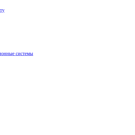
ту
ионные системы