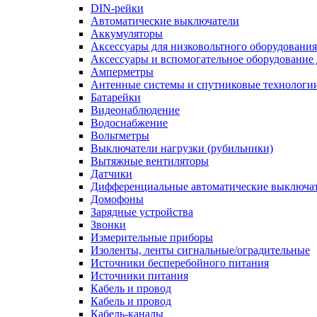
DIN-рейки
Автоматические выключатели
Аккумуляторы
Аксессуары для низковольтного оборудования
Аксессуары и вспомогательное оборудование
Амперметры
Антенные системы и спутниковые технологи
Батарейки
Видеонаблюдение
Водоснабжение
Вольтметры
Выключатели нагрузки (рубильники)
Вытяжные вентиляторы
Датчики
Дифференциальные автоматические выключа
Домофоны
Зарядные устройства
Звонки
Измерительные приборы
Изоленты, ленты сигнальные/оградительные
Источники бесперебойного питания
Источники питания
Кабель и провод
Кабель и провод
Кабель-каналы