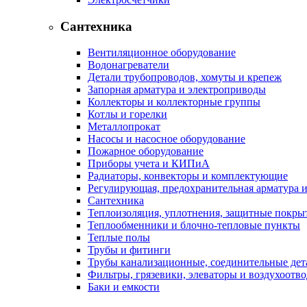
Сантехника
Вентиляционное оборудование
Водонагреватели
Детали трубопроводов, хомуты и крепеж
Запорная арматура и электроприводы
Коллекторы и коллекторные группы
Котлы и горелки
Металлопрокат
Насосы и насосное оборудование
Пожарное оборудование
Приборы учета и КИПиА
Радиаторы, конвекторы и комплектующие
Регулирующая, предохранительная арматура и
Сантехника
Теплоизоляция, уплотнения, защитные покры
Теплообменники и блочно-тепловые пункты
Теплые полы
Трубы и фитинги
Трубы канализационные, соединительные дет
Фильтры, грязевики, элеваторы и воздухоотв
Баки и емкости