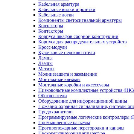
Кабельная арматура
Кабельные вилки и розетки
Кабельные лотки
Компоненты светосигнальной арматуры
Контакторы
Контакторы
Корпуса шкафов сборной конструкции
Корпуса для распределительных устройств
Кросс-модули
Кулочковые переключатели
Лампы
Лампы
Метизы
Молниезащита и заземление
Монтажные клеммы
Монтажные коробки и аксессуары
Низковольтные комплектные устройства (НК
Обогреватели
Оборудование для информационной шины
Пожарно-охранная сигнализация, системы о
Предохранители
Программируемые логические контроллеры 
Промышленные разъемы
Противопожарные перегородки и каналы
Пускорегулирующая аппаратура