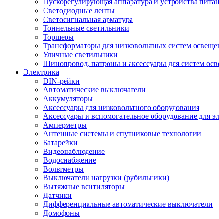
Пускорегулирующая аппаратура и устройства пита
Светодиодные ленты
Светосигнальная арматура
Тоннельные светильники
Торшеры
Трансформаторы для низковольтных систем освеще
Уличные светильники
Шинопровод, патроны и аксессуары для систем ос
Электрика
DIN-рейки
Автоматические выключатели
Аккумуляторы
Аксессуары для низковольтного оборудования
Аксессуары и вспомогательное оборудование для э
Амперметры
Антенные системы и спутниковые технологии
Батарейки
Видеонаблюдение
Водоснабжение
Вольтметры
Выключатели нагрузки (рубильники)
Вытяжные вентиляторы
Датчики
Дифференциальные автоматические выключатели
Домофоны