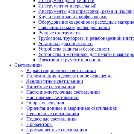
Инструмент для прочистки
Инструмент универсальный
Инструменты для опрессовки, резки и изоляц
Круги отрезные и шлифовальные
Оборудование сварочное и расходные матери
Паяльники и материалы для пайки
Ручные инструменты
Трубогибы, труборезы и резьбонарезной инст
Установки для опрессовки
Устройства защиты и безопасности
Устройства и материалы для печати и маркир
Электроинструмент и оснастка
Светильники
Взрывозащищенные светильники
Иллюминация и декоративное освещение
Ландшафтные светильники
Линейные светильники
Настенно-потолочные светильники
Настольные светильники
Опоры освещения
Ориентационные и аварийные светильники
Переносные светильники
Подвесные светильники
Прожекторы
Промышленные светильники