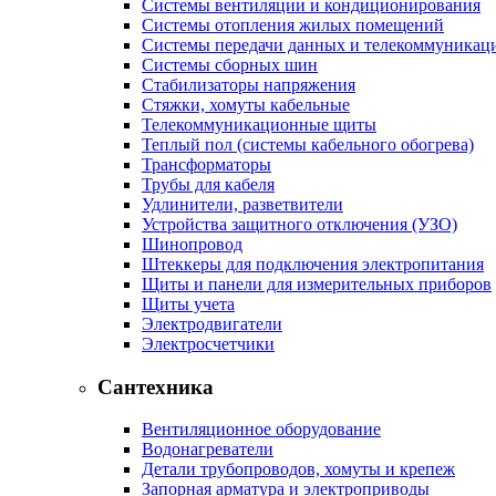
Системы вентиляции и кондиционирования
Системы отопления жилых помещений
Системы передачи данных и телекоммуникац
Системы сборных шин
Стабилизаторы напряжения
Стяжки, хомуты кабельные
Телекоммуникационные щиты
Теплый пол (системы кабельного обогрева)
Трансформаторы
Трубы для кабеля
Удлинители, разветвители
Устройства защитного отключения (УЗО)
Шинопровод
Штеккеры для подключения электропитания
Щиты и панели для измерительных приборов
Щиты учета
Электродвигатели
Электросчетчики
Сантехника
Вентиляционное оборудование
Водонагреватели
Детали трубопроводов, хомуты и крепеж
Запорная арматура и электроприводы