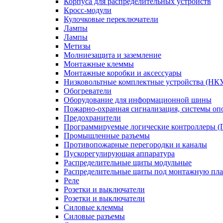
Корпуса для распределительных устройств
Кросс-модули
Кулочковые переключатели
Лампы
Лампы
Метизы
Молниезащита и заземление
Монтажные клеммы
Монтажные коробки и аксессуары
Низковольтные комплектные устройства (НК
Обогреватели
Оборудование для информационной шины
Пожарно-охранная сигнализация, системы о
Предохранители
Программируемые логические контроллеры 
Промышленные разъемы
Противопожарные перегородки и каналы
Пускорегулирующая аппаратура
Распределительные щиты модульные
Распределительные щиты под монтажную пла
Реле
Розетки и выключатели
Розетки и выключатели
Силовые клеммы
Силовые разъемы