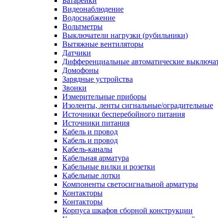
Батарейки
Видеонаблюдение
Водоснабжение
Вольтметры
Выключатели нагрузки (рубильники)
Вытяжные вентиляторы
Датчики
Дифференциальные автоматические выключа
Домофоны
Зарядные устройства
Звонки
Измерительные приборы
Изоленты, ленты сигнальные/оградительные
Источники бесперебойного питания
Источники питания
Кабель и провод
Кабель и провод
Кабель-каналы
Кабельная арматура
Кабельные вилки и розетки
Кабельные лотки
Компоненты светосигнальной арматуры
Контакторы
Контакторы
Корпуса шкафов сборной конструкции