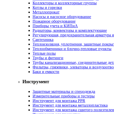
Коллекторы и коллекторные группы
Котлы и горелки
Металлопрокат
Насосы и насосное оборудование
Пожарное оборудование
Приборы учета и КИПиА
Радиаторы, конвекторы и комплектующие
Регулирующая, предохранительная арматура и
Сантехника
Теплоизоляция, уплотнения, защитные покры
Теплообменники и блочно-тепловые пункты
Теплые полы
Трубы и фитинги
Трубы канализационные, соединительные дет
Фильтры, грязевики, элеваторы и воздухоотв
Баки и емкости
Инструмент
Защитные материалы и спецодежда
Измерительные приборы и тестеры
Инструмент для монтажа PPR
Инструмент для монтажа металлопластика
Инструмент для монтажа сшитого полиэтиле