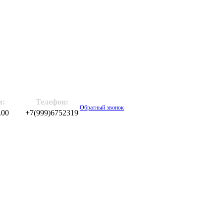
м:
Телефон:
Обратный звонок
.00
+7(999)6752319