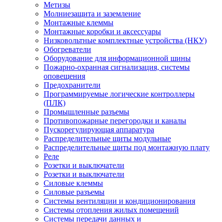
Метизы
Молниезащита и заземление
Монтажные клеммы
Монтажные коробки и аксессуары
Низковольтные комплектные устройства (НКУ)
Обогреватели
Оборудование для информационной шины
Пожарно-охранная сигнализация, системы
оповещения
Предохранители
Программируемые логические контроллеры
(ПЛК)
Промышленные разъемы
Противопожарные перегородки и каналы
Пускорегулирующая аппаратура
Распределительные щиты модульные
Распределительные щиты под монтажную плату
Реле
Розетки и выключатели
Розетки и выключатели
Силовые клеммы
Силовые разъемы
Системы вентиляции и кондиционирования
Системы отопления жилых помещений
Системы передачи данных и