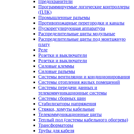
Предохранители
Программируемые логические контроллеры
(ПЛК)
Промышленные разъемы
Противопожарные перегородки и каналы
Пускорегулирующая аппаратура
Распределительные щиты модульные
Распределительные щиты под монтажную
плату
Реле
Розетки и выключатели
Розетки и выключатели
Силовые клеммы
Силовые разъемы
Системы вентиляции и кондиционирования
Системы отопления жилых помещений
Системы передачи данных и
телекоммуникационные системы
Системы сборных шин
Стабилизаторы напряжения
Стяжки, хомуты кабельные
Телекоммуникационные щиты
Теплый пол (системы кабельного обогрева)
Трансформаторы
Трубы для кабеля