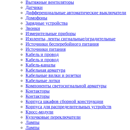
Вытяжные вентиляторы
Датчики
Дифференциальные автоматические выключатели
Домофоны
Зарядные устройства
Звонки
Измерительные приборы
Изоленты, ленты сигнальные/оградительные
Источники бесперебойного питания
Источники питания
Кабель и провод
Кабель и провод
Кабель-каналы
Кабельная арматура
Кабельные вилки и розетки
Кабельные лотки
Компоненты светосигнальной арматуры
Контакторы
Контакторы
Корпуса шкафов сборной конструкции
Корпуса для распределительных устройств
Кросс-модули
Кулочковые переключатели
Лампы
Лампы