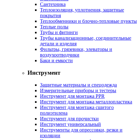
Сантехника
Теплоизоляция, уплотнения, защитные
покрытия
Теплообменники и блочно-тепловые пункты
Теплые полы
Трубы и фитинги
Трубы канализационные, соединительные
детали и изделия
Фильтры, грязевики, элеваторы и
воздухоотводчики
Баки и емкости
Инструмент
Защитные материалы и спецодежда
Измерительные приборы и тестеры
Инструмент для монтажа PPR
Инструмент для монтажа металлопластика
Инструмент для монтажа сшитого
полиэтилена
Инструмент для прочистки
Инструмент универсальный
Инструменты для опрессовки, резки и
изоляции