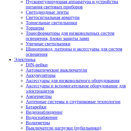
Пускорегулирующая аппаратура и устройства
питания световых приборов
Светодиодные ленты
Светосигнальная арматура
Тоннельные светильники
Торшеры
Трансформаторы для низковольтных систем
освещения, блоки защиты ламп
Уличные светильники
Шинопровод, патроны и аксессуары для систем
освещения
Электрика
DIN-рейки
Автоматические выключатели
Аккумуляторы
Аксессуары для низковольтного оборудования
Аксессуары и вспомогательное оборудование для
электрощитов
Амперметры
Антенные системы и спутниковые технологии
Батарейки
Видеонаблюдение
Водоснабжение
Вольтметры
Выключатели нагрузки (рубильники)