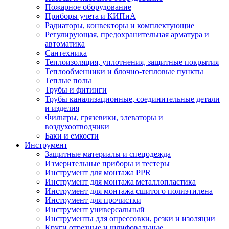
Пожарное оборудование
Приборы учета и КИПиА
Радиаторы, конвекторы и комплектующие
Регулирующая, предохранительная арматура и
автоматика
Сантехника
Теплоизоляция, уплотнения, защитные покрытия
Теплообменники и блочно-тепловые пункты
Теплые полы
Трубы и фитинги
Трубы канализационные, соединительные детали
и изделия
Фильтры, грязевики, элеваторы и
воздухоотводчики
Баки и емкости
Инструмент
Защитные материалы и спецодежда
Измерительные приборы и тестеры
Инструмент для монтажа PPR
Инструмент для монтажа металлопластика
Инструмент для монтажа сшитого полиэтилена
Инструмент для прочистки
Инструмент универсальный
Инструменты для опрессовки, резки и изоляции
Круги отрезные и шлифовальные