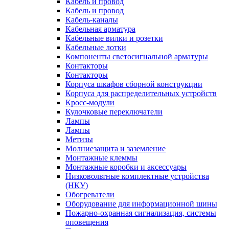
Кабель и провод
Кабель и провод
Кабель-каналы
Кабельная арматура
Кабельные вилки и розетки
Кабельные лотки
Компоненты светосигнальной арматуры
Контакторы
Контакторы
Корпуса шкафов сборной конструкции
Корпуса для распределительных устройств
Кросс-модули
Кулочковые переключатели
Лампы
Лампы
Метизы
Молниезащита и заземление
Монтажные клеммы
Монтажные коробки и аксессуары
Низковольтные комплектные устройства
(НКУ)
Обогреватели
Оборудование для информационной шины
Пожарно-охранная сигнализация, системы
оповещения