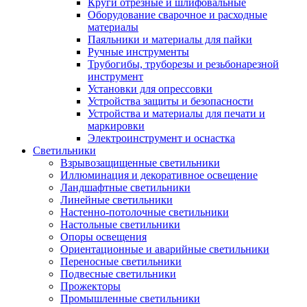
Круги отрезные и шлифовальные
Оборудование сварочное и расходные
материалы
Паяльники и материалы для пайки
Ручные инструменты
Трубогибы, труборезы и резьбонарезной
инструмент
Установки для опрессовки
Устройства защиты и безопасности
Устройства и материалы для печати и
маркировки
Электроинструмент и оснастка
Светильники
Взрывозащищенные светильники
Иллюминация и декоративное освещение
Ландшафтные светильники
Линейные светильники
Настенно-потолочные светильники
Настольные светильники
Опоры освещения
Ориентационные и аварийные светильники
Переносные светильники
Подвесные светильники
Прожекторы
Промышленные светильники