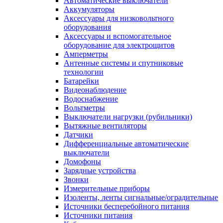
Автоматические выключатели
Аккумуляторы
Аксессуары для низковольтного
оборудования
Аксессуары и вспомогательное
оборудование для электрощитов
Амперметры
Антенные системы и спутниковые
технологии
Батарейки
Видеонаблюдение
Водоснабжение
Вольтметры
Выключатели нагрузки (рубильники)
Вытяжные вентиляторы
Датчики
Дифференциальные автоматические
выключатели
Домофоны
Зарядные устройства
Звонки
Измерительные приборы
Изоленты, ленты сигнальные/оградительные
Источники бесперебойного питания
Источники питания