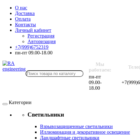
О нас
Доставка
Оплата
Контакты
Личный кабинет
Регистрация
Авторизация
+7(999)6752319
пн-пт 09.00-18.00
Мы
Теле
работаем:
пн-пт
09.00-
+7(999)
18.00
Категории
Светильники
Взрывозащищенные светильники
Иллюминация и декоративное освещение
Ландшафтные светильники