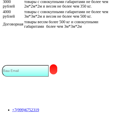
3000
товары с совокупными габаритами не более чем
рублей
2м*2м*2м и весом не более чем 350 кг.
4000
товары с совокупными габаритами не более чем
рублей
3м*3м*2м и весом не более чем 500 кг.
товары весом более 500 кг и совокупными
Договорная
габаритами более чем 3м*3м*2м
Подписка на Email рассылку
Мы в сети
Контакты
+7(999)6752319