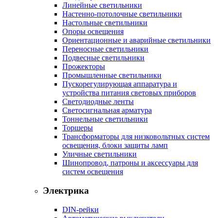
Линейные светильники
Настенно-потолочные светильники
Настольные светильники
Опоры освещения
Ориентационные и аварийные светильники
Переносные светильники
Подвесные светильники
Прожекторы
Промышленные светильники
Пускорегулирующая аппаратура и
устройства питания световых приборов
Светодиодные ленты
Светосигнальная арматура
Тоннельные светильники
Торшеры
Трансформаторы для низковольтных систем
освещения, блоки защиты ламп
Уличные светильники
Шинопровод, патроны и аксессуары для
систем освещения
Электрика
DIN-рейки