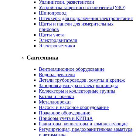
Удлинители, разветвители
Устройства защитного отключения (УЗО)
Шинопровод
Штеккеры для подключения электропитания
Щиты и панели для измерительных
приборов
Щиты учета
Электродвигатели
Электросчетчики
Сантехника
Вентиляционное оборудование
Водонагреватели
Детали трубопроводов, хомуты и крепеж
Запорная арматура и электроприводы
Коллекторы и коллекторные группы
Котлы и горелки
Металлопрокат
Насосы и насосное оборудование
Пожарное оборудование
Приборы учета и КИПиА
Радиаторы, конвекторы и комплектующие
Регулирующая, предохранительная арматура
и автоматика