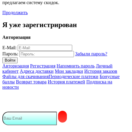
предлагаем систему скидок.
Продолжить
Я уже зарегистрирован
Авторизация
E-Mail:
Пароль:
Забыли пароль?
Авторизация
Регистрация
Напомнить пароль
Личный
кабинет
Адреса доставки
Мои закладки
История заказов
Файлы для скачивания
Периодические платежи
Бонусные
баллы
Возврат товара
История платежей
Подписка на
новости
Подписка на Email рассылку