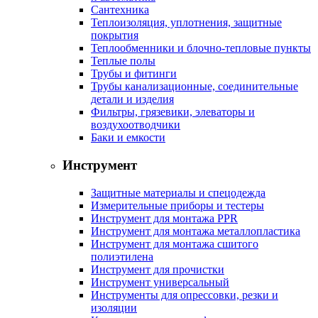
Сантехника
Теплоизоляция, уплотнения, защитные
покрытия
Теплообменники и блочно-тепловые пункты
Теплые полы
Трубы и фитинги
Трубы канализационные, соединительные
детали и изделия
Фильтры, грязевики, элеваторы и
воздухоотводчики
Баки и емкости
Инструмент
Защитные материалы и спецодежда
Измерительные приборы и тестеры
Инструмент для монтажа PPR
Инструмент для монтажа металлопластика
Инструмент для монтажа сшитого
полиэтилена
Инструмент для прочистки
Инструмент универсальный
Инструменты для опрессовки, резки и
изоляции