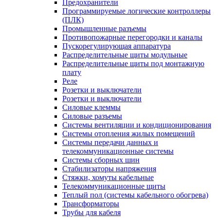
Предохранители
Программируемые логические контроллеры
(ПЛК)
Промышленные разъемы
Противопожарные перегородки и каналы
Пускорегулирующая аппаратура
Распределительные щиты модульные
Распределительные щиты под монтажную
плату
Реле
Розетки и выключатели
Розетки и выключатели
Силовые клеммы
Силовые разъемы
Системы вентиляции и кондиционирования
Системы отопления жилых помещений
Системы передачи данных и
телекоммуникационные системы
Системы сборных шин
Стабилизаторы напряжения
Стяжки, хомуты кабельные
Телекоммуникационные щиты
Теплый пол (системы кабельного обогрева)
Трансформаторы
Трубы для кабеля