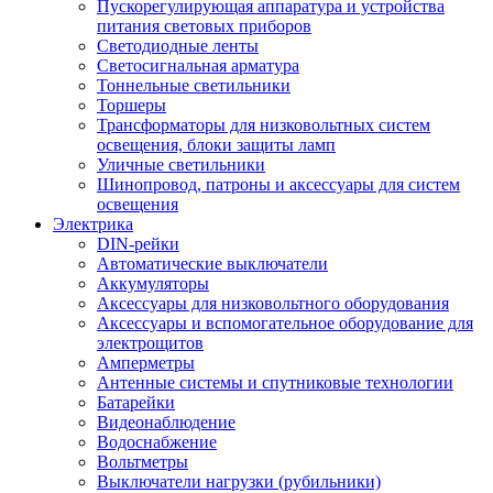
Пускорегулирующая аппаратура и устройства
питания световых приборов
Светодиодные ленты
Светосигнальная арматура
Тоннельные светильники
Торшеры
Трансформаторы для низковольтных систем
освещения, блоки защиты ламп
Уличные светильники
Шинопровод, патроны и аксессуары для систем
освещения
Электрика
DIN-рейки
Автоматические выключатели
Аккумуляторы
Аксессуары для низковольтного оборудования
Аксессуары и вспомогательное оборудование для
электрощитов
Амперметры
Антенные системы и спутниковые технологии
Батарейки
Видеонаблюдение
Водоснабжение
Вольтметры
Выключатели нагрузки (рубильники)