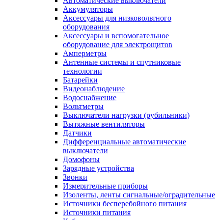
Автоматические выключатели
Аккумуляторы
Аксессуары для низковольтного
оборудования
Аксессуары и вспомогательное
оборудование для электрощитов
Амперметры
Антенные системы и спутниковые
технологии
Батарейки
Видеонаблюдение
Водоснабжение
Вольтметры
Выключатели нагрузки (рубильники)
Вытяжные вентиляторы
Датчики
Дифференциальные автоматические
выключатели
Домофоны
Зарядные устройства
Звонки
Измерительные приборы
Изоленты, ленты сигнальные/оградительные
Источники бесперебойного питания
Источники питания