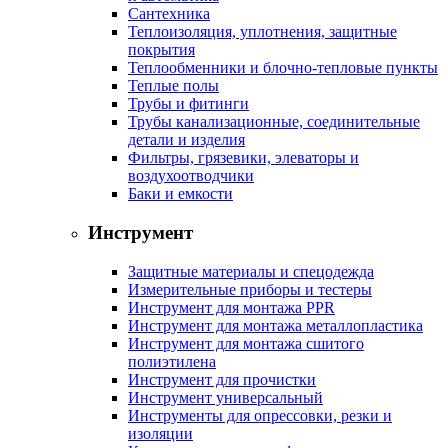
Сантехника
Теплоизоляция, уплотнения, защитные
покрытия
Теплообменники и блочно-тепловые пункты
Теплые полы
Трубы и фитинги
Трубы канализационные, соединительные
детали и изделия
Фильтры, грязевики, элеваторы и
воздухоотводчики
Баки и емкости
Инструмент
Защитные материалы и спецодежда
Измерительные приборы и тестеры
Инструмент для монтажа PPR
Инструмент для монтажа металлопластика
Инструмент для монтажа сшитого
полиэтилена
Инструмент для прочистки
Инструмент универсальный
Инструменты для опрессовки, резки и
изоляции