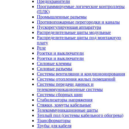
Предохранители
Программируемые логические контроллеры
(ПЛК)
Промышленные разъемы
Противопожарные перегородки и каналы
Пускорегулирующая аппаратура
Распределительные щиты модульные
Распределительные щиты под монтажную
плату
Реле
Розетки и выключатели
Розетки и выключатели
Силовые клеммы
Силовые разъемы
Системы вентиляции и кондиционирования
Системы отопления жилых помещений
Системы передачи данных и
телекоммуникационные системы
Системы сборных шин
Стабилизаторы напряжения
Стяжки, хомуты кабельные
Телекоммуникационные щиты
Теплый пол (системы кабельного обогрева)
Трансформаторы
Трубы для кабеля