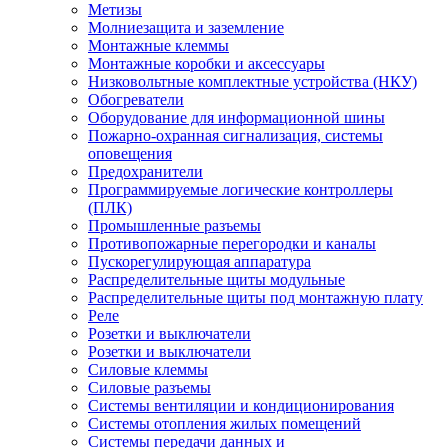
Метизы
Молниезащита и заземление
Монтажные клеммы
Монтажные коробки и аксессуары
Низковольтные комплектные устройства (НКУ)
Обогреватели
Оборудование для информационной шины
Пожарно-охранная сигнализация, системы
оповещения
Предохранители
Программируемые логические контроллеры
(ПЛК)
Промышленные разъемы
Противопожарные перегородки и каналы
Пускорегулирующая аппаратура
Распределительные щиты модульные
Распределительные щиты под монтажную плату
Реле
Розетки и выключатели
Розетки и выключатели
Силовые клеммы
Силовые разъемы
Системы вентиляции и кондиционирования
Системы отопления жилых помещений
Системы передачи данных и