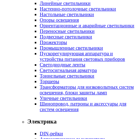
Линейные светильники
Настенно-потолочные светильники
Настольные светильники
Опоры освещения
Ориентационные и аварийные светильники
Переносные светильники
Подвесные светильники
Прожекторы
Промышленные светильники
Пускорегулирующая аппаратура и
устройства питания световых приборов
Светодиодные ленты
Светосигнальная арматура
Тоннельные светильники
Торшеры
Трансформаторы для низковольтных систем
освещения, блоки защиты ламп
Уличные светильники
Шинопровод, патроны и аксессуары для
систем освещения
Электрика
DIN-рейки