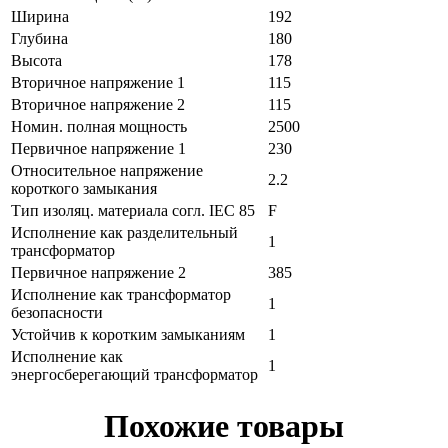
Ширина
192
Глубина
180
Высота
178
Вторичное напряжение 1
115
Вторичное напряжение 2
115
Номин. полная мощность
2500
Первичное напряжение 1
230
Относительное напряжение
2.2
короткого замыкания
Тип изоляц. материала согл. IEC 85
F
Исполнение как разделительный
1
трансформатор
Первичное напряжение 2
385
Исполнение как трансформатор
1
безопасности
Устойчив к коротким замыканиям
1
Исполнение как
1
энергосберегающий трансформатор
Похожие товары