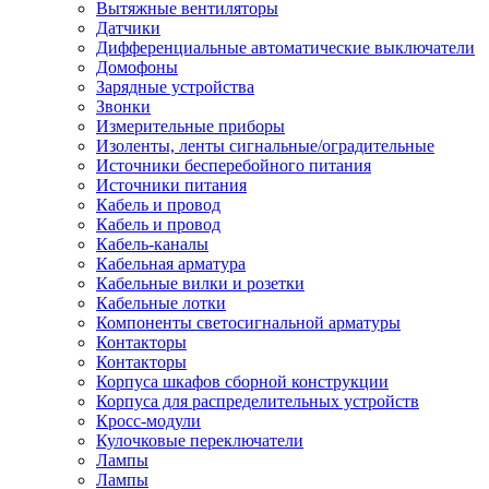
Вытяжные вентиляторы
Датчики
Дифференциальные автоматические выключатели
Домофоны
Зарядные устройства
Звонки
Измерительные приборы
Изоленты, ленты сигнальные/оградительные
Источники бесперебойного питания
Источники питания
Кабель и провод
Кабель и провод
Кабель-каналы
Кабельная арматура
Кабельные вилки и розетки
Кабельные лотки
Компоненты светосигнальной арматуры
Контакторы
Контакторы
Корпуса шкафов сборной конструкции
Корпуса для распределительных устройств
Кросс-модули
Кулочковые переключатели
Лампы
Лампы