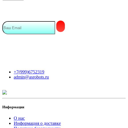
Подписка на Email рассылку
Мы в сети
Контакты
+7(999)6752319
admin@asrobots.ru
Информация
О нас
Информация о доставке