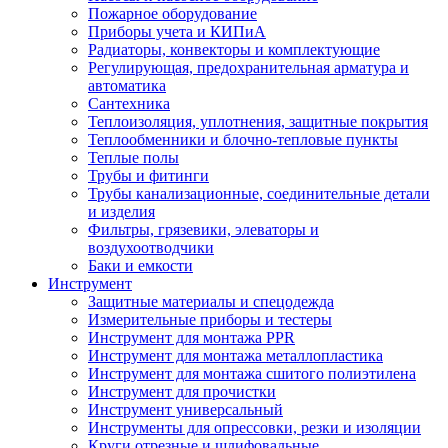
Пожарное оборудование
Приборы учета и КИПиА
Радиаторы, конвекторы и комплектующие
Регулирующая, предохранительная арматура и
автоматика
Сантехника
Теплоизоляция, уплотнения, защитные покрытия
Теплообменники и блочно-тепловые пункты
Теплые полы
Трубы и фитинги
Трубы канализационные, соединительные детали
и изделия
Фильтры, грязевики, элеваторы и
воздухоотводчики
Баки и емкости
Инструмент
Защитные материалы и спецодежда
Измерительные приборы и тестеры
Инструмент для монтажа PPR
Инструмент для монтажа металлопластика
Инструмент для монтажа сшитого полиэтилена
Инструмент для прочистки
Инструмент универсальный
Инструменты для опрессовки, резки и изоляции
Круги отрезные и шлифовальные