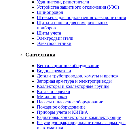
Удлинители, разветвители
Устройства защитного отключения (УЗО)
Шинопровод
Штеккеры для подключения электропитания
Щиты и панели для измерительных
приборов
Щиты учета
Электродвигатели
Электросчетчики
Сантехника
Вентиляционное оборудование
Водонагреватели
Детали трубопроводов, хомуты и крепеж
Запорная арматура и электроприводы
Коллекторы и коллекторные группы
Котлы и горелки
Металлопрокат
Насосы и насосное оборудование
Пожарное оборудование
Приборы учета и КИПиА
Радиаторы, конвекторы и комплектующие
Регулирующая, предохранительная арматура
и автоматика