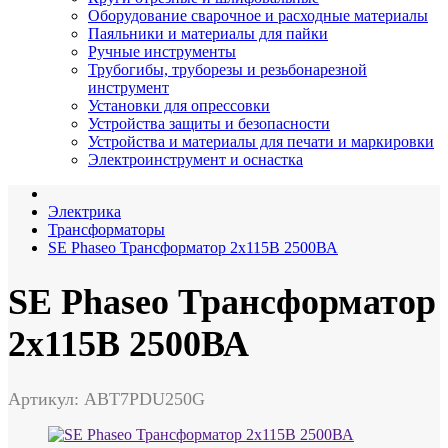
Оборудование сварочное и расходные материалы
Паяльники и материалы для пайки
Ручные инструменты
Трубогибы, труборезы и резьбонарезной
инструмент
Установки для опрессовки
Устройства защиты и безопасности
Устройства и материалы для печати и маркировки
Электроинструмент и оснастка
Электрика
Трансформаторы
SE Phaseo Трансформатор 2x115В 2500ВА
SE Phaseo Трансформатор
2x115В 2500ВА
Артикул: ABT7PDU250G