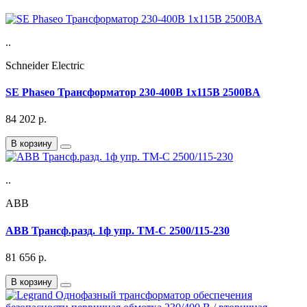
..
Schneider Electric
SE Phaseo Трансформатор 230-400В 1x115В 2500ВA
84 202
р.
В корзину
..
ABB
ABB Трансф.разд. 1ф упр. TM-C 2500/115-230
81 656
р.
В корзину