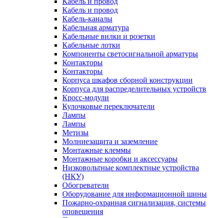
Кабель и провод
Кабель и провод
Кабель-каналы
Кабельная арматура
Кабельные вилки и розетки
Кабельные лотки
Компоненты светосигнальной арматуры
Контакторы
Контакторы
Корпуса шкафов сборной конструкции
Корпуса для распределительных устройств
Кросс-модули
Кулочковые переключатели
Лампы
Лампы
Метизы
Молниезащита и заземление
Монтажные клеммы
Монтажные коробки и аксессуары
Низковольтные комплектные устройства
(НКУ)
Обогреватели
Оборудование для информационной шины
Пожарно-охранная сигнализация, системы
оповещения