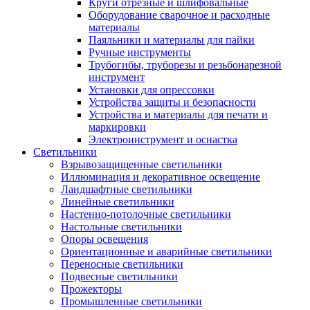
Круги отрезные и шлифовальные
Оборудование сварочное и расходные
материалы
Паяльники и материалы для пайки
Ручные инструменты
Трубогибы, труборезы и резьбонарезной
инструмент
Установки для опрессовки
Устройства защиты и безопасности
Устройства и материалы для печати и
маркировки
Электроинструмент и оснастка
Светильники
Взрывозащищенные светильники
Иллюминация и декоративное освещение
Ландшафтные светильники
Линейные светильники
Настенно-потолочные светильники
Настольные светильники
Опоры освещения
Ориентационные и аварийные светильники
Переносные светильники
Подвесные светильники
Прожекторы
Промышленные светильники