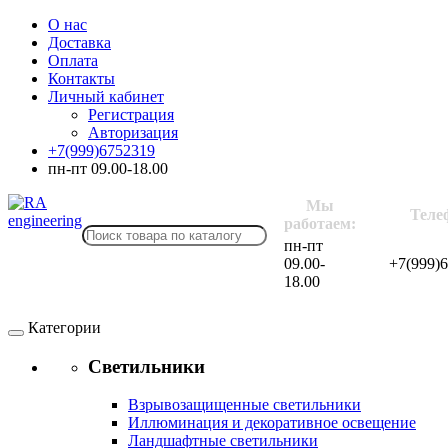
О нас
Доставка
Оплата
Контакты
Личный кабинет
Регистрация
Авторизация
+7(999)6752319
пн-пт 09.00-18.00
Мы
Теле
работаем:
пн-пт
09.00-
+7(999)
18.00
Категории
Светильники
Взрывозащищенные светильники
Иллюминация и декоративное освещение
Ландшафтные светильники