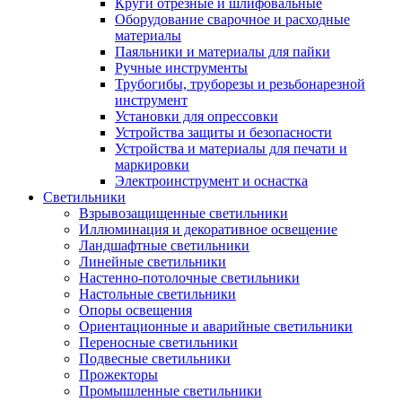
Круги отрезные и шлифовальные
Оборудование сварочное и расходные
материалы
Паяльники и материалы для пайки
Ручные инструменты
Трубогибы, труборезы и резьбонарезной
инструмент
Установки для опрессовки
Устройства защиты и безопасности
Устройства и материалы для печати и
маркировки
Электроинструмент и оснастка
Светильники
Взрывозащищенные светильники
Иллюминация и декоративное освещение
Ландшафтные светильники
Линейные светильники
Настенно-потолочные светильники
Настольные светильники
Опоры освещения
Ориентационные и аварийные светильники
Переносные светильники
Подвесные светильники
Прожекторы
Промышленные светильники