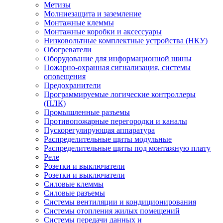
Метизы
Молниезащита и заземление
Монтажные клеммы
Монтажные коробки и аксессуары
Низковольтные комплектные устройства (НКУ)
Обогреватели
Оборудование для информационной шины
Пожарно-охранная сигнализация, системы
оповещения
Предохранители
Программируемые логические контроллеры
(ПЛК)
Промышленные разъемы
Противопожарные перегородки и каналы
Пускорегулирующая аппаратура
Распределительные щиты модульные
Распределительные щиты под монтажную плату
Реле
Розетки и выключатели
Розетки и выключатели
Силовые клеммы
Силовые разъемы
Системы вентиляции и кондиционирования
Системы отопления жилых помещений
Системы передачи данных и