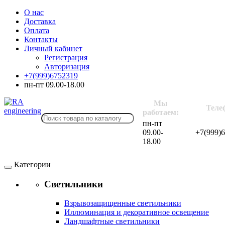
О нас
Доставка
Оплата
Контакты
Личный кабинет
Регистрация
Авторизация
+7(999)6752319
пн-пт 09.00-18.00
Мы
Теле
работаем:
пн-пт
09.00-
+7(999)
18.00
Категории
Светильники
Взрывозащищенные светильники
Иллюминация и декоративное освещение
Ландшафтные светильники