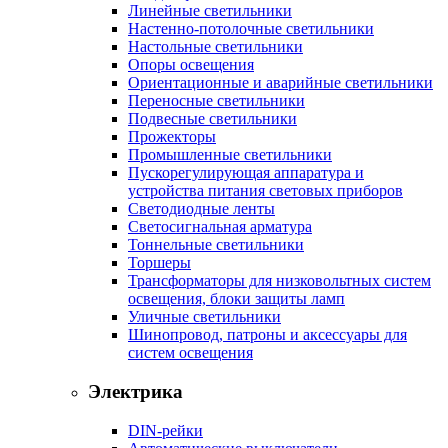
Линейные светильники
Настенно-потолочные светильники
Настольные светильники
Опоры освещения
Ориентационные и аварийные светильники
Переносные светильники
Подвесные светильники
Прожекторы
Промышленные светильники
Пускорегулирующая аппаратура и
устройства питания световых приборов
Светодиодные ленты
Светосигнальная арматура
Тоннельные светильники
Торшеры
Трансформаторы для низковольтных систем
освещения, блоки защиты ламп
Уличные светильники
Шинопровод, патроны и аксессуары для
систем освещения
Электрика
DIN-рейки