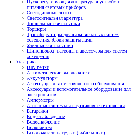
Пускорегулирующая аппаратура и устройства
питания световых приборов
Светодиодные ленты
Светосигнальная арматура
Тоннельные светильники
Торшеры
Трансформаторы для низковольтных систем
освещения, блоки защиты ламп
Уличные светильники
Шинопровод, патроны и аксессуары для систем
освещения
Электрика
DIN-рейки
Автоматические выключатели
Аккумуляторы
Аксессуары для низковольтного оборудования
Аксессуары и вспомогательное оборудование для
электрощитов
Амперметры
Антенные системы и спутниковые технологии
Батарейки
Видеонаблюдение
Водоснабжение
Вольтметры
Выключатели нагрузки (рубильники)