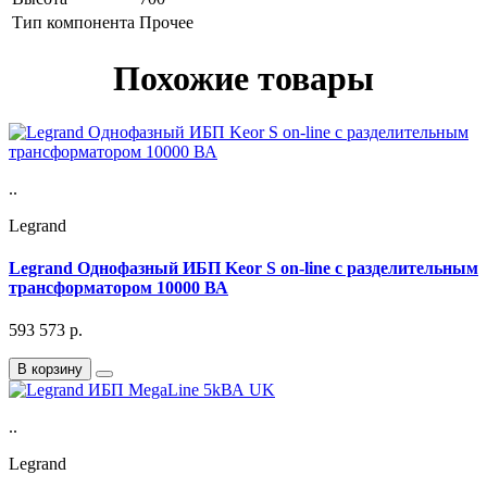
Тип компонента
Прочее
Похожие товары
..
Legrand
Legrand Однофазный ИБП Keor S on-line с разделительным
трансформатором 10000 ВА
593 573
р.
В корзину
..
Legrand