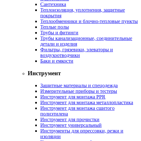
Сантехника
Теплоизоляция, уплотнения, защитные
покрытия
Теплообменники и блочно-тепловые пункты
Теплые полы
Трубы и фитинги
Трубы канализационные, соединительные
детали и изделия
Фильтры, грязевики, элеваторы и
воздухоотводчики
Баки и емкости
Инструмент
Защитные материалы и спецодежда
Измерительные приборы и тестеры
Инструмент для монтажа PPR
Инструмент для монтажа металлопластика
Инструмент для монтажа сшитого
полиэтилена
Инструмент для прочистки
Инструмент универсальный
Инструменты для опрессовки, резки и
изоляции