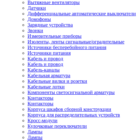
Вытяжные вентиляторы
Датчики
Дифференциальные автоматические выключатели
Домофоны
Зарядные устройства
Звонки
Измерительные приборы
Изоленты, ленты сигнальные/оградительные
Источники бесперебойного питания
Источники питания
Кабель и провод
Кабель и провод
Кабель-каналы
Кабельная арматура
Кабельные вилки и розетки
Кабельные лотки
Компоненты светосигнальной арматуры
Контакторы
Контакторы
Корпуса шкафов сборной конструкции
Корпуса для распределительных устройств
Кросс-модули
Кулочковые переключатели
Лампы
Лампы