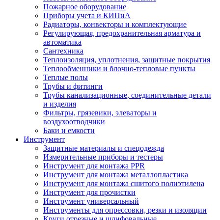
Пожарное оборудование
Приборы учета и КИПиА
Радиаторы, конвекторы и комплектующие
Регулирующая, предохранительная арматура и
автоматика
Сантехника
Теплоизоляция, уплотнения, защитные покрытия
Теплообменники и блочно-тепловые пункты
Теплые полы
Трубы и фитинги
Трубы канализационные, соединительные детали
и изделия
Фильтры, грязевики, элеваторы и
воздухоотводчики
Баки и емкости
Инструмент
Защитные материалы и спецодежда
Измерительные приборы и тестеры
Инструмент для монтажа PPR
Инструмент для монтажа металлопластика
Инструмент для монтажа сшитого полиэтилена
Инструмент для прочистки
Инструмент универсальный
Инструменты для опрессовки, резки и изоляции
Круги отрезные и шлифовальные