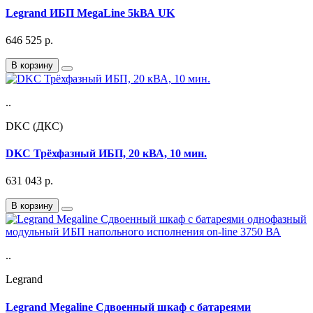
Legrand ИБП MegaLine 5kВА UK
646 525
р.
В корзину
..
DKC (ДКС)
DKC Трёхфазный ИБП, 20 кВА, 10 мин.
631 043
р.
В корзину
..
Legrand
Legrand Megaline Cдвоенный шкаф с батареями