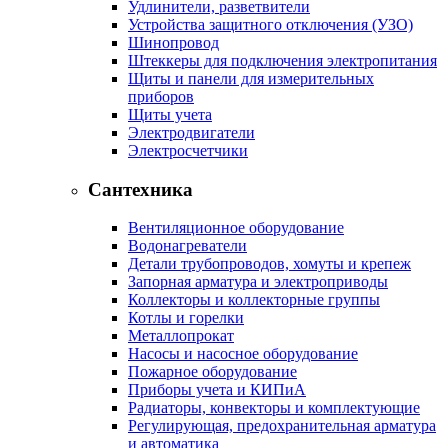
Удлинители, разветвители
Устройства защитного отключения (УЗО)
Шинопровод
Штеккеры для подключения электропитания
Щиты и панели для измерительных
приборов
Щиты учета
Электродвигатели
Электросчетчики
Сантехника
Вентиляционное оборудование
Водонагреватели
Детали трубопроводов, хомуты и крепеж
Запорная арматура и электроприводы
Коллекторы и коллекторные группы
Котлы и горелки
Металлопрокат
Насосы и насосное оборудование
Пожарное оборудование
Приборы учета и КИПиА
Радиаторы, конвекторы и комплектующие
Регулирующая, предохранительная арматура
и автоматика