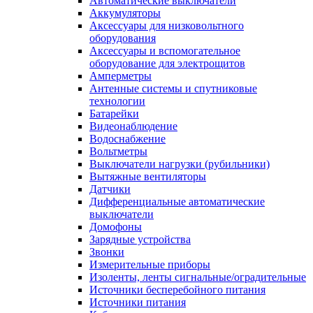
Автоматические выключатели
Аккумуляторы
Аксессуары для низковольтного
оборудования
Аксессуары и вспомогательное
оборудование для электрощитов
Амперметры
Антенные системы и спутниковые
технологии
Батарейки
Видеонаблюдение
Водоснабжение
Вольтметры
Выключатели нагрузки (рубильники)
Вытяжные вентиляторы
Датчики
Дифференциальные автоматические
выключатели
Домофоны
Зарядные устройства
Звонки
Измерительные приборы
Изоленты, ленты сигнальные/оградительные
Источники бесперебойного питания
Источники питания