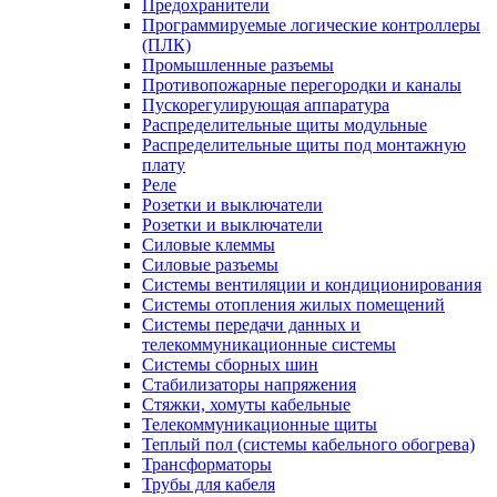
Предохранители
Программируемые логические контроллеры
(ПЛК)
Промышленные разъемы
Противопожарные перегородки и каналы
Пускорегулирующая аппаратура
Распределительные щиты модульные
Распределительные щиты под монтажную
плату
Реле
Розетки и выключатели
Розетки и выключатели
Силовые клеммы
Силовые разъемы
Системы вентиляции и кондиционирования
Системы отопления жилых помещений
Системы передачи данных и
телекоммуникационные системы
Системы сборных шин
Стабилизаторы напряжения
Стяжки, хомуты кабельные
Телекоммуникационные щиты
Теплый пол (системы кабельного обогрева)
Трансформаторы
Трубы для кабеля