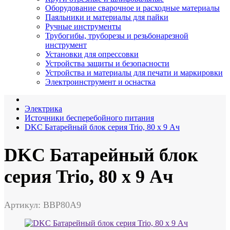
Оборудование сварочное и расходные материалы
Паяльники и материалы для пайки
Ручные инструменты
Трубогибы, труборезы и резьбонарезной
инструмент
Установки для опрессовки
Устройства защиты и безопасности
Устройства и материалы для печати и маркировки
Электроинструмент и оснастка
Электрика
Источники бесперебойного питания
DKC Батарейный блок серия Trio, 80 x 9 Ач
DKC Батарейный блок
серия Trio, 80 x 9 Ач
Артикул: BBP80A9