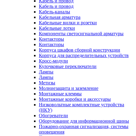
Кабель и провод
Кабель и провод
Кабель-каналы
Кабельная арматура
Кабельные вилки и розетки
Кабельные лотки
Компоненты светосигнальной арматуры
Контакторы
Контакторы
Корпуса шкафов сборной конструкции
Корпуса для распределительных устройств
Кросс-модули
Кулочковые переключатели
Лампы
Лампы
Метизы
Молниезащита и заземление
Монтажные клеммы
Монтажные коробки и аксессуары
Низковольтные комплектные устройства
(НКУ)
Обогреватели
Оборудование для информационной шины
Пожарно-охранная сигнализация, системы
оповещения