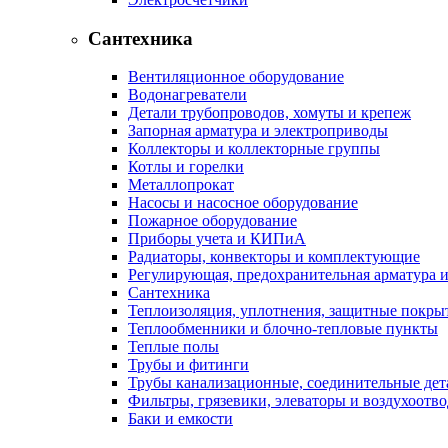
Сантехника
Вентиляционное оборудование
Водонагреватели
Детали трубопроводов, хомуты и крепеж
Запорная арматура и электроприводы
Коллекторы и коллекторные группы
Котлы и горелки
Металлопрокат
Насосы и насосное оборудование
Пожарное оборудование
Приборы учета и КИПиА
Радиаторы, конвекторы и комплектующие
Регулирующая, предохранительная арматура и
Сантехника
Теплоизоляция, уплотнения, защитные покры
Теплообменники и блочно-тепловые пункты
Теплые полы
Трубы и фитинги
Трубы канализационные, соединительные дет
Фильтры, грязевики, элеваторы и воздухоотв
Баки и емкости