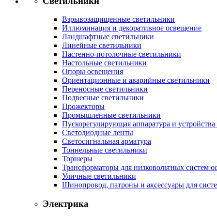
Светильники
Взрывозащищенные светильники
Иллюминация и декоративное освещение
Ландшафтные светильники
Линейные светильники
Настенно-потолочные светильники
Настольные светильники
Опоры освещения
Ориентационные и аварийные светильники
Переносные светильники
Подвесные светильники
Прожекторы
Промышленные светильники
Пускорегулирующая аппаратура и устройства
Светодиодные ленты
Светосигнальная арматура
Тоннельные светильники
Торшеры
Трансформаторы для низковольтных систем о
Уличные светильники
Шинопровод, патроны и аксессуары для сист
Электрика