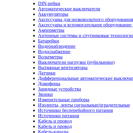
DIN-рейки
Автоматические выключатели
Аккумуляторы
Аксессуары для низковольтного оборудования
Аксессуары и вспомогательное оборудование
Амперметры
Антенные системы и спутниковые технологи
Батарейки
Видеонаблюдение
Водоснабжение
Вольтметры
Выключатели нагрузки (рубильники)
Вытяжные вентиляторы
Датчики
Дифференциальные автоматические выключа
Домофоны
Зарядные устройства
Звонки
Измерительные приборы
Изоленты, ленты сигнальные/оградительные
Источники бесперебойного питания
Источники питания
Кабель и провод
Кабель и провод
Кабель-каналы