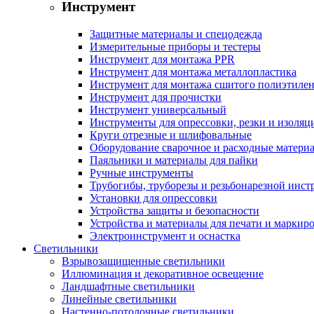
Инструмент
Защитные материалы и спецодежда
Измерительные приборы и тестеры
Инструмент для монтажа PPR
Инструмент для монтажа металлопластика
Инструмент для монтажа сшитого полиэтиле
Инструмент для прочистки
Инструмент универсальный
Инструменты для опрессовки, резки и изоляц
Круги отрезные и шлифовальные
Оборудование сварочное и расходные матери
Паяльники и материалы для пайки
Ручные инструменты
Трубогибы, труборезы и резьбонарезной инст
Установки для опрессовки
Устройства защиты и безопасности
Устройства и материалы для печати и маркир
Электроинструмент и оснастка
Светильники
Взрывозащищенные светильники
Иллюминация и декоративное освещение
Ландшафтные светильники
Линейные светильники
Настенно-потолочные светильники