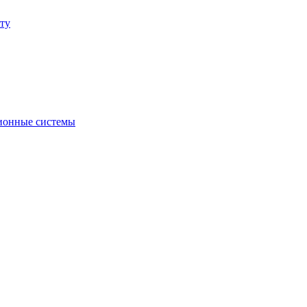
ту
ионные системы