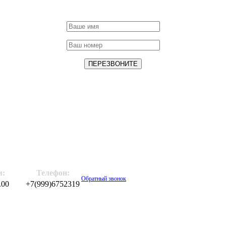
м:
Телефон:
Обратный звонок
.00
+7(999)6752319