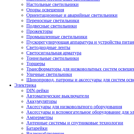
Настольные светильники
Опоры освещения
Ориентационные и аварийные светильники
Переносные светильники
Подвесные светильники
Прожекторы
Промышленные светильники
Пускорегулирующая аппаратура и устройства пита
Светодиодные ленты
Светосигнальная арматура
Тоннельные светильники
Торшеры
Трансформаторы для низковольтных систем освеще
Уличные светильники
Шинопровод, патроны и аксессуары для систем ос
Электрика
DIN-рейки
Автоматические выключатели
Аккумуляторы
Аксессуары для низковольтного оборудования
Аксессуары и вспомогательное оборудование для э
Амперметры
Антенные системы и спутниковые технологии
Батарейки
Видеонаблюдение