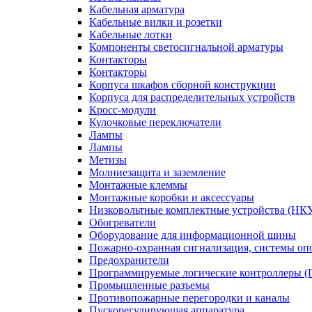
Кабельная арматура
Кабельные вилки и розетки
Кабельные лотки
Компоненты светосигнальной арматуры
Контакторы
Контакторы
Корпуса шкафов сборной конструкции
Корпуса для распределительных устройств
Кросс-модули
Кулочковые переключатели
Лампы
Лампы
Метизы
Молниезащита и заземление
Монтажные клеммы
Монтажные коробки и аксессуары
Низковольтные комплектные устройства (НК
Обогреватели
Оборудование для информационной шины
Пожарно-охранная сигнализация, системы о
Предохранители
Программируемые логические контроллеры 
Промышленные разъемы
Противопожарные перегородки и каналы
Пускорегулирующая аппаратура