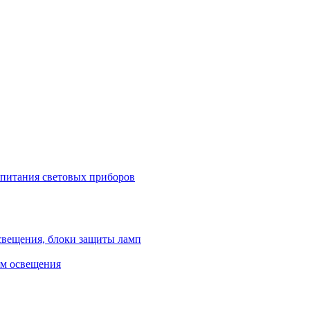
 питания световых приборов
свещения, блоки защиты ламп
ем освещения