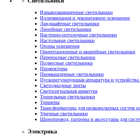
Светильники
Взрывозащищенные светильники
Иллюминация и декоративное освещение
Ландшафтные светильники
Линейные светильники
Настенно-потолочные светильники
Настольные светильники
Опоры освещения
Ориентационные и аварийные светильники
Переносные светильники
Подвесные светильники
Прожекторы
Промышленные светильники
Пускорегулирующая аппаратура и устройства
Светодиодные ленты
Светосигнальная арматура
Тоннельные светильники
Торшеры
Трансформаторы для низковольтных систем о
Уличные светильники
Шинопровод, патроны и аксессуары для сист
Электрика