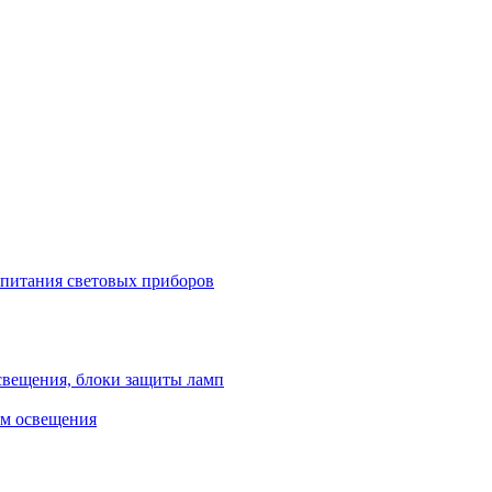
 питания световых приборов
свещения, блоки защиты ламп
ем освещения