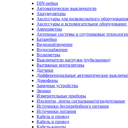
DIN-рейки
Автоматические выключатели
Аккумуляторы
Аксессуары для низковольтного оборудования
Аксессуары и вспомогательное оборудование
Амперметры
Антенные системы и спутниковые технологи
Батарейки
Видеонаблюдение
Водоснабжение
Вольтметры
Выключатели нагрузки (рубильники)
Вытяжные вентиляторы
Датчики
Дифференциальные автоматические выключа
Домофоны
Зарядные устройства
Звонки
Измерительные приборы
Изоленты, ленты сигнальные/оградительные
Источники бесперебойного питания
Источники питания
Кабель и провод
Кабель и провод
Кабель-каналы