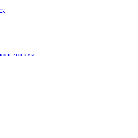
ту
ионные системы