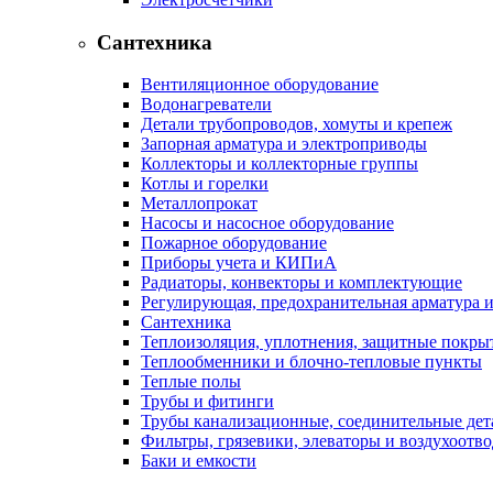
Сантехника
Вентиляционное оборудование
Водонагреватели
Детали трубопроводов, хомуты и крепеж
Запорная арматура и электроприводы
Коллекторы и коллекторные группы
Котлы и горелки
Металлопрокат
Насосы и насосное оборудование
Пожарное оборудование
Приборы учета и КИПиА
Радиаторы, конвекторы и комплектующие
Регулирующая, предохранительная арматура и
Сантехника
Теплоизоляция, уплотнения, защитные покры
Теплообменники и блочно-тепловые пункты
Теплые полы
Трубы и фитинги
Трубы канализационные, соединительные дет
Фильтры, грязевики, элеваторы и воздухоотв
Баки и емкости