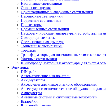
Настольные светильники
Опоры освещения
Ориентационные и аварийные светильники
Переносные светильники
Подвесные светильники
Прожекторы
Промышленные светильники
Пускорегулирующая аппаратура и устройства пита
Светодиодные ленты
Светосигнальная арматура
Тоннельные светильники
Торшеры
Трансформаторы для низковольтных систем освеще
Уличные светильники
Шинопровод, патроны и аксессуары для систем ос
Электрика
DIN-рейки
Автоматические выключатели
Аккумуляторы
Аксессуары для низковольтного оборудования
Аксессуары и вспомогательное оборудование для э
Амперметры
Антенные системы и спутниковые технологии
Батарейки
Видеонаблюдение