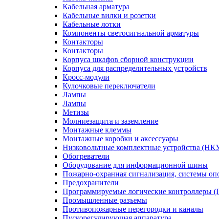
Кабельная арматура
Кабельные вилки и розетки
Кабельные лотки
Компоненты светосигнальной арматуры
Контакторы
Контакторы
Корпуса шкафов сборной конструкции
Корпуса для распределительных устройств
Кросс-модули
Кулочковые переключатели
Лампы
Лампы
Метизы
Молниезащита и заземление
Монтажные клеммы
Монтажные коробки и аксессуары
Низковольтные комплектные устройства (НК
Обогреватели
Оборудование для информационной шины
Пожарно-охранная сигнализация, системы о
Предохранители
Программируемые логические контроллеры 
Промышленные разъемы
Противопожарные перегородки и каналы
Пускорегулирующая аппаратура