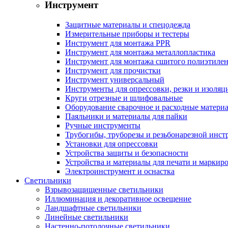
Инструмент
Защитные материалы и спецодежда
Измерительные приборы и тестеры
Инструмент для монтажа PPR
Инструмент для монтажа металлопластика
Инструмент для монтажа сшитого полиэтиле
Инструмент для прочистки
Инструмент универсальный
Инструменты для опрессовки, резки и изоляц
Круги отрезные и шлифовальные
Оборудование сварочное и расходные матери
Паяльники и материалы для пайки
Ручные инструменты
Трубогибы, труборезы и резьбонарезной инст
Установки для опрессовки
Устройства защиты и безопасности
Устройства и материалы для печати и маркир
Электроинструмент и оснастка
Светильники
Взрывозащищенные светильники
Иллюминация и декоративное освещение
Ландшафтные светильники
Линейные светильники
Настенно-потолочные светильники