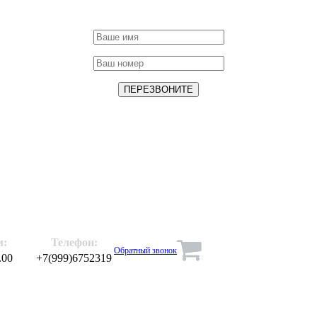
м:
Телефон:
Обратный звонок
.00
+7(999)6752319