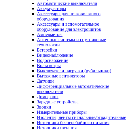
Автоматические выключатели
Аккумуляторы
Аксессуары для низковольтного
оборудования
Аксессуары и вспомогательное
оборудование для электрощитов
Амперметры
Антенные системы и спутниковые
технологии
Батарейки
Видеонаблюдение
Водоснабжение
Вольтметры
Выключатели нагрузки (рубильники)
Вытяжные вентиляторы
Датчики
Дифференциальные автоматические
выключатели
Домофоны
Зарядные устройства
Звонки
Измерительные приборы
Изоленты, ленты сигнальные/оградительные
Источники бесперебойного питания
Источники питания