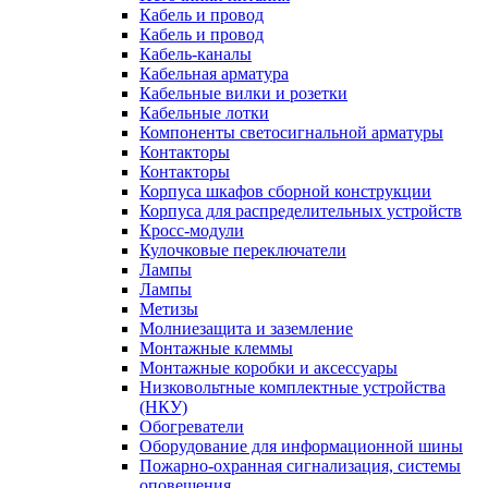
Кабель и провод
Кабель и провод
Кабель-каналы
Кабельная арматура
Кабельные вилки и розетки
Кабельные лотки
Компоненты светосигнальной арматуры
Контакторы
Контакторы
Корпуса шкафов сборной конструкции
Корпуса для распределительных устройств
Кросс-модули
Кулочковые переключатели
Лампы
Лампы
Метизы
Молниезащита и заземление
Монтажные клеммы
Монтажные коробки и аксессуары
Низковольтные комплектные устройства
(НКУ)
Обогреватели
Оборудование для информационной шины
Пожарно-охранная сигнализация, системы
оповещения