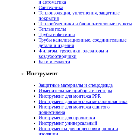
и автоматика
Сантехника
Теплоизоляция, уплотнения, защитные
покрытия
Теплообменники и блочно-тепловые пункты
Теплые полы
Трубы и фитинги
Трубы канализационные, соединительные
детали и изделия
Фильтры, грязевики, элеваторы и
воздухоотводчики
Баки и емкости
Инструмент
Защитные материалы и спецодежда
Измерительные приборы и тестеры
Инструмент для монтажа PPR
Инструмент для монтажа металлопластика
Инструмент для монтажа сшитого
полиэтилена
Инструмент для прочистки
Инструмент универсальный
Инструменты для опрессовки, резки и
изоляции