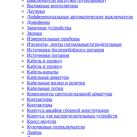
Выключатели нагрузки (рубильники)
Вытяжные вентиляторы
Датчики
Дифференциальные автоматические выключатели
Домофоны
Зарядные устройства
Звонки
Измерительные приборы
Изоленты, ленты сигнальные/оградительные
Источники бесперебойного питания
Источники питания
Кабель и провод
Кабель и провод
Кабель-каналы
Кабельная арматура
Кабельные вилки и розетки
Кабельные лотки
Компоненты светосигнальной арматуры
Контакторы
Контакторы
Корпуса шкафов сборной конструкции
Корпуса для распределительных устройств
Кросс-модули
Кулочковые переключатели
Лампы