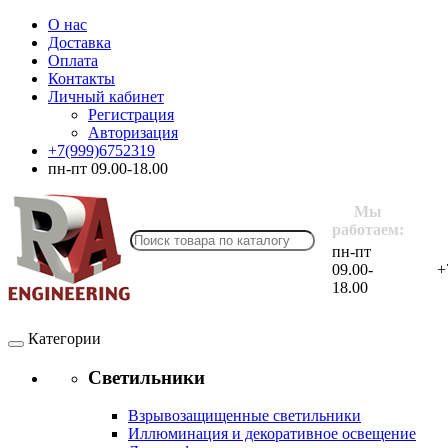
О нас
Доставка
Оплата
Контакты
Личный кабинет
Регистрация
Авторизация
+7(999)6752319
пн-пт 09.00-18.00
Мы
работаем:
пн-пт
09.00-
+
18.00
Категории
Светильники
Взрывозащищенные светильники
Иллюминация и декоративное освещение