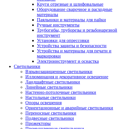
Круги отрезные и шлифовальные
Оборудование сварочное и расходные
материалы
Паяльники и материалы для пайки
Ручные инструменты
Трубогибы, труборезы и резьбонарезной
инструмент
Установки для опрессовки
Устройства защиты и безопасности
Устройства и материалы для печати и
маркировки
Электроинструмент и оснастка
Светильники
Взрывозащищенные светильники
Иллюминация и декоративное освещение
Ландшафтные светильники
Линейные светильники
Настенно-потолочные светильники
Настольные светильники
Опоры освещения
Ориентационные и аварийные светильники
Переносные светильники
Подвесные светильники
Прожекторы
Промышленные светильники