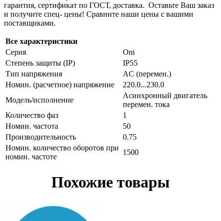
гарантия, сертификат по ГОСТ, доставка. Оставьте Ваш заказ
и получите спец- цены! Сравните наши цены с вашими
поставщиками.
Все характеристики
Серия
Oni
Степень защиты (IP)
IP55
Тип напряжения
AC (перемен.)
Номин. (расчетное) напряжение
220.0...230.0
Асинхронный двигатель
Модель/исполнение
перемен. тока
Количество фаз
1
Номин. частота
50
Производительность
0.75
Номин. количество оборотов при
1500
номин. частоте
Похожие товары