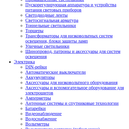
Пускорегулирующая аппаратура и устройства
питания световых приборов
Светодиодные ленты
Светосигнальная арматура
Тоннельные светильники
Торшеры
Трансформаторы для низковольтных систем
освещения, блоки защиты ламп
Уличные светильники
Шинопровод, патроны и аксессуары для систем
освещения
Электрика
DIN-рейки
Автоматические выключатели
Аккумуляторы
Аксессуары для низковольтного оборудования
Аксессуары и вспомогательное оборудование для
электрощитов
Амперметры
Антенные системы и спутниковые технологии
Батарейки
Видеонаблюдение
Водоснабжение
Вольтметры