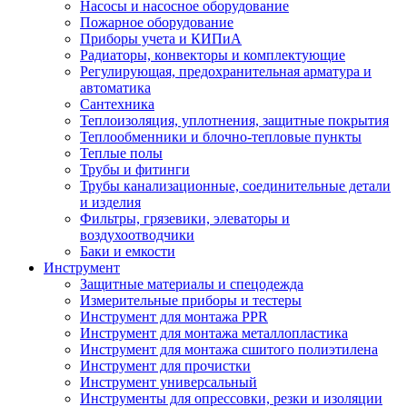
Насосы и насосное оборудование
Пожарное оборудование
Приборы учета и КИПиА
Радиаторы, конвекторы и комплектующие
Регулирующая, предохранительная арматура и
автоматика
Сантехника
Теплоизоляция, уплотнения, защитные покрытия
Теплообменники и блочно-тепловые пункты
Теплые полы
Трубы и фитинги
Трубы канализационные, соединительные детали
и изделия
Фильтры, грязевики, элеваторы и
воздухоотводчики
Баки и емкости
Инструмент
Защитные материалы и спецодежда
Измерительные приборы и тестеры
Инструмент для монтажа PPR
Инструмент для монтажа металлопластика
Инструмент для монтажа сшитого полиэтилена
Инструмент для прочистки
Инструмент универсальный
Инструменты для опрессовки, резки и изоляции