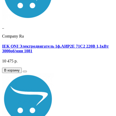
..
Company Ra
IEK ONI Электродвигатель 1ф.АИР2Е 71C2 220В 1,1кВт
3000об/мин 1081
10 475
р.
В корзину