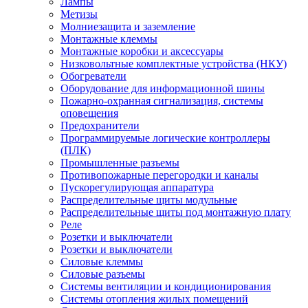
Лампы
Метизы
Молниезащита и заземление
Монтажные клеммы
Монтажные коробки и аксессуары
Низковольтные комплектные устройства (НКУ)
Обогреватели
Оборудование для информационной шины
Пожарно-охранная сигнализация, системы
оповещения
Предохранители
Программируемые логические контроллеры
(ПЛК)
Промышленные разъемы
Противопожарные перегородки и каналы
Пускорегулирующая аппаратура
Распределительные щиты модульные
Распределительные щиты под монтажную плату
Реле
Розетки и выключатели
Розетки и выключатели
Силовые клеммы
Силовые разъемы
Системы вентиляции и кондиционирования
Системы отопления жилых помещений