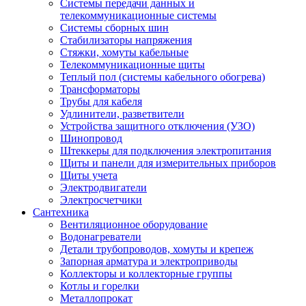
Системы передачи данных и
телекоммуникационные системы
Системы сборных шин
Стабилизаторы напряжения
Стяжки, хомуты кабельные
Телекоммуникационные щиты
Теплый пол (системы кабельного обогрева)
Трансформаторы
Трубы для кабеля
Удлинители, разветвители
Устройства защитного отключения (УЗО)
Шинопровод
Штеккеры для подключения электропитания
Щиты и панели для измерительных приборов
Щиты учета
Электродвигатели
Электросчетчики
Сантехника
Вентиляционное оборудование
Водонагреватели
Детали трубопроводов, хомуты и крепеж
Запорная арматура и электроприводы
Коллекторы и коллекторные группы
Котлы и горелки
Металлопрокат