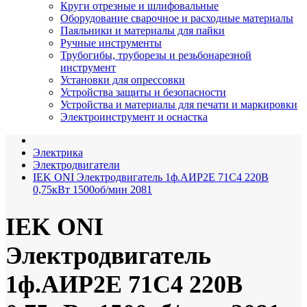
Круги отрезные и шлифовальные
Оборудование сварочное и расходные материалы
Паяльники и материалы для пайки
Ручные инструменты
Трубогибы, труборезы и резьбонарезной
инструмент
Установки для опрессовки
Устройства защиты и безопасности
Устройства и материалы для печати и маркировки
Электроинструмент и оснастка
Электрика
Электродвигатели
IEK ONI Электродвигатель 1ф.АИР2Е 71C4 220В
0,75кВт 1500об/мин 2081
IEK ONI
Электродвигатель
1ф.АИР2Е 71C4 220В