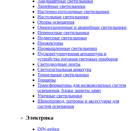
Ландшафтные светильники
Линейные светильники
Настенно-потолочные светильники
Настольные светильники
Опоры освещения
Ориентационные и аварийные светильники
Переносные светильники
Подвесные светильники
Прожекторы
Промышленные светильники
Пускорегулирующая аппаратура и
устройства питания световых приборов
Светодиодные ленты
Светосигнальная арматура
Тоннельные светильники
Торшеры
Трансформаторы для низковольтных систем
освещения, блоки защиты ламп
Уличные светильники
Шинопровод, патроны и аксессуары для
систем освещения
Электрика
DIN-рейки