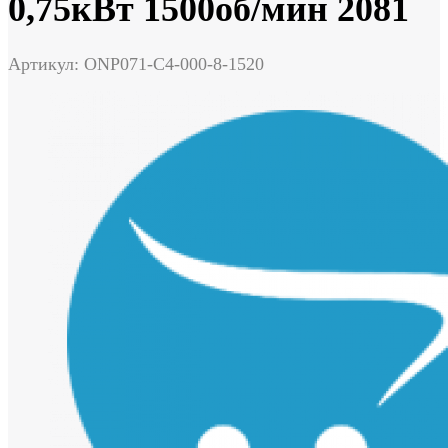
0,75кВт 1500об/мин 2081
Артикул: ONP071-C4-000-8-1520