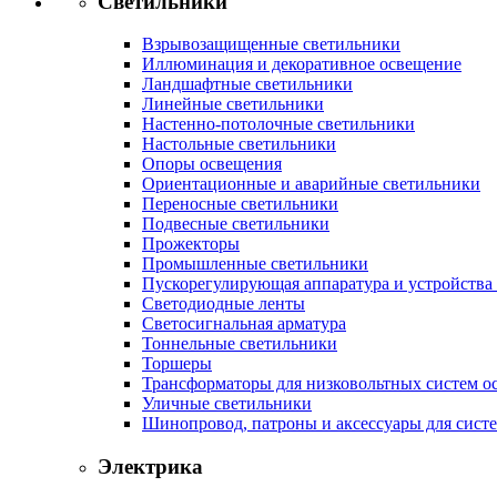
Светильники
Взрывозащищенные светильники
Иллюминация и декоративное освещение
Ландшафтные светильники
Линейные светильники
Настенно-потолочные светильники
Настольные светильники
Опоры освещения
Ориентационные и аварийные светильники
Переносные светильники
Подвесные светильники
Прожекторы
Промышленные светильники
Пускорегулирующая аппаратура и устройства
Светодиодные ленты
Светосигнальная арматура
Тоннельные светильники
Торшеры
Трансформаторы для низковольтных систем о
Уличные светильники
Шинопровод, патроны и аксессуары для сист
Электрика