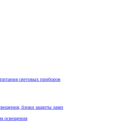
 питания световых приборов
свещения, блоки защиты ламп
ем освещения