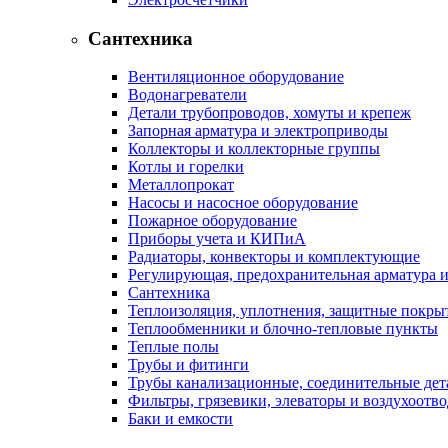
Сантехника
Вентиляционное оборудование
Водонагреватели
Детали трубопроводов, хомуты и крепеж
Запорная арматура и электроприводы
Коллекторы и коллекторные группы
Котлы и горелки
Металлопрокат
Насосы и насосное оборудование
Пожарное оборудование
Приборы учета и КИПиА
Радиаторы, конвекторы и комплектующие
Регулирующая, предохранительная арматура и
Сантехника
Теплоизоляция, уплотнения, защитные покры
Теплообменники и блочно-тепловые пункты
Теплые полы
Трубы и фитинги
Трубы канализационные, соединительные дет
Фильтры, грязевики, элеваторы и воздухоотв
Баки и емкости