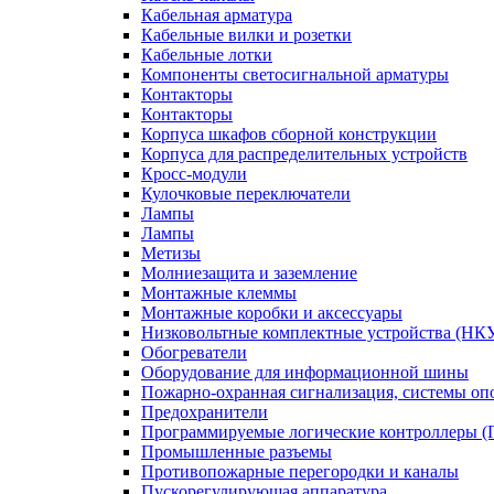
Кабельная арматура
Кабельные вилки и розетки
Кабельные лотки
Компоненты светосигнальной арматуры
Контакторы
Контакторы
Корпуса шкафов сборной конструкции
Корпуса для распределительных устройств
Кросс-модули
Кулочковые переключатели
Лампы
Лампы
Метизы
Молниезащита и заземление
Монтажные клеммы
Монтажные коробки и аксессуары
Низковольтные комплектные устройства (НК
Обогреватели
Оборудование для информационной шины
Пожарно-охранная сигнализация, системы о
Предохранители
Программируемые логические контроллеры 
Промышленные разъемы
Противопожарные перегородки и каналы
Пускорегулирующая аппаратура