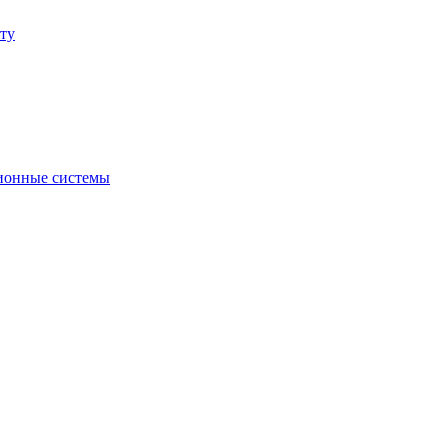
ту
ионные системы