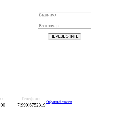
м:
Телефон:
Обратный звонок
.00
+7(999)6752319