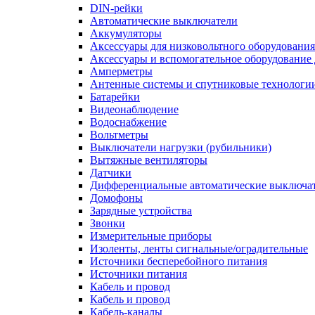
DIN-рейки
Автоматические выключатели
Аккумуляторы
Аксессуары для низковольтного оборудования
Аксессуары и вспомогательное оборудование
Амперметры
Антенные системы и спутниковые технологи
Батарейки
Видеонаблюдение
Водоснабжение
Вольтметры
Выключатели нагрузки (рубильники)
Вытяжные вентиляторы
Датчики
Дифференциальные автоматические выключа
Домофоны
Зарядные устройства
Звонки
Измерительные приборы
Изоленты, ленты сигнальные/оградительные
Источники бесперебойного питания
Источники питания
Кабель и провод
Кабель и провод
Кабель-каналы