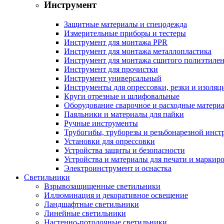
Инструмент
Защитные материалы и спецодежда
Измерительные приборы и тестеры
Инструмент для монтажа PPR
Инструмент для монтажа металлопластика
Инструмент для монтажа сшитого полиэтиле
Инструмент для прочистки
Инструмент универсальный
Инструменты для опрессовки, резки и изоляц
Круги отрезные и шлифовальные
Оборудование сварочное и расходные матери
Паяльники и материалы для пайки
Ручные инструменты
Трубогибы, труборезы и резьбонарезной инст
Установки для опрессовки
Устройства защиты и безопасности
Устройства и материалы для печати и маркир
Электроинструмент и оснастка
Светильники
Взрывозащищенные светильники
Иллюминация и декоративное освещение
Ландшафтные светильники
Линейные светильники
Настенно-потолочные светильники