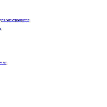
 для электрощитов
и
тели