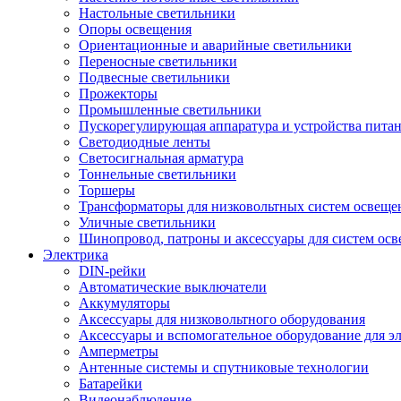
Настольные светильники
Опоры освещения
Ориентационные и аварийные светильники
Переносные светильники
Подвесные светильники
Прожекторы
Промышленные светильники
Пускорегулирующая аппаратура и устройства пита
Светодиодные ленты
Светосигнальная арматура
Тоннельные светильники
Торшеры
Трансформаторы для низковольтных систем освеще
Уличные светильники
Шинопровод, патроны и аксессуары для систем ос
Электрика
DIN-рейки
Автоматические выключатели
Аккумуляторы
Аксессуары для низковольтного оборудования
Аксессуары и вспомогательное оборудование для э
Амперметры
Антенные системы и спутниковые технологии
Батарейки
Видеонаблюдение