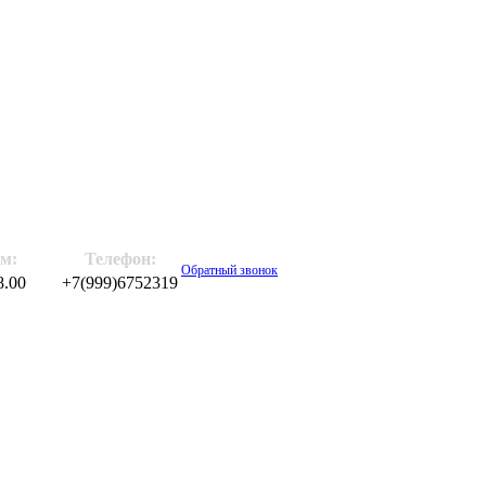
м:
Телефон:
Обратный звонок
8.00
+7(999)6752319