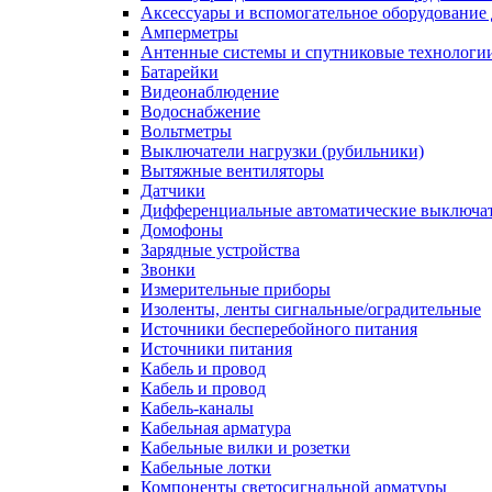
Аксессуары и вспомогательное оборудование
Амперметры
Антенные системы и спутниковые технологи
Батарейки
Видеонаблюдение
Водоснабжение
Вольтметры
Выключатели нагрузки (рубильники)
Вытяжные вентиляторы
Датчики
Дифференциальные автоматические выключа
Домофоны
Зарядные устройства
Звонки
Измерительные приборы
Изоленты, ленты сигнальные/оградительные
Источники бесперебойного питания
Источники питания
Кабель и провод
Кабель и провод
Кабель-каналы
Кабельная арматура
Кабельные вилки и розетки
Кабельные лотки
Компоненты светосигнальной арматуры