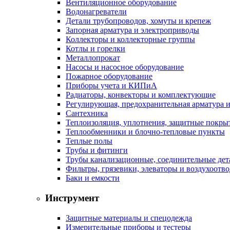
Вентиляционное оборудование
Водонагреватели
Детали трубопроводов, хомуты и крепеж
Запорная арматура и электроприводы
Коллекторы и коллекторные группы
Котлы и горелки
Металлопрокат
Насосы и насосное оборудование
Пожарное оборудование
Приборы учета и КИПиА
Радиаторы, конвекторы и комплектующие
Регулирующая, предохранительная арматура и
Сантехника
Теплоизоляция, уплотнения, защитные покры
Теплообменники и блочно-тепловые пункты
Теплые полы
Трубы и фитинги
Трубы канализационные, соединительные дет
Фильтры, грязевики, элеваторы и воздухоотв
Баки и емкости
Инструмент
Защитные материалы и спецодежда
Измерительные приборы и тестеры