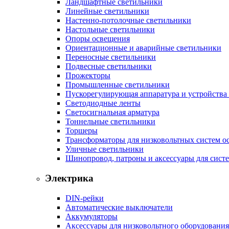
Ландшафтные светильники
Линейные светильники
Настенно-потолочные светильники
Настольные светильники
Опоры освещения
Ориентационные и аварийные светильники
Переносные светильники
Подвесные светильники
Прожекторы
Промышленные светильники
Пускорегулирующая аппаратура и устройства
Светодиодные ленты
Светосигнальная арматура
Тоннельные светильники
Торшеры
Трансформаторы для низковольтных систем о
Уличные светильники
Шинопровод, патроны и аксессуары для сист
Электрика
DIN-рейки
Автоматические выключатели
Аккумуляторы
Аксессуары для низковольтного оборудования