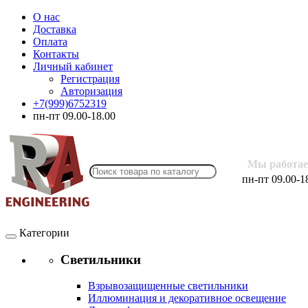
О нас
Доставка
Оплата
Контакты
Личный кабинет
Регистрация
Авторизация
+7(999)6752319
пн-пт 09.00-18.00
Мы работае
пн-пт 09.00-1
Категории
Светильники
Взрывозащищенные светильники
Иллюминация и декоративное освещение