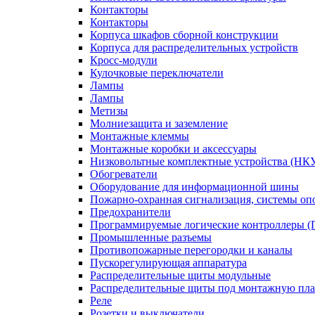
Контакторы
Контакторы
Корпуса шкафов сборной конструкции
Корпуса для распределительных устройств
Кросс-модули
Кулочковые переключатели
Лампы
Лампы
Метизы
Молниезащита и заземление
Монтажные клеммы
Монтажные коробки и аксессуары
Низковольтные комплектные устройства (НК
Обогреватели
Оборудование для информационной шины
Пожарно-охранная сигнализация, системы о
Предохранители
Программируемые логические контроллеры 
Промышленные разъемы
Противопожарные перегородки и каналы
Пускорегулирующая аппаратура
Распределительные щиты модульные
Распределительные щиты под монтажную пла
Реле
Розетки и выключатели