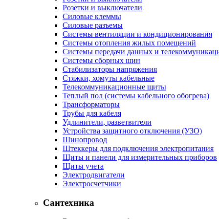
Розетки и выключатели
Силовые клеммы
Силовые разъемы
Системы вентиляции и кондиционирования
Системы отопления жилых помещений
Системы передачи данных и телекоммуникац
Системы сборных шин
Стабилизаторы напряжения
Стяжки, хомуты кабельные
Телекоммуникационные щиты
Теплый пол (системы кабельного обогрева)
Трансформаторы
Трубы для кабеля
Удлинители, разветвители
Устройства защитного отключения (УЗО)
Шинопровод
Штеккеры для подключения электропитания
Щиты и панели для измерительных приборов
Щиты учета
Электродвигатели
Электросчетчики
Сантехника