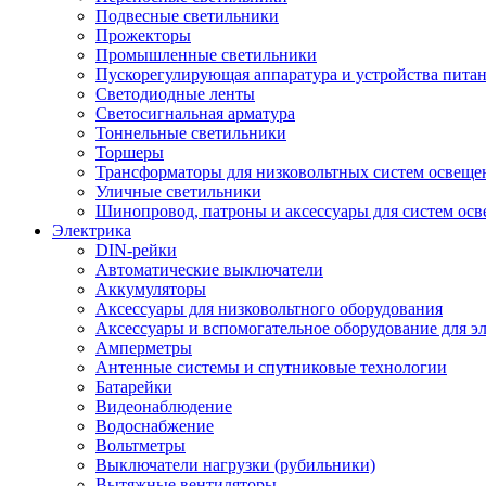
Подвесные светильники
Прожекторы
Промышленные светильники
Пускорегулирующая аппаратура и устройства пита
Светодиодные ленты
Светосигнальная арматура
Тоннельные светильники
Торшеры
Трансформаторы для низковольтных систем освеще
Уличные светильники
Шинопровод, патроны и аксессуары для систем ос
Электрика
DIN-рейки
Автоматические выключатели
Аккумуляторы
Аксессуары для низковольтного оборудования
Аксессуары и вспомогательное оборудование для э
Амперметры
Антенные системы и спутниковые технологии
Батарейки
Видеонаблюдение
Водоснабжение
Вольтметры
Выключатели нагрузки (рубильники)
Вытяжные вентиляторы