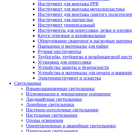
Инструмент для монтажа PPR
Инструмент для монтажа металлопластика
Инструмент для монтажа сшитого полиэтиле
Инструмент для прочистки
Инструмент универсальный
Инструменты для опрессовки, резки и изоляц
Круги отрезные и шлифовальные
Оборудование сварочное и расходные матери
Паяльники и материалы для пайки
Ручные инструменты
Трубогибы, труборезы и резьбонарезной инст
Установки для опрессовки
Устройства защиты и безопасности
Устройства и материалы для печати и маркир
Электроинструмент и оснастка
Светильники
Взрывозащищенные светильники
Иллюминация и декоративное освещение
Ландшафтные светильники
Линейные светильники
Настенно-потолочные светильники
Настольные светильники
Опоры освещения
Ориентационные и аварийные светильники
Переносные светильники