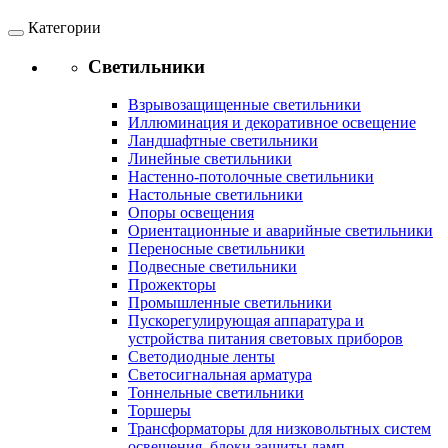
Категории
Светильники
Взрывозащищенные светильники
Иллюминация и декоративное освещение
Ландшафтные светильники
Линейные светильники
Настенно-потолочные светильники
Настольные светильники
Опоры освещения
Ориентационные и аварийные светильники
Переносные светильники
Подвесные светильники
Прожекторы
Промышленные светильники
Пускорегулирующая аппаратура и
устройства питания световых приборов
Светодиодные ленты
Светосигнальная арматура
Тоннельные светильники
Торшеры
Трансформаторы для низковольтных систем
освещения, блоки защиты ламп