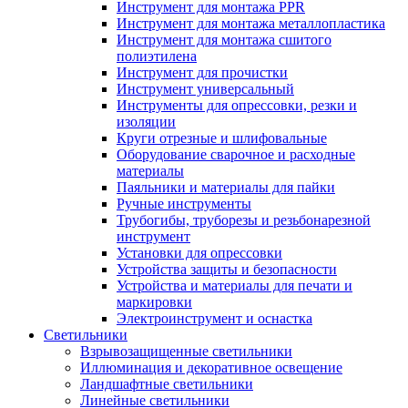
Инструмент для монтажа PPR
Инструмент для монтажа металлопластика
Инструмент для монтажа сшитого
полиэтилена
Инструмент для прочистки
Инструмент универсальный
Инструменты для опрессовки, резки и
изоляции
Круги отрезные и шлифовальные
Оборудование сварочное и расходные
материалы
Паяльники и материалы для пайки
Ручные инструменты
Трубогибы, труборезы и резьбонарезной
инструмент
Установки для опрессовки
Устройства защиты и безопасности
Устройства и материалы для печати и
маркировки
Электроинструмент и оснастка
Светильники
Взрывозащищенные светильники
Иллюминация и декоративное освещение
Ландшафтные светильники
Линейные светильники