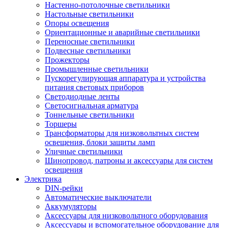
Настенно-потолочные светильники
Настольные светильники
Опоры освещения
Ориентационные и аварийные светильники
Переносные светильники
Подвесные светильники
Прожекторы
Промышленные светильники
Пускорегулирующая аппаратура и устройства
питания световых приборов
Светодиодные ленты
Светосигнальная арматура
Тоннельные светильники
Торшеры
Трансформаторы для низковольтных систем
освещения, блоки защиты ламп
Уличные светильники
Шинопровод, патроны и аксессуары для систем
освещения
Электрика
DIN-рейки
Автоматические выключатели
Аккумуляторы
Аксессуары для низковольтного оборудования
Аксессуары и вспомогательное оборудование для