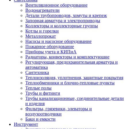
Вентиляционное оборудование
Водонагреватели
Детали трубопроводов, хомуты и крепеж
Запорная арматура и электроприводы
Коллекторы и коллекторные группы
Котлы и горелки
Металлопрокат
Насосы и насосное оборудование
Пожарное оборудование
Приборы учета и КИПиА
Радиаторы, конвекторы и комплектующие
Регулирующая, предохранительная арматура и
автоматика
Сантехника
Теплоизоляция, уплотнения, защитные покрытия
Теплообменники и блочно-тепловые пункты
Теплые полы
Трубы и фитинги
Трубы канализационные, соединительные детали
и изделия
Фильтры, грязевики, элеваторы и
воздухоотводчики
Баки и емкости
Инструмент