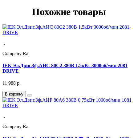
Похожие товары
..
Company Ra
IEK Эл.Двиг.3ф.АИС 80C2 380В 1,5кВт 3000об/мин 2081
DRIVE
11 988
р.
В корзину
..
Company Ra