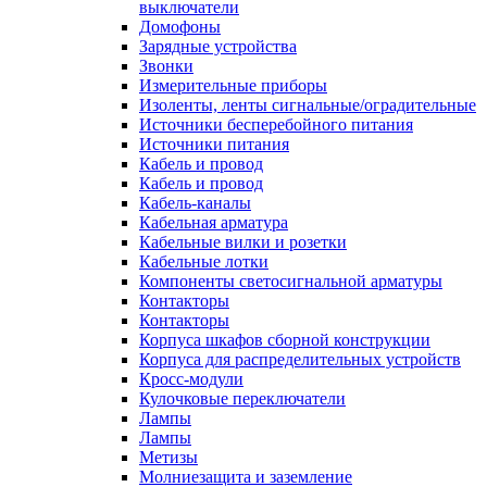
выключатели
Домофоны
Зарядные устройства
Звонки
Измерительные приборы
Изоленты, ленты сигнальные/оградительные
Источники бесперебойного питания
Источники питания
Кабель и провод
Кабель и провод
Кабель-каналы
Кабельная арматура
Кабельные вилки и розетки
Кабельные лотки
Компоненты светосигнальной арматуры
Контакторы
Контакторы
Корпуса шкафов сборной конструкции
Корпуса для распределительных устройств
Кросс-модули
Кулочковые переключатели
Лампы
Лампы
Метизы
Молниезащита и заземление