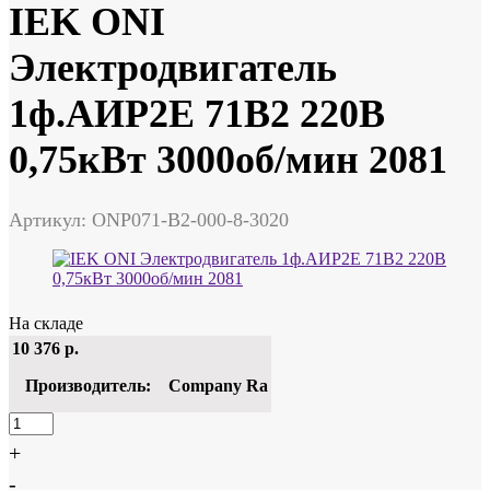
IEK ONI
Электродвигатель
1ф.АИР2Е 71B2 220В
0,75кВт 3000об/мин 2081
Артикул: ONP071-B2-000-8-3020
На складе
10 376
р.
Производитель:
Company Ra
+
-