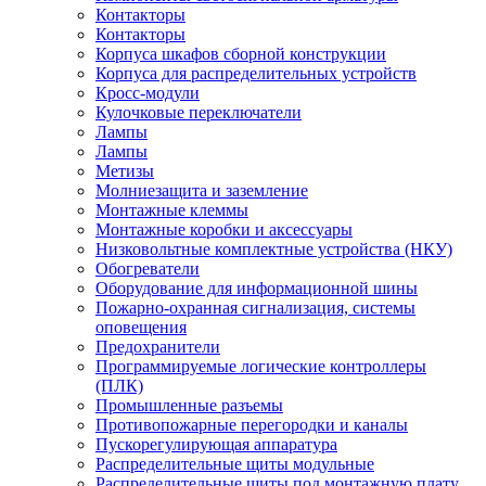
Контакторы
Контакторы
Корпуса шкафов сборной конструкции
Корпуса для распределительных устройств
Кросс-модули
Кулочковые переключатели
Лампы
Лампы
Метизы
Молниезащита и заземление
Монтажные клеммы
Монтажные коробки и аксессуары
Низковольтные комплектные устройства (НКУ)
Обогреватели
Оборудование для информационной шины
Пожарно-охранная сигнализация, системы
оповещения
Предохранители
Программируемые логические контроллеры
(ПЛК)
Промышленные разъемы
Противопожарные перегородки и каналы
Пускорегулирующая аппаратура
Распределительные щиты модульные
Распределительные щиты под монтажную плату