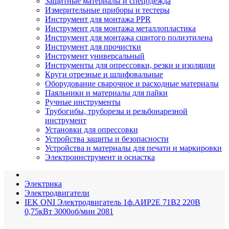
Защитные материалы и спецодежда
Измерительные приборы и тестеры
Инструмент для монтажа PPR
Инструмент для монтажа металлопластика
Инструмент для монтажа сшитого полиэтилена
Инструмент для прочистки
Инструмент универсальный
Инструменты для опрессовки, резки и изоляции
Круги отрезные и шлифовальные
Оборудование сварочное и расходные материалы
Паяльники и материалы для пайки
Ручные инструменты
Трубогибы, труборезы и резьбонарезной
инструмент
Установки для опрессовки
Устройства защиты и безопасности
Устройства и материалы для печати и маркировки
Электроинструмент и оснастка
Электрика
Электродвигатели
IEK ONI Электродвигатель 1ф.АИР2Е 71B2 220В
0,75кВт 3000об/мин 2081