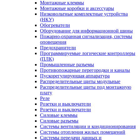
Монтажные клеммы
Монтажные коробки и аксессуары
Низковольтные комплектные устройства
(НКУ)
Обогреватели
Оборудование для информационной шины
Пожарно-охранная сигнализация, системы
оповещения
Предохранители
Программируемые логические контроллеры
(ПЛК)
Промышленные разъемы
Противопожарные перегородки и каналы
Пускорегулирующая аппаратура
Распределительные щиты модульные
Распределительные щиты под монтажную
плату
Реле
Розетки и выключатели
Розетки и выключатели
Силовые клеммы
Силовые разъемы
Системы вентиляции и кондиционирования
Системы отопления жилых помещений
Системы передачи данных и