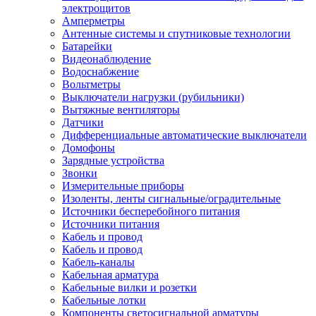
электрощитов
Амперметры
Антенные системы и спутниковые технологии
Батарейки
Видеонаблюдение
Водоснабжение
Вольтметры
Выключатели нагрузки (рубильники)
Вытяжные вентиляторы
Датчики
Дифференциальные автоматические выключатели
Домофоны
Зарядные устройства
Звонки
Измерительные приборы
Изоленты, ленты сигнальные/оградительные
Источники бесперебойного питания
Источники питания
Кабель и провод
Кабель и провод
Кабель-каналы
Кабельная арматура
Кабельные вилки и розетки
Кабельные лотки
Компоненты светосигнальной арматуры