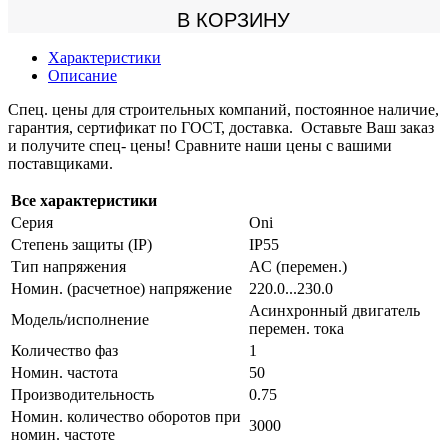
В КОРЗИНУ
Характеристики
Описание
Спец. цены для строительных компаний, постоянное наличие,
гарантия, сертификат по ГОСТ, доставка. Оставьте Ваш заказ
и получите спец- цены! Сравните наши цены с вашими
поставщиками.
Все характеристики
Серия
Oni
Степень защиты (IP)
IP55
Тип напряжения
AC (перемен.)
Номин. (расчетное) напряжение
220.0...230.0
Асинхронный двигатель
Модель/исполнение
перемен. тока
Количество фаз
1
Номин. частота
50
Производительность
0.75
Номин. количество оборотов при
3000
номин. частоте