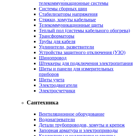
телекоммуникационные системы
Системы сборных шин
Стабилизаторы напряжения
Стяжки, хомуты кабельные
Телекоммуникационные щиты
Теплый пол (системы кабельного обогрева)
Трансформаторы
Трубы для кабеля
Удлинители, разветвители
Устройства защитного отключения (УЗО)
Шинопровод
Штеккеры для подключения электропитания
Щиты и панели для измерительных
приборов
Щиты учета
Электродвигатели
Электросчетчики
Сантехника
Вентиляционное оборудование
Водонагреватели
Детали трубопроводов, хомуты и крепеж
Запорная арматура и электроприводы
Коллекторы и коллекторные группы