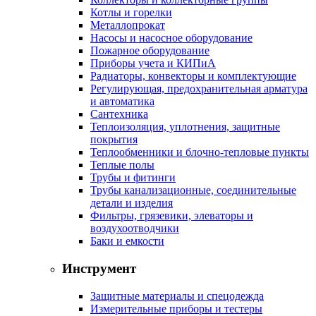
Котлы и горелки
Металлопрокат
Насосы и насосное оборудование
Пожарное оборудование
Приборы учета и КИПиА
Радиаторы, конвекторы и комплектующие
Регулирующая, предохранительная арматура
и автоматика
Сантехника
Теплоизоляция, уплотнения, защитные
покрытия
Теплообменники и блочно-тепловые пункты
Теплые полы
Трубы и фитинги
Трубы канализационные, соединительные
детали и изделия
Фильтры, грязевики, элеваторы и
воздухоотводчики
Баки и емкости
Инструмент
Защитные материалы и спецодежда
Измерительные приборы и тестеры