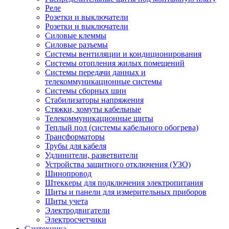
Реле
Розетки и выключатели
Розетки и выключатели
Силовые клеммы
Силовые разъемы
Системы вентиляции и кондиционирования
Системы отопления жилых помещений
Системы передачи данных и
телекоммуникационные системы
Системы сборных шин
Стабилизаторы напряжения
Стяжки, хомуты кабельные
Телекоммуникационные щиты
Теплый пол (системы кабельного обогрева)
Трансформаторы
Трубы для кабеля
Удлинители, разветвители
Устройства защитного отключения (УЗО)
Шинопровод
Штеккеры для подключения электропитания
Щиты и панели для измерительных приборов
Щиты учета
Электродвигатели
Электросчетчики
Сантехника