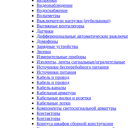
Батарейки
Видеонаблюдение
Водоснабжение
Вольтметры
Выключатели нагрузки (рубильники)
Вытяжные вентиляторы
Датчики
Дифференциальные автоматические выключа
Домофоны
Зарядные устройства
Звонки
Измерительные приборы
Изоленты, ленты сигнальные/оградительные
Источники бесперебойного питания
Источники питания
Кабель и провод
Кабель и провод
Кабель-каналы
Кабельная арматура
Кабельные вилки и розетки
Кабельные лотки
Компоненты светосигнальной арматуры
Контакторы
Контакторы
Корпуса шкафов сборной конструкции