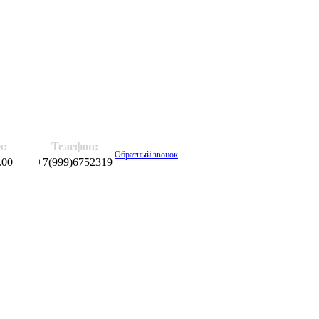
м:
Телефон:
Обратный звонок
.00
+7(999)6752319