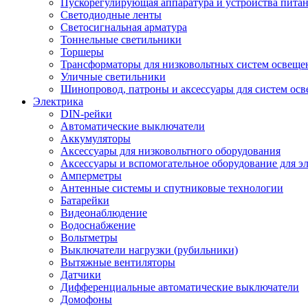
Пускорегулирующая аппаратура и устройства пита
Светодиодные ленты
Светосигнальная арматура
Тоннельные светильники
Торшеры
Трансформаторы для низковольтных систем освеще
Уличные светильники
Шинопровод, патроны и аксессуары для систем ос
Электрика
DIN-рейки
Автоматические выключатели
Аккумуляторы
Аксессуары для низковольтного оборудования
Аксессуары и вспомогательное оборудование для э
Амперметры
Антенные системы и спутниковые технологии
Батарейки
Видеонаблюдение
Водоснабжение
Вольтметры
Выключатели нагрузки (рубильники)
Вытяжные вентиляторы
Датчики
Дифференциальные автоматические выключатели
Домофоны