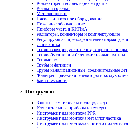
Коллекторы и коллекторные группы
Котлы и горелки
Металлопрокат
Насосы и насосное оборудование
Пожарное оборудование
Приборы учета и КИПиА
Радиаторы, конвекторы и комплектующие
Регулирующая, предохранительная арматура и
Сантехника
Теплоизоляция, уплотнения, защитные покры
Теплообменники и блочно-тепловые пункты
Теплые полы
Трубы и фитинги
Трубы канализационные, соединительные дет
Фильтры, грязевики, элеваторы и воздухоотв
Баки и емкости
Инструмент
Защитные материалы и спецодежда
Измерительные приборы и тестеры
Инструмент для монтажа PPR
Инструмент для монтажа металлопластика
Инструмент для монтажа сшитого полиэтиле