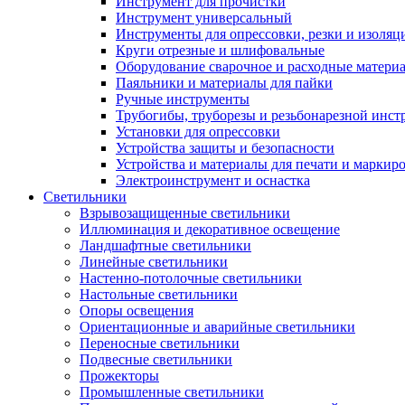
Инструмент для прочистки
Инструмент универсальный
Инструменты для опрессовки, резки и изоляц
Круги отрезные и шлифовальные
Оборудование сварочное и расходные матери
Паяльники и материалы для пайки
Ручные инструменты
Трубогибы, труборезы и резьбонарезной инст
Установки для опрессовки
Устройства защиты и безопасности
Устройства и материалы для печати и маркир
Электроинструмент и оснастка
Светильники
Взрывозащищенные светильники
Иллюминация и декоративное освещение
Ландшафтные светильники
Линейные светильники
Настенно-потолочные светильники
Настольные светильники
Опоры освещения
Ориентационные и аварийные светильники
Переносные светильники
Подвесные светильники
Прожекторы
Промышленные светильники