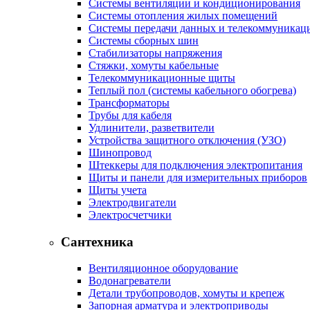
Системы вентиляции и кондиционирования
Системы отопления жилых помещений
Системы передачи данных и телекоммуникац
Системы сборных шин
Стабилизаторы напряжения
Стяжки, хомуты кабельные
Телекоммуникационные щиты
Теплый пол (системы кабельного обогрева)
Трансформаторы
Трубы для кабеля
Удлинители, разветвители
Устройства защитного отключения (УЗО)
Шинопровод
Штеккеры для подключения электропитания
Щиты и панели для измерительных приборов
Щиты учета
Электродвигатели
Электросчетчики
Сантехника
Вентиляционное оборудование
Водонагреватели
Детали трубопроводов, хомуты и крепеж
Запорная арматура и электроприводы