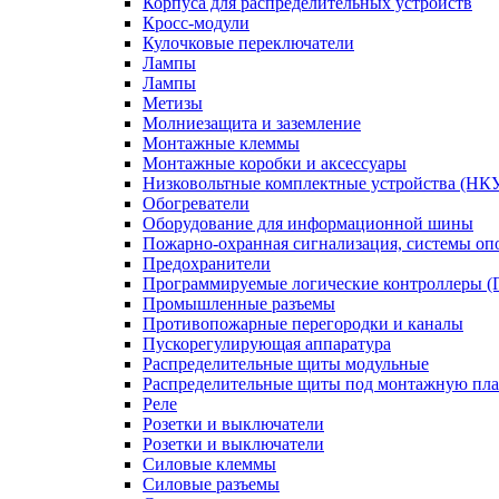
Корпуса для распределительных устройств
Кросс-модули
Кулочковые переключатели
Лампы
Лампы
Метизы
Молниезащита и заземление
Монтажные клеммы
Монтажные коробки и аксессуары
Низковольтные комплектные устройства (НК
Обогреватели
Оборудование для информационной шины
Пожарно-охранная сигнализация, системы о
Предохранители
Программируемые логические контроллеры 
Промышленные разъемы
Противопожарные перегородки и каналы
Пускорегулирующая аппаратура
Распределительные щиты модульные
Распределительные щиты под монтажную пла
Реле
Розетки и выключатели
Розетки и выключатели
Силовые клеммы
Силовые разъемы