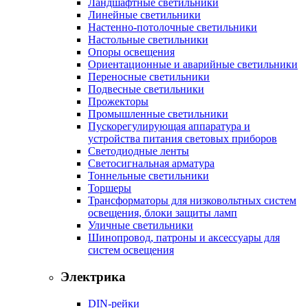
Ландшафтные светильники
Линейные светильники
Настенно-потолочные светильники
Настольные светильники
Опоры освещения
Ориентационные и аварийные светильники
Переносные светильники
Подвесные светильники
Прожекторы
Промышленные светильники
Пускорегулирующая аппаратура и
устройства питания световых приборов
Светодиодные ленты
Светосигнальная арматура
Тоннельные светильники
Торшеры
Трансформаторы для низковольтных систем
освещения, блоки защиты ламп
Уличные светильники
Шинопровод, патроны и аксессуары для
систем освещения
Электрика
DIN-рейки