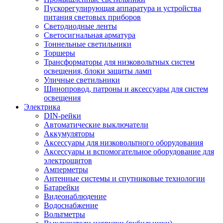
Пускорегулирующая аппаратура и устройства
питания световых приборов
Светодиодные ленты
Светосигнальная арматура
Тоннельные светильники
Торшеры
Трансформаторы для низковольтных систем
освещения, блоки защиты ламп
Уличные светильники
Шинопровод, патроны и аксессуары для систем
освещения
Электрика
DIN-рейки
Автоматические выключатели
Аккумуляторы
Аксессуары для низковольтного оборудования
Аксессуары и вспомогательное оборудование для
электрощитов
Амперметры
Антенные системы и спутниковые технологии
Батарейки
Видеонаблюдение
Водоснабжение
Вольтметры