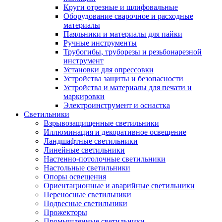
Круги отрезные и шлифовальные
Оборудование сварочное и расходные
материалы
Паяльники и материалы для пайки
Ручные инструменты
Трубогибы, труборезы и резьбонарезной
инструмент
Установки для опрессовки
Устройства защиты и безопасности
Устройства и материалы для печати и
маркировки
Электроинструмент и оснастка
Светильники
Взрывозащищенные светильники
Иллюминация и декоративное освещение
Ландшафтные светильники
Линейные светильники
Настенно-потолочные светильники
Настольные светильники
Опоры освещения
Ориентационные и аварийные светильники
Переносные светильники
Подвесные светильники
Прожекторы
Промышленные светильники