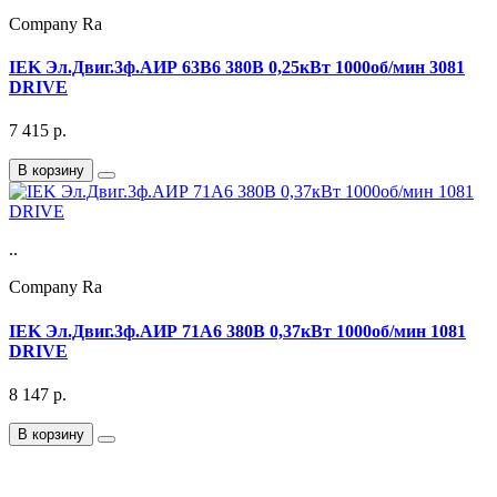
Company Ra
IEK Эл.Двиг.3ф.АИР 63B6 380В 0,25кВт 1000об/мин 3081
DRIVE
7 415
р.
В корзину
..
Company Ra
IEK Эл.Двиг.3ф.АИР 71A6 380В 0,37кВт 1000об/мин 1081
DRIVE
8 147
р.
В корзину
Подписка на Email рассылку