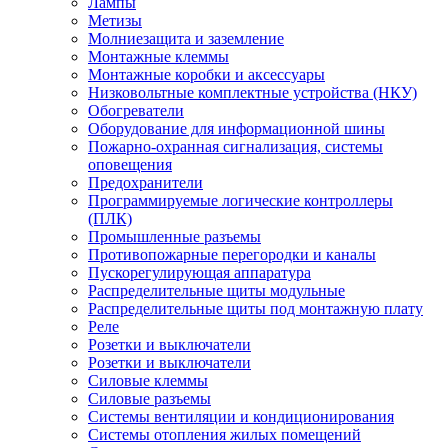
Лампы
Метизы
Молниезащита и заземление
Монтажные клеммы
Монтажные коробки и аксессуары
Низковольтные комплектные устройства (НКУ)
Обогреватели
Оборудование для информационной шины
Пожарно-охранная сигнализация, системы
оповещения
Предохранители
Программируемые логические контроллеры
(ПЛК)
Промышленные разъемы
Противопожарные перегородки и каналы
Пускорегулирующая аппаратура
Распределительные щиты модульные
Распределительные щиты под монтажную плату
Реле
Розетки и выключатели
Розетки и выключатели
Силовые клеммы
Силовые разъемы
Системы вентиляции и кондиционирования
Системы отопления жилых помещений