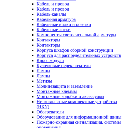
Кабель и провод
Кабель и провод
Кабель-каналы
Кабельная арматура
Кабельные вилки и розетки
Кабельные лотки
Компоненты светосигнальной арматуры
Контакторы
Контакторы
Корпуса шкафов сборной конструкции
Корпуса для распределительных устройств
Кросс-модули
Кулочковые переключатели
Лампы
Лампы
Метизы
Молниезащита и заземление
Монтажные клеммы
Монтажные коробки и аксессуары
Низковольтные комплектные устройства
(НКУ)
Обогреватели
Оборудование для информационной шины
Пожарно-охранная сигнализация, системы
оповещения