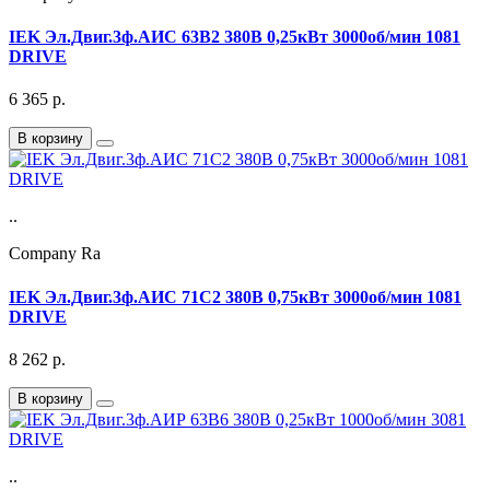
IEK Эл.Двиг.3ф.АИС 63B2 380В 0,25кВт 3000об/мин 1081
DRIVE
6 365
р.
В корзину
..
Company Ra
IEK Эл.Двиг.3ф.АИС 71C2 380В 0,75кВт 3000об/мин 1081
DRIVE
8 262
р.
В корзину
..