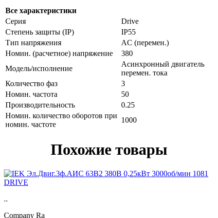
Все характеристики
Серия
Drive
Степень защиты (IP)
IP55
Тип напряжения
AC (перемен.)
Номин. (расчетное) напряжение
380
Асинхронный двигатель
Модель/исполнение
перемен. тока
Количество фаз
3
Номин. частота
50
Производительность
0.25
Номин. количество оборотов при
1000
номин. частоте
Похожие товары
..
Company Ra