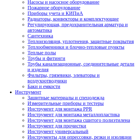
Насосы и насосное оборудование
Пожарное оборудование
Приборы учета и КИПиА
Радиаторы, конвекторы и комплектующие
Регулирующая, предохранительная арматура и
автоматика
Сантехника
Теплоизоляция, уплотнения, защитные покрытия
Теплообменники и блочно-тепловые пункты
Теплые полы
Трубы и фитинги
Трубы канализационные, соединительные детали
и изделия
Фильтры, грязевики, элеваторы и
воздухоотводчики
Баки и емкости
Инструмент
Защитные материалы и спецодежда
Измерительные приборы и тестеры
Инструмент для монтажа PPR
Инструмент для монтажа металлопластика
Инструмент для монтажа сшитого полиэтилена
Инструмент для прочистки
Инструмент универсальный
Инструменты для опрессовки, резки и изоляции