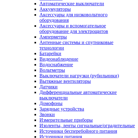
Автоматические выключатели
Аккумуляторы
Аксессуары для низковольтного
оборудования
Аксессуары и вспомогательное
оборудование для электрощитов
Амперметры
Антенные системы и спутниковые
технологии
Батарейки
Видеонаблюдение
Водоснабжение
Вольтметры
Выключатели нагрузки (рубильники)
Вытяжные вентиляторы
Датчики
Дифференциальные автоматические
выключатели
Домофоны
Зарядные устройства
Звонки
Измерительные приборы
Изоленты, ленты сигнальные/оградительные
Источники бесперебойного питания
Источники питания