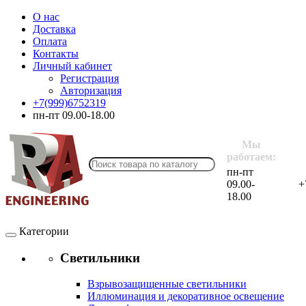
О нас
Доставка
Оплата
Контакты
Личный кабинет
Регистрация
Авторизация
+7(999)6752319
пн-пт 09.00-18.00
Мы
работаем:
пн-пт
09.00-
+
18.00
Категории
Светильники
Взрывозащищенные светильники
Иллюминация и декоративное освещение