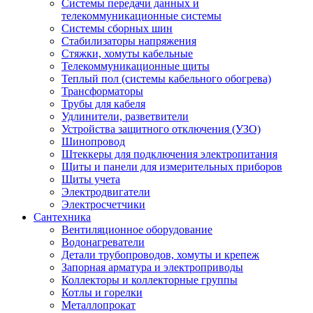
Системы передачи данных и
телекоммуникационные системы
Системы сборных шин
Стабилизаторы напряжения
Стяжки, хомуты кабельные
Телекоммуникационные щиты
Теплый пол (системы кабельного обогрева)
Трансформаторы
Трубы для кабеля
Удлинители, разветвители
Устройства защитного отключения (УЗО)
Шинопровод
Штеккеры для подключения электропитания
Щиты и панели для измерительных приборов
Щиты учета
Электродвигатели
Электросчетчики
Сантехника
Вентиляционное оборудование
Водонагреватели
Детали трубопроводов, хомуты и крепеж
Запорная арматура и электроприводы
Коллекторы и коллекторные группы
Котлы и горелки
Металлопрокат