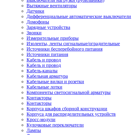
Выключатели нагрузки (рубильники)
Вытяжные вентиляторы
Датчики
Дифференциальные автоматические выключатели
Домофоны
Зарядные устройства
Звонки
Измерительные приборы
Изоленты, ленты сигнальные/оградительные
Источники бесперебойного питания
Источники питания
Кабель и провод
Кабель и провод
Кабель-каналы
Кабельная арматура
Кабельные вилки и розетки
Кабельные лотки
Компоненты светосигнальной арматуры
Контакторы
Контакторы
Корпуса шкафов сборной конструкции
Корпуса для распределительных устройств
Кросс-модули
Кулочковые переключатели
Лампы