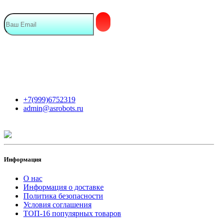
Мы в сети
Контакты
+7(999)6752319
admin@asrobots.ru
Информация
О нас
Информация о доставке
Политика безопасности
Условия соглашения
ТОП-16 популярных товаров