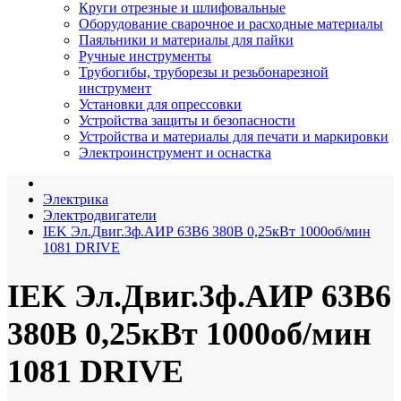
Круги отрезные и шлифовальные
Оборудование сварочное и расходные материалы
Паяльники и материалы для пайки
Ручные инструменты
Трубогибы, труборезы и резьбонарезной
инструмент
Установки для опрессовки
Устройства защиты и безопасности
Устройства и материалы для печати и маркировки
Электроинструмент и оснастка
Электрика
Электродвигатели
IEK Эл.Двиг.3ф.АИР 63B6 380В 0,25кВт 1000об/мин
1081 DRIVE
IEK Эл.Двиг.3ф.АИР 63B6
380В 0,25кВт 1000об/мин
1081 DRIVE