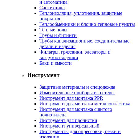
и автоматика
Сантехника
Теплоизоляция, уплотнения, защитные
покрытия
Теплообменники и блочно-тепловые пункты
Теплые полы
Трубы и фитинги
Трубы канализационные, соединительные
детали и изделия
Фильтры, грязевики, элеваторы и
воздухоотводчики
Баки и емкости
Инструмент
Защитные материалы и спецодежда
Измерительные приборы и тестеры
Инструмент для монтажа PPR
Инструмент для монтажа металлопластика
Инструмент для монтажа сшитого
полиэтилена
Инструмент для прочистки
Инструмент универсальный
Инструменты для опрессовки, резки и
изоляции