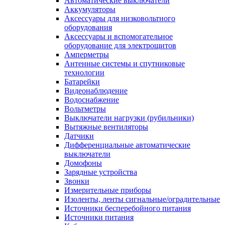
Автоматические выключатели
Аккумуляторы
Аксессуары для низковольтного
оборудования
Аксессуары и вспомогательное
оборудование для электрощитов
Амперметры
Антенные системы и спутниковые
технологии
Батарейки
Видеонаблюдение
Водоснабжение
Вольтметры
Выключатели нагрузки (рубильники)
Вытяжные вентиляторы
Датчики
Дифференциальные автоматические
выключатели
Домофоны
Зарядные устройства
Звонки
Измерительные приборы
Изоленты, ленты сигнальные/оградительные
Источники бесперебойного питания
Источники питания