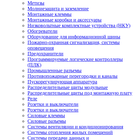
Метизы
Молниезащита и заземление
Монтажные клеммы
Монтажные коробки и аксессуары
Низковольтные комплектные устройства (НКУ)
Обогреватели
Оборудование для информационной шины
Пожарно-охранная сигнализация, системы
оповещения
Предохранители
Программируемые логические контроллеры
(ПЛК)
Промышленные разъемы
Противопожарные перегородки и каналы
Пускорегулирующая аппаратура
Распределительные щиты модульные
Распределительные щиты под монтажную плату
Реле
Розетки и выключатели
Розетки и выключатели
Силовые клеммы
Силовые разъемы
Системы вентиляции и кондиционирования
Системы отопления жилых помещений
Системы передачи данных и