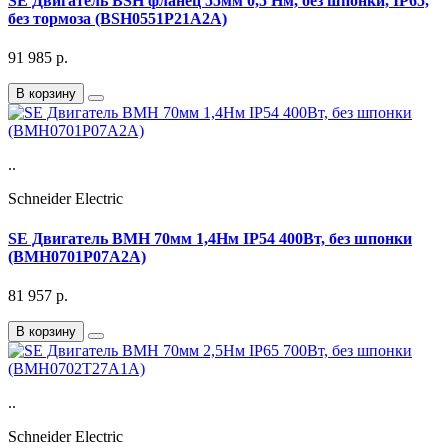
SE Двигатель BSH фланец 55мм 0,5 Нм, без шпонки, IP65,
без тормоза (BSH0551P21A2A)
91 985
р.
В корзину
..
Schneider Electric
SE Двигатель BMH 70мм 1,4Нм IP54 400Вт, без шпонки
(BMH0701P07A2A)
81 957
р.
В корзину
..
Schneider Electric