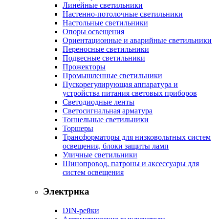
Линейные светильники
Настенно-потолочные светильники
Настольные светильники
Опоры освещения
Ориентационные и аварийные светильники
Переносные светильники
Подвесные светильники
Прожекторы
Промышленные светильники
Пускорегулирующая аппаратура и
устройства питания световых приборов
Светодиодные ленты
Светосигнальная арматура
Тоннельные светильники
Торшеры
Трансформаторы для низковольтных систем
освещения, блоки защиты ламп
Уличные светильники
Шинопровод, патроны и аксессуары для
систем освещения
Электрика
DIN-рейки