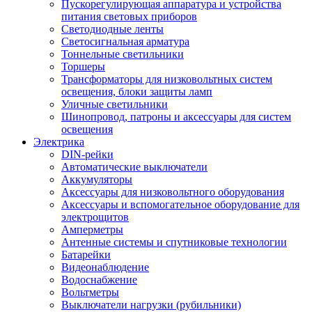
Пускорегулирующая аппаратура и устройства
питания световых приборов
Светодиодные ленты
Светосигнальная арматура
Тоннельные светильники
Торшеры
Трансформаторы для низковольтных систем
освещения, блоки защиты ламп
Уличные светильники
Шинопровод, патроны и аксессуары для систем
освещения
Электрика
DIN-рейки
Автоматические выключатели
Аккумуляторы
Аксессуары для низковольтного оборудования
Аксессуары и вспомогательное оборудование для
электрощитов
Амперметры
Антенные системы и спутниковые технологии
Батарейки
Видеонаблюдение
Водоснабжение
Вольтметры
Выключатели нагрузки (рубильники)