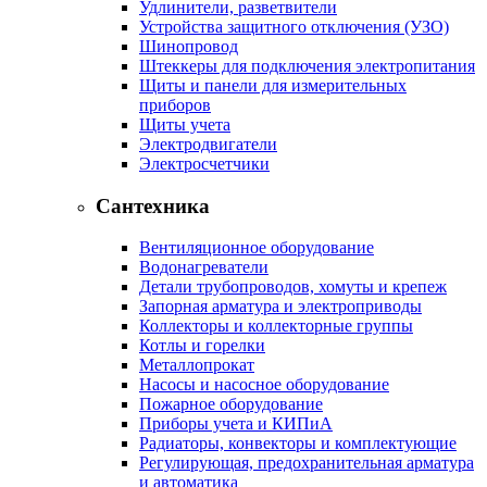
Удлинители, разветвители
Устройства защитного отключения (УЗО)
Шинопровод
Штеккеры для подключения электропитания
Щиты и панели для измерительных
приборов
Щиты учета
Электродвигатели
Электросчетчики
Сантехника
Вентиляционное оборудование
Водонагреватели
Детали трубопроводов, хомуты и крепеж
Запорная арматура и электроприводы
Коллекторы и коллекторные группы
Котлы и горелки
Металлопрокат
Насосы и насосное оборудование
Пожарное оборудование
Приборы учета и КИПиА
Радиаторы, конвекторы и комплектующие
Регулирующая, предохранительная арматура
и автоматика