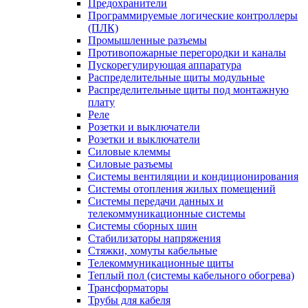
Предохранители
Программируемые логические контроллеры
(ПЛК)
Промышленные разъемы
Противопожарные перегородки и каналы
Пускорегулирующая аппаратура
Распределительные щиты модульные
Распределительные щиты под монтажную
плату
Реле
Розетки и выключатели
Розетки и выключатели
Силовые клеммы
Силовые разъемы
Системы вентиляции и кондиционирования
Системы отопления жилых помещений
Системы передачи данных и
телекоммуникационные системы
Системы сборных шин
Стабилизаторы напряжения
Стяжки, хомуты кабельные
Телекоммуникационные щиты
Теплый пол (системы кабельного обогрева)
Трансформаторы
Трубы для кабеля