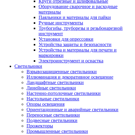
Круги отрезные и шлифовальные
Оборудование сварочное и расходные
материалы
Паяльники и материалы для пайки
Ручные инструменты
Трубогибы, труборезы и резьбонарезной
инструмент
Установки для опрессовки
Устройства защиты и безопасности
Устройства и материалы для печати и
маркировки
Электроинструмент и оснастка
Светильники
Взрывозащищенные светильники
Иллюминация и декоративное освещение
Ландшафтные светильники
Линейные светильники
Настенно-потолочные светильники
Настольные светильники
Опоры освещения
Ориентационные и аварийные светильники
Переносные светильники
Подвесные светильники
Прожекторы
Промышленные светильники