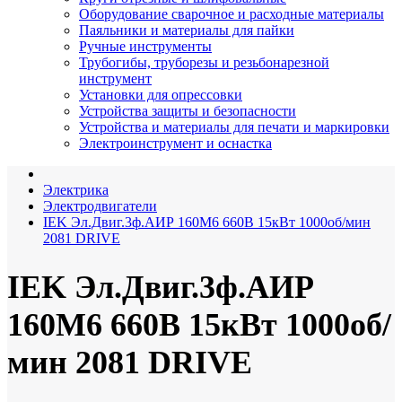
Оборудование сварочное и расходные материалы
Паяльники и материалы для пайки
Ручные инструменты
Трубогибы, труборезы и резьбонарезной
инструмент
Установки для опрессовки
Устройства защиты и безопасности
Устройства и материалы для печати и маркировки
Электроинструмент и оснастка
Электрика
Электродвигатели
IEK Эл.Двиг.3ф.АИР 160M6 660В 15кВт 1000об/мин
2081 DRIVE
IEK Эл.Двиг.3ф.АИР
160M6 660В 15кВт 1000об/
мин 2081 DRIVE