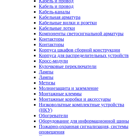
Кабель и провод
Кабель и провод
Кабель-каналы
Кабельная арматура
Кабельные вилки и розетки
Кабельные лотки
Компоненты светосигнальной арматуры
Контакторы
Контакторы
Корпуса шкафов сборной конструкции
Корпуса для распределительных устройств
Кросс-модули
Кулочковые переключатели
Лампы
Лампы
Метизы
Молниезащита и заземление
Монтажные клеммы
Монтажные коробки и аксессуары
Низковольтные комплектные устройства
(НКУ)
Обогреватели
Оборудование для информационной шины
Пожарно-охранная сигнализация, системы
оповещения