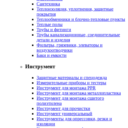
Сантехника
Теплоизоляция, уплотнения, защитные
покрытия
Теплообменники и блочно-тепловые пункты
Теплые полы
Трубы и фитинги
Трубы канализационные, соединительные
детали и изделия
Фильтры, грязевики, элеваторы и
воздухоотводчики
Баки и емкости
Инструмент
Защитные материалы и спецодежда
Измерительные приборы и тестеры
Инструмент для монтажа PPR
Инструмент для монтажа металлопластика
Инструмент для монтажа сшитого
полиэтилена
Инструмент для прочистки
Инструмент универсальный
Инструменты для опрессовки, резки и
изоляции