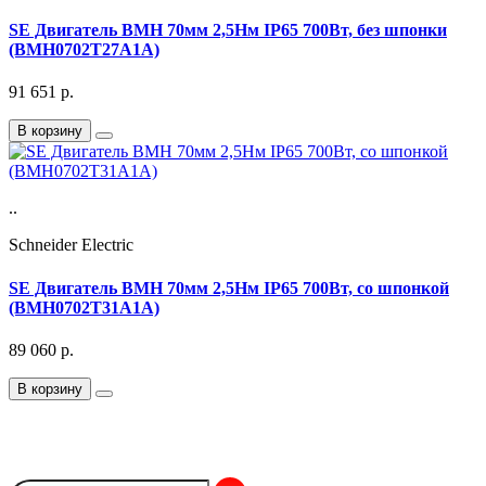
SE Двигатель BMH 70мм 2,5Нм IP65 700Вт, без шпонки
(BMH0702T27A1A)
91 651
р.
В корзину
..
Schneider Electric
SE Двигатель BMH 70мм 2,5Нм IP65 700Вт, со шпонкой
(BMH0702T31A1A)
89 060
р.
В корзину
Подписка на Email рассылку