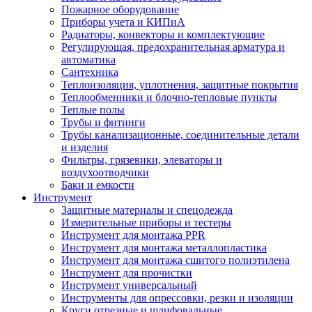
Пожарное оборудование
Приборы учета и КИПиА
Радиаторы, конвекторы и комплектующие
Регулирующая, предохранительная арматура и
автоматика
Сантехника
Теплоизоляция, уплотнения, защитные покрытия
Теплообменники и блочно-тепловые пункты
Теплые полы
Трубы и фитинги
Трубы канализационные, соединительные детали
и изделия
Фильтры, грязевики, элеваторы и
воздухоотводчики
Баки и емкости
Инструмент
Защитные материалы и спецодежда
Измерительные приборы и тестеры
Инструмент для монтажа PPR
Инструмент для монтажа металлопластика
Инструмент для монтажа сшитого полиэтилена
Инструмент для прочистки
Инструмент универсальный
Инструменты для опрессовки, резки и изоляции
Круги отрезные и шлифовальные