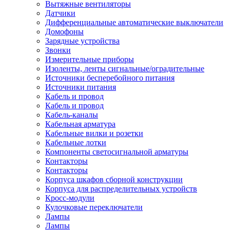
Вытяжные вентиляторы
Датчики
Дифференциальные автоматические выключатели
Домофоны
Зарядные устройства
Звонки
Измерительные приборы
Изоленты, ленты сигнальные/оградительные
Источники бесперебойного питания
Источники питания
Кабель и провод
Кабель и провод
Кабель-каналы
Кабельная арматура
Кабельные вилки и розетки
Кабельные лотки
Компоненты светосигнальной арматуры
Контакторы
Контакторы
Корпуса шкафов сборной конструкции
Корпуса для распределительных устройств
Кросс-модули
Кулочковые переключатели
Лампы
Лампы