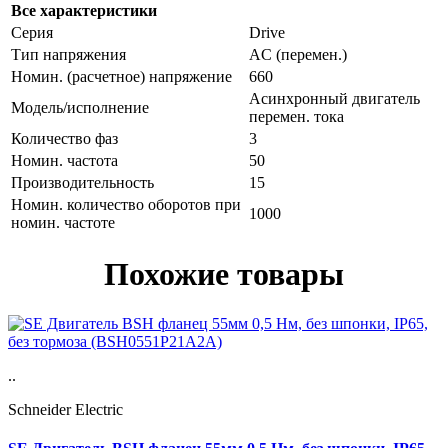
Все характеристики
Серия
Drive
Тип напряжения
AC (перемен.)
Номин. (расчетное) напряжение
660
Асинхронный двигатель
Модель/исполнение
перемен. тока
Количество фаз
3
Номин. частота
50
Производительность
15
Номин. количество оборотов при
1000
номин. частоте
Похожие товары
..
Schneider Electric