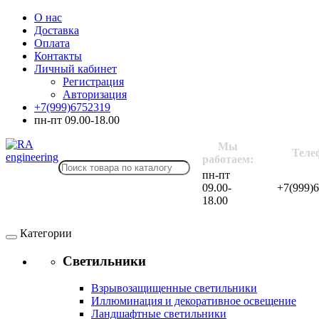
О нас
Доставка
Оплата
Контакты
Личный кабинет
Регистрация
Авторизация
+7(999)6752319
пн-пт 09.00-18.00
Мы
Теле
работаем:
пн-пт
09.00-
+7(999)
18.00
Категории
Светильники
Взрывозащищенные светильники
Иллюминация и декоративное освещение
Ландшафтные светильники