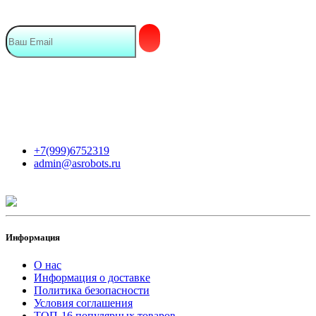
Мы в сети
Контакты
+7(999)6752319
admin@asrobots.ru
Информация
О нас
Информация о доставке
Политика безопасности
Условия соглашения
ТОП-16 популярных товаров