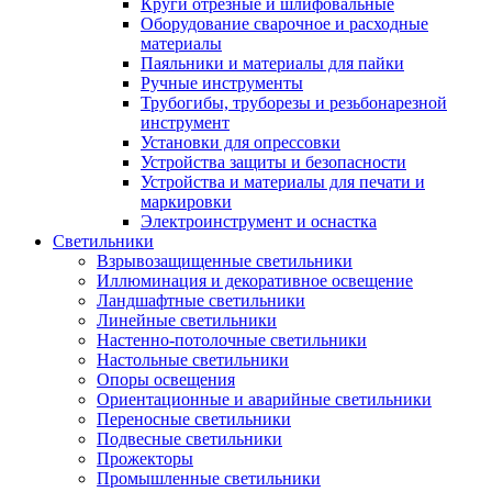
Круги отрезные и шлифовальные
Оборудование сварочное и расходные
материалы
Паяльники и материалы для пайки
Ручные инструменты
Трубогибы, труборезы и резьбонарезной
инструмент
Установки для опрессовки
Устройства защиты и безопасности
Устройства и материалы для печати и
маркировки
Электроинструмент и оснастка
Светильники
Взрывозащищенные светильники
Иллюминация и декоративное освещение
Ландшафтные светильники
Линейные светильники
Настенно-потолочные светильники
Настольные светильники
Опоры освещения
Ориентационные и аварийные светильники
Переносные светильники
Подвесные светильники
Прожекторы
Промышленные светильники