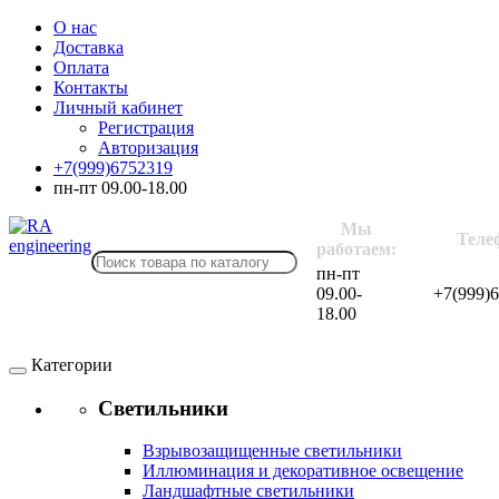
О нас
Доставка
Оплата
Контакты
Личный кабинет
Регистрация
Авторизация
+7(999)6752319
пн-пт 09.00-18.00
Мы
Теле
работаем:
пн-пт
09.00-
+7(999)
18.00
Категории
Светильники
Взрывозащищенные светильники
Иллюминация и декоративное освещение
Ландшафтные светильники