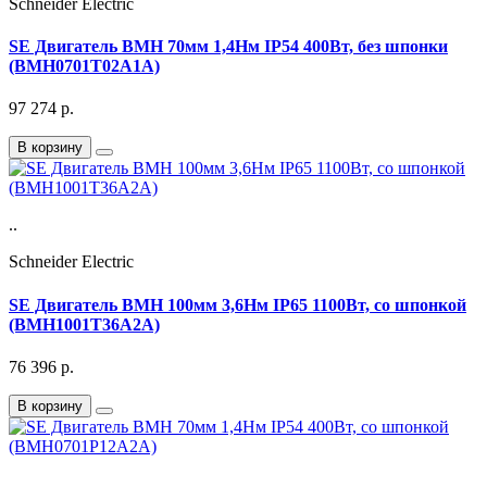
Schneider Electric
SE Двигатель BMH 70мм 1,4Нм IP54 400Вт, без шпонки
(BMH0701T02A1A)
97 274
р.
В корзину
..
Schneider Electric
SE Двигатель BMH 100мм 3,6Нм IP65 1100Вт, со шпонкой
(BMH1001T36A2A)
76 396
р.
В корзину
..