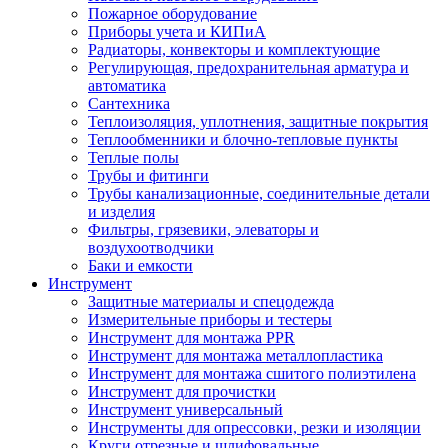
Пожарное оборудование
Приборы учета и КИПиА
Радиаторы, конвекторы и комплектующие
Регулирующая, предохранительная арматура и
автоматика
Сантехника
Теплоизоляция, уплотнения, защитные покрытия
Теплообменники и блочно-тепловые пункты
Теплые полы
Трубы и фитинги
Трубы канализационные, соединительные детали
и изделия
Фильтры, грязевики, элеваторы и
воздухоотводчики
Баки и емкости
Инструмент
Защитные материалы и спецодежда
Измерительные приборы и тестеры
Инструмент для монтажа PPR
Инструмент для монтажа металлопластика
Инструмент для монтажа сшитого полиэтилена
Инструмент для прочистки
Инструмент универсальный
Инструменты для опрессовки, резки и изоляции
Круги отрезные и шлифовальные