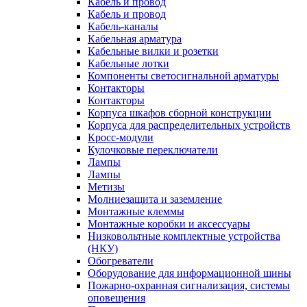
Кабель и провод
Кабель и провод
Кабель-каналы
Кабельная арматура
Кабельные вилки и розетки
Кабельные лотки
Компоненты светосигнальной арматуры
Контакторы
Контакторы
Корпуса шкафов сборной конструкции
Корпуса для распределительных устройств
Кросс-модули
Кулочковые переключатели
Лампы
Лампы
Метизы
Молниезащита и заземление
Монтажные клеммы
Монтажные коробки и аксессуары
Низковольтные комплектные устройства
(НКУ)
Обогреватели
Оборудование для информационной шины
Пожарно-охранная сигнализация, системы
оповещения