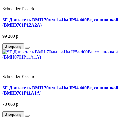
Schneider Electric
SE Двигатель BMH 70мм 1,4Нм IP54 400Вт, со шпонкой
(BMH0701P12A2A)
99 200
р.
В корзину
..
Schneider Electric
SE Двигатель BMH 70мм 1,4Нм IP54 400Вт, со шпонкой
(BMH0701P11A1A)
78 063
р.
В корзину
Подписка на Email рассылку