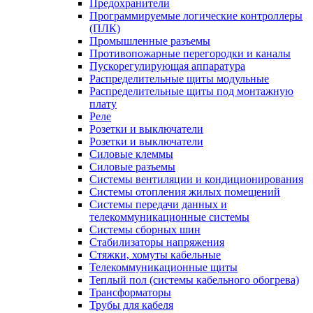
Предохранители
Программируемые логические контроллеры
(ПЛК)
Промышленные разъемы
Противопожарные перегородки и каналы
Пускорегулирующая аппаратура
Распределительные щиты модульные
Распределительные щиты под монтажную
плату
Реле
Розетки и выключатели
Розетки и выключатели
Силовые клеммы
Силовые разъемы
Системы вентиляции и кондиционирования
Системы отопления жилых помещений
Системы передачи данных и
телекоммуникационные системы
Системы сборных шин
Стабилизаторы напряжения
Стяжки, хомуты кабельные
Телекоммуникационные щиты
Теплый пол (системы кабельного обогрева)
Трансформаторы
Трубы для кабеля