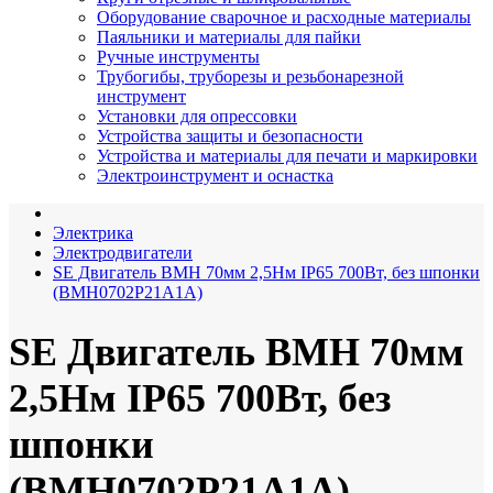
Оборудование сварочное и расходные материалы
Паяльники и материалы для пайки
Ручные инструменты
Трубогибы, труборезы и резьбонарезной
инструмент
Установки для опрессовки
Устройства защиты и безопасности
Устройства и материалы для печати и маркировки
Электроинструмент и оснастка
Электрика
Электродвигатели
SE Двигатель BMH 70мм 2,5Нм IP65 700Вт, без шпонки
(BMH0702P21A1A)
SE Двигатель BMH 70мм
2,5Нм IP65 700Вт, без
шпонки
(BMH0702P21A1A)