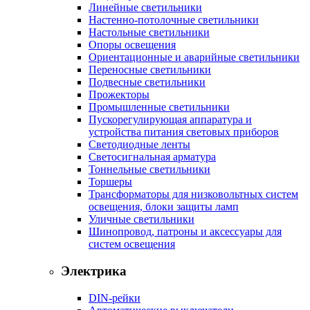
Линейные светильники
Настенно-потолочные светильники
Настольные светильники
Опоры освещения
Ориентационные и аварийные светильники
Переносные светильники
Подвесные светильники
Прожекторы
Промышленные светильники
Пускорегулирующая аппаратура и
устройства питания световых приборов
Светодиодные ленты
Светосигнальная арматура
Тоннельные светильники
Торшеры
Трансформаторы для низковольтных систем
освещения, блоки защиты ламп
Уличные светильники
Шинопровод, патроны и аксессуары для
систем освещения
Электрика
DIN-рейки