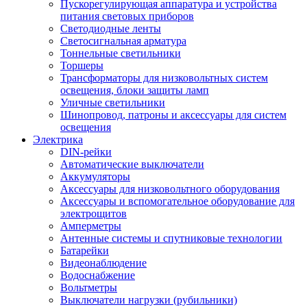
Пускорегулирующая аппаратура и устройства
питания световых приборов
Светодиодные ленты
Светосигнальная арматура
Тоннельные светильники
Торшеры
Трансформаторы для низковольтных систем
освещения, блоки защиты ламп
Уличные светильники
Шинопровод, патроны и аксессуары для систем
освещения
Электрика
DIN-рейки
Автоматические выключатели
Аккумуляторы
Аксессуары для низковольтного оборудования
Аксессуары и вспомогательное оборудование для
электрощитов
Амперметры
Антенные системы и спутниковые технологии
Батарейки
Видеонаблюдение
Водоснабжение
Вольтметры
Выключатели нагрузки (рубильники)