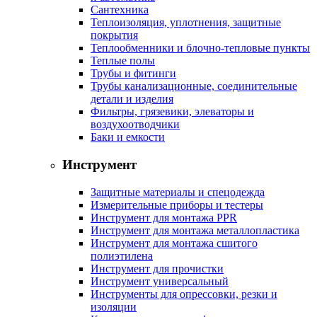
Сантехника
Теплоизоляция, уплотнения, защитные
покрытия
Теплообменники и блочно-тепловые пункты
Теплые полы
Трубы и фитинги
Трубы канализационные, соединительные
детали и изделия
Фильтры, грязевики, элеваторы и
воздухоотводчики
Баки и емкости
Инструмент
Защитные материалы и спецодежда
Измерительные приборы и тестеры
Инструмент для монтажа PPR
Инструмент для монтажа металлопластика
Инструмент для монтажа сшитого
полиэтилена
Инструмент для прочистки
Инструмент универсальный
Инструменты для опрессовки, резки и
изоляции