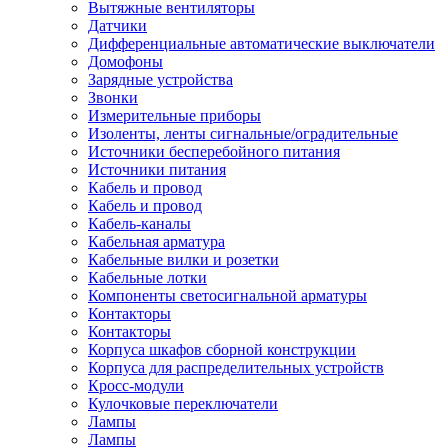
Вытяжные вентиляторы
Датчики
Дифференциальные автоматические выключатели
Домофоны
Зарядные устройства
Звонки
Измерительные приборы
Изоленты, ленты сигнальные/оградительные
Источники бесперебойного питания
Источники питания
Кабель и провод
Кабель и провод
Кабель-каналы
Кабельная арматура
Кабельные вилки и розетки
Кабельные лотки
Компоненты светосигнальной арматуры
Контакторы
Контакторы
Корпуса шкафов сборной конструкции
Корпуса для распределительных устройств
Кросс-модули
Кулочковые переключатели
Лампы
Лампы