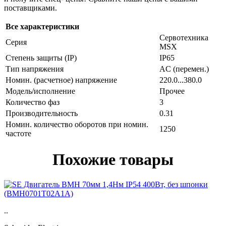
поставщиками.
Все характеристики
Сервотехника
Серия
MSX
Степень защиты (IP)
IP65
Тип напряжения
AC (перемен.)
Номин. (расчетное) напряжение
220.0...380.0
Модель/исполнение
Прочее
Количество фаз
3
Производительность
0.31
Номин. количество оборотов при номин.
1250
частоте
Похожие товары
..