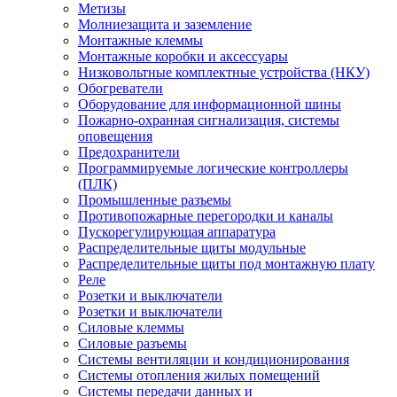
Метизы
Молниезащита и заземление
Монтажные клеммы
Монтажные коробки и аксессуары
Низковольтные комплектные устройства (НКУ)
Обогреватели
Оборудование для информационной шины
Пожарно-охранная сигнализация, системы
оповещения
Предохранители
Программируемые логические контроллеры
(ПЛК)
Промышленные разъемы
Противопожарные перегородки и каналы
Пускорегулирующая аппаратура
Распределительные щиты модульные
Распределительные щиты под монтажную плату
Реле
Розетки и выключатели
Розетки и выключатели
Силовые клеммы
Силовые разъемы
Системы вентиляции и кондиционирования
Системы отопления жилых помещений
Системы передачи данных и