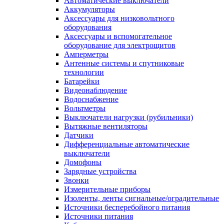
Автоматические выключатели
Аккумуляторы
Аксессуары для низковольтного
оборудования
Аксессуары и вспомогательное
оборудование для электрощитов
Амперметры
Антенные системы и спутниковые
технологии
Батарейки
Видеонаблюдение
Водоснабжение
Вольтметры
Выключатели нагрузки (рубильники)
Вытяжные вентиляторы
Датчики
Дифференциальные автоматические
выключатели
Домофоны
Зарядные устройства
Звонки
Измерительные приборы
Изоленты, ленты сигнальные/оградительные
Источники бесперебойного питания
Источники питания