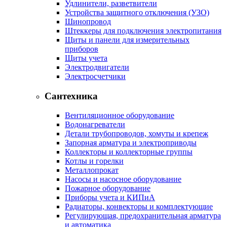
Удлинители, разветвители
Устройства защитного отключения (УЗО)
Шинопровод
Штеккеры для подключения электропитания
Щиты и панели для измерительных
приборов
Щиты учета
Электродвигатели
Электросчетчики
Сантехника
Вентиляционное оборудование
Водонагреватели
Детали трубопроводов, хомуты и крепеж
Запорная арматура и электроприводы
Коллекторы и коллекторные группы
Котлы и горелки
Металлопрокат
Насосы и насосное оборудование
Пожарное оборудование
Приборы учета и КИПиА
Радиаторы, конвекторы и комплектующие
Регулирующая, предохранительная арматура
и автоматика