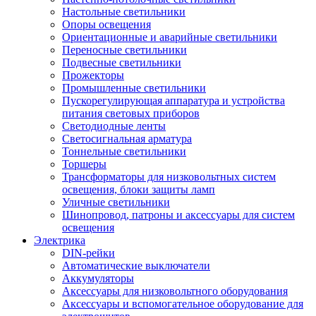
Настольные светильники
Опоры освещения
Ориентационные и аварийные светильники
Переносные светильники
Подвесные светильники
Прожекторы
Промышленные светильники
Пускорегулирующая аппаратура и устройства
питания световых приборов
Светодиодные ленты
Светосигнальная арматура
Тоннельные светильники
Торшеры
Трансформаторы для низковольтных систем
освещения, блоки защиты ламп
Уличные светильники
Шинопровод, патроны и аксессуары для систем
освещения
Электрика
DIN-рейки
Автоматические выключатели
Аккумуляторы
Аксессуары для низковольтного оборудования
Аксессуары и вспомогательное оборудование для