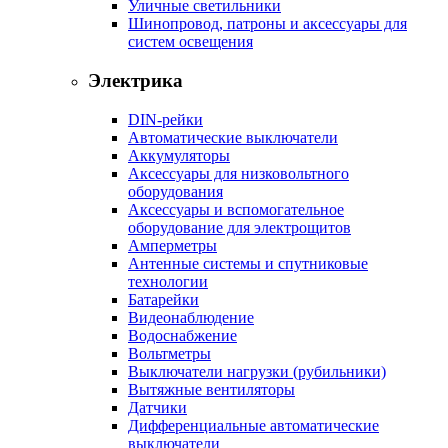
Уличные светильники
Шинопровод, патроны и аксессуары для
систем освещения
Электрика
DIN-рейки
Автоматические выключатели
Аккумуляторы
Аксессуары для низковольтного
оборудования
Аксессуары и вспомогательное
оборудование для электрощитов
Амперметры
Антенные системы и спутниковые
технологии
Батарейки
Видеонаблюдение
Водоснабжение
Вольтметры
Выключатели нагрузки (рубильники)
Вытяжные вентиляторы
Датчики
Дифференциальные автоматические
выключатели