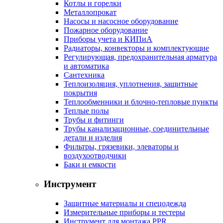
Котлы и горелки
Металлопрокат
Насосы и насосное оборудование
Пожарное оборудование
Приборы учета и КИПиА
Радиаторы, конвекторы и комплектующие
Регулирующая, предохранительная арматура
и автоматика
Сантехника
Теплоизоляция, уплотнения, защитные
покрытия
Теплообменники и блочно-тепловые пункты
Теплые полы
Трубы и фитинги
Трубы канализационные, соединительные
детали и изделия
Фильтры, грязевики, элеваторы и
воздухоотводчики
Баки и емкости
Инструмент
Защитные материалы и спецодежда
Измерительные приборы и тестеры
Инструмент для монтажа PPR