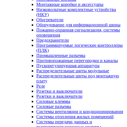
Монтажные коробки и аксессуары
Низковольтные комплектные устройства
(НКУ)
Обогреватели
Оборудование для информационной шины
Пожарно-охранная сигнализация, системы
оповещения
Предохранители
Программируемые логические контроллеры
(ПЛК)
Промышленные разъемы
Противопожарные перегородки и каналы
Пускорегулирующая аппаратура
Распределительные щиты модульные
Распределительные щиты под монтажную
плату
Реле
Розетки и выключатели
Розетки и выключатели
Силовые клеммы
Силовые разъемы
Системы вентиляции и кондиционирования
Системы отопления жилых помещений
Системы передачи данных и
телекоммуникационные системы