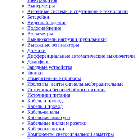
электрощитов
Амперметры
Антенные системы и спутниковые технологии
Батарейки
Видеонаблюдение
Водоснабжение
Вольтметры
Выключатели нагрузки (рубильники)
Вытяжные вентиляторы
Датчики
Дифференциальные автоматические выключатели
Домофоны
Зарядные устройства
Звонки
Измерительные приборы
Изоленты, ленты сигнальные/оградительные
Источники бесперебойного питания
Источники питания
Кабель и провод
Кабель и провод
Кабель-каналы
Кабельная арматура
Кабельные вилки и розетки
Кабельные лотки
Компоненты светосигнальной арматуры