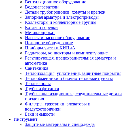
Вентиляционное оборудование
Водонагреватели
Детали трубопроводов, хомуты и крепеж
Запорная арматура и электроприводы
Коллекторы и коллекторные группы
Котлы и горелки
Металлопрокат
Насосы и насосное оборудование
Пожарное оборудование
Приборы учета и КИПиА
Радиаторы, конвекторы и комплектующие
Регулирующая, предохранительная арматура и
автоматика
Сантехника
Теплоизоляция, уплотнения, защитные покрытия
Теплообменники и блочно-тепловые пункты
Теплые полы
Трубы и фитинги
Трубы канализационные, соединительные детали
и изделия
Фильтры, грязевики, элеваторы и
воздухоотводчики
Баки и емкости
Инструмент
Защитные материалы и спецодежда