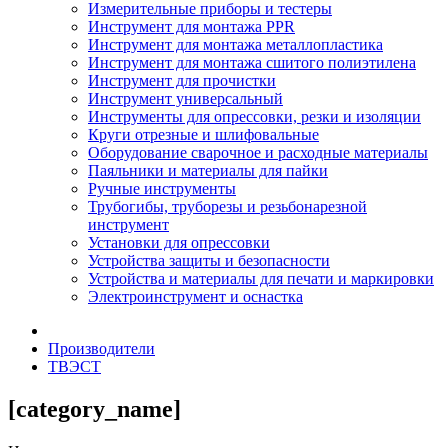
Измерительные приборы и тестеры
Инструмент для монтажа PPR
Инструмент для монтажа металлопластика
Инструмент для монтажа сшитого полиэтилена
Инструмент для прочистки
Инструмент универсальный
Инструменты для опрессовки, резки и изоляции
Круги отрезные и шлифовальные
Оборудование сварочное и расходные материалы
Паяльники и материалы для пайки
Ручные инструменты
Трубогибы, труборезы и резьбонарезной
инструмент
Установки для опрессовки
Устройства защиты и безопасности
Устройства и материалы для печати и маркировки
Электроинструмент и оснастка
Производители
ТВЭСТ
[category_name]