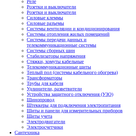
Реле
Розетки и выключатели
Розетки и выключатели
Силовые клеммы
Силовые разъемы
Системы вентиляции и кондиционирования
Системы отопления жилых помещений
Системы передачи данных и
телекоммуникационные системы
Системы сборных шин
Стабилизаторы напряжения
Стяжки, хомуты кабельные
Телекоммуникационные щиты
Теплый пол (системы кабельного обогрева)
Трансформаторы
Трубы для кабеля
Удлинители, разветвители
Устройства защитного отключения (УЗО)
Шинопровод
Штеккеры для подключения электропитания
Щиты и панели для измерительных приборов
Щиты учета
Электродвигатели
Электросчетчики
Сантехника