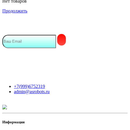
Нет товаров
Продолжить
Подписка на Email рассылку
Мы в сети
Контакты
+7(999)6752319
admin@asrobots.ru
Информация