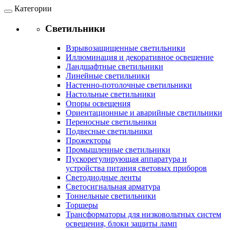
Категории
Светильники
Взрывозащищенные светильники
Иллюминация и декоративное освещение
Ландшафтные светильники
Линейные светильники
Настенно-потолочные светильники
Настольные светильники
Опоры освещения
Ориентационные и аварийные светильники
Переносные светильники
Подвесные светильники
Прожекторы
Промышленные светильники
Пускорегулирующая аппаратура и
устройства питания световых приборов
Светодиодные ленты
Светосигнальная арматура
Тоннельные светильники
Торшеры
Трансформаторы для низковольтных систем
освещения, блоки защиты ламп