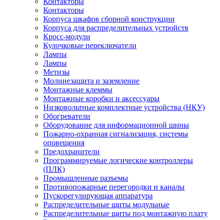
Контакторы
Контакторы
Корпуса шкафов сборной конструкции
Корпуса для распределительных устройств
Кросс-модули
Кулочковые переключатели
Лампы
Лампы
Метизы
Молниезащита и заземление
Монтажные клеммы
Монтажные коробки и аксессуары
Низковольтные комплектные устройства (НКУ)
Обогреватели
Оборудование для информационной шины
Пожарно-охранная сигнализация, системы
оповещения
Предохранители
Программируемые логические контроллеры
(ПЛК)
Промышленные разъемы
Противопожарные перегородки и каналы
Пускорегулирующая аппаратура
Распределительные щиты модульные
Распределительные щиты под монтажную плату