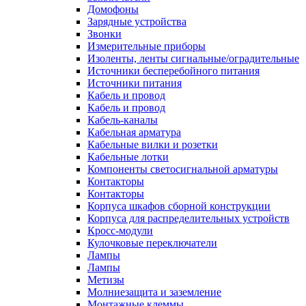
Домофоны
Зарядные устройства
Звонки
Измерительные приборы
Изоленты, ленты сигнальные/оградительные
Источники бесперебойного питания
Источники питания
Кабель и провод
Кабель и провод
Кабель-каналы
Кабельная арматура
Кабельные вилки и розетки
Кабельные лотки
Компоненты светосигнальной арматуры
Контакторы
Контакторы
Корпуса шкафов сборной конструкции
Корпуса для распределительных устройств
Кросс-модули
Кулочковые переключатели
Лампы
Лампы
Метизы
Молниезащита и заземление
Монтажные клеммы