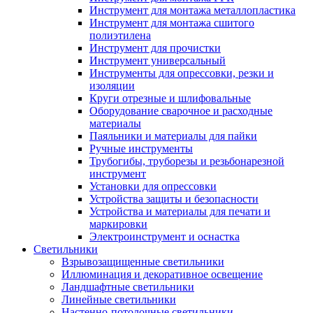
Инструмент для монтажа металлопластика
Инструмент для монтажа сшитого
полиэтилена
Инструмент для прочистки
Инструмент универсальный
Инструменты для опрессовки, резки и
изоляции
Круги отрезные и шлифовальные
Оборудование сварочное и расходные
материалы
Паяльники и материалы для пайки
Ручные инструменты
Трубогибы, труборезы и резьбонарезной
инструмент
Установки для опрессовки
Устройства защиты и безопасности
Устройства и материалы для печати и
маркировки
Электроинструмент и оснастка
Светильники
Взрывозащищенные светильники
Иллюминация и декоративное освещение
Ландшафтные светильники
Линейные светильники
Настенно-потолочные светильники