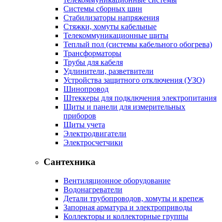
Системы сборных шин
Стабилизаторы напряжения
Стяжки, хомуты кабельные
Телекоммуникационные щиты
Теплый пол (системы кабельного обогрева)
Трансформаторы
Трубы для кабеля
Удлинители, разветвители
Устройства защитного отключения (УЗО)
Шинопровод
Штеккеры для подключения электропитания
Щиты и панели для измерительных
приборов
Щиты учета
Электродвигатели
Электросчетчики
Сантехника
Вентиляционное оборудование
Водонагреватели
Детали трубопроводов, хомуты и крепеж
Запорная арматура и электроприводы
Коллекторы и коллекторные группы