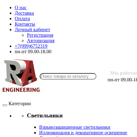
О нас
Доставка
Оплата
Контакты
Личный кабинет
Регистрация
Авторизация
+7(999)6752319
пн-пт 09.00-18.00
Мы работае
пн-пт 09.00-1
Категории
Светильники
Взрывозащищенные светильники
Иллюминация и декоративное освещение