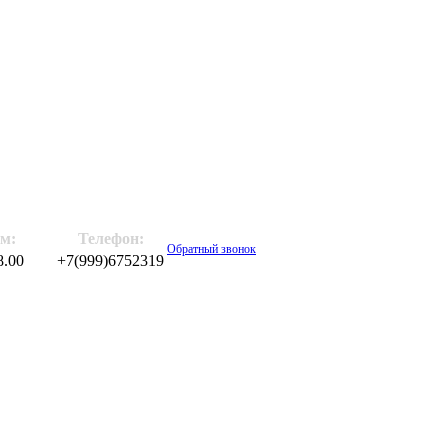
м:
Телефон:
Обратный звонок
8.00
+7(999)6752319