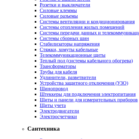
Розетки и выключатели
Силовые клеммы
Силовые разъемы
Системы вентиляции и кондиционирования
Системы отопления жилых помещений
Системы передачи данных и телекоммуникац
Системы сборных шин
Стабилизаторы напряжения
Стяжки, хомуты кабельные
Телекоммуникационные щиты
Теплый пол (системы кабельного обогрева)
Трансформаторы
Трубы для кабеля
Удлинители, разветвители
Устройства защитного отключения (УЗО)
Шинопровод
Штеккеры для подключения электропитания
Щиты и панели для измерительных приборов
Щиты учета
Электродвигатели
Электросчетчики
Сантехника