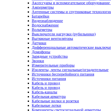
Аксессуары и вспомогательное оборудование
Амперметры
Антенные системы и спутниковые технологи
Батарейки
Видеонаблюдение
Водоснабжение
Вольтметры
Выключатели нагрузки (рубильники)
Вытяжные вентиляторы
Датчики
Дифференциальные автоматические выключа
Домофоны
Зарядные устройства
Звонки
Измерительные приборы
Изоленты, ленты сигнальные/оградительные
Источники бесперебойного питания
Источники питания
Кабель и провод
Кабель и провод
Кабель-каналы
Кабельная арматура
Кабельные вилки и розетки
Кабельные лотки
Компоненты светосигнальной арматуры