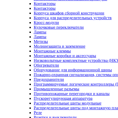
Контакторы
Контакторы
Корпуса шкафов сборной конструкции
Корпуса для распределительных устройств
Кросс-модули
Кулочковые переключатели
Лампы
Лампы
Метизы
Молниезащита и заземление
Монтажные клеммы
Монтажные коробки и аксессуары
Низковольтные комплектные устройства (НК
Обогреватели
Оборудование для информационной шины
Пожарно-охранная сигнализация, системы о
Предохранители
Программируемые логические контроллеры 
Промышленные разъемы
Противопожарные перегородки и каналы
Пускорегулирующая аппаратура
Распределительные щиты модульные
Распределительные щиты под монтажную пла
Реле
Розетки и выключатели