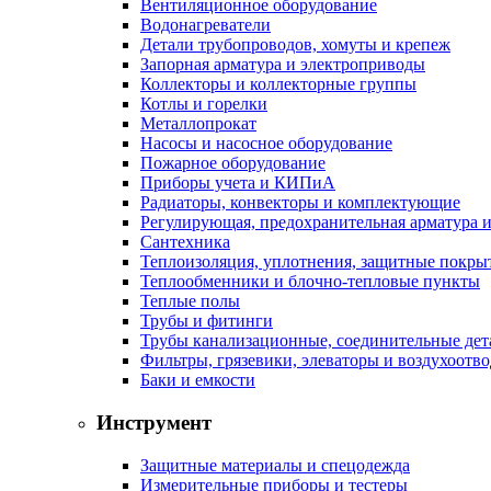
Вентиляционное оборудование
Водонагреватели
Детали трубопроводов, хомуты и крепеж
Запорная арматура и электроприводы
Коллекторы и коллекторные группы
Котлы и горелки
Металлопрокат
Насосы и насосное оборудование
Пожарное оборудование
Приборы учета и КИПиА
Радиаторы, конвекторы и комплектующие
Регулирующая, предохранительная арматура и
Сантехника
Теплоизоляция, уплотнения, защитные покры
Теплообменники и блочно-тепловые пункты
Теплые полы
Трубы и фитинги
Трубы канализационные, соединительные дет
Фильтры, грязевики, элеваторы и воздухоотв
Баки и емкости
Инструмент
Защитные материалы и спецодежда
Измерительные приборы и тестеры