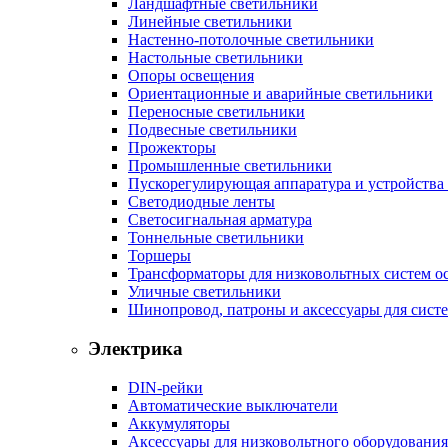
Ландшафтные светильники
Линейные светильники
Настенно-потолочные светильники
Настольные светильники
Опоры освещения
Ориентационные и аварийные светильники
Переносные светильники
Подвесные светильники
Прожекторы
Промышленные светильники
Пускорегулирующая аппаратура и устройства
Светодиодные ленты
Светосигнальная арматура
Тоннельные светильники
Торшеры
Трансформаторы для низковольтных систем о
Уличные светильники
Шинопровод, патроны и аксессуары для сист
Электрика
DIN-рейки
Автоматические выключатели
Аккумуляторы
Аксессуары для низковольтного оборудования