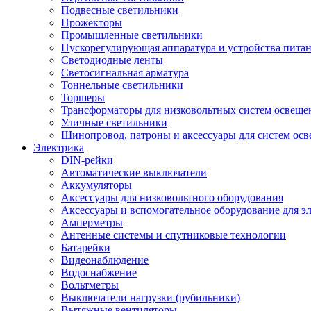
Подвесные светильники
Прожекторы
Промышленные светильники
Пускорегулирующая аппаратура и устройства пита
Светодиодные ленты
Светосигнальная арматура
Тоннельные светильники
Торшеры
Трансформаторы для низковольтных систем освеще
Уличные светильники
Шинопровод, патроны и аксессуары для систем ос
Электрика
DIN-рейки
Автоматические выключатели
Аккумуляторы
Аксессуары для низковольтного оборудования
Аксессуары и вспомогательное оборудование для э
Амперметры
Антенные системы и спутниковые технологии
Батарейки
Видеонаблюдение
Водоснабжение
Вольтметры
Выключатели нагрузки (рубильники)
Вытяжные вентиляторы