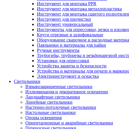
Инструмент для монтажа PPR
Инструмент для монтажа металлопластика
Инструмент для монтажа сшитого полиэтиле
Инструмент для прочистки
Инструмент универсальный
Инструменты для опрессовки, резки и изоляц
Круги отрезные и шлифовальные
Оборудование сварочное и расходные матери
Паяльники и материалы для пайки
Ручные инструменты
Трубогибы, труборезы и резьбонарезной инст
Установки для опрессовки
Устройства защиты и безопасности
Устройства и материалы для печати и маркир
Электроинструмент и оснастка
Светильники
Взрывозащищенные светильники
Иллюминация и декоративное освещение
Ландшафтные светильники
Линейные светильники
Настенно-потолочные светильники
Настольные светильники
Опоры освещения
Ориентационные и аварийные светильники
Переносные светильники