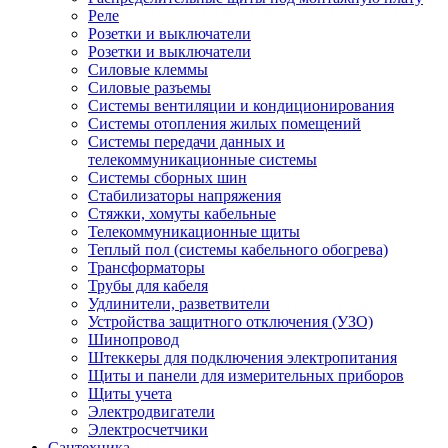
Реле
Розетки и выключатели
Розетки и выключатели
Силовые клеммы
Силовые разъемы
Системы вентиляции и кондиционирования
Системы отопления жилых помещений
Системы передачи данных и
телекоммуникационные системы
Системы сборных шин
Стабилизаторы напряжения
Стяжки, хомуты кабельные
Телекоммуникационные щиты
Теплый пол (системы кабельного обогрева)
Трансформаторы
Трубы для кабеля
Удлинители, разветвители
Устройства защитного отключения (УЗО)
Шинопровод
Штеккеры для подключения электропитания
Щиты и панели для измерительных приборов
Щиты учета
Электродвигатели
Электросчетчики
Сантехника