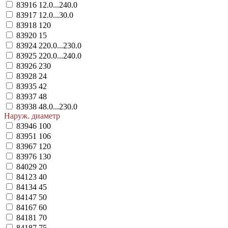
83916
12.0...240.0
83917
12.0...30.0
83918
120
83920
15
83924
220.0...230.0
83925
220.0...240.0
83926
230
83928
24
83935
42
83937
48
83938
48.0...230.0
Наруж. диаметр
83946
100
83951
106
83967
120
83976
130
84029
20
84123
40
84134
45
84147
50
84167
60
84181
70
84187
75