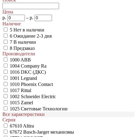
Цена
р.
–
р.
Наличие
5
Нет в наличии
6
Ожидание 2-3 дня
7
В наличии
8
Предзаказ
Производители
1000
ABB
1004
Company Ra
1016
DKC (ДКС)
1001
Legrand
1010
Phoenix Contact
1017
Rittal
1002
Schneider Electric
1015
Zamel
1025
Световые Технологии
Все характеристики
Серия
67610
Altira
67672
Busch-Jaeger механизмы