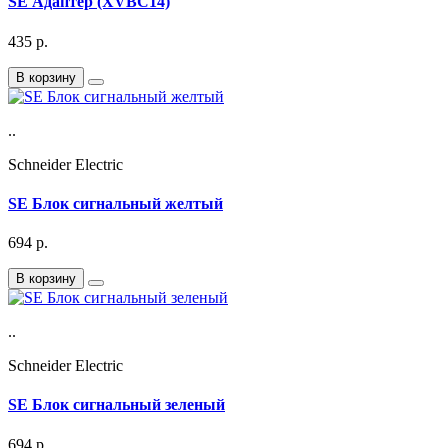
SE Адаптер (XVBC14)
435
р.
В корзину
..
Schneider Electric
SE Блок сигнальный желтый
694
р.
В корзину
..
Schneider Electric
SE Блок сигнальный зеленый
694
р.