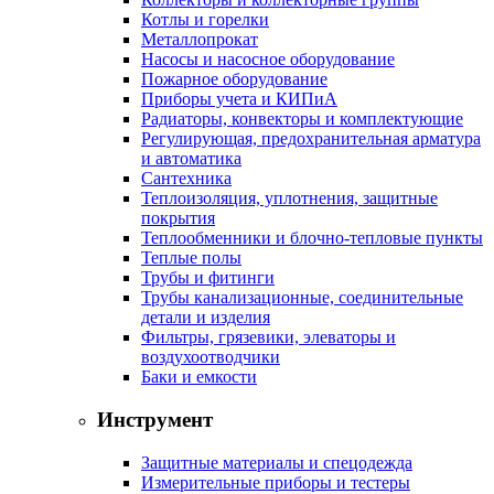
Котлы и горелки
Металлопрокат
Насосы и насосное оборудование
Пожарное оборудование
Приборы учета и КИПиА
Радиаторы, конвекторы и комплектующие
Регулирующая, предохранительная арматура
и автоматика
Сантехника
Теплоизоляция, уплотнения, защитные
покрытия
Теплообменники и блочно-тепловые пункты
Теплые полы
Трубы и фитинги
Трубы канализационные, соединительные
детали и изделия
Фильтры, грязевики, элеваторы и
воздухоотводчики
Баки и емкости
Инструмент
Защитные материалы и спецодежда
Измерительные приборы и тестеры