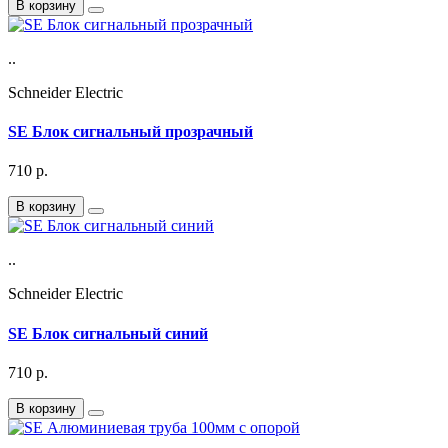
В корзину
..
Schneider Electric
SE Блок сигнальный прозрачный
710
р.
В корзину
..
Schneider Electric
SE Блок сигнальный синий
710
р.
В корзину