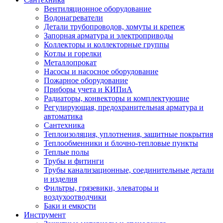
Вентиляционное оборудование
Водонагреватели
Детали трубопроводов, хомуты и крепеж
Запорная арматура и электроприводы
Коллекторы и коллекторные группы
Котлы и горелки
Металлопрокат
Насосы и насосное оборудование
Пожарное оборудование
Приборы учета и КИПиА
Радиаторы, конвекторы и комплектующие
Регулирующая, предохранительная арматура и
автоматика
Сантехника
Теплоизоляция, уплотнения, защитные покрытия
Теплообменники и блочно-тепловые пункты
Теплые полы
Трубы и фитинги
Трубы канализационные, соединительные детали
и изделия
Фильтры, грязевики, элеваторы и
воздухоотводчики
Баки и емкости
Инструмент