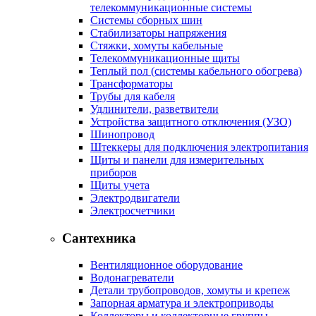
телекоммуникационные системы
Системы сборных шин
Стабилизаторы напряжения
Стяжки, хомуты кабельные
Телекоммуникационные щиты
Теплый пол (системы кабельного обогрева)
Трансформаторы
Трубы для кабеля
Удлинители, разветвители
Устройства защитного отключения (УЗО)
Шинопровод
Штеккеры для подключения электропитания
Щиты и панели для измерительных
приборов
Щиты учета
Электродвигатели
Электросчетчики
Сантехника
Вентиляционное оборудование
Водонагреватели
Детали трубопроводов, хомуты и крепеж
Запорная арматура и электроприводы
Коллекторы и коллекторные группы