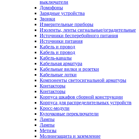
выключатели
Домофоны
Зарядные устройства
Звонки
Измерительные приборы
Изоленты, ленты сигнальные/оградительные
Источники бесперебойного питания
Источники питания
Кабель и провод
Кабель и провод
Кабель-каналы
Кабельная арматура
Кабельные вилки и розетки
Кабельные лотки
Компоненты светосигнальной арматуры
Контакторы
Контакторы
Корпуса шкафов сборной конструкции
Корпуса для распределительных устройств
Кросс-модули
Кулочковые переключатели
Лампы
Лампы
Метизы
Молниезащита и заземление