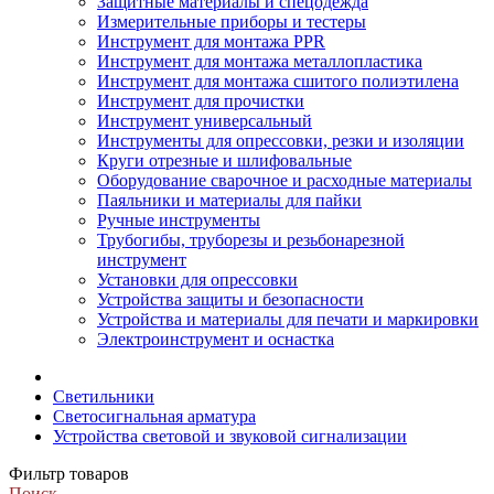
Защитные материалы и спецодежда
Измерительные приборы и тестеры
Инструмент для монтажа PPR
Инструмент для монтажа металлопластика
Инструмент для монтажа сшитого полиэтилена
Инструмент для прочистки
Инструмент универсальный
Инструменты для опрессовки, резки и изоляции
Круги отрезные и шлифовальные
Оборудование сварочное и расходные материалы
Паяльники и материалы для пайки
Ручные инструменты
Трубогибы, труборезы и резьбонарезной
инструмент
Установки для опрессовки
Устройства защиты и безопасности
Устройства и материалы для печати и маркировки
Электроинструмент и оснастка
Светильники
Светосигнальная арматура
Устройства световой и звуковой сигнализации
Фильтр товаров
Поиск