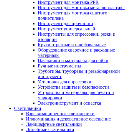
Инструмент для монтажа PPR
Инструмент для монтажа металлопластика
Инструмент для монтажа сшитого
полиэтилена
Инструмент для прочистки
Инструмент универсальный
Инструменты для опрессовки, резки и
изоляции
Круги отрезные и шлифовальные
Оборудование сварочное и расходные
материалы
Паяльники и материалы для пайки
Ручные инструменты
Трубогибы, труборезы и резьбонарезной
инструмент
Установки для опрессовки
Устройства защиты и безопасности
Устройства и материалы для печати и
маркировки
Электроинструмент и оснастка
Светильники
Взрывозащищенные светильники
Иллюминация и декоративное освещение
Ландшафтные светильники
Линейные светильники