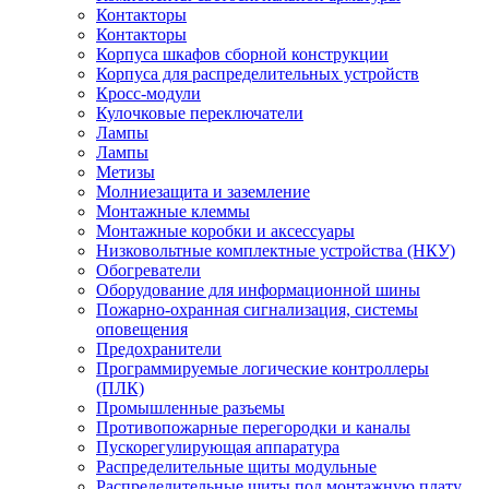
Контакторы
Контакторы
Корпуса шкафов сборной конструкции
Корпуса для распределительных устройств
Кросс-модули
Кулочковые переключатели
Лампы
Лампы
Метизы
Молниезащита и заземление
Монтажные клеммы
Монтажные коробки и аксессуары
Низковольтные комплектные устройства (НКУ)
Обогреватели
Оборудование для информационной шины
Пожарно-охранная сигнализация, системы
оповещения
Предохранители
Программируемые логические контроллеры
(ПЛК)
Промышленные разъемы
Противопожарные перегородки и каналы
Пускорегулирующая аппаратура
Распределительные щиты модульные
Распределительные щиты под монтажную плату