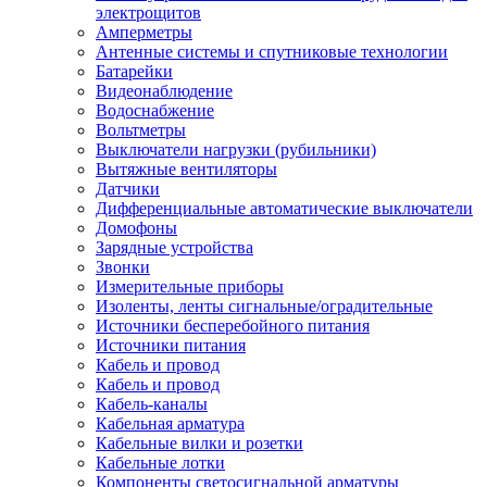
электрощитов
Амперметры
Антенные системы и спутниковые технологии
Батарейки
Видеонаблюдение
Водоснабжение
Вольтметры
Выключатели нагрузки (рубильники)
Вытяжные вентиляторы
Датчики
Дифференциальные автоматические выключатели
Домофоны
Зарядные устройства
Звонки
Измерительные приборы
Изоленты, ленты сигнальные/оградительные
Источники бесперебойного питания
Источники питания
Кабель и провод
Кабель и провод
Кабель-каналы
Кабельная арматура
Кабельные вилки и розетки
Кабельные лотки
Компоненты светосигнальной арматуры