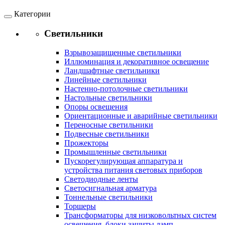
Категории
Светильники
Взрывозащищенные светильники
Иллюминация и декоративное освещение
Ландшафтные светильники
Линейные светильники
Настенно-потолочные светильники
Настольные светильники
Опоры освещения
Ориентационные и аварийные светильники
Переносные светильники
Подвесные светильники
Прожекторы
Промышленные светильники
Пускорегулирующая аппаратура и
устройства питания световых приборов
Светодиодные ленты
Светосигнальная арматура
Тоннельные светильники
Торшеры
Трансформаторы для низковольтных систем
освещения, блоки защиты ламп