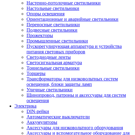
Настенно-потолочные светильники
Настольные светильники
Опоры освещения
Ориентационные и аварийные светильники
Переносные светильники
Подвесные светильники
Прожекторы
Промышленные светильники
Пускорегулирующая аппаратура и устройства
питания световых приборов
Светодиодные ленты
Светосигнальная арматура
Тоннельные светильники
Торшеры
Трансформаторы для низковольтных систем
освещения, блоки защиты ламп
Уличные светильники
Шинопровод, патроны и аксессуары для систем
освещения
Электрика
DIN-рейки
Автоматические выключатели
Аккумуляторы
Аксессуары для низковольтного оборудования
Аксессуары и вспомогательное оборудование для