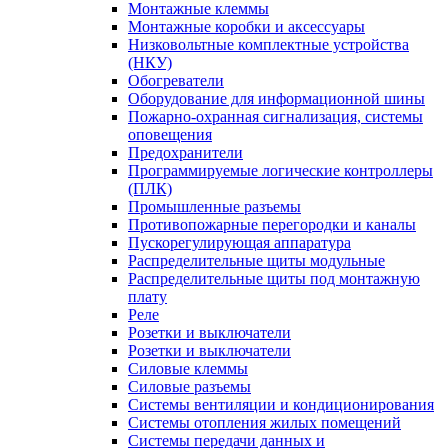
Монтажные клеммы
Монтажные коробки и аксессуары
Низковольтные комплектные устройства
(НКУ)
Обогреватели
Оборудование для информационной шины
Пожарно-охранная сигнализация, системы
оповещения
Предохранители
Программируемые логические контроллеры
(ПЛК)
Промышленные разъемы
Противопожарные перегородки и каналы
Пускорегулирующая аппаратура
Распределительные щиты модульные
Распределительные щиты под монтажную
плату
Реле
Розетки и выключатели
Розетки и выключатели
Силовые клеммы
Силовые разъемы
Системы вентиляции и кондиционирования
Системы отопления жилых помещений
Системы передачи данных и