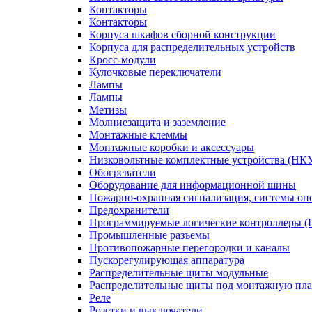
Контакторы
Контакторы
Корпуса шкафов сборной конструкции
Корпуса для распределительных устройств
Кросс-модули
Кулочковые переключатели
Лампы
Лампы
Метизы
Молниезащита и заземление
Монтажные клеммы
Монтажные коробки и аксессуары
Низковольтные комплектные устройства (НК
Обогреватели
Оборудование для информационной шины
Пожарно-охранная сигнализация, системы о
Предохранители
Программируемые логические контроллеры 
Промышленные разъемы
Противопожарные перегородки и каналы
Пускорегулирующая аппаратура
Распределительные щиты модульные
Распределительные щиты под монтажную пла
Реле
Розетки и выключатели