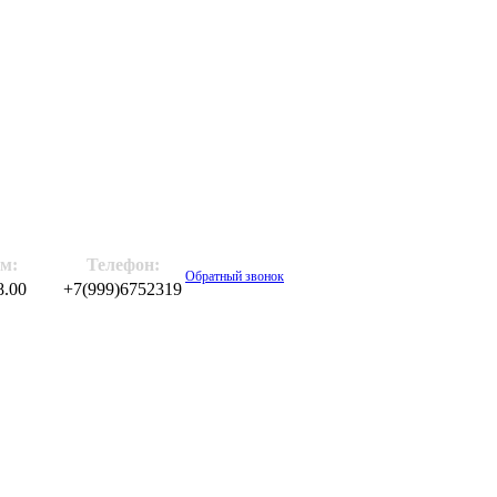
м:
Телефон:
Обратный звонок
8.00
+7(999)6752319