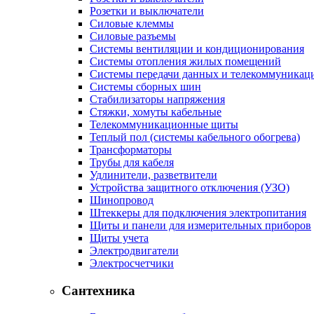
Розетки и выключатели
Силовые клеммы
Силовые разъемы
Системы вентиляции и кондиционирования
Системы отопления жилых помещений
Системы передачи данных и телекоммуникац
Системы сборных шин
Стабилизаторы напряжения
Стяжки, хомуты кабельные
Телекоммуникационные щиты
Теплый пол (системы кабельного обогрева)
Трансформаторы
Трубы для кабеля
Удлинители, разветвители
Устройства защитного отключения (УЗО)
Шинопровод
Штеккеры для подключения электропитания
Щиты и панели для измерительных приборов
Щиты учета
Электродвигатели
Электросчетчики
Сантехника