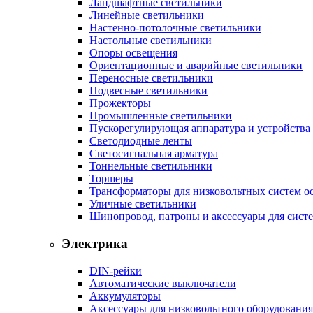
Ландшафтные светильники
Линейные светильники
Настенно-потолочные светильники
Настольные светильники
Опоры освещения
Ориентационные и аварийные светильники
Переносные светильники
Подвесные светильники
Прожекторы
Промышленные светильники
Пускорегулирующая аппаратура и устройства
Светодиодные ленты
Светосигнальная арматура
Тоннельные светильники
Торшеры
Трансформаторы для низковольтных систем о
Уличные светильники
Шинопровод, патроны и аксессуары для сист
Электрика
DIN-рейки
Автоматические выключатели
Аккумуляторы
Аксессуары для низковольтного оборудования