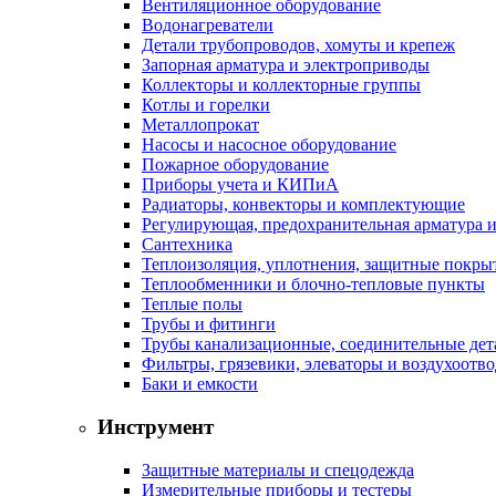
Вентиляционное оборудование
Водонагреватели
Детали трубопроводов, хомуты и крепеж
Запорная арматура и электроприводы
Коллекторы и коллекторные группы
Котлы и горелки
Металлопрокат
Насосы и насосное оборудование
Пожарное оборудование
Приборы учета и КИПиА
Радиаторы, конвекторы и комплектующие
Регулирующая, предохранительная арматура и
Сантехника
Теплоизоляция, уплотнения, защитные покры
Теплообменники и блочно-тепловые пункты
Теплые полы
Трубы и фитинги
Трубы канализационные, соединительные дет
Фильтры, грязевики, элеваторы и воздухоотв
Баки и емкости
Инструмент
Защитные материалы и спецодежда
Измерительные приборы и тестеры