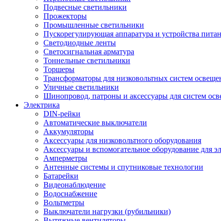
Подвесные светильники
Прожекторы
Промышленные светильники
Пускорегулирующая аппаратура и устройства пита
Светодиодные ленты
Светосигнальная арматура
Тоннельные светильники
Торшеры
Трансформаторы для низковольтных систем освеще
Уличные светильники
Шинопровод, патроны и аксессуары для систем ос
Электрика
DIN-рейки
Автоматические выключатели
Аккумуляторы
Аксессуары для низковольтного оборудования
Аксессуары и вспомогательное оборудование для э
Амперметры
Антенные системы и спутниковые технологии
Батарейки
Видеонаблюдение
Водоснабжение
Вольтметры
Выключатели нагрузки (рубильники)
Вытяжные вентиляторы