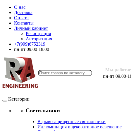
О нас
Доставка
Оплата
Контакты
Личный кабинет
Регистрация
Авторизация
+7(999)6752319
пн-пт 09.00-18.00
Мы работае
пн-пт 09.00-1
Категории
Светильники
Взрывозащищенные светильники
Иллюминация и декоративное освещение