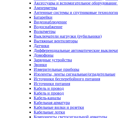
Аксессуары и вспомогательное оборудование
Амперметры
Антенные системы и спутниковые технологи
Батарейки
Видеонаблюдение
Водоснабжение
Вольтметры
Выключатели нагрузки (рубильники)
Вытяжные вентиляторы
Датчики
Дифференциальные автоматические выключа
Домофоны
Зарядные устройства
Звонки
Измерительные приборы
Изоленты, ленты сигнальные/оградительные
Источники бесперебойного питания
Источники питания
Кабель и провод
Кабель и провод
Кабель-каналы
Кабельная арматура
Кабельные вилки и розетки
Кабельные лотки
Компоненты светосигнальной арматуры