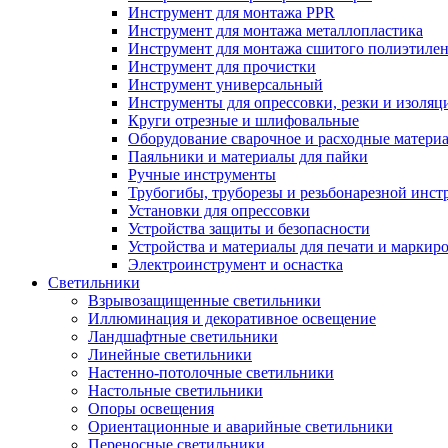
Инструмент для монтажа PPR
Инструмент для монтажа металлопластика
Инструмент для монтажа сшитого полиэтиле
Инструмент для прочистки
Инструмент универсальный
Инструменты для опрессовки, резки и изоляц
Круги отрезные и шлифовальные
Оборудование сварочное и расходные матери
Паяльники и материалы для пайки
Ручные инструменты
Трубогибы, труборезы и резьбонарезной инст
Установки для опрессовки
Устройства защиты и безопасности
Устройства и материалы для печати и маркир
Электроинструмент и оснастка
Светильники
Взрывозащищенные светильники
Иллюминация и декоративное освещение
Ландшафтные светильники
Линейные светильники
Настенно-потолочные светильники
Настольные светильники
Опоры освещения
Ориентационные и аварийные светильники
Переносные светильники