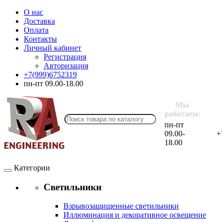
О нас
Доставка
Оплата
Контакты
Личный кабинет
Регистрация
Авторизация
+7(999)6752319
пн-пт 09.00-18.00
Мы
работаем:
пн-пт
09.00-
+
18.00
Категории
Светильники
Взрывозащищенные светильники
Иллюминация и декоративное освещение