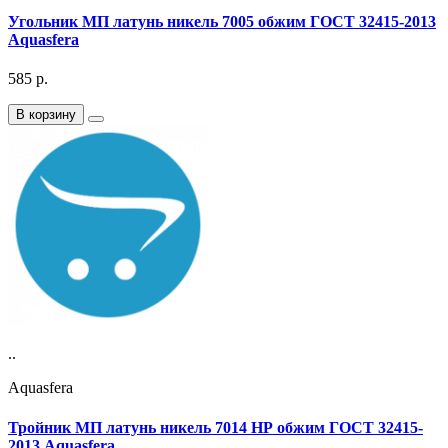
Угольник МП латунь никель 7005 обжим ГОСТ 32415-2013
Aquasfera
585
р.
В корзину
..
Aquasfera
Тройник МП латунь никель 7014 НР обжим ГОСТ 32415-
2013 Aquasfera