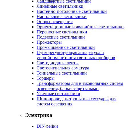
Ландшафтные светильники
Линейные светильники
Настенно-потолочные светильники
Настольные светильники
Опоры освещения
Ориентационные и аварийные светильники
Переносные светильники
Подвесные светильники
Прожекторы
Промышленные светильники
Пускорегулирующая аппаратура и
устройства питания световых приборов
Светодиодные ленты
Светосигнальная арматура
Тоннельные светильники
Торшеры
Трансформаторы для низковольтных систем
освещения, блоки защиты ламп
Уличные светильники
Шинопровод, патроны и аксессуары для
систем освещения
Электрика
DIN-рейки