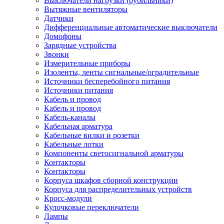
Выключатели нагрузки (рубильники)
Вытяжные вентиляторы
Датчики
Дифференциальные автоматические выключатели
Домофоны
Зарядные устройства
Звонки
Измерительные приборы
Изоленты, ленты сигнальные/оградительные
Источники бесперебойного питания
Источники питания
Кабель и провод
Кабель и провод
Кабель-каналы
Кабельная арматура
Кабельные вилки и розетки
Кабельные лотки
Компоненты светосигнальной арматуры
Контакторы
Контакторы
Корпуса шкафов сборной конструкции
Корпуса для распределительных устройств
Кросс-модули
Кулочковые переключатели
Лампы