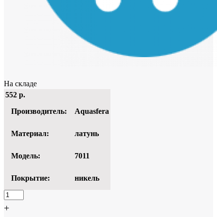
На складе
552
р.
Производитель:
Aquasfera
Материал:
латунь
Модель:
7011
Покрытие:
никель
+