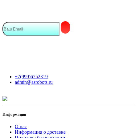
Подписка на Email рассылку
Мы в сети
Контакты
+7(999)6752319
admin@asrobots.ru
Информация
О нас
Информация о доставке
Политика безопасности