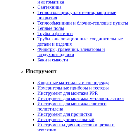
и автоматика
Сантехника
Теплоизоляция, уплотнения, защитные
покрытия
Теплообменники и блочно-тепловые пункты
Теплые полы
Трубы и фитинги
Трубы канализационные, соединительные
детали и изделия
Фильтры, грязевики, элеваторы и
воздухоотводчики
Баки и емкости
Инструмент
Защитные материалы и спецодежда
Измерительные приборы и тестеры
Инструмент для монтажа PPR
Инструмент для монтажа металлопластика
Инструмент для монтажа сшитого
полиэтилена
Инструмент для прочистки
Инструмент универсальный
Инструменты для опрессовки, резки и
изоляции