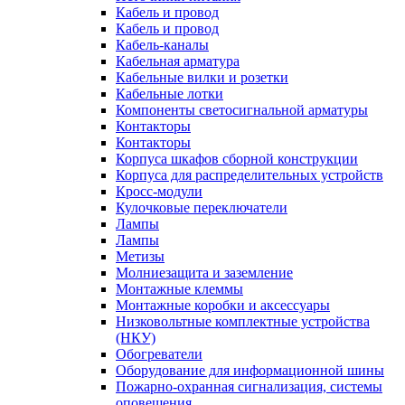
Кабель и провод
Кабель и провод
Кабель-каналы
Кабельная арматура
Кабельные вилки и розетки
Кабельные лотки
Компоненты светосигнальной арматуры
Контакторы
Контакторы
Корпуса шкафов сборной конструкции
Корпуса для распределительных устройств
Кросс-модули
Кулочковые переключатели
Лампы
Лампы
Метизы
Молниезащита и заземление
Монтажные клеммы
Монтажные коробки и аксессуары
Низковольтные комплектные устройства
(НКУ)
Обогреватели
Оборудование для информационной шины
Пожарно-охранная сигнализация, системы
оповещения