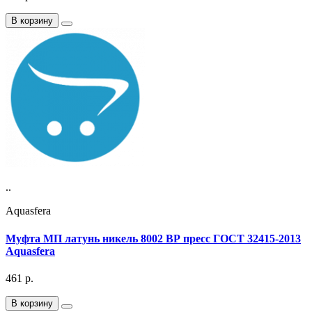
В корзину
..
Aquasfera
Муфта МП латунь никель 8002 ВР пресс ГОСТ 32415-2013
Aquasfera
461
р.
В корзину