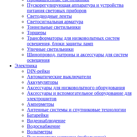
Пускорегулирующая аппаратура и устройства
питания световых приборов
Светодиодные ленты
Светосигнальная арматура
Тоннельные светильники
Торшеры
Трансформаторы для низковольтных систем
освещения, блоки защиты ламп
Уличные светильники
Шинопровод, патроны и аксессуары для систем
освещения
Электрика
DIN-рейки
Автоматические выключатели
Аккумуляторы
Аксессуары для низковольтного оборудования
Аксессуары и вспомогательное оборудование для
электрощитов
Амперметры
Антенные системы и спутниковые технологии
Батарейки
Видеонаблюдение
Водоснабжение
Вольтметры