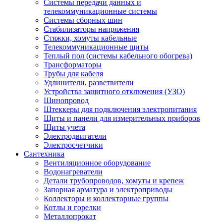
Системы передачи данных и
телекоммуникационные системы
Системы сборных шин
Стабилизаторы напряжения
Стяжки, хомуты кабельные
Телекоммуникационные щиты
Теплый пол (системы кабельного обогрева)
Трансформаторы
Трубы для кабеля
Удлинители, разветвители
Устройства защитного отключения (УЗО)
Шинопровод
Штеккеры для подключения электропитания
Щиты и панели для измерительных приборов
Щиты учета
Электродвигатели
Электросчетчики
Сантехника
Вентиляционное оборудование
Водонагреватели
Детали трубопроводов, хомуты и крепеж
Запорная арматура и электроприводы
Коллекторы и коллекторные группы
Котлы и горелки
Металлопрокат