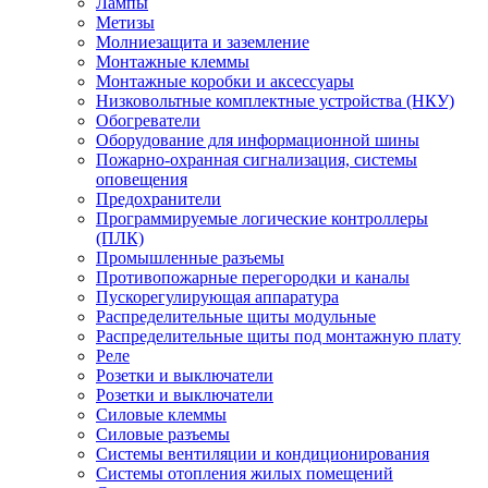
Лампы
Метизы
Молниезащита и заземление
Монтажные клеммы
Монтажные коробки и аксессуары
Низковольтные комплектные устройства (НКУ)
Обогреватели
Оборудование для информационной шины
Пожарно-охранная сигнализация, системы
оповещения
Предохранители
Программируемые логические контроллеры
(ПЛК)
Промышленные разъемы
Противопожарные перегородки и каналы
Пускорегулирующая аппаратура
Распределительные щиты модульные
Распределительные щиты под монтажную плату
Реле
Розетки и выключатели
Розетки и выключатели
Силовые клеммы
Силовые разъемы
Системы вентиляции и кондиционирования
Системы отопления жилых помещений