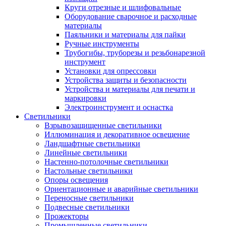
Круги отрезные и шлифовальные
Оборудование сварочное и расходные
материалы
Паяльники и материалы для пайки
Ручные инструменты
Трубогибы, труборезы и резьбонарезной
инструмент
Установки для опрессовки
Устройства защиты и безопасности
Устройства и материалы для печати и
маркировки
Электроинструмент и оснастка
Светильники
Взрывозащищенные светильники
Иллюминация и декоративное освещение
Ландшафтные светильники
Линейные светильники
Настенно-потолочные светильники
Настольные светильники
Опоры освещения
Ориентационные и аварийные светильники
Переносные светильники
Подвесные светильники
Прожекторы
Промышленные светильники