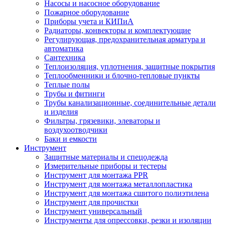
Насосы и насосное оборудование
Пожарное оборудование
Приборы учета и КИПиА
Радиаторы, конвекторы и комплектующие
Регулирующая, предохранительная арматура и
автоматика
Сантехника
Теплоизоляция, уплотнения, защитные покрытия
Теплообменники и блочно-тепловые пункты
Теплые полы
Трубы и фитинги
Трубы канализационные, соединительные детали
и изделия
Фильтры, грязевики, элеваторы и
воздухоотводчики
Баки и емкости
Инструмент
Защитные материалы и спецодежда
Измерительные приборы и тестеры
Инструмент для монтажа PPR
Инструмент для монтажа металлопластика
Инструмент для монтажа сшитого полиэтилена
Инструмент для прочистки
Инструмент универсальный
Инструменты для опрессовки, резки и изоляции