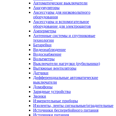
Автоматические выключатели
Аккумуляторы
Аксессуары для низковольтного
оборудования
Аксессуары и вспомогательное
оборудование для электрощитов
Амперметры
Антенные системы и спутниковые
технологии
Батарейки
Видеонаблюдение
Водоснабжение
Вольтметры
Выключатели нагрузки (рубильники)
Вытяжные вентиляторы
Датчики
Дифференциальные автоматические
выключатели
Домофоны
Зарядные устройства
Звонки
Измерительные приборы
Изоленты, ленты сигнальные/оградительные
Источники бесперебойного питания
Источники питания