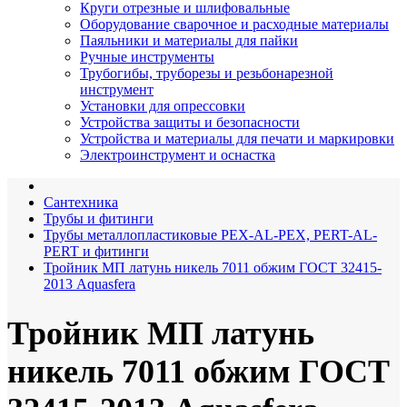
Круги отрезные и шлифовальные
Оборудование сварочное и расходные материалы
Паяльники и материалы для пайки
Ручные инструменты
Трубогибы, труборезы и резьбонарезной
инструмент
Установки для опрессовки
Устройства защиты и безопасности
Устройства и материалы для печати и маркировки
Электроинструмент и оснастка
Сантехника
Трубы и фитинги
Трубы металлопластиковые PEX-AL-PEX, PERT-AL-
PERT и фитинги
Тройник МП латунь никель 7011 обжим ГОСТ 32415-
2013 Aquasfera
Тройник МП латунь
никель 7011 обжим ГОСТ