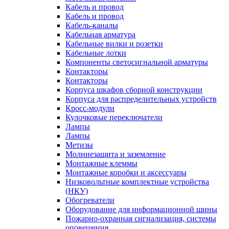
Кабель и провод
Кабель и провод
Кабель-каналы
Кабельная арматура
Кабельные вилки и розетки
Кабельные лотки
Компоненты светосигнальной арматуры
Контакторы
Контакторы
Корпуса шкафов сборной конструкции
Корпуса для распределительных устройств
Кросс-модули
Кулочковые переключатели
Лампы
Лампы
Метизы
Молниезащита и заземление
Монтажные клеммы
Монтажные коробки и аксессуары
Низковольтные комплектные устройства
(НКУ)
Обогреватели
Оборудование для информационной шины
Пожарно-охранная сигнализация, системы
оповещения