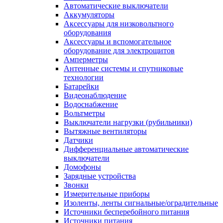
Автоматические выключатели
Аккумуляторы
Аксессуары для низковольтного
оборудования
Аксессуары и вспомогательное
оборудование для электрощитов
Амперметры
Антенные системы и спутниковые
технологии
Батарейки
Видеонаблюдение
Водоснабжение
Вольтметры
Выключатели нагрузки (рубильники)
Вытяжные вентиляторы
Датчики
Дифференциальные автоматические
выключатели
Домофоны
Зарядные устройства
Звонки
Измерительные приборы
Изоленты, ленты сигнальные/оградительные
Источники бесперебойного питания
Источники питания