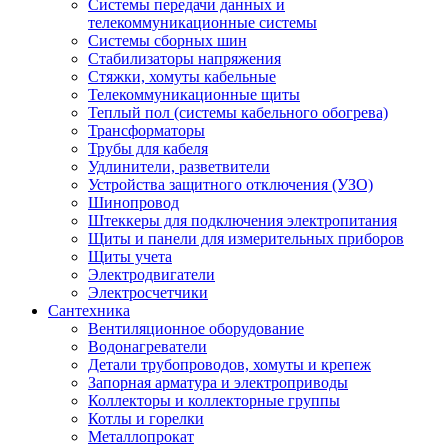
Системы передачи данных и
телекоммуникационные системы
Системы сборных шин
Стабилизаторы напряжения
Стяжки, хомуты кабельные
Телекоммуникационные щиты
Теплый пол (системы кабельного обогрева)
Трансформаторы
Трубы для кабеля
Удлинители, разветвители
Устройства защитного отключения (УЗО)
Шинопровод
Штеккеры для подключения электропитания
Щиты и панели для измерительных приборов
Щиты учета
Электродвигатели
Электросчетчики
Сантехника
Вентиляционное оборудование
Водонагреватели
Детали трубопроводов, хомуты и крепеж
Запорная арматура и электроприводы
Коллекторы и коллекторные группы
Котлы и горелки
Металлопрокат