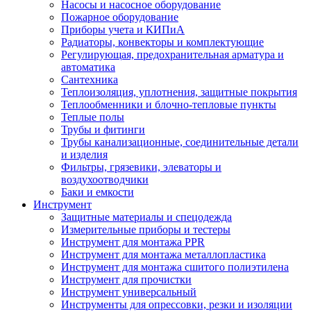
Насосы и насосное оборудование
Пожарное оборудование
Приборы учета и КИПиА
Радиаторы, конвекторы и комплектующие
Регулирующая, предохранительная арматура и
автоматика
Сантехника
Теплоизоляция, уплотнения, защитные покрытия
Теплообменники и блочно-тепловые пункты
Теплые полы
Трубы и фитинги
Трубы канализационные, соединительные детали
и изделия
Фильтры, грязевики, элеваторы и
воздухоотводчики
Баки и емкости
Инструмент
Защитные материалы и спецодежда
Измерительные приборы и тестеры
Инструмент для монтажа PPR
Инструмент для монтажа металлопластика
Инструмент для монтажа сшитого полиэтилена
Инструмент для прочистки
Инструмент универсальный
Инструменты для опрессовки, резки и изоляции