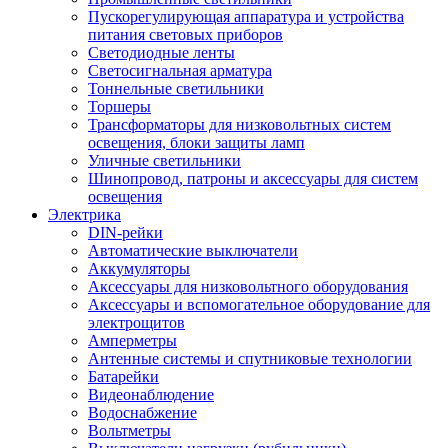
Пускорегулирующая аппаратура и устройства
питания световых приборов
Светодиодные ленты
Светосигнальная арматура
Тоннельные светильники
Торшеры
Трансформаторы для низковольтных систем
освещения, блоки защиты ламп
Уличные светильники
Шинопровод, патроны и аксессуары для систем
освещения
Электрика
DIN-рейки
Автоматические выключатели
Аккумуляторы
Аксессуары для низковольтного оборудования
Аксессуары и вспомогательное оборудование для
электрощитов
Амперметры
Антенные системы и спутниковые технологии
Батарейки
Видеонаблюдение
Водоснабжение
Вольтметры