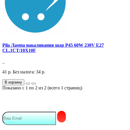
Pila Лампа накаливания шар P45 60W 230V E27
CL.1CT/10X10F
..
41
р.
Без налога: 34
р.
В корзину
Показано с 1 по 2 из 2 (всего 1 страниц)
Подписка на Email рассылку