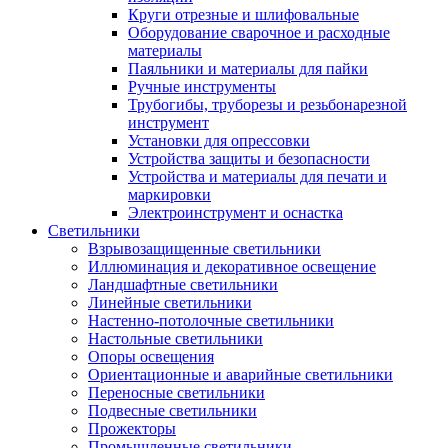
Круги отрезные и шлифовальные
Оборудование сварочное и расходные
материалы
Паяльники и материалы для пайки
Ручные инструменты
Трубогибы, труборезы и резьбонарезной
инструмент
Установки для опрессовки
Устройства защиты и безопасности
Устройства и материалы для печати и
маркировки
Электроинструмент и оснастка
Светильники
Взрывозащищенные светильники
Иллюминация и декоративное освещение
Ландшафтные светильники
Линейные светильники
Настенно-потолочные светильники
Настольные светильники
Опоры освещения
Ориентационные и аварийные светильники
Переносные светильники
Подвесные светильники
Прожекторы
Промышленные светильники