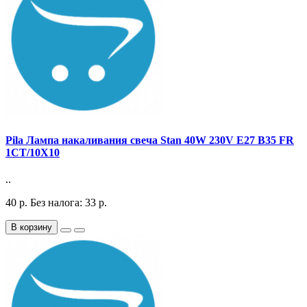
Pila Лампа накаливания свеча Stan 40W 230V E27 B35 FR
1CT/10X10
..
40
р.
Без налога: 33
р.
В корзину