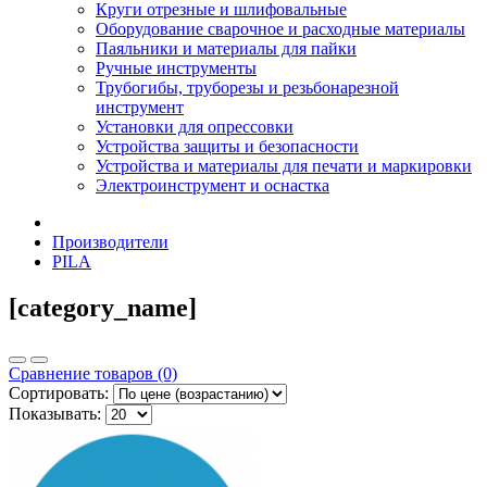
Круги отрезные и шлифовальные
Оборудование сварочное и расходные материалы
Паяльники и материалы для пайки
Ручные инструменты
Трубогибы, труборезы и резьбонарезной
инструмент
Установки для опрессовки
Устройства защиты и безопасности
Устройства и материалы для печати и маркировки
Электроинструмент и оснастка
Производители
PILA
[category_name]
Сравнение товаров (0)
Сортировать:
Показывать: