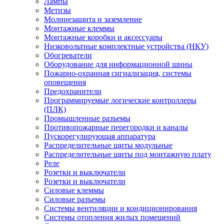
Лампы
Метизы
Молниезащита и заземление
Монтажные клеммы
Монтажные коробки и аксессуары
Низковольтные комплектные устройства (НКУ)
Обогреватели
Оборудование для информационной шины
Пожарно-охранная сигнализация, системы
оповещения
Предохранители
Программируемые логические контроллеры
(ПЛК)
Промышленные разъемы
Противопожарные перегородки и каналы
Пускорегулирующая аппаратура
Распределительные щиты модульные
Распределительные щиты под монтажную плату
Реле
Розетки и выключатели
Розетки и выключатели
Силовые клеммы
Силовые разъемы
Системы вентиляции и кондиционирования
Системы отопления жилых помещений