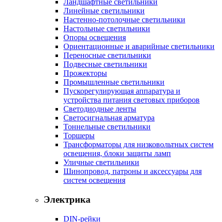
Ландшафтные светильники
Линейные светильники
Настенно-потолочные светильники
Настольные светильники
Опоры освещения
Ориентационные и аварийные светильники
Переносные светильники
Подвесные светильники
Прожекторы
Промышленные светильники
Пускорегулирующая аппаратура и
устройства питания световых приборов
Светодиодные ленты
Светосигнальная арматура
Тоннельные светильники
Торшеры
Трансформаторы для низковольтных систем
освещения, блоки защиты ламп
Уличные светильники
Шинопровод, патроны и аксессуары для
систем освещения
Электрика
DIN-рейки