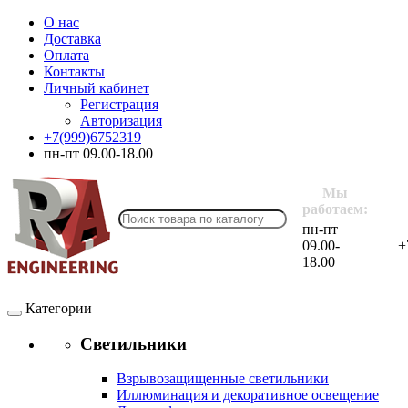
О нас
Доставка
Оплата
Контакты
Личный кабинет
Регистрация
Авторизация
+7(999)6752319
пн-пт 09.00-18.00
Мы
работаем:
пн-пт
09.00-
+
18.00
Категории
Светильники
Взрывозащищенные светильники
Иллюминация и декоративное освещение