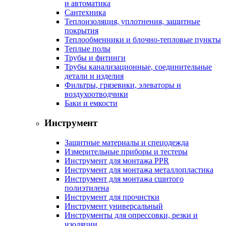
и автоматика
Сантехника
Теплоизоляция, уплотнения, защитные
покрытия
Теплообменники и блочно-тепловые пункты
Теплые полы
Трубы и фитинги
Трубы канализационные, соединительные
детали и изделия
Фильтры, грязевики, элеваторы и
воздухоотводчики
Баки и емкости
Инструмент
Защитные материалы и спецодежда
Измерительные приборы и тестеры
Инструмент для монтажа PPR
Инструмент для монтажа металлопластика
Инструмент для монтажа сшитого
полиэтилена
Инструмент для прочистки
Инструмент универсальный
Инструменты для опрессовки, резки и
изоляции