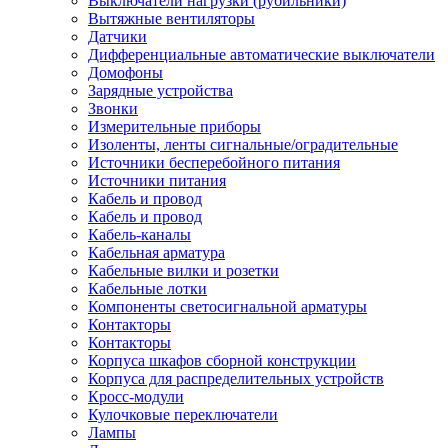
Выключатели нагрузки (рубильники)
Вытяжные вентиляторы
Датчики
Дифференциальные автоматические выключатели
Домофоны
Зарядные устройства
Звонки
Измерительные приборы
Изоленты, ленты сигнальные/оградительные
Источники бесперебойного питания
Источники питания
Кабель и провод
Кабель и провод
Кабель-каналы
Кабельная арматура
Кабельные вилки и розетки
Кабельные лотки
Компоненты светосигнальной арматуры
Контакторы
Контакторы
Корпуса шкафов сборной конструкции
Корпуса для распределительных устройств
Кросс-модули
Кулочковые переключатели
Лампы