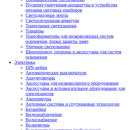
Пускорегулирующая аппаратура и устройства
питания световых приборов
Светодиодные ленты
Светосигнальная арматура
Тоннельные светильники
Торшеры
Трансформаторы для низковольтных систем
освещения, блоки защиты ламп
Уличные светильники
Шинопровод, патроны и аксессуары для систем
освещения
Электрика
DIN-рейки
Автоматические выключатели
Аккумуляторы
Аксессуары для низковольтного оборудования
Аксессуары и вспомогательное оборудование для
электрощитов
Амперметры
Антенные системы и спутниковые технологии
Батарейки
Видеонаблюдение
Водоснабжение
Вольтметры