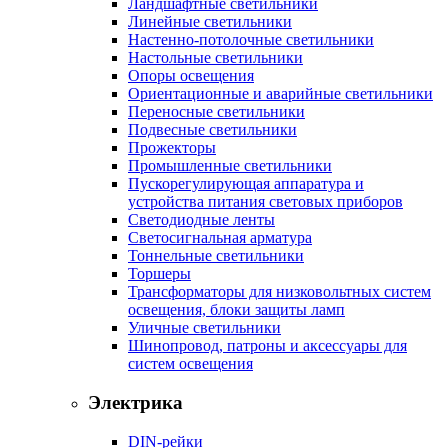
Ландшафтные светильники
Линейные светильники
Настенно-потолочные светильники
Настольные светильники
Опоры освещения
Ориентационные и аварийные светильники
Переносные светильники
Подвесные светильники
Прожекторы
Промышленные светильники
Пускорегулирующая аппаратура и
устройства питания световых приборов
Светодиодные ленты
Светосигнальная арматура
Тоннельные светильники
Торшеры
Трансформаторы для низковольтных систем
освещения, блоки защиты ламп
Уличные светильники
Шинопровод, патроны и аксессуары для
систем освещения
Электрика
DIN-рейки