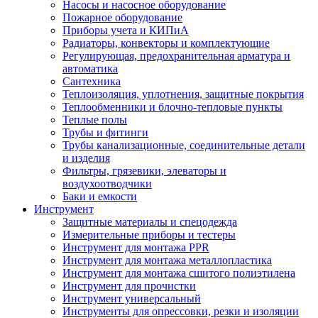
Насосы и насосное оборудование
Пожарное оборудование
Приборы учета и КИПиА
Радиаторы, конвекторы и комплектующие
Регулирующая, предохранительная арматура и
автоматика
Сантехника
Теплоизоляция, уплотнения, защитные покрытия
Теплообменники и блочно-тепловые пункты
Теплые полы
Трубы и фитинги
Трубы канализационные, соединительные детали
и изделия
Фильтры, грязевики, элеваторы и
воздухоотводчики
Баки и емкости
Инструмент
Защитные материалы и спецодежда
Измерительные приборы и тестеры
Инструмент для монтажа PPR
Инструмент для монтажа металлопластика
Инструмент для монтажа сшитого полиэтилена
Инструмент для прочистки
Инструмент универсальный
Инструменты для опрессовки, резки и изоляции