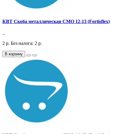
КВТ Скоба металлическая СМО 12-13 (Fortisflex)
..
2
р.
Без налога: 2
р.
В корзину