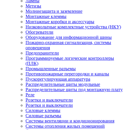
Лампы
Метизы
Молниезащита и заземление
Монтажные клеммы
Монтажные коробки и аксессуары
Низковольтные комплектные устройства (НКУ)
Обогреватели
Оборудование для информационной шины
Пожарно-охранная сигнализация, системы
оповещения
Предохранители
Программируемые логические контроллеры
(ПЛК)
Промышленные разъемы
Противопожарные перегородки и каналы
Пускорегулирующая аппаратура
Распределительные щиты модульные
Распределительные щиты под монтажную плату
Реле
Розетки и выключатели
Розетки и выключатели
Силовые клеммы
Силовые разъемы
Системы вентиляции и кондиционирования
Системы отопления жилых помещений