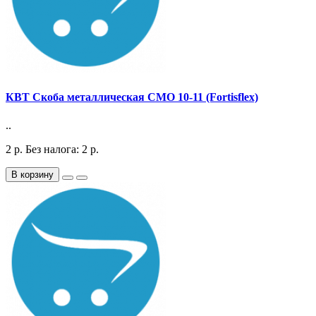
КВТ Скоба металлическая СМО 10-11 (Fortisflex)
..
2
р.
Без налога: 2
р.
В корзину