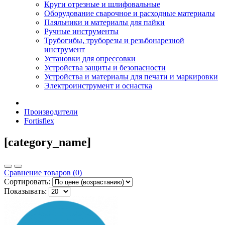
Круги отрезные и шлифовальные
Оборудование сварочное и расходные материалы
Паяльники и материалы для пайки
Ручные инструменты
Трубогибы, труборезы и резьбонарезной
инструмент
Установки для опрессовки
Устройства защиты и безопасности
Устройства и материалы для печати и маркировки
Электроинструмент и оснастка
Производители
Fortisflex
[category_name]
Сравнение товаров (0)
Сортировать:
Показывать: