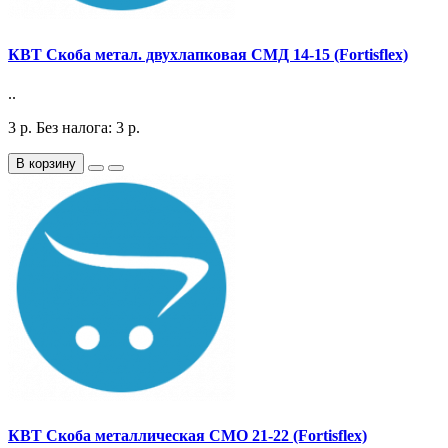
КВТ Скоба метал. двухлапковая СМД 14-15 (Fortisflex)
..
3
р.
Без налога: 3
р.
В корзину
КВТ Скоба металлическая СМО 21-22 (Fortisflex)