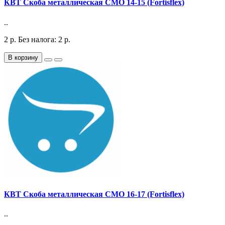
КВТ Скоба металлическая СМО 14-15 (Fortisflex)
..
2
р.
Без налога: 2
р.
В корзину
КВТ Скоба металлическая СМО 16-17 (Fortisflex)
..