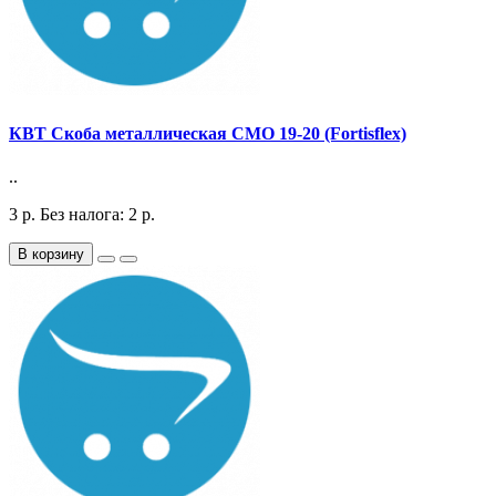
КВТ Скоба металлическая СМО 19-20 (Fortisflex)
..
3
р.
Без налога: 2
р.
В корзину