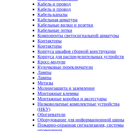
Кабель и провод
Кабель и провод
Кабель-каналы
Кабельная арматура
Кабельные вилки и розетки
Кабельные лотки
Компоненты светосигнальной арматуры
Контакторы
Контакторы
Корпуса шкафов сборной конструкции
Корпуса для распределительных устройств
Кросс-модули
Кулочковые переключатели
Лампы
Лампы
Метизы
Молниезащита и заземление
Монтажные клеммы
Монтажные коробки и аксессуары
Низковольтные комплектные устройства
(НКУ)
Обогреватели
Оборудование для информационной шины
Пожарно-охранная сигнализация, системы
оповещения