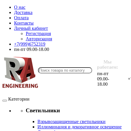
О нас
Доставка
Оплата
Контакты
Личный кабинет
Регистрация
Авторизация
+7(999)6752319
пн-пт 09.00-18.00
Мы
работаем:
пн-пт
09.00-
+
18.00
Категории
Светильники
Взрывозащищенные светильники
Иллюминация и декоративное освещение