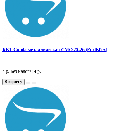
КВТ Скоба металлическая СМО 25-26 (Fortisflex)
..
4
р.
Без налога: 4
р.
В корзину