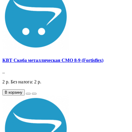
КВТ Скоба металлическая СМО 8-9 (Fortisflex)
..
2
р.
Без налога: 2
р.
В корзину