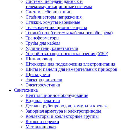
Системы передачи данных и
телекоммуникационные системы
Системы сборных шин
Стабилизаторы напряжения
Стяжки, хомуты кабельные
Телекоммуникационные щиты
Теплый пол (системы кабельного обогрева)
Трансформаторы
Трубы для кабеля
Удлинители, разветвители
Устройства защитного отключения (УЗО)
Шинопровод
Штеккеры для подключения электропитания
Щиты и панели для измерительных приборов
Щиты учета
Электродвигатели
Электросчетчики
Сантехника
Вентиляционное оборудование
Водонагреватели
Детали трубопроводов, хомуты и крепеж
Запорная арматура и электроприводы
Коллекторы и коллекторные группы
Котлы и горелки
Металлопрокат