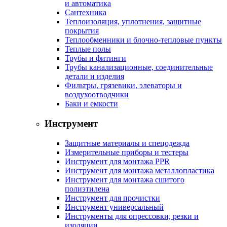
и автоматика
Сантехника
Теплоизоляция, уплотнения, защитные
покрытия
Теплообменники и блочно-тепловые пункты
Теплые полы
Трубы и фитинги
Трубы канализационные, соединительные
детали и изделия
Фильтры, грязевики, элеваторы и
воздухоотводчики
Баки и емкости
Инструмент
Защитные материалы и спецодежда
Измерительные приборы и тестеры
Инструмент для монтажа PPR
Инструмент для монтажа металлопластика
Инструмент для монтажа сшитого
полиэтилена
Инструмент для прочистки
Инструмент универсальный
Инструменты для опрессовки, резки и
изоляции