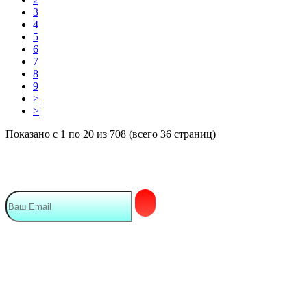
3
4
5
6
7
8
9
>
>|
Показано с 1 по 20 из 708 (всего 36 страниц)
Подписка на Email рассылку
Мы в сети
Контакты