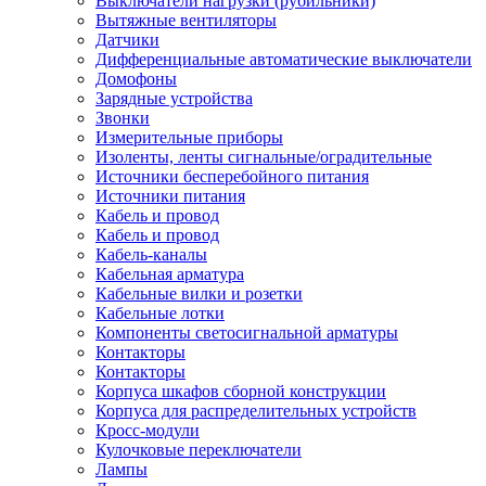
Выключатели нагрузки (рубильники)
Вытяжные вентиляторы
Датчики
Дифференциальные автоматические выключатели
Домофоны
Зарядные устройства
Звонки
Измерительные приборы
Изоленты, ленты сигнальные/оградительные
Источники бесперебойного питания
Источники питания
Кабель и провод
Кабель и провод
Кабель-каналы
Кабельная арматура
Кабельные вилки и розетки
Кабельные лотки
Компоненты светосигнальной арматуры
Контакторы
Контакторы
Корпуса шкафов сборной конструкции
Корпуса для распределительных устройств
Кросс-модули
Кулочковые переключатели
Лампы