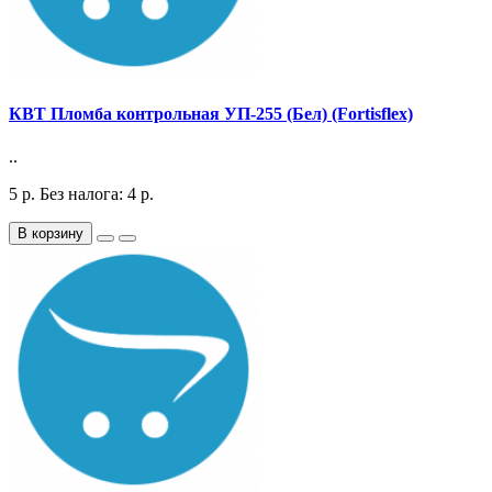
КВТ Пломба контрольная УП-255 (Бел) (Fortisflex)
..
5
р.
Без налога: 4
р.
В корзину