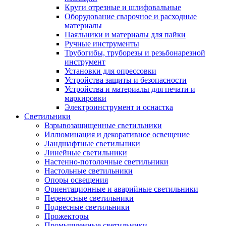
Круги отрезные и шлифовальные
Оборудование сварочное и расходные
материалы
Паяльники и материалы для пайки
Ручные инструменты
Трубогибы, труборезы и резьбонарезной
инструмент
Установки для опрессовки
Устройства защиты и безопасности
Устройства и материалы для печати и
маркировки
Электроинструмент и оснастка
Светильники
Взрывозащищенные светильники
Иллюминация и декоративное освещение
Ландшафтные светильники
Линейные светильники
Настенно-потолочные светильники
Настольные светильники
Опоры освещения
Ориентационные и аварийные светильники
Переносные светильники
Подвесные светильники
Прожекторы
Промышленные светильники