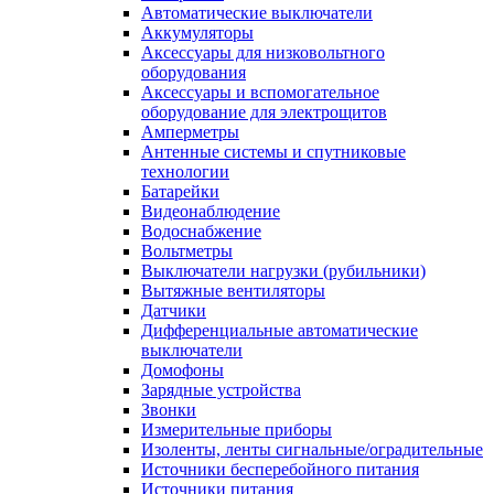
Автоматические выключатели
Аккумуляторы
Аксессуары для низковольтного
оборудования
Аксессуары и вспомогательное
оборудование для электрощитов
Амперметры
Антенные системы и спутниковые
технологии
Батарейки
Видеонаблюдение
Водоснабжение
Вольтметры
Выключатели нагрузки (рубильники)
Вытяжные вентиляторы
Датчики
Дифференциальные автоматические
выключатели
Домофоны
Зарядные устройства
Звонки
Измерительные приборы
Изоленты, ленты сигнальные/оградительные
Источники бесперебойного питания
Источники питания