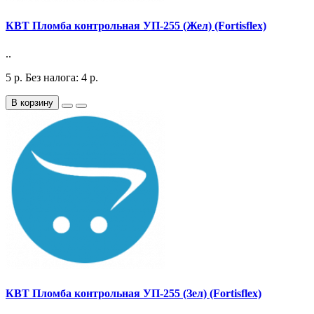
КВТ Пломба контрольная УП-255 (Жел) (Fortisflex)
..
5
р.
Без налога: 4
р.
В корзину
КВТ Пломба контрольная УП-255 (Зел) (Fortisflex)