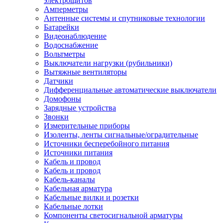
электрощитов
Амперметры
Антенные системы и спутниковые технологии
Батарейки
Видеонаблюдение
Водоснабжение
Вольтметры
Выключатели нагрузки (рубильники)
Вытяжные вентиляторы
Датчики
Дифференциальные автоматические выключатели
Домофоны
Зарядные устройства
Звонки
Измерительные приборы
Изоленты, ленты сигнальные/оградительные
Источники бесперебойного питания
Источники питания
Кабель и провод
Кабель и провод
Кабель-каналы
Кабельная арматура
Кабельные вилки и розетки
Кабельные лотки
Компоненты светосигнальной арматуры