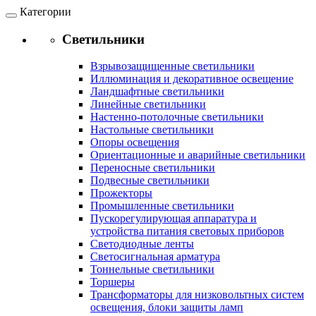
Категории
Светильники
Взрывозащищенные светильники
Иллюминация и декоративное освещение
Ландшафтные светильники
Линейные светильники
Настенно-потолочные светильники
Настольные светильники
Опоры освещения
Ориентационные и аварийные светильники
Переносные светильники
Подвесные светильники
Прожекторы
Промышленные светильники
Пускорегулирующая аппаратура и
устройства питания световых приборов
Светодиодные ленты
Светосигнальная арматура
Тоннельные светильники
Торшеры
Трансформаторы для низковольтных систем
освещения, блоки защиты ламп