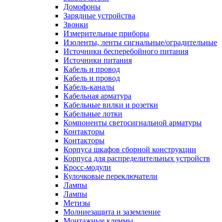
Домофоны
Зарядные устройства
Звонки
Измерительные приборы
Изоленты, ленты сигнальные/оградительные
Источники бесперебойного питания
Источники питания
Кабель и провод
Кабель и провод
Кабель-каналы
Кабельная арматура
Кабельные вилки и розетки
Кабельные лотки
Компоненты светосигнальной арматуры
Контакторы
Контакторы
Корпуса шкафов сборной конструкции
Корпуса для распределительных устройств
Кросс-модули
Кулочковые переключатели
Лампы
Лампы
Метизы
Молниезащита и заземление
Монтажные клеммы