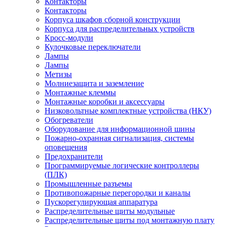
Контакторы
Контакторы
Корпуса шкафов сборной конструкции
Корпуса для распределительных устройств
Кросс-модули
Кулочковые переключатели
Лампы
Лампы
Метизы
Молниезащита и заземление
Монтажные клеммы
Монтажные коробки и аксессуары
Низковольтные комплектные устройства (НКУ)
Обогреватели
Оборудование для информационной шины
Пожарно-охранная сигнализация, системы
оповещения
Предохранители
Программируемые логические контроллеры
(ПЛК)
Промышленные разъемы
Противопожарные перегородки и каналы
Пускорегулирующая аппаратура
Распределительные щиты модульные
Распределительные щиты под монтажную плату