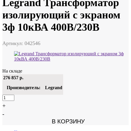
Legrand Трансформатор
изолирующий с экраном
3ф 10кВА 400В/230В
Артикул: 042546
На складе
276 857
р.
Производитель:
Legrand
+
-
В КОРЗИНУ