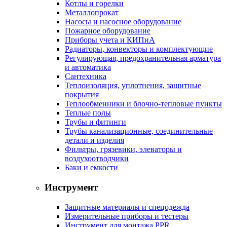
Котлы и горелки
Металлопрокат
Насосы и насосное оборудование
Пожарное оборудование
Приборы учета и КИПиА
Радиаторы, конвекторы и комплектующие
Регулирующая, предохранительная арматура
и автоматика
Сантехника
Теплоизоляция, уплотнения, защитные
покрытия
Теплообменники и блочно-тепловые пункты
Теплые полы
Трубы и фитинги
Трубы канализационные, соединительные
детали и изделия
Фильтры, грязевики, элеваторы и
воздухоотводчики
Баки и емкости
Инструмент
Защитные материалы и спецодежда
Измерительные приборы и тестеры
Инструмент для монтажа PPR