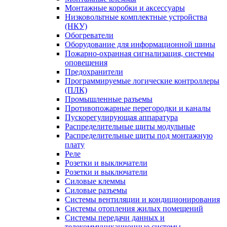
Монтажные коробки и аксессуары
Низковольтные комплектные устройства
(НКУ)
Обогреватели
Оборудование для информационной шины
Пожарно-охранная сигнализация, системы
оповещения
Предохранители
Программируемые логические контроллеры
(ПЛК)
Промышленные разъемы
Противопожарные перегородки и каналы
Пускорегулирующая аппаратура
Распределительные щиты модульные
Распределительные щиты под монтажную
плату
Реле
Розетки и выключатели
Розетки и выключатели
Силовые клеммы
Силовые разъемы
Системы вентиляции и кондиционирования
Системы отопления жилых помещений
Системы передачи данных и
телекоммуникационные системы