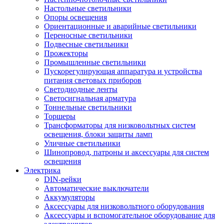
Настольные светильники
Опоры освещения
Ориентационные и аварийные светильники
Переносные светильники
Подвесные светильники
Прожекторы
Промышленные светильники
Пускорегулирующая аппаратура и устройства
питания световых приборов
Светодиодные ленты
Светосигнальная арматура
Тоннельные светильники
Торшеры
Трансформаторы для низковольтных систем
освещения, блоки защиты ламп
Уличные светильники
Шинопровод, патроны и аксессуары для систем
освещения
Электрика
DIN-рейки
Автоматические выключатели
Аккумуляторы
Аксессуары для низковольтного оборудования
Аксессуары и вспомогательное оборудование для