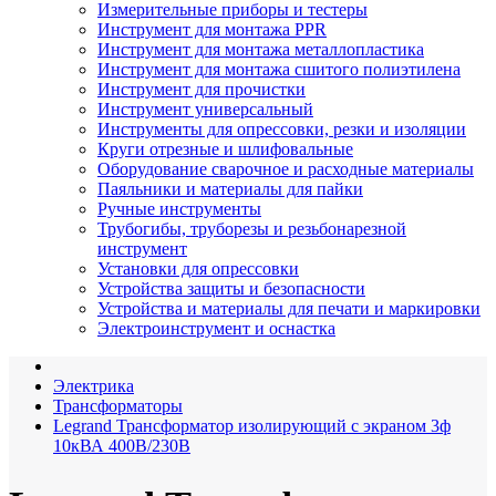
Измерительные приборы и тестеры
Инструмент для монтажа PPR
Инструмент для монтажа металлопластика
Инструмент для монтажа сшитого полиэтилена
Инструмент для прочистки
Инструмент универсальный
Инструменты для опрессовки, резки и изоляции
Круги отрезные и шлифовальные
Оборудование сварочное и расходные материалы
Паяльники и материалы для пайки
Ручные инструменты
Трубогибы, труборезы и резьбонарезной
инструмент
Установки для опрессовки
Устройства защиты и безопасности
Устройства и материалы для печати и маркировки
Электроинструмент и оснастка
Электрика
Трансформаторы
Legrand Трансформатор изолирующий с экраном 3ф
10кВА 400В/230В