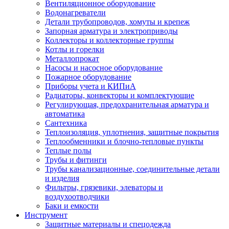
Вентиляционное оборудование
Водонагреватели
Детали трубопроводов, хомуты и крепеж
Запорная арматура и электроприводы
Коллекторы и коллекторные группы
Котлы и горелки
Металлопрокат
Насосы и насосное оборудование
Пожарное оборудование
Приборы учета и КИПиА
Радиаторы, конвекторы и комплектующие
Регулирующая, предохранительная арматура и
автоматика
Сантехника
Теплоизоляция, уплотнения, защитные покрытия
Теплообменники и блочно-тепловые пункты
Теплые полы
Трубы и фитинги
Трубы канализационные, соединительные детали
и изделия
Фильтры, грязевики, элеваторы и
воздухоотводчики
Баки и емкости
Инструмент
Защитные материалы и спецодежда