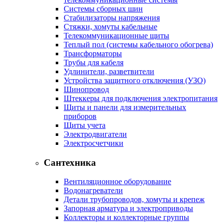
Системы сборных шин
Стабилизаторы напряжения
Стяжки, хомуты кабельные
Телекоммуникационные щиты
Теплый пол (системы кабельного обогрева)
Трансформаторы
Трубы для кабеля
Удлинители, разветвители
Устройства защитного отключения (УЗО)
Шинопровод
Штеккеры для подключения электропитания
Щиты и панели для измерительных
приборов
Щиты учета
Электродвигатели
Электросчетчики
Сантехника
Вентиляционное оборудование
Водонагреватели
Детали трубопроводов, хомуты и крепеж
Запорная арматура и электроприводы
Коллекторы и коллекторные группы