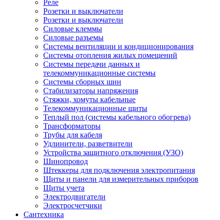
Реле
Розетки и выключатели
Розетки и выключатели
Силовые клеммы
Силовые разъемы
Системы вентиляции и кондиционирования
Системы отопления жилых помещений
Системы передачи данных и
телекоммуникационные системы
Системы сборных шин
Стабилизаторы напряжения
Стяжки, хомуты кабельные
Телекоммуникационные щиты
Теплый пол (системы кабельного обогрева)
Трансформаторы
Трубы для кабеля
Удлинители, разветвители
Устройства защитного отключения (УЗО)
Шинопровод
Штеккеры для подключения электропитания
Щиты и панели для измерительных приборов
Щиты учета
Электродвигатели
Электросчетчики
Сантехника