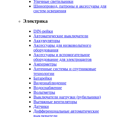
Уличные светильники
Шинопровод, патроны и аксессуары для
систем освещения
Электрика
DIN-рейки
Автоматические выключатели
Аккумуляторы
Аксессуары для низковольтного
оборудования
Аксессуары и вспомогательное
оборудование для электрощитов
Амперметры
Антенные системы и спутниковые
технологии
Батарейки
Видеонаблюдение
Водоснабжение
Вольтметры
Выключатели нагрузки (рубильники)
Вытяжные вентиляторы
Датчики
Дифференциальные автоматические
выключатели