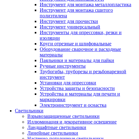
Инструмент для монтажа металлопластика
Инструмент для монтажа сшитого
полиэтилена
Инструмент для прочистки
Инструмент универсальный
Инструменты для опрессовки, резки и
изоляции
Круги отрезные и шлифовальные
Оборудование сварочное и расходные
материалы
Паяльники и материалы для пайки
Ручные инструменты
Трубогибы, труборезы и резьбонарезной
инструмент
Установки для опрессовки
Устройства защиты и безопасности
Устройства и материалы для печати и
маркировки
Электроинструмент и оснастка
Светильники
Взрывозащищенные светильники
Иллюминация и декоративное освещение
Ландшафтные светильники
Линейные светильники
Настенно-потолочные светильники