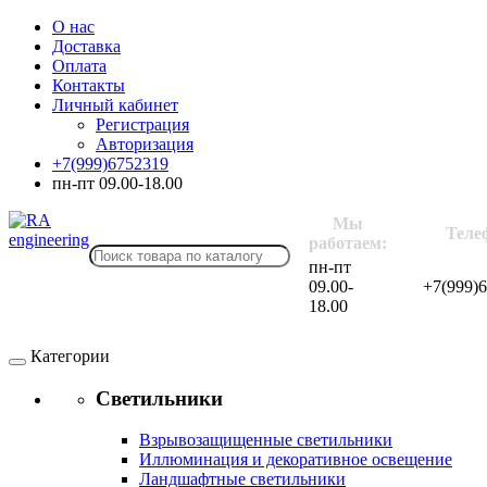
О нас
Доставка
Оплата
Контакты
Личный кабинет
Регистрация
Авторизация
+7(999)6752319
пн-пт 09.00-18.00
Мы
Теле
работаем:
пн-пт
09.00-
+7(999)
18.00
Категории
Светильники
Взрывозащищенные светильники
Иллюминация и декоративное освещение
Ландшафтные светильники