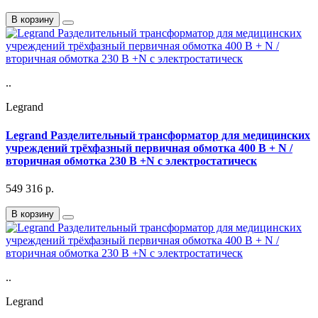
В корзину
..
Legrand
Legrand Разделительный трансформатор для медицинских
учреждений трёхфазный первичная обмотка 400 В + N /
вторичная обмотка 230 В +N с электростатическ
549 316
р.
В корзину
..
Legrand