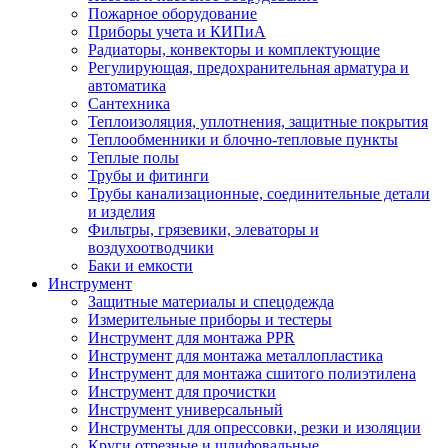
Пожарное оборудование
Приборы учета и КИПиА
Радиаторы, конвекторы и комплектующие
Регулирующая, предохранительная арматура и
автоматика
Сантехника
Теплоизоляция, уплотнения, защитные покрытия
Теплообменники и блочно-тепловые пункты
Теплые полы
Трубы и фитинги
Трубы канализационные, соединительные детали
и изделия
Фильтры, грязевики, элеваторы и
воздухоотводчики
Баки и емкости
Инструмент
Защитные материалы и спецодежда
Измерительные приборы и тестеры
Инструмент для монтажа PPR
Инструмент для монтажа металлопластика
Инструмент для монтажа сшитого полиэтилена
Инструмент для прочистки
Инструмент универсальный
Инструменты для опрессовки, резки и изоляции
Круги отрезные и шлифовальные