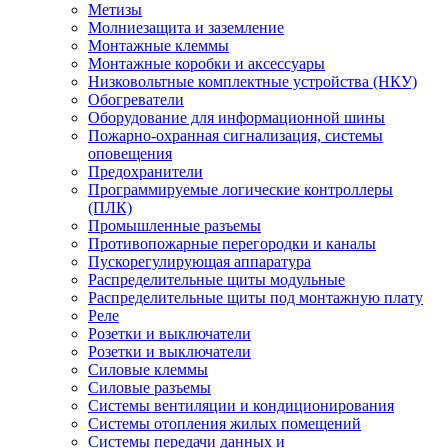
Метизы
Молниезащита и заземление
Монтажные клеммы
Монтажные коробки и аксессуары
Низковольтные комплектные устройства (НКУ)
Обогреватели
Оборудование для информационной шины
Пожарно-охранная сигнализация, системы
оповещения
Предохранители
Программируемые логические контроллеры
(ПЛК)
Промышленные разъемы
Противопожарные перегородки и каналы
Пускорегулирующая аппаратура
Распределительные щиты модульные
Распределительные щиты под монтажную плату
Реле
Розетки и выключатели
Розетки и выключатели
Силовые клеммы
Силовые разъемы
Системы вентиляции и кондиционирования
Системы отопления жилых помещений
Системы передачи данных и