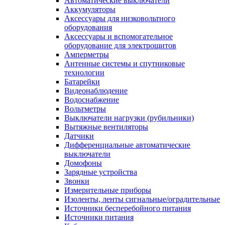
Автоматические выключатели
Аккумуляторы
Аксессуары для низковольтного
оборудования
Аксессуары и вспомогательное
оборудование для электрощитов
Амперметры
Антенные системы и спутниковые
технологии
Батарейки
Видеонаблюдение
Водоснабжение
Вольтметры
Выключатели нагрузки (рубильники)
Вытяжные вентиляторы
Датчики
Дифференциальные автоматические
выключатели
Домофоны
Зарядные устройства
Звонки
Измерительные приборы
Изоленты, ленты сигнальные/оградительные
Источники бесперебойного питания
Источники питания