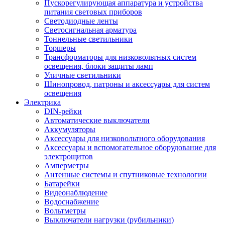
Пускорегулирующая аппаратура и устройства
питания световых приборов
Светодиодные ленты
Светосигнальная арматура
Тоннельные светильники
Торшеры
Трансформаторы для низковольтных систем
освещения, блоки защиты ламп
Уличные светильники
Шинопровод, патроны и аксессуары для систем
освещения
Электрика
DIN-рейки
Автоматические выключатели
Аккумуляторы
Аксессуары для низковольтного оборудования
Аксессуары и вспомогательное оборудование для
электрощитов
Амперметры
Антенные системы и спутниковые технологии
Батарейки
Видеонаблюдение
Водоснабжение
Вольтметры
Выключатели нагрузки (рубильники)