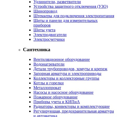
Удлинители, разветвители
Устройства защитного отключения (УЗО)
Шинопровод
Штеккеры для подключения электропитания
Щиты и панели для измерительных
приборов
Щиты учета
Электродвигатели
Электросчетчики
Сантехника
Вентиляционное оборудование
Водонагреватели
Детали трубопроводов, хомуты и крепеж
Запорная арматура и электроприводы
Коллекторы и коллекторные группы
Котлы и горелки
Металлопрокат
Насосы и насосное оборудование
Пожарное оборудование
Приборы учета и КИПиА
Радиаторы, конвекторы и комплектующие
Регулирующая, предохранительная арматура
и автоматика