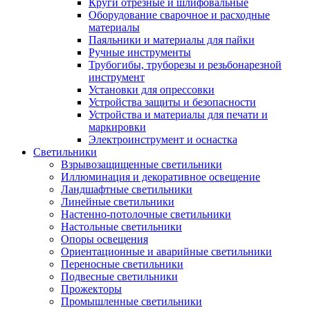
Круги отрезные и шлифовальные
Оборудование сварочное и расходные
материалы
Паяльники и материалы для пайки
Ручные инструменты
Трубогибы, труборезы и резьбонарезной
инструмент
Установки для опрессовки
Устройства защиты и безопасности
Устройства и материалы для печати и
маркировки
Электроинструмент и оснастка
Светильники
Взрывозащищенные светильники
Иллюминация и декоративное освещение
Ландшафтные светильники
Линейные светильники
Настенно-потолочные светильники
Настольные светильники
Опоры освещения
Ориентационные и аварийные светильники
Переносные светильники
Подвесные светильники
Прожекторы
Промышленные светильники