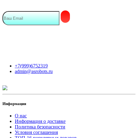
Мы в сети
Контакты
+7(999)6752319
admin@asrobots.ru
Информация
О нас
Информация о доставке
Политика безопасности
Условия соглашения
ТОП-16 популярных товаров