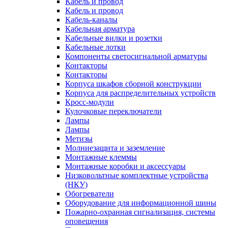
Кабель и провод
Кабель и провод
Кабель-каналы
Кабельная арматура
Кабельные вилки и розетки
Кабельные лотки
Компоненты светосигнальной арматуры
Контакторы
Контакторы
Корпуса шкафов сборной конструкции
Корпуса для распределительных устройств
Кросс-модули
Кулочковые переключатели
Лампы
Лампы
Метизы
Молниезащита и заземление
Монтажные клеммы
Монтажные коробки и аксессуары
Низковольтные комплектные устройства
(НКУ)
Обогреватели
Оборудование для информационной шины
Пожарно-охранная сигнализация, системы
оповещения