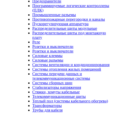
Предохранители
Программируемые логические контроллеры
(ПЛК)
Промышленные разъемы
Противопожарные перегородки и каналы
Пускорегулирующая аппаратура
Распределительные щиты модульные
Распределительные щиты под монтажную
плату
Реле
Розетки и выключатели
Розетки и выключатели
Силовые клеммы
Силовые разъемы
Системы вентиляции и кондиционирования
Системы отопления жилых помещений
Системы передачи данных и
телекоммуникационные системы
Системы сборных шин
Стабилизаторы напряжения
Стяжки, хомуты кабельные
Телекоммуникационные щиты
Теплый пол (системы кабельного обогрева)
Трансформаторы
Трубы для кабеля