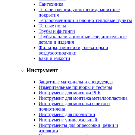
Сантехника
Теплоизоляция, уплотнения, защитные
покрытия
Теплообменники и блочно-тепловые пункты
Теплые полы
Трубы и фитинги
Трубы канализационные, соединительные
детали и изделия
Фильтры, грязевики, элеваторы и
воздухоотводчики
Баки и емкости
Инструмент
Защитные материалы и спецодежда
Измерительные приборы и тестеры
Инструмент для монтажа PPR
Инструмент для монтажа металлопластика
Инструмент для монтажа сшитого
полиэтилена
Инструмент для прочистки
Инструмент универсальный
Инструменты для опрессовки, резки и
изоляции