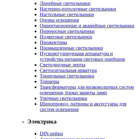
Линейные светильники
Настенно-потолочные светильники
Настольные светильники
Опоры освещения
Ориентационные и аварийные светильники
Переносные светильники
Подвесные светильники
Прожекторы
Промышленные светильники
Пускорегулирующая аппаратура и
устройства питания световых приборов
Светодиодные ленты
Светосигнальная арматура
Тоннельные светильники
Торшеры
Трансформаторы для низковольтных систем
освещения, блоки защиты ламп
Уличные светильники
Шинопровод, патроны и аксессуары для
систем освещения
Электрика
DIN-рейки