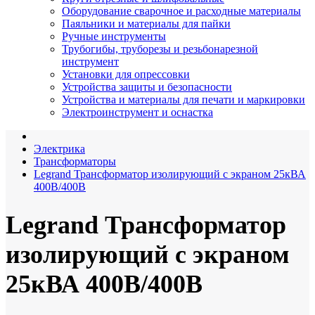
Оборудование сварочное и расходные материалы
Паяльники и материалы для пайки
Ручные инструменты
Трубогибы, труборезы и резьбонарезной
инструмент
Установки для опрессовки
Устройства защиты и безопасности
Устройства и материалы для печати и маркировки
Электроинструмент и оснастка
Электрика
Трансформаторы
Legrand Трансформатор изолирующий с экраном 25кВА
400В/400В
Legrand Трансформатор
изолирующий с экраном
25кВА 400В/400В