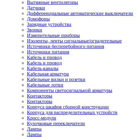
Вытяжные вентиляторы
Датчики
Дифференциальные автоматические выключатели
Домофоны
Зарядные устройства
Звонки
Измерительные приборы
Изоленты, ленты сигнальные/оградительные
Источники бесперебойного питания
Источники питания
Кабель и провод
Кабель и провод
Кабель-каналы
Кабельная арматура
Кабельные вилки и розетки
Кабельные лотки
Компоненты светосигнальной арматуры
Контакторы
Контакторы
Корпуса шкафов сборной конструкции
Корпуса для распределительных устройств
Кросс-модули
Кулочковые переключатели
Лампы
Лампы