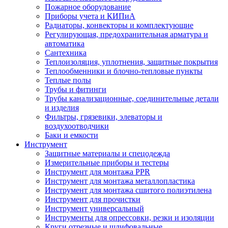
Пожарное оборудование
Приборы учета и КИПиА
Радиаторы, конвекторы и комплектующие
Регулирующая, предохранительная арматура и
автоматика
Сантехника
Теплоизоляция, уплотнения, защитные покрытия
Теплообменники и блочно-тепловые пункты
Теплые полы
Трубы и фитинги
Трубы канализационные, соединительные детали
и изделия
Фильтры, грязевики, элеваторы и
воздухоотводчики
Баки и емкости
Инструмент
Защитные материалы и спецодежда
Измерительные приборы и тестеры
Инструмент для монтажа PPR
Инструмент для монтажа металлопластика
Инструмент для монтажа сшитого полиэтилена
Инструмент для прочистки
Инструмент универсальный
Инструменты для опрессовки, резки и изоляции
Круги отрезные и шлифовальные