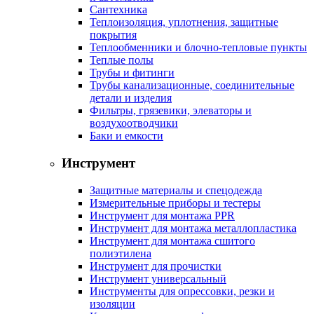
Сантехника
Теплоизоляция, уплотнения, защитные
покрытия
Теплообменники и блочно-тепловые пункты
Теплые полы
Трубы и фитинги
Трубы канализационные, соединительные
детали и изделия
Фильтры, грязевики, элеваторы и
воздухоотводчики
Баки и емкости
Инструмент
Защитные материалы и спецодежда
Измерительные приборы и тестеры
Инструмент для монтажа PPR
Инструмент для монтажа металлопластика
Инструмент для монтажа сшитого
полиэтилена
Инструмент для прочистки
Инструмент универсальный
Инструменты для опрессовки, резки и
изоляции