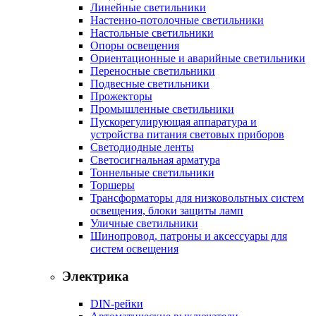
Линейные светильники
Настенно-потолочные светильники
Настольные светильники
Опоры освещения
Ориентационные и аварийные светильники
Переносные светильники
Подвесные светильники
Прожекторы
Промышленные светильники
Пускорегулирующая аппаратура и
устройства питания световых приборов
Светодиодные ленты
Светосигнальная арматура
Тоннельные светильники
Торшеры
Трансформаторы для низковольтных систем
освещения, блоки защиты ламп
Уличные светильники
Шинопровод, патроны и аксессуары для
систем освещения
Электрика
DIN-рейки