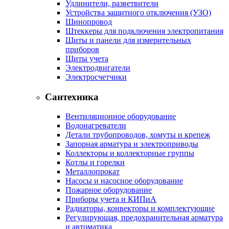
Удлинители, разветвители
Устройства защитного отключения (УЗО)
Шинопровод
Штеккеры для подключения электропитания
Щиты и панели для измерительных
приборов
Щиты учета
Электродвигатели
Электросчетчики
Сантехника
Вентиляционное оборудование
Водонагреватели
Детали трубопроводов, хомуты и крепеж
Запорная арматура и электроприводы
Коллекторы и коллекторные группы
Котлы и горелки
Металлопрокат
Насосы и насосное оборудование
Пожарное оборудование
Приборы учета и КИПиА
Радиаторы, конвекторы и комплектующие
Регулирующая, предохранительная арматура
и автоматика