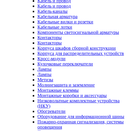
Кабель и провод
Кабель и провод
Кабель-каналы
Кабельная арматура
Кабельные вилки и розетки
Кабельные лотки
Компоненты светосигнальной арматуры
Контакторы
Контакторы
Корпуса шкафов сборной конструкции
Корпуса для распределительных устройств
Кросс-модули
Кулочковые переключатели
Лампы
Лампы
Метизы
Молниезащита и заземление
Монтажные клеммы
Монтажные коробки и аксессуары
Низковольтные комплектные устройства
(НКУ)
Обогреватели
Оборудование для информационной шины
Пожарно-охранная сигнализация, системы
оповещения