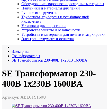
Оборудование сварочное и расходные материалы
Паяльники и материалы для пайки
Ручные инструменты
Трубогибы, труборезы и резьбонарезной
инструмент
Установки для опрессовки
Устройства защиты и безопасности
Устройства и материалы для печати и маркировки
Электроинструмент и оснастка
Электрика
Трансформаторы
SE Трансформатор 230-400В 1x230В 1600ВA
SE Трансформатор 230-
400В 1x230В 1600ВA
Артикул: ABL6TS160U