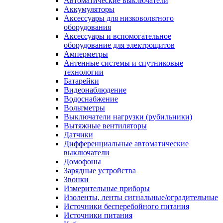
Автоматические выключатели
Аккумуляторы
Аксессуары для низковольтного
оборудования
Аксессуары и вспомогательное
оборудование для электрощитов
Амперметры
Антенные системы и спутниковые
технологии
Батарейки
Видеонаблюдение
Водоснабжение
Вольтметры
Выключатели нагрузки (рубильники)
Вытяжные вентиляторы
Датчики
Дифференциальные автоматические
выключатели
Домофоны
Зарядные устройства
Звонки
Измерительные приборы
Изоленты, ленты сигнальные/оградительные
Источники бесперебойного питания
Источники питания