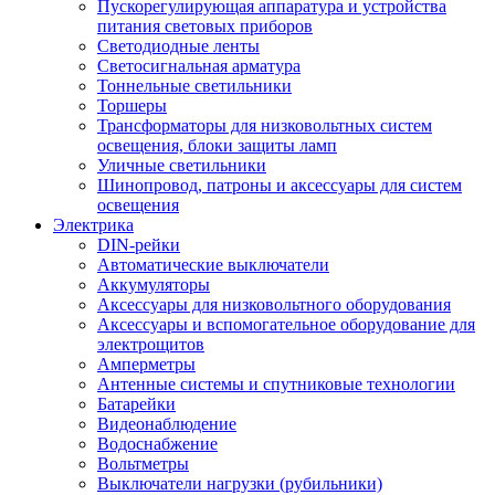
Пускорегулирующая аппаратура и устройства
питания световых приборов
Светодиодные ленты
Светосигнальная арматура
Тоннельные светильники
Торшеры
Трансформаторы для низковольтных систем
освещения, блоки защиты ламп
Уличные светильники
Шинопровод, патроны и аксессуары для систем
освещения
Электрика
DIN-рейки
Автоматические выключатели
Аккумуляторы
Аксессуары для низковольтного оборудования
Аксессуары и вспомогательное оборудование для
электрощитов
Амперметры
Антенные системы и спутниковые технологии
Батарейки
Видеонаблюдение
Водоснабжение
Вольтметры
Выключатели нагрузки (рубильники)