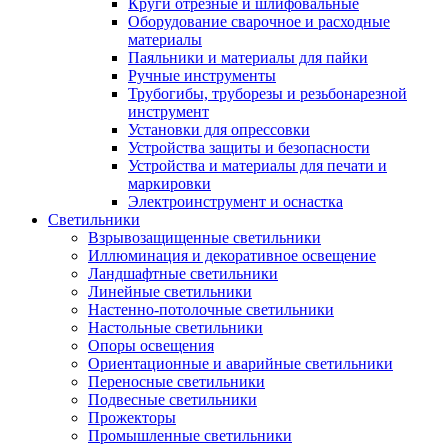
Круги отрезные и шлифовальные
Оборудование сварочное и расходные
материалы
Паяльники и материалы для пайки
Ручные инструменты
Трубогибы, труборезы и резьбонарезной
инструмент
Установки для опрессовки
Устройства защиты и безопасности
Устройства и материалы для печати и
маркировки
Электроинструмент и оснастка
Светильники
Взрывозащищенные светильники
Иллюминация и декоративное освещение
Ландшафтные светильники
Линейные светильники
Настенно-потолочные светильники
Настольные светильники
Опоры освещения
Ориентационные и аварийные светильники
Переносные светильники
Подвесные светильники
Прожекторы
Промышленные светильники