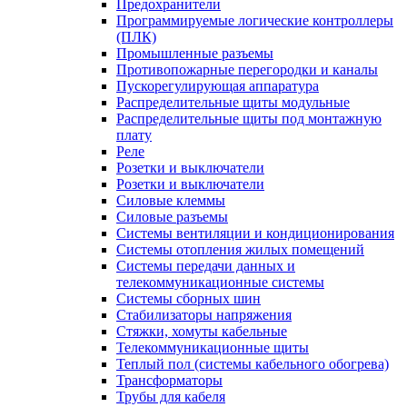
Предохранители
Программируемые логические контроллеры
(ПЛК)
Промышленные разъемы
Противопожарные перегородки и каналы
Пускорегулирующая аппаратура
Распределительные щиты модульные
Распределительные щиты под монтажную
плату
Реле
Розетки и выключатели
Розетки и выключатели
Силовые клеммы
Силовые разъемы
Системы вентиляции и кондиционирования
Системы отопления жилых помещений
Системы передачи данных и
телекоммуникационные системы
Системы сборных шин
Стабилизаторы напряжения
Стяжки, хомуты кабельные
Телекоммуникационные щиты
Теплый пол (системы кабельного обогрева)
Трансформаторы
Трубы для кабеля