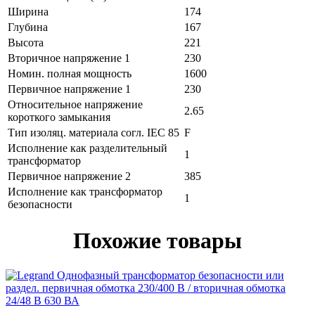
Ширина
174
Глубина
167
Высота
221
Вторичное напряжение 1
230
Номин. полная мощность
1600
Первичное напряжение 1
230
Относительное напряжение
2.65
короткого замыкания
Тип изоляц. материала согл. IEC 85
F
Исполнение как разделительный
1
трансформатор
Первичное напряжение 2
385
Исполнение как трансформатор
1
безопасности
Похожие товары