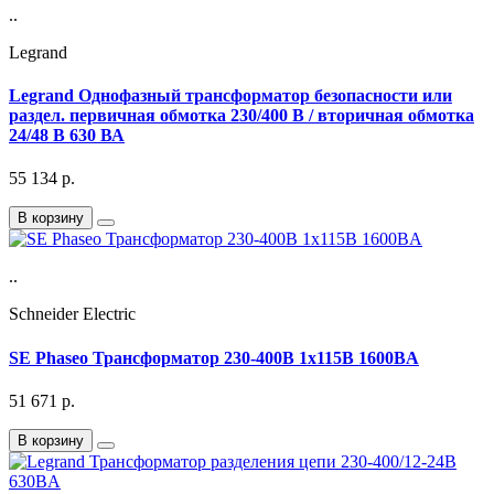
..
Legrand
Legrand Однофазный трансформатор безопасности или
раздел. первичная обмотка 230/400 В / вторичная обмотка
24/48 В 630 ВА
55 134
р.
В корзину
..
Schneider Electric
SE Phaseo Трансформатор 230-400В 1x115В 1600ВA
51 671
р.
В корзину