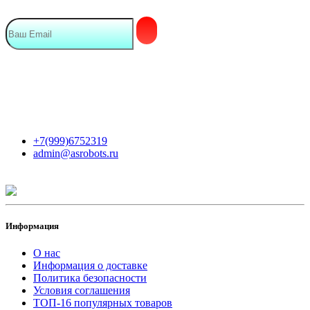
Мы в сети
Контакты
+7(999)6752319
admin@asrobots.ru
Информация
О нас
Информация о доставке
Политика безопасности
Условия соглашения
ТОП-16 популярных товаров