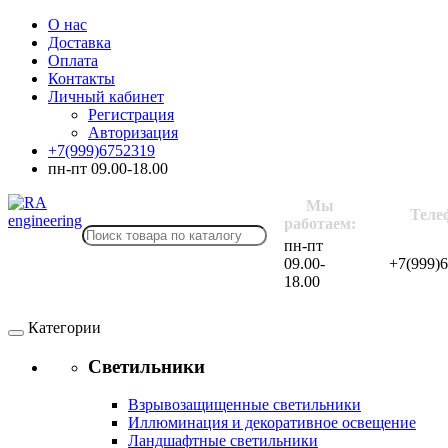
О нас
Доставка
Оплата
Контакты
Личный кабинет
Регистрация
Авторизация
+7(999)6752319
пн-пт 09.00-18.00
Мы
Теле
работаем:
пн-пт
09.00-
+7(999)
18.00
Категории
Светильники
Взрывозащищенные светильники
Иллюминация и декоративное освещение
Ландшафтные светильники