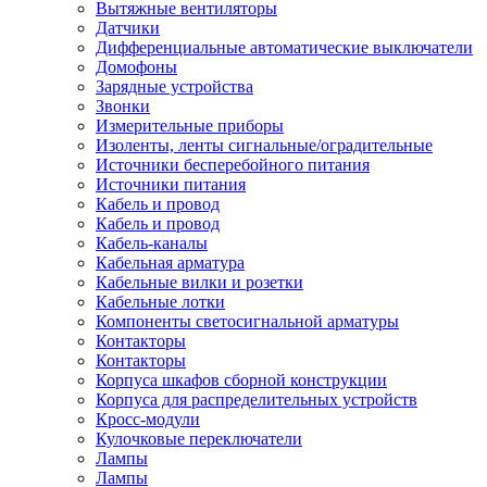
Вытяжные вентиляторы
Датчики
Дифференциальные автоматические выключатели
Домофоны
Зарядные устройства
Звонки
Измерительные приборы
Изоленты, ленты сигнальные/оградительные
Источники бесперебойного питания
Источники питания
Кабель и провод
Кабель и провод
Кабель-каналы
Кабельная арматура
Кабельные вилки и розетки
Кабельные лотки
Компоненты светосигнальной арматуры
Контакторы
Контакторы
Корпуса шкафов сборной конструкции
Корпуса для распределительных устройств
Кросс-модули
Кулочковые переключатели
Лампы
Лампы