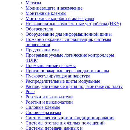
Метизы
Молниезащита и заземление
Монтажные клеммы
Монтажные коробки и аксессуары
Низковольтные комплектные устройства (НКУ)
Обогреватели
Оборудование для информационной шины
Пожарно-охранная сигнализация, системы
оповещения
Предохранители
Программируемые логические контроллеры
(ПЛК)
Промышленные разъемы
Противопожарные перегородки и каналы
Пускорегулирующая аппаратура
Распределительные щиты модульные
Распределительные щиты под монтажную плату
Реле
Розетки и выключатели
Розетки и выключатели
Силовые клеммы
Силовые разъемы
Системы вентиляции и кондиционирования
Системы отопления жилых помещений
Системы передачи данных и