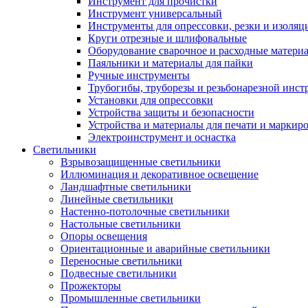
Инструмент для прочистки
Инструмент универсальный
Инструменты для опрессовки, резки и изоляц
Круги отрезные и шлифовальные
Оборудование сварочное и расходные матери
Паяльники и материалы для пайки
Ручные инструменты
Трубогибы, труборезы и резьбонарезной инст
Установки для опрессовки
Устройства защиты и безопасности
Устройства и материалы для печати и маркир
Электроинструмент и оснастка
Светильники
Взрывозащищенные светильники
Иллюминация и декоративное освещение
Ландшафтные светильники
Линейные светильники
Настенно-потолочные светильники
Настольные светильники
Опоры освещения
Ориентационные и аварийные светильники
Переносные светильники
Подвесные светильники
Прожекторы
Промышленные светильники