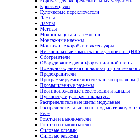
Корпуса для распределительных устройств
Кросс-модули
Кулочковые переключатели
Лампы
Лампы
Метизы
Молниезащита и заземление
Монтажные клеммы
Монтажные коробки и аксессуары
Низковольтные комплектные устройства (НК
Обогреватели
Оборудование для информационной шины
Пожарно-охранная сигнализация, системы о
Предохранители
Программируемые логические контроллеры 
Промышленные разъемы
Противопожарные перегородки и каналы
Пускорегулирующая аппаратура
Распределительные щиты модульные
Распределительные щиты под монтажную пла
Реле
Розетки и выключатели
Розетки и выключатели
Силовые клеммы
Силовые разъемы