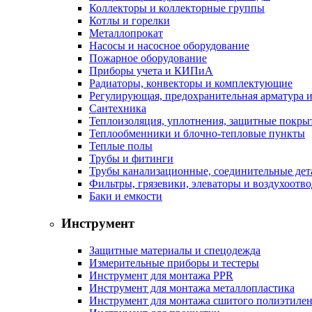
Коллекторы и коллекторные группы
Котлы и горелки
Металлопрокат
Насосы и насосное оборудование
Пожарное оборудование
Приборы учета и КИПиА
Радиаторы, конвекторы и комплектующие
Регулирующая, предохранительная арматура и
Сантехника
Теплоизоляция, уплотнения, защитные покры
Теплообменники и блочно-тепловые пункты
Теплые полы
Трубы и фитинги
Трубы канализационные, соединительные дет
Фильтры, грязевики, элеваторы и воздухоотв
Баки и емкости
Инструмент
Защитные материалы и спецодежда
Измерительные приборы и тестеры
Инструмент для монтажа PPR
Инструмент для монтажа металлопластика
Инструмент для монтажа сшитого полиэтиле