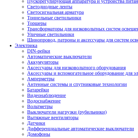
Пускорегулирующая аппаратура и устройства пита
Светодиодные ленты
Светосигнальная арматура
Тоннельные светильники
Торшеры
Трансформаторы для низковольтных систем освеще
Уличные светильники
Шинопровод, патроны и аксессуары для систем ос
Электрика
DIN-рейки
Автоматические выключатели
Аккумуляторы
Аксессуары для низковольтного оборудования
Аксессуары и вспомогательное оборудование для э
Амперметры
Антенные системы и спутниковые технологии
Батарейки
Видеонаблюдение
Водоснабжение
Вольтметры
Выключатели нагрузки (рубильники)
Вытяжные вентиляторы
Датчики
Дифференциальные автоматические выключатели
Домофоны