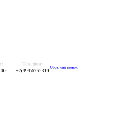
м:
Телефон:
Обратный звонок
.00
+7(999)6752319