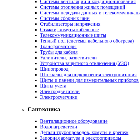
Системы вентиляции и кондиционирования
Системы отопления жилых помещений
Системы передачи данных и телекоммуникац
Системы сборных шин
Стабилизаторы напряжения
Стяжки, хомуты кабельные
Телекоммуникационные щиты
Теплый пол (системы кабельного обогрева)
Трансформаторы
Трубы для кабеля
Удлинители, разветвители
Устройства защитного отключения (УЗО)
Шинопровод
Штеккеры для подключения электропитания
Щиты и панели для измерительных приборов
Щиты учета
Электродвигатели
Электросчетчики
Сантехника
Вентиляционное оборудование
Водонагреватели
Детали трубопроводов, хомуты и крепеж
Запорная арматура и электроприводы