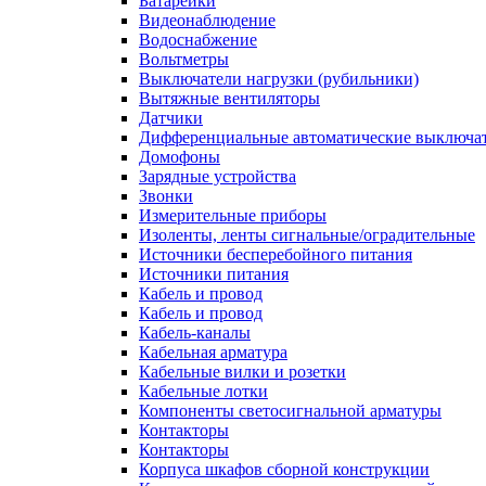
Батарейки
Видеонаблюдение
Водоснабжение
Вольтметры
Выключатели нагрузки (рубильники)
Вытяжные вентиляторы
Датчики
Дифференциальные автоматические выключа
Домофоны
Зарядные устройства
Звонки
Измерительные приборы
Изоленты, ленты сигнальные/оградительные
Источники бесперебойного питания
Источники питания
Кабель и провод
Кабель и провод
Кабель-каналы
Кабельная арматура
Кабельные вилки и розетки
Кабельные лотки
Компоненты светосигнальной арматуры
Контакторы
Контакторы
Корпуса шкафов сборной конструкции