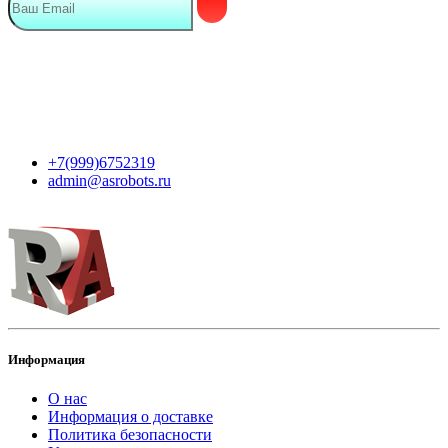
Мы в сети
Контакты
+7(999)6752319
admin@asrobots.ru
Информация
О нас
Информация о доставке
Политика безопасности