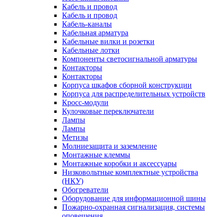
Кабель и провод
Кабель и провод
Кабель-каналы
Кабельная арматура
Кабельные вилки и розетки
Кабельные лотки
Компоненты светосигнальной арматуры
Контакторы
Контакторы
Корпуса шкафов сборной конструкции
Корпуса для распределительных устройств
Кросс-модули
Кулочковые переключатели
Лампы
Лампы
Метизы
Молниезащита и заземление
Монтажные клеммы
Монтажные коробки и аксессуары
Низковольтные комплектные устройства
(НКУ)
Обогреватели
Оборудование для информационной шины
Пожарно-охранная сигнализация, системы
оповещения