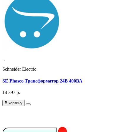
..
Schneider Electric
SE Phaseo Трансформатор 24В 400ВА
14 397
р.
В корзину
Подписка на Email рассылку