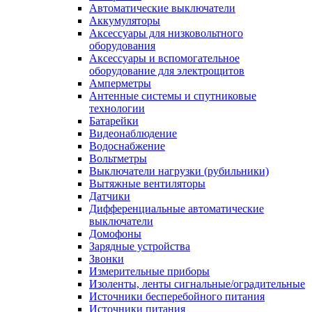
Автоматические выключатели
Аккумуляторы
Аксессуары для низковольтного
оборудования
Аксессуары и вспомогательное
оборудование для электрощитов
Амперметры
Антенные системы и спутниковые
технологии
Батарейки
Видеонаблюдение
Водоснабжение
Вольтметры
Выключатели нагрузки (рубильники)
Вытяжные вентиляторы
Датчики
Дифференциальные автоматические
выключатели
Домофоны
Зарядные устройства
Звонки
Измерительные приборы
Изоленты, ленты сигнальные/оградительные
Источники бесперебойного питания
Источники питания