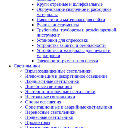
Круги отрезные и шлифовальные
Оборудование сварочное и расходные
материалы
Паяльники и материалы для пайки
Ручные инструменты
Трубогибы, труборезы и резьбонарезной
инструмент
Установки для опрессовки
Устройства защиты и безопасности
Устройства и материалы для печати и
маркировки
Электроинструмент и оснастка
Светильники
Взрывозащищенные светильники
Иллюминация и декоративное освещение
Ландшафтные светильники
Линейные светильники
Настенно-потолочные светильники
Настольные светильники
Опоры освещения
Ориентационные и аварийные светильники
Переносные светильники
Подвесные светильники
Прожекторы
Промышленные светильники