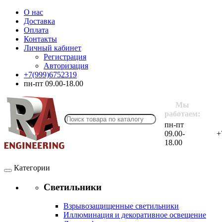
О нас
Доставка
Оплата
Контакты
Личный кабинет
Регистрация
Авторизация
+7(999)6752319
пн-пт 09.00-18.00
Мы
работаем:
пн-пт
09.00-
+
18.00
Категории
Светильники
Взрывозащищенные светильники
Иллюминация и декоративное освещение