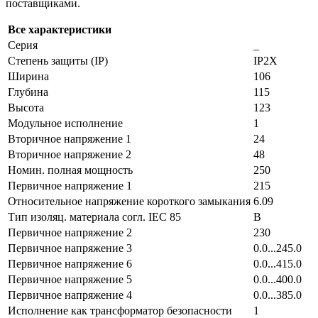
поставщиками.
Все характеристики
Серия
_
Степень защиты (IP)
IP2X
Ширина
106
Глубина
115
Высота
123
Модульное исполнение
1
Вторичное напряжение 1
24
Вторичное напряжение 2
48
Номин. полная мощность
250
Первичное напряжение 1
215
Относительное напряжение короткого замыкания
6.09
Тип изоляц. материала согл. IEC 85
B
Первичное напряжение 2
230
Первичное напряжение 3
0.0...245.0
Первичное напряжение 6
0.0...415.0
Первичное напряжение 5
0.0...400.0
Первичное напряжение 4
0.0...385.0
Исполнение как трансформатор безопасности
1