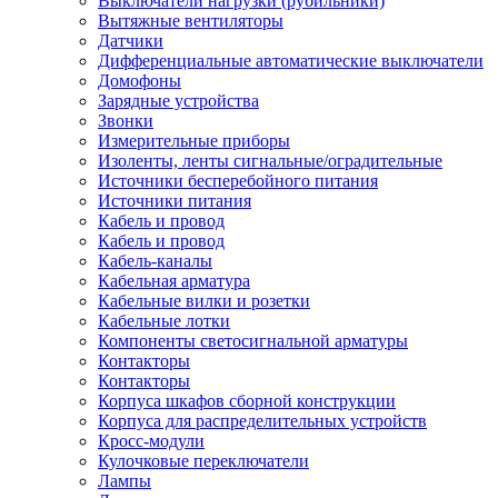
Выключатели нагрузки (рубильники)
Вытяжные вентиляторы
Датчики
Дифференциальные автоматические выключатели
Домофоны
Зарядные устройства
Звонки
Измерительные приборы
Изоленты, ленты сигнальные/оградительные
Источники бесперебойного питания
Источники питания
Кабель и провод
Кабель и провод
Кабель-каналы
Кабельная арматура
Кабельные вилки и розетки
Кабельные лотки
Компоненты светосигнальной арматуры
Контакторы
Контакторы
Корпуса шкафов сборной конструкции
Корпуса для распределительных устройств
Кросс-модули
Кулочковые переключатели
Лампы