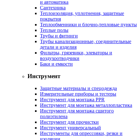
и автоматика
Сантехника
Теплоизоляция, уплотнения, защитные
покрытия
Теплообменники и блочно-тепловые пункты
Теплые полы
Трубы и фитинги
Трубы канализационные, соединительные
детали и изделия
Фильтры, грязевики, элеваторы и
воздухоотводчики
Баки и емкости
Инструмент
Защитные материалы и спецодежда
Измерительные приборы и тестеры
Инструмент для монтажа PPR
Инструмент для монтажа металлопластика
Инструмент для монтажа сшитого
полиэтилена
Инструмент для прочистки
Инструмент универсальный
Инструменты для опрессовки, резки и
изоляции