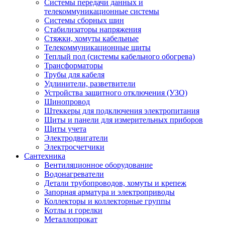
Системы передачи данных и
телекоммуникационные системы
Системы сборных шин
Стабилизаторы напряжения
Стяжки, хомуты кабельные
Телекоммуникационные щиты
Теплый пол (системы кабельного обогрева)
Трансформаторы
Трубы для кабеля
Удлинители, разветвители
Устройства защитного отключения (УЗО)
Шинопровод
Штеккеры для подключения электропитания
Щиты и панели для измерительных приборов
Щиты учета
Электродвигатели
Электросчетчики
Сантехника
Вентиляционное оборудование
Водонагреватели
Детали трубопроводов, хомуты и крепеж
Запорная арматура и электроприводы
Коллекторы и коллекторные группы
Котлы и горелки
Металлопрокат