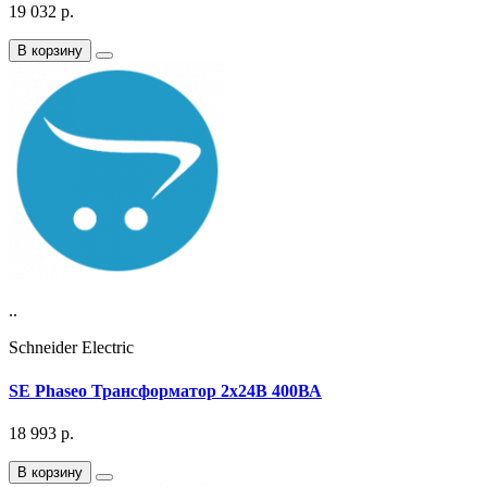
19 032
р.
В корзину
..
Schneider Electric
SE Phaseo Трансформатор 2x24В 400ВА
18 993
р.
В корзину