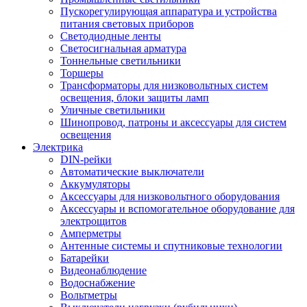
Пускорегулирующая аппаратура и устройства
питания световых приборов
Светодиодные ленты
Светосигнальная арматура
Тоннельные светильники
Торшеры
Трансформаторы для низковольтных систем
освещения, блоки защиты ламп
Уличные светильники
Шинопровод, патроны и аксессуары для систем
освещения
Электрика
DIN-рейки
Автоматические выключатели
Аккумуляторы
Аксессуары для низковольтного оборудования
Аксессуары и вспомогательное оборудование для
электрощитов
Амперметры
Антенные системы и спутниковые технологии
Батарейки
Видеонаблюдение
Водоснабжение
Вольтметры