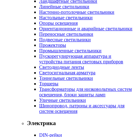
Ландшафтные светильники
Линейные светильники
Настенно-потолочные светильники
Настольные светильники
Опоры освещения
Ориентационные и аварийные светильники
Переносные светильники
Подвесные светильники
Прожекторы
Промышленные светильники
Пускорегулирующая аппаратура и
устройства питания световых приборов
Светодиодные ленты
Светосигнальная арматура
Тоннельные светильники
Торшеры
Трансформаторы для низковольтных систем
освещения, блоки защиты ламп
Уличные светильники
Шинопровод, патроны и аксессуары для
систем освещения
Электрика
DIN-рейки