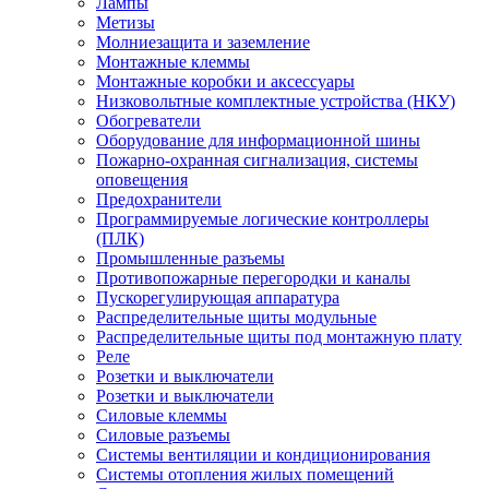
Лампы
Метизы
Молниезащита и заземление
Монтажные клеммы
Монтажные коробки и аксессуары
Низковольтные комплектные устройства (НКУ)
Обогреватели
Оборудование для информационной шины
Пожарно-охранная сигнализация, системы
оповещения
Предохранители
Программируемые логические контроллеры
(ПЛК)
Промышленные разъемы
Противопожарные перегородки и каналы
Пускорегулирующая аппаратура
Распределительные щиты модульные
Распределительные щиты под монтажную плату
Реле
Розетки и выключатели
Розетки и выключатели
Силовые клеммы
Силовые разъемы
Системы вентиляции и кондиционирования
Системы отопления жилых помещений