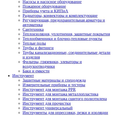
Насосы и насосное оборудование
Пожарное оборудование
Приборы учета и КИПиА
Радиаторы, конвекторы и комплектующие
Регулирующая, предохранительная арматура и
автоматика
Сантехника
Теплоизоляция, уплотнения, защитные покрытия
Теплообменники и блочно-тепловые пункты
Теплые полы
Трубы и фитинги
Трубы канализационные, соединительные детали
и изделия
Фильтры, грязевики, элеваторы и
воздухоотводчики
Баки и емкости
Инструмент
Защитные материалы и спецодежда
Измерительные приборы и тестеры
Инструмент для монтажа PPR
Инструмент для монтажа металлопластика
Инструмент для монтажа сшитого полиэтилена
Инструмент для прочистки
Инструмент универсальный
Инструменты для опрессовки, резки и изоляции