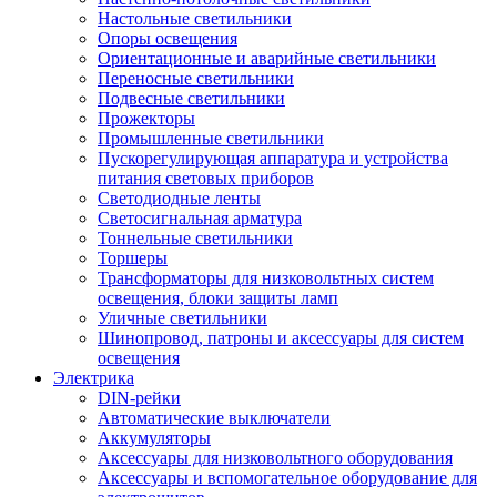
Настольные светильники
Опоры освещения
Ориентационные и аварийные светильники
Переносные светильники
Подвесные светильники
Прожекторы
Промышленные светильники
Пускорегулирующая аппаратура и устройства
питания световых приборов
Светодиодные ленты
Светосигнальная арматура
Тоннельные светильники
Торшеры
Трансформаторы для низковольтных систем
освещения, блоки защиты ламп
Уличные светильники
Шинопровод, патроны и аксессуары для систем
освещения
Электрика
DIN-рейки
Автоматические выключатели
Аккумуляторы
Аксессуары для низковольтного оборудования
Аксессуары и вспомогательное оборудование для