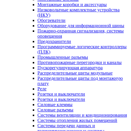
Монтажные коробки и аксессуары
Низковольтные комплектные устройства
(НКУ)
Обогреватели
Оборудование для информационной шины
Пожарно-охранная сигнализация, системы
оповещения
Предохранители
Программируемые логические контроллеры
(ПЛК)
Промышленные разъемы
Противопожарные перегородки и каналы
Пускорегулирующая аппаратура
Распределительные щиты модульные
Распределительные щиты под монтажную
плату
Реле
Розетки и выключатели
Розетки и выключатели
Силовые клеммы
Силовые разъемы
Системы вентиляции и кондиционирования
Системы отопления жилых помещений
Системы передачи данных и
телекоммуникационные системы