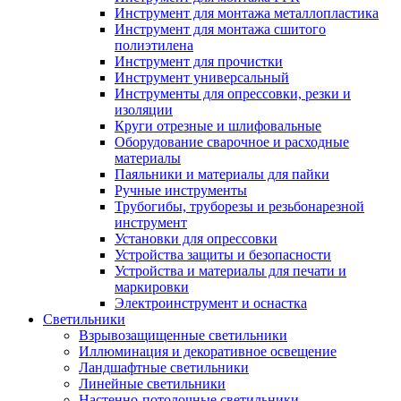
Инструмент для монтажа металлопластика
Инструмент для монтажа сшитого
полиэтилена
Инструмент для прочистки
Инструмент универсальный
Инструменты для опрессовки, резки и
изоляции
Круги отрезные и шлифовальные
Оборудование сварочное и расходные
материалы
Паяльники и материалы для пайки
Ручные инструменты
Трубогибы, труборезы и резьбонарезной
инструмент
Установки для опрессовки
Устройства защиты и безопасности
Устройства и материалы для печати и
маркировки
Электроинструмент и оснастка
Светильники
Взрывозащищенные светильники
Иллюминация и декоративное освещение
Ландшафтные светильники
Линейные светильники
Настенно-потолочные светильники