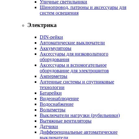
Уличные светильники
Шинопровод, патроны и аксессуары для
систем освещения
Электрика
DIN-рейки
Автоматические выключатели
Аккумуляторы
Аксессуары для низковольтного
оборудования
Аксессуары и вспомогательное
оборудование для электрощитов
Амперметры
Антенные системы и спутниковые
технологии
Батарейки
Видеонаблюдение
Водоснабжение
Вольтметры
Выключатели нагрузки (рубильники)
Вытяжные вентиляторы
Датчики
Дифференциальные автоматические
выключатели