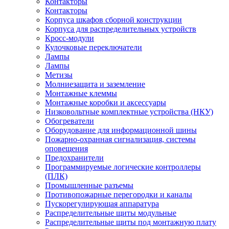
Контакторы
Контакторы
Корпуса шкафов сборной конструкции
Корпуса для распределительных устройств
Кросс-модули
Кулочковые переключатели
Лампы
Лампы
Метизы
Молниезащита и заземление
Монтажные клеммы
Монтажные коробки и аксессуары
Низковольтные комплектные устройства (НКУ)
Обогреватели
Оборудование для информационной шины
Пожарно-охранная сигнализация, системы
оповещения
Предохранители
Программируемые логические контроллеры
(ПЛК)
Промышленные разъемы
Противопожарные перегородки и каналы
Пускорегулирующая аппаратура
Распределительные щиты модульные
Распределительные щиты под монтажную плату