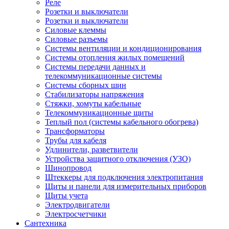
Реле
Розетки и выключатели
Розетки и выключатели
Силовые клеммы
Силовые разъемы
Системы вентиляции и кондиционирования
Системы отопления жилых помещений
Системы передачи данных и
телекоммуникационные системы
Системы сборных шин
Стабилизаторы напряжения
Стяжки, хомуты кабельные
Телекоммуникационные щиты
Теплый пол (системы кабельного обогрева)
Трансформаторы
Трубы для кабеля
Удлинители, разветвители
Устройства защитного отключения (УЗО)
Шинопровод
Штеккеры для подключения электропитания
Щиты и панели для измерительных приборов
Щиты учета
Электродвигатели
Электросчетчики
Сантехника