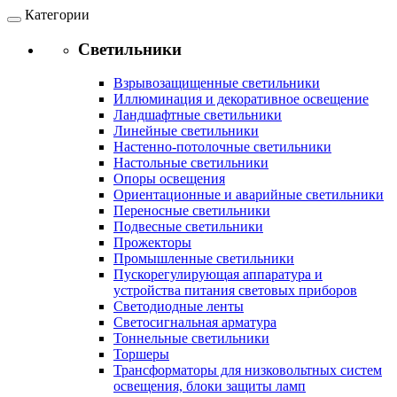
Категории
Светильники
Взрывозащищенные светильники
Иллюминация и декоративное освещение
Ландшафтные светильники
Линейные светильники
Настенно-потолочные светильники
Настольные светильники
Опоры освещения
Ориентационные и аварийные светильники
Переносные светильники
Подвесные светильники
Прожекторы
Промышленные светильники
Пускорегулирующая аппаратура и
устройства питания световых приборов
Светодиодные ленты
Светосигнальная арматура
Тоннельные светильники
Торшеры
Трансформаторы для низковольтных систем
освещения, блоки защиты ламп