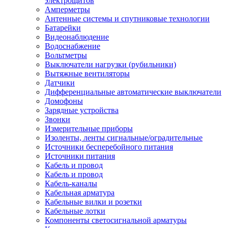
электрощитов
Амперметры
Антенные системы и спутниковые технологии
Батарейки
Видеонаблюдение
Водоснабжение
Вольтметры
Выключатели нагрузки (рубильники)
Вытяжные вентиляторы
Датчики
Дифференциальные автоматические выключатели
Домофоны
Зарядные устройства
Звонки
Измерительные приборы
Изоленты, ленты сигнальные/оградительные
Источники бесперебойного питания
Источники питания
Кабель и провод
Кабель и провод
Кабель-каналы
Кабельная арматура
Кабельные вилки и розетки
Кабельные лотки
Компоненты светосигнальной арматуры