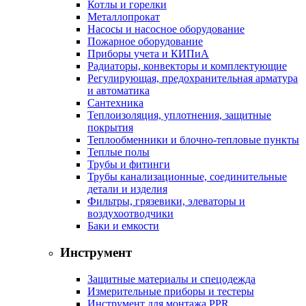
Котлы и горелки
Металлопрокат
Насосы и насосное оборудование
Пожарное оборудование
Приборы учета и КИПиА
Радиаторы, конвекторы и комплектующие
Регулирующая, предохранительная арматура
и автоматика
Сантехника
Теплоизоляция, уплотнения, защитные
покрытия
Теплообменники и блочно-тепловые пункты
Теплые полы
Трубы и фитинги
Трубы канализационные, соединительные
детали и изделия
Фильтры, грязевики, элеваторы и
воздухоотводчики
Баки и емкости
Инструмент
Защитные материалы и спецодежда
Измерительные приборы и тестеры
Инструмент для монтажа PPR