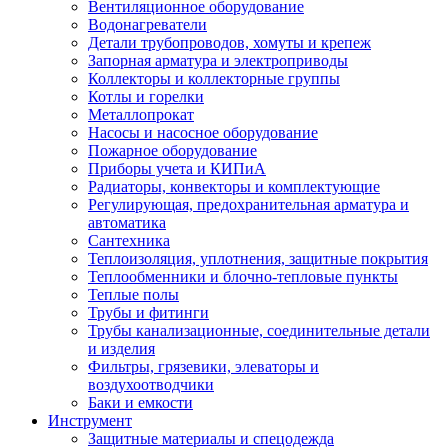
Вентиляционное оборудование
Водонагреватели
Детали трубопроводов, хомуты и крепеж
Запорная арматура и электроприводы
Коллекторы и коллекторные группы
Котлы и горелки
Металлопрокат
Насосы и насосное оборудование
Пожарное оборудование
Приборы учета и КИПиА
Радиаторы, конвекторы и комплектующие
Регулирующая, предохранительная арматура и
автоматика
Сантехника
Теплоизоляция, уплотнения, защитные покрытия
Теплообменники и блочно-тепловые пункты
Теплые полы
Трубы и фитинги
Трубы канализационные, соединительные детали
и изделия
Фильтры, грязевики, элеваторы и
воздухоотводчики
Баки и емкости
Инструмент
Защитные материалы и спецодежда