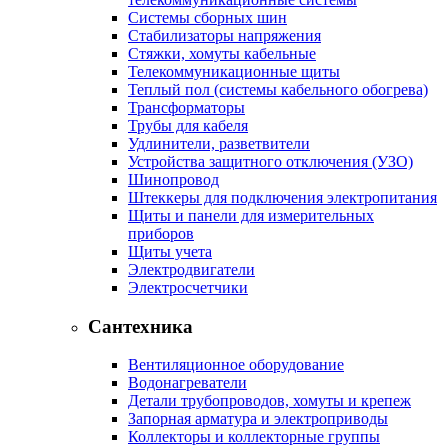
Системы сборных шин
Стабилизаторы напряжения
Стяжки, хомуты кабельные
Телекоммуникационные щиты
Теплый пол (системы кабельного обогрева)
Трансформаторы
Трубы для кабеля
Удлинители, разветвители
Устройства защитного отключения (УЗО)
Шинопровод
Штеккеры для подключения электропитания
Щиты и панели для измерительных
приборов
Щиты учета
Электродвигатели
Электросчетчики
Сантехника
Вентиляционное оборудование
Водонагреватели
Детали трубопроводов, хомуты и крепеж
Запорная арматура и электроприводы
Коллекторы и коллекторные группы