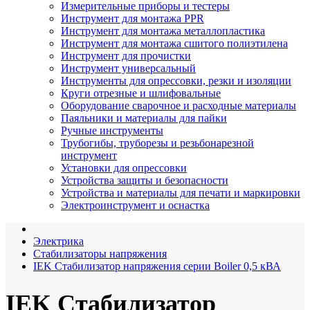
Измерительные приборы и тестеры
Инструмент для монтажа PPR
Инструмент для монтажа металлопластика
Инструмент для монтажа сшитого полиэтилена
Инструмент для прочистки
Инструмент универсальный
Инструменты для опрессовки, резки и изоляции
Круги отрезные и шлифовальные
Оборудование сварочное и расходные материалы
Паяльники и материалы для пайки
Ручные инструменты
Трубогибы, труборезы и резьбонарезной
инструмент
Установки для опрессовки
Устройства защиты и безопасности
Устройства и материалы для печати и маркировки
Электроинструмент и оснастка
Электрика
Стабилизаторы напряжения
IEK Стабилизатор напряжения серии Boiler 0,5 кВА
IEK Стабилизатор