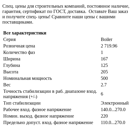
Спец. цены для строительных компаний, постоянное наличие,
гарантия, сертификат по ГОСТ, доставка. Оставьте Ваш заказ
и получите спец- цены! Сравните наши цены с вашими
поставщиками.
Все характеристики
Серия
Boiler
Розничная цена
2 719.96
Количество фаз
1
Ширина
167
Глубина
125
Высота
205
Номинальная мощность
500
Вес
2.7
Точность стабилизации в раб. диапазоне вход.
6
напряжения (+/-)
Тип стабилизации
Электронный
Рабочее вход. фазное напряжение
140.0...270.0
Номин. выход. фазное напряжение
220
Предельно допуст. вход. фазное напряжение
110.0...270.0