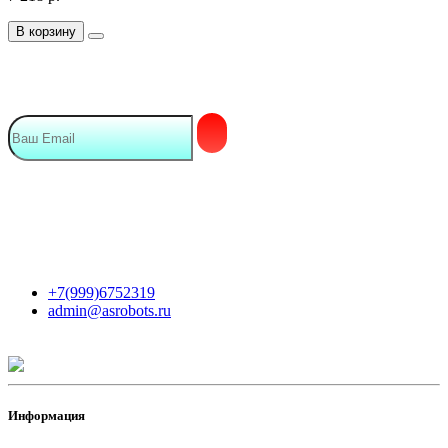
В корзину
Подписка на Email рассылку
Мы в сети
Контакты
+7(999)6752319
admin@asrobots.ru
Информация