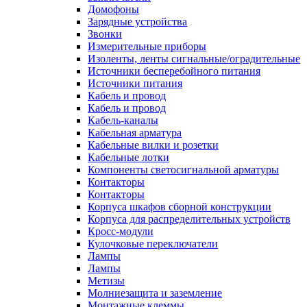
Домофоны
Зарядные устройства
Звонки
Измерительные приборы
Изоленты, ленты сигнальные/оградительные
Источники бесперебойного питания
Источники питания
Кабель и провод
Кабель и провод
Кабель-каналы
Кабельная арматура
Кабельные вилки и розетки
Кабельные лотки
Компоненты светосигнальной арматуры
Контакторы
Контакторы
Корпуса шкафов сборной конструкции
Корпуса для распределительных устройств
Кросс-модули
Кулочковые переключатели
Лампы
Лампы
Метизы
Молниезащита и заземление
Монтажные клеммы