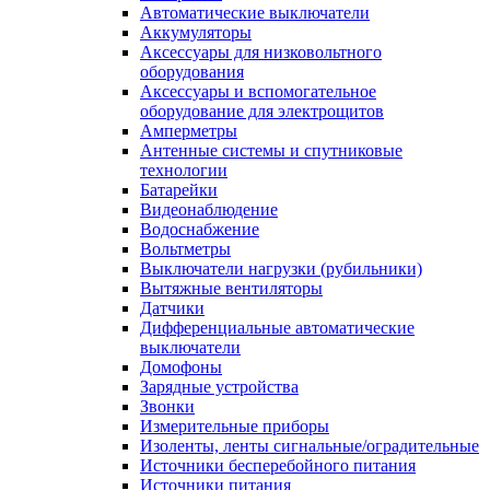
Автоматические выключатели
Аккумуляторы
Аксессуары для низковольтного
оборудования
Аксессуары и вспомогательное
оборудование для электрощитов
Амперметры
Антенные системы и спутниковые
технологии
Батарейки
Видеонаблюдение
Водоснабжение
Вольтметры
Выключатели нагрузки (рубильники)
Вытяжные вентиляторы
Датчики
Дифференциальные автоматические
выключатели
Домофоны
Зарядные устройства
Звонки
Измерительные приборы
Изоленты, ленты сигнальные/оградительные
Источники бесперебойного питания
Источники питания