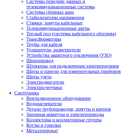
Системы передачи данных и
телекоммуникационные системы
Системы сборных шин
Стабилизаторы напряжения
Стяжки, хомуты кабельные
Телекоммуникационные щиты
Теплый пол (системы кабельного обогрева)
Трансформаторы
Трубы для кабеля
Удлинители, разветвители
Устройства защитного отключения (УЗО)
Шинопровод
Штеккеры для подключения электропитания
Щиты и панели для измерительных приборов
Щиты учета
Электродвигатели
Электросчетчики
Сантехника
Вентиляционное оборудование
Водонагреватели
Детали трубопроводов, хомуты и крепеж
Запорная арматура и электроприводы
Коллекторы и коллекторные группы
Котлы и горелки
Металлопрокат