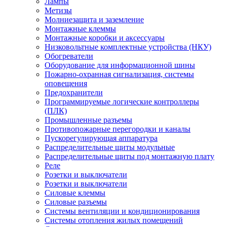
Лампы
Метизы
Молниезащита и заземление
Монтажные клеммы
Монтажные коробки и аксессуары
Низковольтные комплектные устройства (НКУ)
Обогреватели
Оборудование для информационной шины
Пожарно-охранная сигнализация, системы
оповещения
Предохранители
Программируемые логические контроллеры
(ПЛК)
Промышленные разъемы
Противопожарные перегородки и каналы
Пускорегулирующая аппаратура
Распределительные щиты модульные
Распределительные щиты под монтажную плату
Реле
Розетки и выключатели
Розетки и выключатели
Силовые клеммы
Силовые разъемы
Системы вентиляции и кондиционирования
Системы отопления жилых помещений