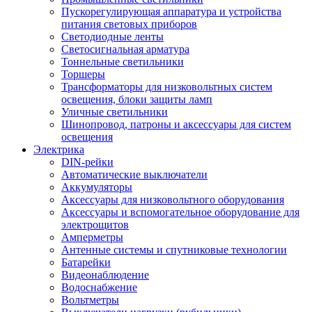
Пускорегулирующая аппаратура и устройства
питания световых приборов
Светодиодные ленты
Светосигнальная арматура
Тоннельные светильники
Торшеры
Трансформаторы для низковольтных систем
освещения, блоки защиты ламп
Уличные светильники
Шинопровод, патроны и аксессуары для систем
освещения
Электрика
DIN-рейки
Автоматические выключатели
Аккумуляторы
Аксессуары для низковольтного оборудования
Аксессуары и вспомогательное оборудование для
электрощитов
Амперметры
Антенные системы и спутниковые технологии
Батарейки
Видеонаблюдение
Водоснабжение
Вольтметры