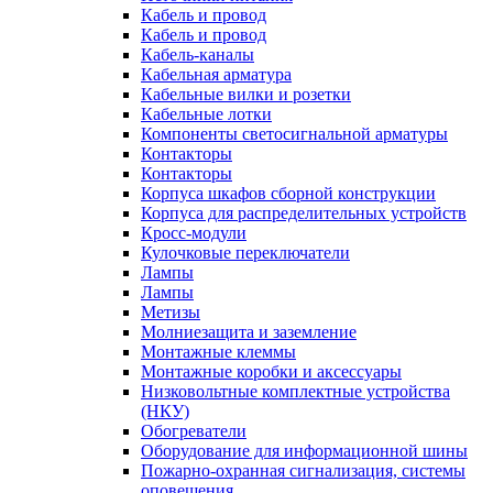
Кабель и провод
Кабель и провод
Кабель-каналы
Кабельная арматура
Кабельные вилки и розетки
Кабельные лотки
Компоненты светосигнальной арматуры
Контакторы
Контакторы
Корпуса шкафов сборной конструкции
Корпуса для распределительных устройств
Кросс-модули
Кулочковые переключатели
Лампы
Лампы
Метизы
Молниезащита и заземление
Монтажные клеммы
Монтажные коробки и аксессуары
Низковольтные комплектные устройства
(НКУ)
Обогреватели
Оборудование для информационной шины
Пожарно-охранная сигнализация, системы
оповещения