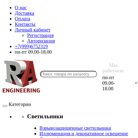
О нас
Доставка
Оплата
Контакты
Личный кабинет
Регистрация
Авторизация
+7(999)6752319
пн-пт 09.00-18.00
Мы
работаем:
пн-пт
09.00-
+
18.00
Категории
Светильники
Взрывозащищенные светильники
Иллюминация и декоративное освещение