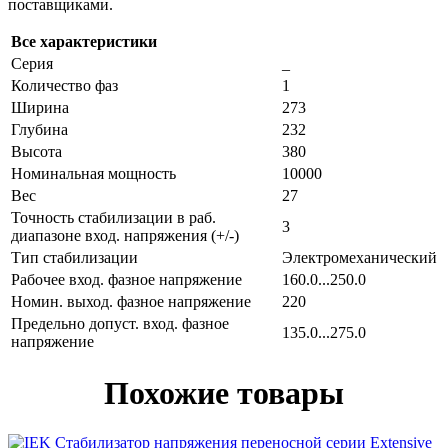
поставщиками.
Все характеристики
Серия
_
Количество фаз
1
Ширина
273
Глубина
232
Высота
380
Номинальная мощность
10000
Вес
27
Точность стабилизации в раб.
3
диапазоне вход. напряжения (+/-)
Тип стабилизации
Электромеханический
Рабочее вход. фазное напряжение
160.0...250.0
Номин. выход. фазное напряжение
220
Предельно допуст. вход. фазное
135.0...275.0
напряжение
Похожие товары