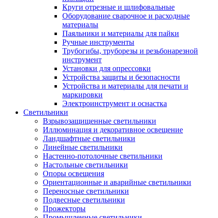
Круги отрезные и шлифовальные
Оборудование сварочное и расходные
материалы
Паяльники и материалы для пайки
Ручные инструменты
Трубогибы, труборезы и резьбонарезной
инструмент
Установки для опрессовки
Устройства защиты и безопасности
Устройства и материалы для печати и
маркировки
Электроинструмент и оснастка
Светильники
Взрывозащищенные светильники
Иллюминация и декоративное освещение
Ландшафтные светильники
Линейные светильники
Настенно-потолочные светильники
Настольные светильники
Опоры освещения
Ориентационные и аварийные светильники
Переносные светильники
Подвесные светильники
Прожекторы
Промышленные светильники