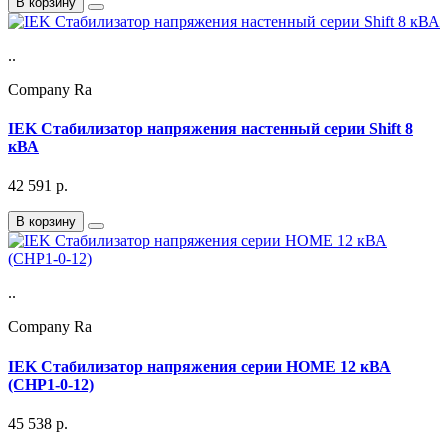
В корзину
..
Company Ra
IEK Стабилизатор напряжения настенный серии Shift 8
кВА
42 591
р.
В корзину
..
Company Ra
IEK Стабилизатор напряжения серии HOME 12 кВА
(СНР1-0-12)
45 538
р.