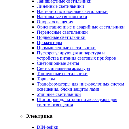
Ландшафтные светильники
Линейные светильники
Настенно-потолочные светильники
Настольные светильники
Опоры освещения
Ориентационные и аварийные светильники
Переносные светильники
Подвесные светильники
Прожекторы
Промышленные светильники
Пускорегулирующая аппаратура и
устройства питания световых приборов
Светодиодные ленты
Светосигнальная арматура
Тоннельные светильники
Торшеры
Трансформаторы для низковольтных систем
освещения, блоки защиты ламп
Уличные светильники
Шинопровод, патроны и аксессуары для
систем освещения
Электрика
DIN-рейки