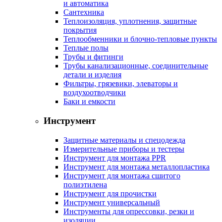
и автоматика
Сантехника
Теплоизоляция, уплотнения, защитные
покрытия
Теплообменники и блочно-тепловые пункты
Теплые полы
Трубы и фитинги
Трубы канализационные, соединительные
детали и изделия
Фильтры, грязевики, элеваторы и
воздухоотводчики
Баки и емкости
Инструмент
Защитные материалы и спецодежда
Измерительные приборы и тестеры
Инструмент для монтажа PPR
Инструмент для монтажа металлопластика
Инструмент для монтажа сшитого
полиэтилена
Инструмент для прочистки
Инструмент универсальный
Инструменты для опрессовки, резки и
изоляции