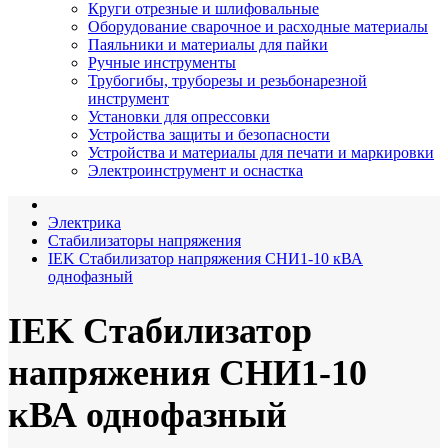
Круги отрезные и шлифовальные
Оборудование сварочное и расходные материалы
Паяльники и материалы для пайки
Ручные инструменты
Трубогибы, труборезы и резьбонарезной
инструмент
Установки для опрессовки
Устройства защиты и безопасности
Устройства и материалы для печати и маркировки
Электроинструмент и оснастка
Электрика
Стабилизаторы напряжения
IEK Стабилизатор напряжения СНИ1-10 кВА
однофазный
IEK Стабилизатор
напряжения СНИ1-10
кВА однофазный