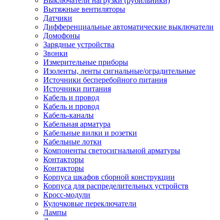
Выключатели нагрузки (рубильники)
Вытяжные вентиляторы
Датчики
Дифференциальные автоматические выключатели
Домофоны
Зарядные устройства
Звонки
Измерительные приборы
Изоленты, ленты сигнальные/оградительные
Источники бесперебойного питания
Источники питания
Кабель и провод
Кабель и провод
Кабель-каналы
Кабельная арматура
Кабельные вилки и розетки
Кабельные лотки
Компоненты светосигнальной арматуры
Контакторы
Контакторы
Корпуса шкафов сборной конструкции
Корпуса для распределительных устройств
Кросс-модули
Кулочковые переключатели
Лампы