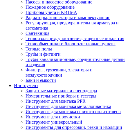
Насосы и насосное оборудование
Пожарное оборудование
Приборы учета и КИПиА
Радиаторы, конвекторы и комплектующие
Регулирующая, предохранительная арматура и
автоматика
Сантехника
Теплоизоляция, уплотнения, защитные покрытия
Теплообменники и блочно-тепловые пункты
Теплые полы
Трубы и фитинги
Трубы канализационные, соединительные детали
и изделия
Фильтры, грязевики, элеваторы и
воздухоотводчики
Баки и емкости
Инструмент
Защитные материалы и спецодежда
Измерительные приборы и тестеры
Инструмент для монтажа PPR
Инструмент для монтажа металлопластика
Инструмент для монтажа сшитого полиэтилена
Инструмент для прочистки
Инструмент универсальный
Инструменты для опрессовки, резки и изоляции