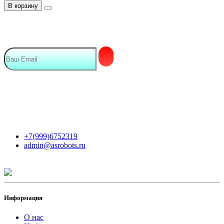
В корзину
Подписка на Email рассылку
Мы в сети
Контакты
+7(999)6752319
admin@asrobots.ru
Информация
О нас