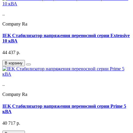
..
Company Ra
IEK Стабилизатор напряжения переносной серии Extensive
10 кВА
44 437
р.
В корзину
..
Company Ra
IEK Стабилизатор напряжения переносной серии Prime 5
кВА
40 717
р.