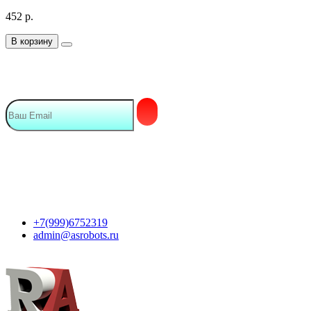
452
р.
В корзину
Подписка на Email рассылку
Мы в сети
Контакты
+7(999)6752319
admin@asrobots.ru