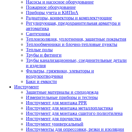
Насосы и насосное оборудование
Пожарное оборудование
Приборы учета и КИПиА
Радиаторы, конвекторы и комплектующие
Регулирующая, предохранительная арматура и
автоматика
Сантехника
Теплоизоляция, уплотнения, защитные покрытия
Теплообменники и блочно-тепловые пункты
Теплые полы
Трубы и фитинги
Трубы канализационные, соединительные детали
и изделия
Фильтры, грязевики, элеваторы и
воздухоотводчики
Баки и емкости
Инструмент
Защитные материалы и спецодежда
Измерительные приборы и тестеры
Инструмент для монтажа PPR
Инструмент для монтажа металлопластика
Инструмент для монтажа сшитого полиэтилена
Инструмент для прочистки
Инструмент универсальный
Инструменты для опрессовки, резки и изоляции