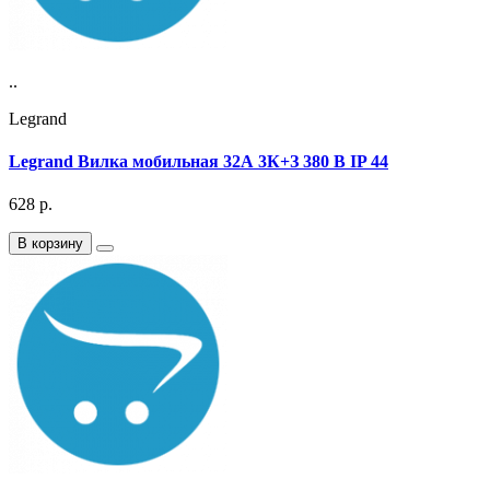
..
Legrand
Legrand Вилка мобильная 32А 3К+З 380 В IP 44
628
р.
В корзину