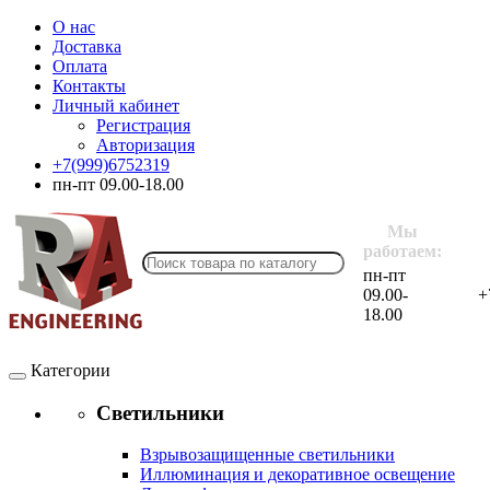
О нас
Доставка
Оплата
Контакты
Личный кабинет
Регистрация
Авторизация
+7(999)6752319
пн-пт 09.00-18.00
Мы
работаем:
пн-пт
09.00-
+
18.00
Категории
Светильники
Взрывозащищенные светильники
Иллюминация и декоративное освещение