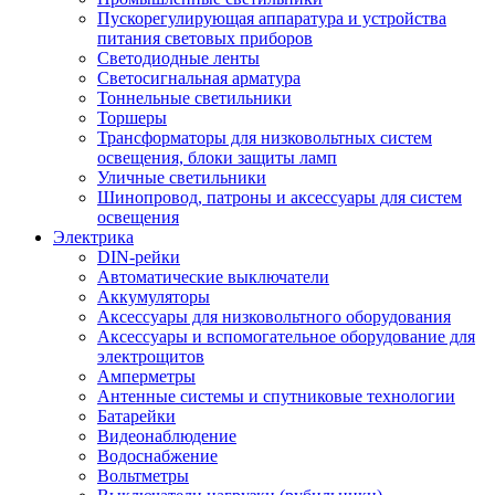
Пускорегулирующая аппаратура и устройства
питания световых приборов
Светодиодные ленты
Светосигнальная арматура
Тоннельные светильники
Торшеры
Трансформаторы для низковольтных систем
освещения, блоки защиты ламп
Уличные светильники
Шинопровод, патроны и аксессуары для систем
освещения
Электрика
DIN-рейки
Автоматические выключатели
Аккумуляторы
Аксессуары для низковольтного оборудования
Аксессуары и вспомогательное оборудование для
электрощитов
Амперметры
Антенные системы и спутниковые технологии
Батарейки
Видеонаблюдение
Водоснабжение
Вольтметры