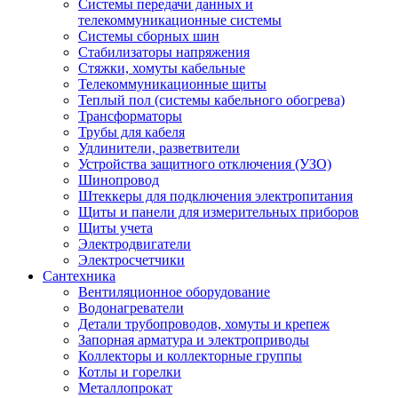
Системы передачи данных и
телекоммуникационные системы
Системы сборных шин
Стабилизаторы напряжения
Стяжки, хомуты кабельные
Телекоммуникационные щиты
Теплый пол (системы кабельного обогрева)
Трансформаторы
Трубы для кабеля
Удлинители, разветвители
Устройства защитного отключения (УЗО)
Шинопровод
Штеккеры для подключения электропитания
Щиты и панели для измерительных приборов
Щиты учета
Электродвигатели
Электросчетчики
Сантехника
Вентиляционное оборудование
Водонагреватели
Детали трубопроводов, хомуты и крепеж
Запорная арматура и электроприводы
Коллекторы и коллекторные группы
Котлы и горелки
Металлопрокат