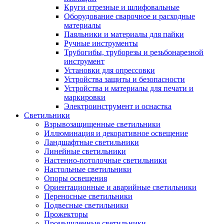
Круги отрезные и шлифовальные
Оборудование сварочное и расходные
материалы
Паяльники и материалы для пайки
Ручные инструменты
Трубогибы, труборезы и резьбонарезной
инструмент
Установки для опрессовки
Устройства защиты и безопасности
Устройства и материалы для печати и
маркировки
Электроинструмент и оснастка
Светильники
Взрывозащищенные светильники
Иллюминация и декоративное освещение
Ландшафтные светильники
Линейные светильники
Настенно-потолочные светильники
Настольные светильники
Опоры освещения
Ориентационные и аварийные светильники
Переносные светильники
Подвесные светильники
Прожекторы
Промышленные светильники