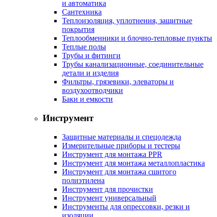
и автоматика
Сантехника
Теплоизоляция, уплотнения, защитные
покрытия
Теплообменники и блочно-тепловые пункты
Теплые полы
Трубы и фитинги
Трубы канализационные, соединительные
детали и изделия
Фильтры, грязевики, элеваторы и
воздухоотводчики
Баки и емкости
Инструмент
Защитные материалы и спецодежда
Измерительные приборы и тестеры
Инструмент для монтажа PPR
Инструмент для монтажа металлопластика
Инструмент для монтажа сшитого
полиэтилена
Инструмент для прочистки
Инструмент универсальный
Инструменты для опрессовки, резки и
изоляции