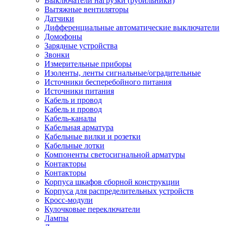
Выключатели нагрузки (рубильники)
Вытяжные вентиляторы
Датчики
Дифференциальные автоматические выключатели
Домофоны
Зарядные устройства
Звонки
Измерительные приборы
Изоленты, ленты сигнальные/оградительные
Источники бесперебойного питания
Источники питания
Кабель и провод
Кабель и провод
Кабель-каналы
Кабельная арматура
Кабельные вилки и розетки
Кабельные лотки
Компоненты светосигнальной арматуры
Контакторы
Контакторы
Корпуса шкафов сборной конструкции
Корпуса для распределительных устройств
Кросс-модули
Кулочковые переключатели
Лампы