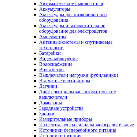
Автоматические выключатели
Аккумуляторы
Аксессуары для низковольтного
оборудования
Аксессуары и вспомогательное
оборудование для электрощитов
Амперметры
Антенные системы и спутниковые
технологии
Батарейки
Видеонаблюдение
Водоснабжение
Вольтметры
Выключатели нагрузки (рубильники)
Вытяжные вентиляторы
Датчики
Дифференциальные автоматические
выключатели
Домофоны
Зарядные устройства
Звонки
Измерительные приборы
Изоленты, ленты сигнальные/оградительные
Источники бесперебойного питания
Источники питания