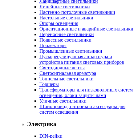
Ландшафтные светильники
Линейные светильники
Настенно-потолочные светильники
Настольные светильники
Опоры освещения
Ориентационные и аварийные светильники
Переносные светильники
Подвесные светильники
Прожекторы
Промышленные светильники
Пускорегулирующая аппаратура и
устройства питания световых приборов
Светодиодные ленты
Светосигнальная арматура
Тоннельные светильники
Торшеры
Трансформаторы для низковольтных систем
освещения, блоки защиты ламп
Уличные светильники
Шинопровод, патроны и аксессуары для
систем освещения
Электрика
DIN-рейки