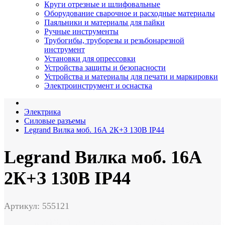
Круги отрезные и шлифовальные
Оборудование сварочное и расходные материалы
Паяльники и материалы для пайки
Ручные инструменты
Трубогибы, труборезы и резьбонарезной
инструмент
Установки для опрессовки
Устройства защиты и безопасности
Устройства и материалы для печати и маркировки
Электроинструмент и оснастка
Электрика
Силовые разъемы
Legrand Вилка моб. 16А 2К+З 130В IP44
Legrand Вилка моб. 16А
2К+З 130В IP44
Артикул: 555121