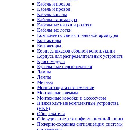
Кабель и провод
Кабель и провод
Кабель-каналы
Кабельная арматура
Кабельные вилки и розетки
Кабельные лотки
Компоненты светосигнальной арматуры
Контакторы
Контакторы
Корпуса шкафов сборной конструкции
Корпуса для распределительных устройств
Кросс-модули
Кулочковые переключатели
Лампы
Лампы
Метизы
Молниезащита и заземление
Монтажные клеммы
Монтажные коробки и аксессуары
Низковольтные комплектные устройства
(НКУ)
Обогреватели
Оборудование для информационной шины
Пожарно-охранная сигнализация, системы
оповещения