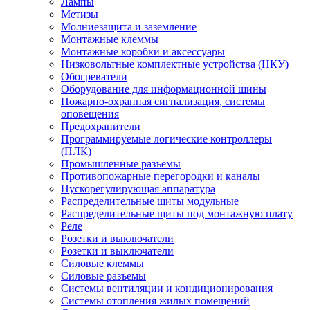
Лампы
Метизы
Молниезащита и заземление
Монтажные клеммы
Монтажные коробки и аксессуары
Низковольтные комплектные устройства (НКУ)
Обогреватели
Оборудование для информационной шины
Пожарно-охранная сигнализация, системы
оповещения
Предохранители
Программируемые логические контроллеры
(ПЛК)
Промышленные разъемы
Противопожарные перегородки и каналы
Пускорегулирующая аппаратура
Распределительные щиты модульные
Распределительные щиты под монтажную плату
Реле
Розетки и выключатели
Розетки и выключатели
Силовые клеммы
Силовые разъемы
Системы вентиляции и кондиционирования
Системы отопления жилых помещений