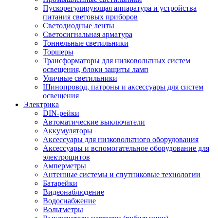
Пускорегулирующая аппаратура и устройства
питания световых приборов
Светодиодные ленты
Светосигнальная арматура
Тоннельные светильники
Торшеры
Трансформаторы для низковольтных систем
освещения, блоки защиты ламп
Уличные светильники
Шинопровод, патроны и аксессуары для систем
освещения
Электрика
DIN-рейки
Автоматические выключатели
Аккумуляторы
Аксессуары для низковольтного оборудования
Аксессуары и вспомогательное оборудование для
электрощитов
Амперметры
Антенные системы и спутниковые технологии
Батарейки
Видеонаблюдение
Водоснабжение
Вольтметры