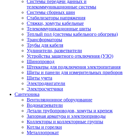
Системы передачи данных и
телекоммуникационные системы
Системы сборных шин
Стабилизаторы напряжения
Стяжки, хомуты кабельные
Телекоммуникационные щиты
Теплый пол (системы кабельного обогрева)
Трансформаторы
Трубы для кабеля
Удлинители, разветвители
Устройства защитного отключения (УЗО)
Шинопровод
Штеккеры для подключения электропитания
Щиты и панели для измерительных приборов
Щиты учета
Электродвигатели
Электросчетчики
Сантехника
Вентиляционное оборудование
Водонагреватели
Детали трубопроводов, хомуты и крепеж
Запорная арматура и электроприводы
Коллекторы и коллекторные группы
Котлы и горелки
Металлопрокат