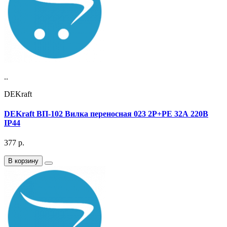
..
DEKraft
DEKraft ВП-102 Вилка переносная 023 2Р+РЕ 32А 220В
IP44
377
р.
В корзину