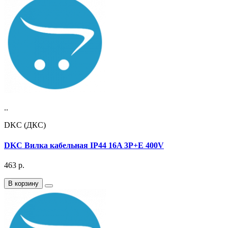
..
DKC (ДКС)
DKC Вилка кабельная IP44 16A 3P+E 400V
463
р.
В корзину