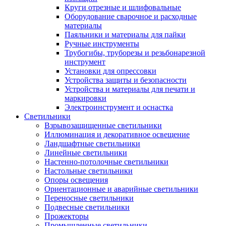
Круги отрезные и шлифовальные
Оборудование сварочное и расходные
материалы
Паяльники и материалы для пайки
Ручные инструменты
Трубогибы, труборезы и резьбонарезной
инструмент
Установки для опрессовки
Устройства защиты и безопасности
Устройства и материалы для печати и
маркировки
Электроинструмент и оснастка
Светильники
Взрывозащищенные светильники
Иллюминация и декоративное освещение
Ландшафтные светильники
Линейные светильники
Настенно-потолочные светильники
Настольные светильники
Опоры освещения
Ориентационные и аварийные светильники
Переносные светильники
Подвесные светильники
Прожекторы
Промышленные светильники