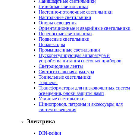
Ландшафтные светильники
Линейные светильники
Настенно-потолочные светильники
Настольные светильники
Опоры освещения
Ориентационные и аварийные светильники
Переносные светильники
Подвесные светильники
Прожекторы
Промышленные светильники
Пускорегулирующая аппаратура и
устройства питания световых приборов
Светодиодные ленты
Светосигнальная арматура
Тоннельные светильники
Торшеры
Трансформаторы для низковольтных систем
освещения, блоки защиты ламп
Уличные светильники
Шинопровод, патроны и аксессуары для
систем освещения
Электрика
DIN-рейки