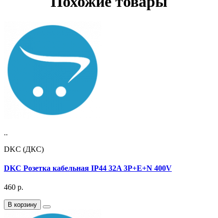
Похожие товары
..
DKC (ДКС)
DKC Розетка кабельная IP44 32A 3P+E+N 400V
460
р.
В корзину