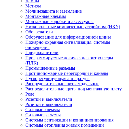
Лампы
Метизы
Молниезащита и заземление
Монтажные клеммы
Монтажные коробки и аксессуары
Низковольтные комплектные устройства (НКУ)
Обогреватели
Оборудование для информационной шины
Пожарно-охранная сигнализация, системы
оповещения
Предохранители
Программируемые логические контроллеры
(ПЛК)
Промышленные разъемы
Противопожарные перегородки и каналы
Пускорегулирующая аппаратура
Распределительные щиты модульные
Распределительные щиты под монтажную плату
Реле
Розетки и выключатели
Розетки и выключатели
Силовые клеммы
Силовые разъемы
Системы вентиляции и кондиционирования
Системы отопления жилых помещений