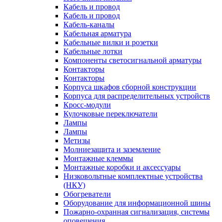
Кабель и провод
Кабель и провод
Кабель-каналы
Кабельная арматура
Кабельные вилки и розетки
Кабельные лотки
Компоненты светосигнальной арматуры
Контакторы
Контакторы
Корпуса шкафов сборной конструкции
Корпуса для распределительных устройств
Кросс-модули
Кулочковые переключатели
Лампы
Лампы
Метизы
Молниезащита и заземление
Монтажные клеммы
Монтажные коробки и аксессуары
Низковольтные комплектные устройства
(НКУ)
Обогреватели
Оборудование для информационной шины
Пожарно-охранная сигнализация, системы
оповещения