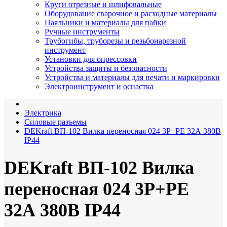
Круги отрезные и шлифовальные
Оборудование сварочное и расходные материалы
Паяльники и материалы для пайки
Ручные инструменты
Трубогибы, труборезы и резьбонарезной
инструмент
Установки для опрессовки
Устройства защиты и безопасности
Устройства и материалы для печати и маркировки
Электроинструмент и оснастка
Электрика
Силовые разъемы
DEKraft ВП-102 Вилка переносная 024 3Р+РЕ 32А 380В
IP44
DEKraft ВП-102 Вилка
переносная 024 3Р+РЕ
32А 380В IP44