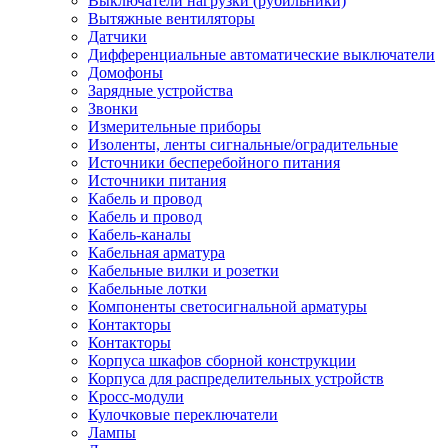
Выключатели нагрузки (рубильники)
Вытяжные вентиляторы
Датчики
Дифференциальные автоматические выключатели
Домофоны
Зарядные устройства
Звонки
Измерительные приборы
Изоленты, ленты сигнальные/оградительные
Источники бесперебойного питания
Источники питания
Кабель и провод
Кабель и провод
Кабель-каналы
Кабельная арматура
Кабельные вилки и розетки
Кабельные лотки
Компоненты светосигнальной арматуры
Контакторы
Контакторы
Корпуса шкафов сборной конструкции
Корпуса для распределительных устройств
Кросс-модули
Кулочковые переключатели
Лампы