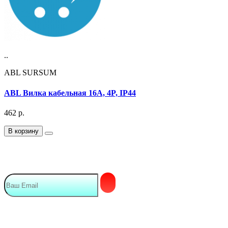
..
ABL SURSUM
ABL Вилка кабельная 16А, 4P, IP44
462
р.
В корзину
Подписка на Email рассылку
Мы в сети