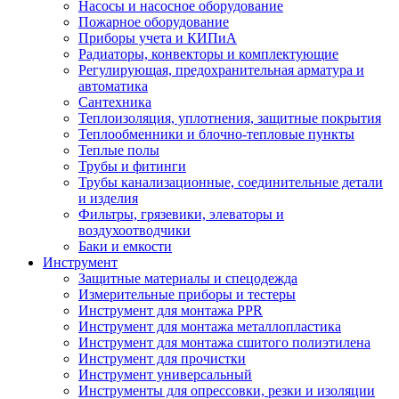
Насосы и насосное оборудование
Пожарное оборудование
Приборы учета и КИПиА
Радиаторы, конвекторы и комплектующие
Регулирующая, предохранительная арматура и
автоматика
Сантехника
Теплоизоляция, уплотнения, защитные покрытия
Теплообменники и блочно-тепловые пункты
Теплые полы
Трубы и фитинги
Трубы канализационные, соединительные детали
и изделия
Фильтры, грязевики, элеваторы и
воздухоотводчики
Баки и емкости
Инструмент
Защитные материалы и спецодежда
Измерительные приборы и тестеры
Инструмент для монтажа PPR
Инструмент для монтажа металлопластика
Инструмент для монтажа сшитого полиэтилена
Инструмент для прочистки
Инструмент универсальный
Инструменты для опрессовки, резки и изоляции