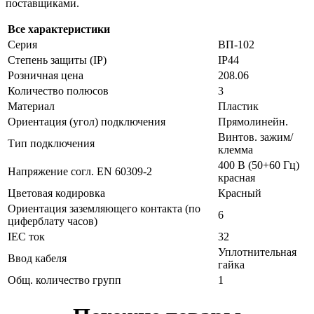
поставщиками.
Все характеристики
Серия
ВП-102
Степень защиты (IP)
IP44
Розничная цена
208.06
Количество полюсов
3
Материал
Пластик
Ориентация (угол) подключения
Прямолинейн.
Винтов. зажим/
Тип подключения
клемма
400 В (50+60 Гц)
Напряжение согл. EN 60309-2
красная
Цветовая кодировка
Красный
Ориентация заземляющего контакта (по
6
циферблату часов)
IEC ток
32
Уплотнительная
Ввод кабеля
гайка
Общ. количество групп
1