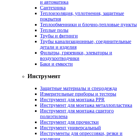
и автоматика
Сантехника
Теплоизоляция, уплотнения, защитные
покрытия
Теплообменники и блочно-тепловые пункты
Теплые полы
Трубы и фитинги
Трубы канализационные, соединительные
детали и изделия
Фильтры, грязевики, элеваторы и
воздухоотводчики
Баки и емкости
Инструмент
Защитные материалы и спецодежда
Измерительные приборы и тестеры
Инструмент для монтажа PPR
Инструмент для монтажа металлопластика
Инструмент для монтажа сшитого
полиэтилена
Инструмент для прочистки
Инструмент универсальный
Инструменты для опрессовки, резки и
изоляции