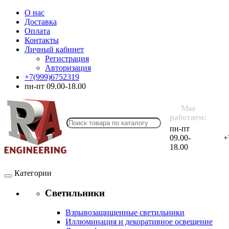
О нас
Доставка
Оплата
Контакты
Личный кабинет
Регистрация
Авторизация
+7(999)6752319
пн-пт 09.00-18.00
Мы
работаем:
пн-пт
09.00-
+
18.00
Категории
Светильники
Взрывозащищенные светильники
Иллюминация и декоративное освещение