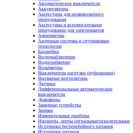
Автоматические выключатели
Аккумуляторы
Аксессуары для низковольтного
оборудования
Аксессуары и вспомогательное
оборудование для электрощитов
Амперметры
Антенные системы и спутниковые
технологии
Батарейки
Видеонаблюдение
Водоснабжение
Вольтметры
Выключатели нагрузки (рубильники)
Вытяжные вентиляторы
Датчики
Дифференциальные автоматические
выключатели
Домофоны
Зарядные устройства
Звонки
Измерительные приборы
Изоленты, ленты сигнальные/оградительные
Источники бесперебойного питания
Источники питания