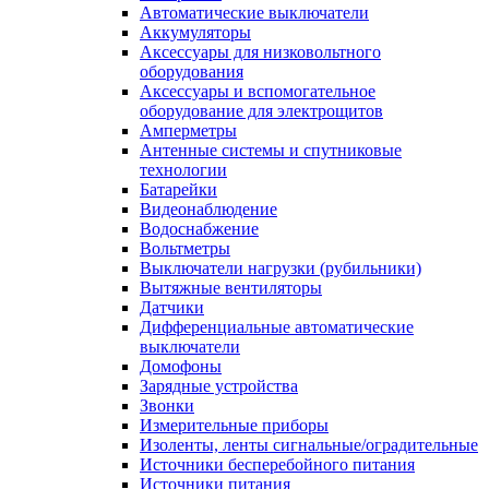
Автоматические выключатели
Аккумуляторы
Аксессуары для низковольтного
оборудования
Аксессуары и вспомогательное
оборудование для электрощитов
Амперметры
Антенные системы и спутниковые
технологии
Батарейки
Видеонаблюдение
Водоснабжение
Вольтметры
Выключатели нагрузки (рубильники)
Вытяжные вентиляторы
Датчики
Дифференциальные автоматические
выключатели
Домофоны
Зарядные устройства
Звонки
Измерительные приборы
Изоленты, ленты сигнальные/оградительные
Источники бесперебойного питания
Источники питания