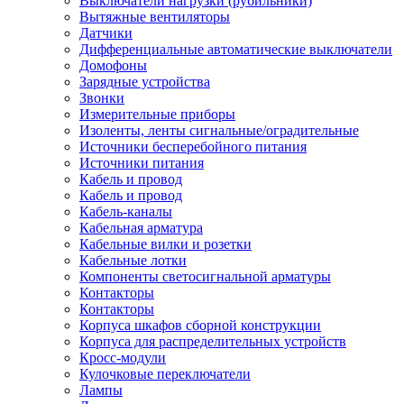
Выключатели нагрузки (рубильники)
Вытяжные вентиляторы
Датчики
Дифференциальные автоматические выключатели
Домофоны
Зарядные устройства
Звонки
Измерительные приборы
Изоленты, ленты сигнальные/оградительные
Источники бесперебойного питания
Источники питания
Кабель и провод
Кабель и провод
Кабель-каналы
Кабельная арматура
Кабельные вилки и розетки
Кабельные лотки
Компоненты светосигнальной арматуры
Контакторы
Контакторы
Корпуса шкафов сборной конструкции
Корпуса для распределительных устройств
Кросс-модули
Кулочковые переключатели
Лампы