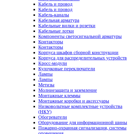
Кабель и провод
Кабель и провод
Кабель-каналы
Кабельная арматура
Кабельные вилки и розетки
Кабельные лотки
Компоненты светосигнальной арматуры
Контакторы
Контакторы
Корпуса шкафов сборной конструкции
Корпуса для распределительных устройств
Кросс-модули
Кулочковые переключатели
Лампы
Лампы
Метизы
Молниезащита и заземление
Монтажные клеммы
Монтажные коробки и аксессуары
Низковольтные комплектные устройства
(НКУ)
Обогреватели
Оборудование для информационной шины
Пожарно-охранная сигнализация, системы
оповещения