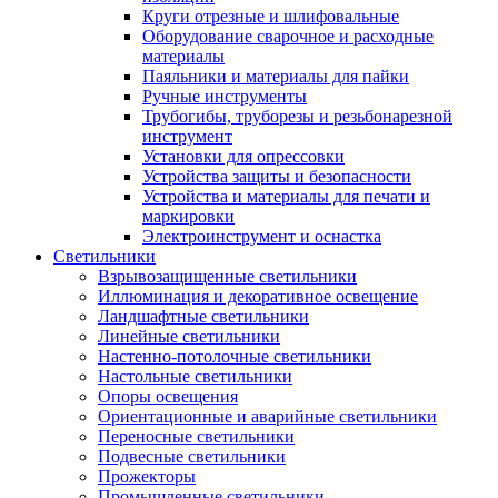
Круги отрезные и шлифовальные
Оборудование сварочное и расходные
материалы
Паяльники и материалы для пайки
Ручные инструменты
Трубогибы, труборезы и резьбонарезной
инструмент
Установки для опрессовки
Устройства защиты и безопасности
Устройства и материалы для печати и
маркировки
Электроинструмент и оснастка
Светильники
Взрывозащищенные светильники
Иллюминация и декоративное освещение
Ландшафтные светильники
Линейные светильники
Настенно-потолочные светильники
Настольные светильники
Опоры освещения
Ориентационные и аварийные светильники
Переносные светильники
Подвесные светильники
Прожекторы
Промышленные светильники