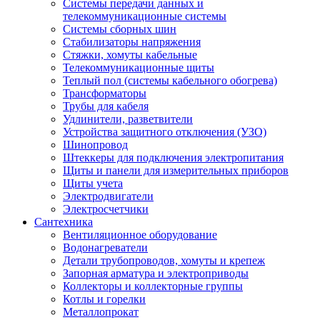
Системы передачи данных и
телекоммуникационные системы
Системы сборных шин
Стабилизаторы напряжения
Стяжки, хомуты кабельные
Телекоммуникационные щиты
Теплый пол (системы кабельного обогрева)
Трансформаторы
Трубы для кабеля
Удлинители, разветвители
Устройства защитного отключения (УЗО)
Шинопровод
Штеккеры для подключения электропитания
Щиты и панели для измерительных приборов
Щиты учета
Электродвигатели
Электросчетчики
Сантехника
Вентиляционное оборудование
Водонагреватели
Детали трубопроводов, хомуты и крепеж
Запорная арматура и электроприводы
Коллекторы и коллекторные группы
Котлы и горелки
Металлопрокат