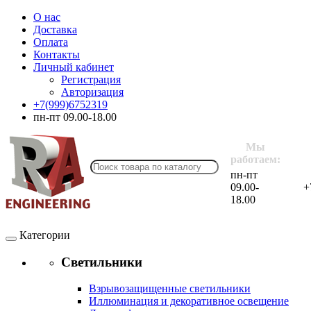
О нас
Доставка
Оплата
Контакты
Личный кабинет
Регистрация
Авторизация
+7(999)6752319
пн-пт 09.00-18.00
Мы
работаем:
пн-пт
09.00-
+
18.00
Категории
Светильники
Взрывозащищенные светильники
Иллюминация и декоративное освещение