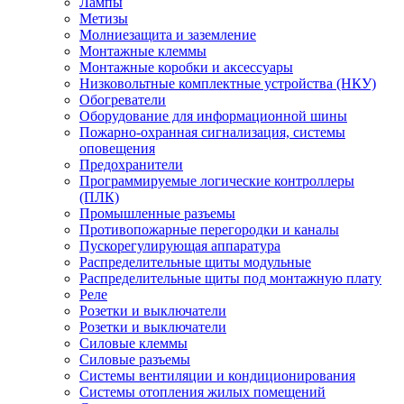
Лампы
Метизы
Молниезащита и заземление
Монтажные клеммы
Монтажные коробки и аксессуары
Низковольтные комплектные устройства (НКУ)
Обогреватели
Оборудование для информационной шины
Пожарно-охранная сигнализация, системы
оповещения
Предохранители
Программируемые логические контроллеры
(ПЛК)
Промышленные разъемы
Противопожарные перегородки и каналы
Пускорегулирующая аппаратура
Распределительные щиты модульные
Распределительные щиты под монтажную плату
Реле
Розетки и выключатели
Розетки и выключатели
Силовые клеммы
Силовые разъемы
Системы вентиляции и кондиционирования
Системы отопления жилых помещений