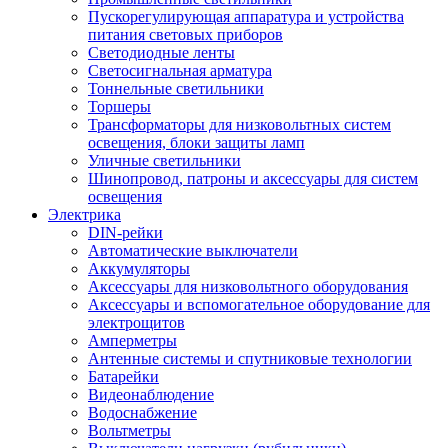
Пускорегулирующая аппаратура и устройства
питания световых приборов
Светодиодные ленты
Светосигнальная арматура
Тоннельные светильники
Торшеры
Трансформаторы для низковольтных систем
освещения, блоки защиты ламп
Уличные светильники
Шинопровод, патроны и аксессуары для систем
освещения
Электрика
DIN-рейки
Автоматические выключатели
Аккумуляторы
Аксессуары для низковольтного оборудования
Аксессуары и вспомогательное оборудование для
электрощитов
Амперметры
Антенные системы и спутниковые технологии
Батарейки
Видеонаблюдение
Водоснабжение
Вольтметры