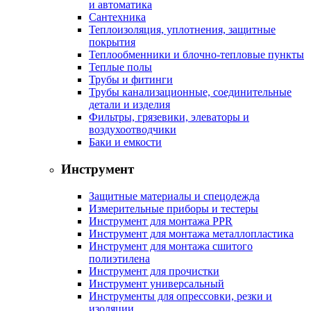
и автоматика
Сантехника
Теплоизоляция, уплотнения, защитные
покрытия
Теплообменники и блочно-тепловые пункты
Теплые полы
Трубы и фитинги
Трубы канализационные, соединительные
детали и изделия
Фильтры, грязевики, элеваторы и
воздухоотводчики
Баки и емкости
Инструмент
Защитные материалы и спецодежда
Измерительные приборы и тестеры
Инструмент для монтажа PPR
Инструмент для монтажа металлопластика
Инструмент для монтажа сшитого
полиэтилена
Инструмент для прочистки
Инструмент универсальный
Инструменты для опрессовки, резки и
изоляции