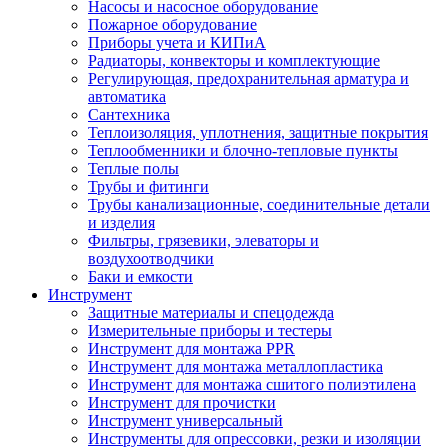
Насосы и насосное оборудование
Пожарное оборудование
Приборы учета и КИПиА
Радиаторы, конвекторы и комплектующие
Регулирующая, предохранительная арматура и
автоматика
Сантехника
Теплоизоляция, уплотнения, защитные покрытия
Теплообменники и блочно-тепловые пункты
Теплые полы
Трубы и фитинги
Трубы канализационные, соединительные детали
и изделия
Фильтры, грязевики, элеваторы и
воздухоотводчики
Баки и емкости
Инструмент
Защитные материалы и спецодежда
Измерительные приборы и тестеры
Инструмент для монтажа PPR
Инструмент для монтажа металлопластика
Инструмент для монтажа сшитого полиэтилена
Инструмент для прочистки
Инструмент универсальный
Инструменты для опрессовки, резки и изоляции