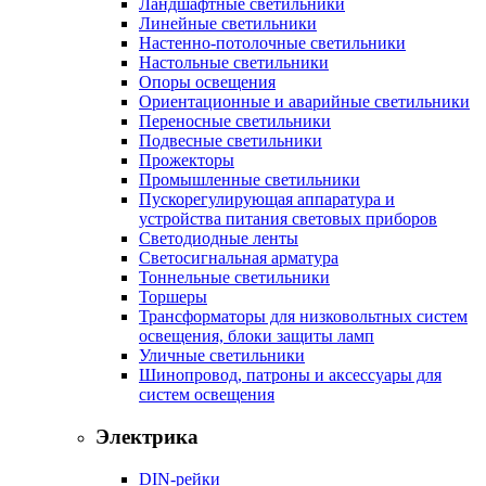
Ландшафтные светильники
Линейные светильники
Настенно-потолочные светильники
Настольные светильники
Опоры освещения
Ориентационные и аварийные светильники
Переносные светильники
Подвесные светильники
Прожекторы
Промышленные светильники
Пускорегулирующая аппаратура и
устройства питания световых приборов
Светодиодные ленты
Светосигнальная арматура
Тоннельные светильники
Торшеры
Трансформаторы для низковольтных систем
освещения, блоки защиты ламп
Уличные светильники
Шинопровод, патроны и аксессуары для
систем освещения
Электрика
DIN-рейки