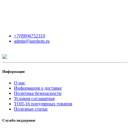
Мы в сети
Контакты
+7(999)6752319
admin@asrobots.ru
Информация
О нас
Информация о доставке
Политика безопасности
Условия соглашения
ТОП-16 популярных товаров
Полезные статьи
Служба поддержки