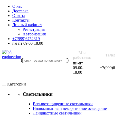
О нас
Доставка
Оплата
Контакты
Личный кабинет
Регистрация
Авторизация
+7(999)6752319
пн-пт 09.00-18.00
Мы
Теле
работаем:
пн-пт
09.00-
+7(999)
18.00
Категории
Светильники
Взрывозащищенные светильники
Иллюминация и декоративное освещение
Ландшафтные светильники