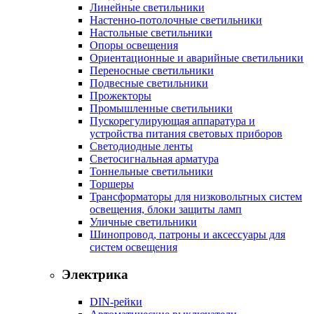
Линейные светильники
Настенно-потолочные светильники
Настольные светильники
Опоры освещения
Ориентационные и аварийные светильники
Переносные светильники
Подвесные светильники
Прожекторы
Промышленные светильники
Пускорегулирующая аппаратура и
устройства питания световых приборов
Светодиодные ленты
Светосигнальная арматура
Тоннельные светильники
Торшеры
Трансформаторы для низковольтных систем
освещения, блоки защиты ламп
Уличные светильники
Шинопровод, патроны и аксессуары для
систем освещения
Электрика
DIN-рейки