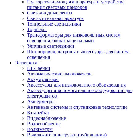
Пускорегулирующая аппаратура и устройства
питания световых приборов
Светодиодные ленты
Светосигнальная арматура
Тоннельные светильники
Торшеры
Трансформаторы для низковольтных систем
освещения, блоки защиты ламп
Уличные светильники
Шинопровод, патроны и аксессуары для систем
освещения
Электрика
DIN-рейки
Автоматические выключатели
Аккумуляторы
Аксессуары для низковольтного оборудования
Аксессуары и вспомогательное оборудование для
электрощитов
Амперметры
Антенные системы и спутниковые технологии
Батарейки
Видеонаблюдение
Водоснабжение
Вольтметры
Выключатели нагрузки (рубильники)