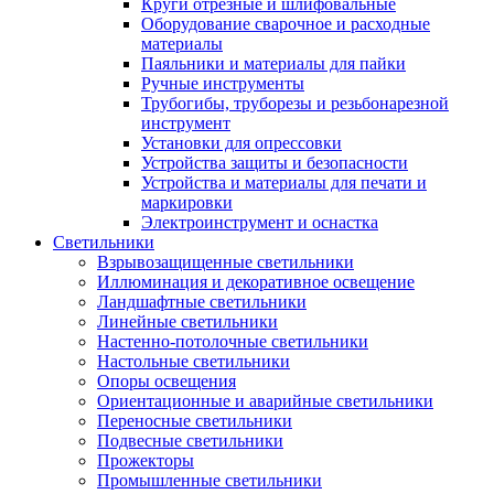
Круги отрезные и шлифовальные
Оборудование сварочное и расходные
материалы
Паяльники и материалы для пайки
Ручные инструменты
Трубогибы, труборезы и резьбонарезной
инструмент
Установки для опрессовки
Устройства защиты и безопасности
Устройства и материалы для печати и
маркировки
Электроинструмент и оснастка
Светильники
Взрывозащищенные светильники
Иллюминация и декоративное освещение
Ландшафтные светильники
Линейные светильники
Настенно-потолочные светильники
Настольные светильники
Опоры освещения
Ориентационные и аварийные светильники
Переносные светильники
Подвесные светильники
Прожекторы
Промышленные светильники