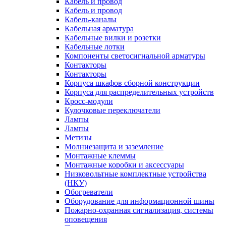
Кабель и провод
Кабель и провод
Кабель-каналы
Кабельная арматура
Кабельные вилки и розетки
Кабельные лотки
Компоненты светосигнальной арматуры
Контакторы
Контакторы
Корпуса шкафов сборной конструкции
Корпуса для распределительных устройств
Кросс-модули
Кулочковые переключатели
Лампы
Лампы
Метизы
Молниезащита и заземление
Монтажные клеммы
Монтажные коробки и аксессуары
Низковольтные комплектные устройства
(НКУ)
Обогреватели
Оборудование для информационной шины
Пожарно-охранная сигнализация, системы
оповещения