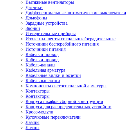
Вытяжные вентиляторы
Датчики
Дифференциальные автоматические выключатели
Домофоны
Зарядные устройства
Звонки
Измерительные приборы
Изоленты, ленты сигнальные/оградительные
Источники бесперебойного питания
Источники питания
Кабель и провод
Кабель и провод
Кабель-каналы
Кабельная арматура
Кабельные вилки и розетки
Кабельные лотки
Компоненты светосигнальной арматуры
Контакторы
Контакторы
Корпуса шкафов сборной конструкции
Корпуса для распределительных устройств
Кросс-модули
Кулочковые переключатели
Лампы
Лампы