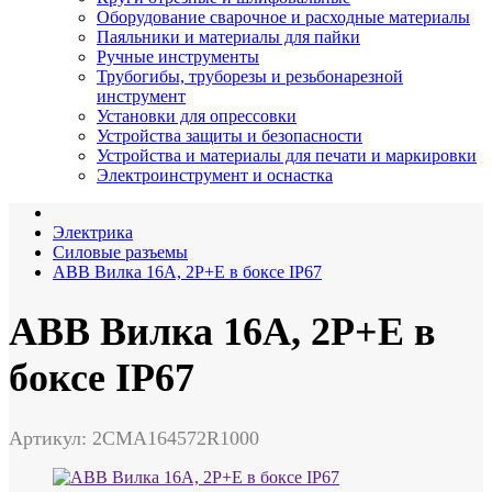
Оборудование сварочное и расходные материалы
Паяльники и материалы для пайки
Ручные инструменты
Трубогибы, труборезы и резьбонарезной
инструмент
Установки для опрессовки
Устройства защиты и безопасности
Устройства и материалы для печати и маркировки
Электроинструмент и оснастка
Электрика
Силовые разъемы
ABB Вилка 16А, 2Р+Е в боксе IР67
ABB Вилка 16А, 2Р+Е в
боксе IР67
Артикул: 2CMA164572R1000