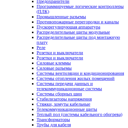
Предохранители
Программируемые логические контроллеры
(ПЛК)
Промышленные разъемы
Противопожарные перегородки и каналы
Пускорегулирующая аппаратура
Распределительные щиты модульные
Распределительные щиты под монтажную
плату
Реле
Розетки и выключатели
Розетки и выключатели
Силовые клеммы
Силовые разъемы
Системы вентиляции и кондиционирования
Системы отопления жилых помещений
Системы передачи данных и
телекоммуникационные системы
Системы сборных шин
Стабилизаторы напряжения
Стяжки, хомуты кабельные
Телекоммуникационные щиты
Теплый пол (системы кабельного обогрева)
Трансформаторы
Трубы для кабеля