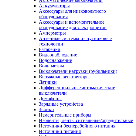
Автоматические выключатели
Аккумуляторы
Аксессуары для низковольтного
оборудования
Аксессуары и вспомогательное
оборудование для электрощитов
Амперметры
Антенные системы и спутниковые
технологии
Батарейки
Видеонаблюдение
Водоснабжение
Вольтметры
Выключатели нагрузки (рубильники)
Вытяжные вентиляторы
Датчики
Дифференциальные автоматические
выключатели
Домофоны
Зарядные устройства
Звонки
Измерительные приборы
Изоленты, ленты сигнальные/оградительные
Источники бесперебойного питания
Источники питания