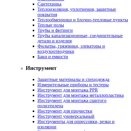
Сантехника
Теплоизоляция, уплотнения, защитные
покрытия
Теплообменники и блочно-тепловые пункты
Теплые полы
Трубы и фитинги
Трубы канализационные, соединительные
детали и изделия
Фильтры, грязевики, элеваторы и
воздухоотводчики
Баки и емкости
Инструмент
Защитные материалы и спецодежда
Измерительные приборы и тестеры
Инструмент для монтажа PPR
Инструмент для монтажа металлопластика
Инструмент для монтажа сшитого
полиэтилена
Инструмент для прочистки
Инструмент универсальный
Инструменты для опрессовки, резки и
изоляции