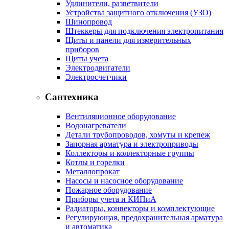
Удлинители, разветвители
Устройства защитного отключения (УЗО)
Шинопровод
Штеккеры для подключения электропитания
Щиты и панели для измерительных
приборов
Щиты учета
Электродвигатели
Электросчетчики
Сантехника
Вентиляционное оборудование
Водонагреватели
Детали трубопроводов, хомуты и крепеж
Запорная арматура и электроприводы
Коллекторы и коллекторные группы
Котлы и горелки
Металлопрокат
Насосы и насосное оборудование
Пожарное оборудование
Приборы учета и КИПиА
Радиаторы, конвекторы и комплектующие
Регулирующая, предохранительная арматура
и автоматика