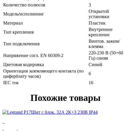
Количество полюсов
3
Открытой
Модель/исполнение
установки
Материал
Пластик
Внутреннее
Тип крепления
крепление
Винтов. зажим/
Тип подключения
клемма
220-230 В (50+60
Напряжение согл. EN 60309-2
Гц) синяя
Цветовая кодировка
Синий
Ориентация заземляющего контакта (по
6
циферблату часов)
IEC ток
16
Похожие товары
..