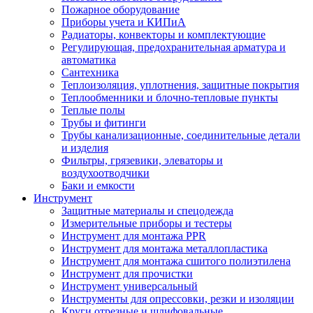
Пожарное оборудование
Приборы учета и КИПиА
Радиаторы, конвекторы и комплектующие
Регулирующая, предохранительная арматура и
автоматика
Сантехника
Теплоизоляция, уплотнения, защитные покрытия
Теплообменники и блочно-тепловые пункты
Теплые полы
Трубы и фитинги
Трубы канализационные, соединительные детали
и изделия
Фильтры, грязевики, элеваторы и
воздухоотводчики
Баки и емкости
Инструмент
Защитные материалы и спецодежда
Измерительные приборы и тестеры
Инструмент для монтажа PPR
Инструмент для монтажа металлопластика
Инструмент для монтажа сшитого полиэтилена
Инструмент для прочистки
Инструмент универсальный
Инструменты для опрессовки, резки и изоляции
Круги отрезные и шлифовальные