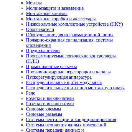
Метизы
Молниезащита и заземление
Монтажные клеммы
Монтажные коробки и аксессуары
Низковольтные комплектные устройства (НКУ)
Обогреватели
Оборудование для информационной шины
Пожарно-охранная сигнализация, системы
оповещения
Предохранители
Программируемые логические контроллеры
(ПЛК)
Промышленные разъемы
Противопожарные перегородки и каналы
Пускорегулирующая аппаратура
Распределительные щиты модульные
Распределительные щиты под монтажную плату
Реле
Розетки и выключатели
Розетки и выключатели
Силовые клеммы
Силовые разъемы
Системы вентиляции и кондиционирования
Системы отопления жилых помещений
Системы передачи данных и