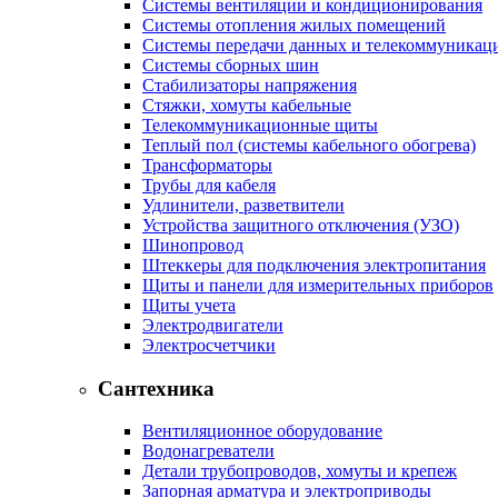
Системы вентиляции и кондиционирования
Системы отопления жилых помещений
Системы передачи данных и телекоммуникац
Системы сборных шин
Стабилизаторы напряжения
Стяжки, хомуты кабельные
Телекоммуникационные щиты
Теплый пол (системы кабельного обогрева)
Трансформаторы
Трубы для кабеля
Удлинители, разветвители
Устройства защитного отключения (УЗО)
Шинопровод
Штеккеры для подключения электропитания
Щиты и панели для измерительных приборов
Щиты учета
Электродвигатели
Электросчетчики
Сантехника
Вентиляционное оборудование
Водонагреватели
Детали трубопроводов, хомуты и крепеж
Запорная арматура и электроприводы