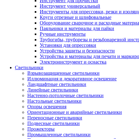
Инструмент для прочистки
Инструмент универсальный
Инструменты для опрессовки, резки и изоляц
Круги отрезные и шлифовальные
Оборудование сварочное и расходные матери
Паяльники и материалы для пайки
Ручные инструменты
Трубогибы, труборезы и резьбонарезной инст
Установки для опрессовки
Устройства защиты и безопасности
Устройства и материалы для печати и маркир
Электроинструмент и оснастка
Светильники
Взрывозащищенные светильники
Иллюминация и декоративное освещение
Ландшафтные светильники
Линейные светильники
Настенно-потолочные светильники
Настольные светильники
Опоры освещения
Ориентационные и аварийные светильники
Переносные светильники
Подвесные светильники
Прожекторы
Промышленные светильники