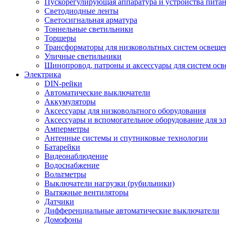
Пускорегулирующая аппаратура и устройства пита
Светодиодные ленты
Светосигнальная арматура
Тоннельные светильники
Торшеры
Трансформаторы для низковольтных систем освеще
Уличные светильники
Шинопровод, патроны и аксессуары для систем ос
Электрика
DIN-рейки
Автоматические выключатели
Аккумуляторы
Аксессуары для низковольтного оборудования
Аксессуары и вспомогательное оборудование для э
Амперметры
Антенные системы и спутниковые технологии
Батарейки
Видеонаблюдение
Водоснабжение
Вольтметры
Выключатели нагрузки (рубильники)
Вытяжные вентиляторы
Датчики
Дифференциальные автоматические выключатели
Домофоны