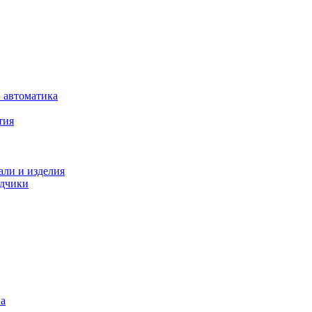
 автоматика
тия
али и изделия
одчики
на