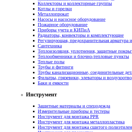
Коллекторы и коллекторные группы
Котлы и горелки
Металлопрокат
Насосы и насосное оборудование
Пожарное оборудование
Приборы учета и КИПиА
Радиаторы, конвекторы и комплектующие
Регулирующая, предохранительная арматура и
Сантехника
Теплоизоляция, уплотнения, защитные покры
Теплообменники и блочно-тепловые пункты
Теплые полы
Трубы и фитинги
Трубы канализационные, соединительные дет
Фильтры, грязевики, элеваторы и воздухоотв
Баки и емкости
Инструмент
Защитные материалы и спецодежда
Измерительные приборы и тестеры
Инструмент для монтажа PPR
Инструмент для монтажа металлопластика
Инструмент для монтажа сшитого полиэтиле