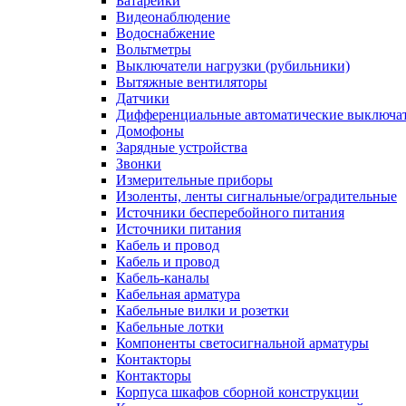
Батарейки
Видеонаблюдение
Водоснабжение
Вольтметры
Выключатели нагрузки (рубильники)
Вытяжные вентиляторы
Датчики
Дифференциальные автоматические выключа
Домофоны
Зарядные устройства
Звонки
Измерительные приборы
Изоленты, ленты сигнальные/оградительные
Источники бесперебойного питания
Источники питания
Кабель и провод
Кабель и провод
Кабель-каналы
Кабельная арматура
Кабельные вилки и розетки
Кабельные лотки
Компоненты светосигнальной арматуры
Контакторы
Контакторы
Корпуса шкафов сборной конструкции