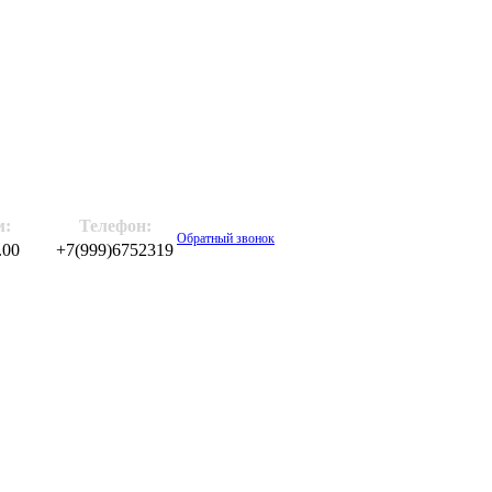
м:
Телефон:
Обратный звонок
.00
+7(999)6752319