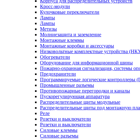
Корпуса для распределительных устройств
Кросс-модули
Кулочковые переключатели
Лампы
Лампы
Метизы
Молниезащита и заземление
Монтажные клеммы
Монтажные коробки и аксессуары
Низковольтные комплектные устройства (НК
Обогреватели
Оборудование для информационной шины
Пожарно-охранная сигнализация, системы о
Предохранители
Программируемые логические контроллеры 
Промышленные разъемы
Противопожарные перегородки и каналы
Пускорегулирующая аппаратура
Распределительные щиты модульные
Распределительные щиты под монтажную пла
Реле
Розетки и выключатели
Розетки и выключатели
Силовые клеммы
Силовые разъемы