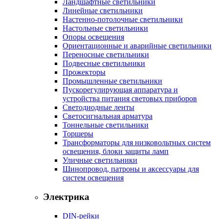
Ландшафтные светильники
Линейные светильники
Настенно-потолочные светильники
Настольные светильники
Опоры освещения
Ориентационные и аварийные светильники
Переносные светильники
Подвесные светильники
Прожекторы
Промышленные светильники
Пускорегулирующая аппаратура и
устройства питания световых приборов
Светодиодные ленты
Светосигнальная арматура
Тоннельные светильники
Торшеры
Трансформаторы для низковольтных систем
освещения, блоки защиты ламп
Уличные светильники
Шинопровод, патроны и аксессуары для
систем освещения
Электрика
DIN-рейки