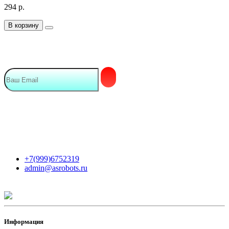
294
р.
В корзину
Подписка на Email рассылку
Мы в сети
Контакты
+7(999)6752319
admin@asrobots.ru
Информация