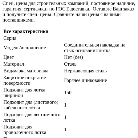
Спец. цены для строительных компаний, постоянное наличие,
гарантия, сертификат по ГОСТ, доставка. Оставьте Ваш заказ
и получите спец- цены! Сравните наши цены с вашими
поставщиками.
Все характеристики
Серия
_
Соединительная накладка на
Модель/исполнение
стык основания лотка
Цвет
Нет (без)
Материал
Сталь
Вид/марка материала
Нержавеющая сталь
Защитное покрытие
Горячее цинкование
поверхности
Подходит для лотка
150
шириной
Подходит для (листового)
1
кабельного лотка
Подходит для лестничного
1
лотка
Подходит для
1
проволочного лотка