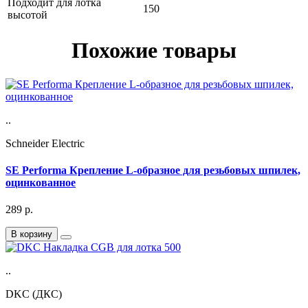
Подходит для лотка
150
высотой
Похожие товары
..
Schneider Electric
SE Performa Крепление L-образное для резьбовых шпилек,
оцинкованное
289
р.
В корзину
..
DKC (ДКС)