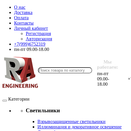
О нас
Доставка
Оплата
Контакты
Личный кабинет
Регистрация
Авторизация
+7(999)6752319
пн-пт 09.00-18.00
Мы
работаем:
пн-пт
09.00-
+
18.00
Категории
Светильники
Взрывозащищенные светильники
Иллюминация и декоративное освещение