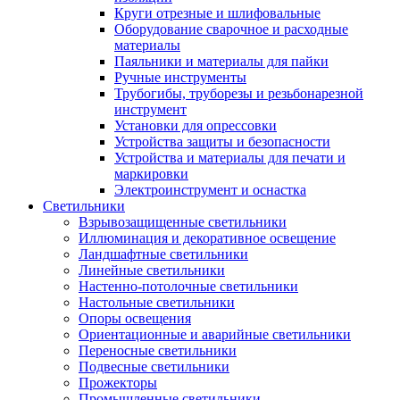
Круги отрезные и шлифовальные
Оборудование сварочное и расходные
материалы
Паяльники и материалы для пайки
Ручные инструменты
Трубогибы, труборезы и резьбонарезной
инструмент
Установки для опрессовки
Устройства защиты и безопасности
Устройства и материалы для печати и
маркировки
Электроинструмент и оснастка
Светильники
Взрывозащищенные светильники
Иллюминация и декоративное освещение
Ландшафтные светильники
Линейные светильники
Настенно-потолочные светильники
Настольные светильники
Опоры освещения
Ориентационные и аварийные светильники
Переносные светильники
Подвесные светильники
Прожекторы
Промышленные светильники