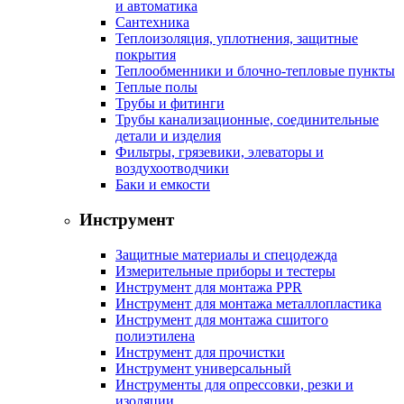
и автоматика
Сантехника
Теплоизоляция, уплотнения, защитные
покрытия
Теплообменники и блочно-тепловые пункты
Теплые полы
Трубы и фитинги
Трубы канализационные, соединительные
детали и изделия
Фильтры, грязевики, элеваторы и
воздухоотводчики
Баки и емкости
Инструмент
Защитные материалы и спецодежда
Измерительные приборы и тестеры
Инструмент для монтажа PPR
Инструмент для монтажа металлопластика
Инструмент для монтажа сшитого
полиэтилена
Инструмент для прочистки
Инструмент универсальный
Инструменты для опрессовки, резки и
изоляции