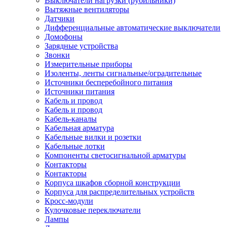
Выключатели нагрузки (рубильники)
Вытяжные вентиляторы
Датчики
Дифференциальные автоматические выключатели
Домофоны
Зарядные устройства
Звонки
Измерительные приборы
Изоленты, ленты сигнальные/оградительные
Источники бесперебойного питания
Источники питания
Кабель и провод
Кабель и провод
Кабель-каналы
Кабельная арматура
Кабельные вилки и розетки
Кабельные лотки
Компоненты светосигнальной арматуры
Контакторы
Контакторы
Корпуса шкафов сборной конструкции
Корпуса для распределительных устройств
Кросс-модули
Кулочковые переключатели
Лампы