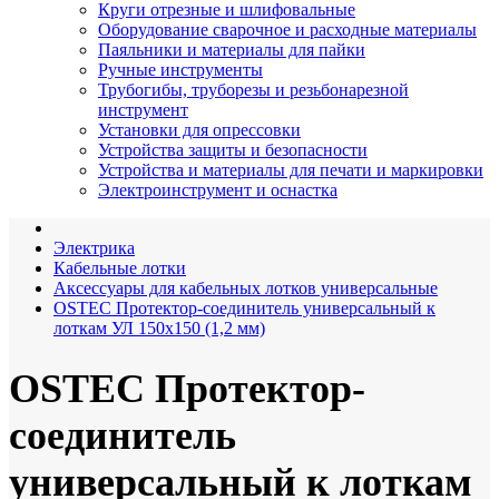
Круги отрезные и шлифовальные
Оборудование сварочное и расходные материалы
Паяльники и материалы для пайки
Ручные инструменты
Трубогибы, труборезы и резьбонарезной
инструмент
Установки для опрессовки
Устройства защиты и безопасности
Устройства и материалы для печати и маркировки
Электроинструмент и оснастка
Электрика
Кабельные лотки
Аксессуары для кабельных лотков универсальные
OSTEC Протектор-соединитель универсальный к
лоткам УЛ 150х150 (1,2 мм)
OSTEC Протектор-
соединитель
универсальный к лоткам