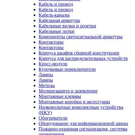
Кабель и провод
Кабель и провод
Кабель-каналы
Кабельная арматура
Кабельные вилки и розетки
Кабельные лотки
Компоненты светосигнальной арматуры
Контакторы
Контакторы
Корпуса шкафов сборной конструкции
Корпуса для распределительных устройств
Кросс-модули
Кулочковые переключатели
Лампы
Лампы
Метизы
Молниезащита и заземление
Монтажные клеммы
Монтажные коробки и аксессуары
Низковольтные комплектные устройства
(НКУ)
Обогреватели
Оборудование для информационной шины
Пожарно-охранная сигнализация, системы
оповещения