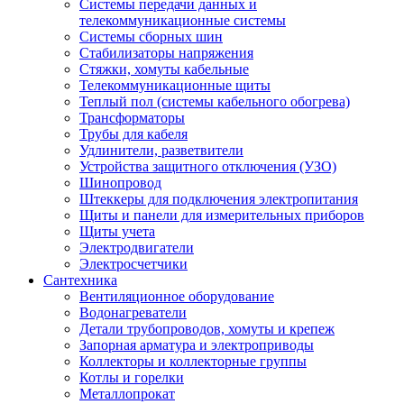
Системы передачи данных и
телекоммуникационные системы
Системы сборных шин
Стабилизаторы напряжения
Стяжки, хомуты кабельные
Телекоммуникационные щиты
Теплый пол (системы кабельного обогрева)
Трансформаторы
Трубы для кабеля
Удлинители, разветвители
Устройства защитного отключения (УЗО)
Шинопровод
Штеккеры для подключения электропитания
Щиты и панели для измерительных приборов
Щиты учета
Электродвигатели
Электросчетчики
Сантехника
Вентиляционное оборудование
Водонагреватели
Детали трубопроводов, хомуты и крепеж
Запорная арматура и электроприводы
Коллекторы и коллекторные группы
Котлы и горелки
Металлопрокат