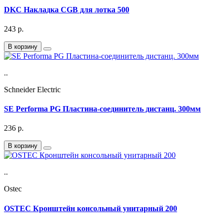
DKC Накладка CGB для лотка 500
243
р.
В корзину
..
Schneider Electric
SE Performa PG Пластина-соединитель дистанц. 300мм
236
р.
В корзину
..
Ostec
OSTEC Кронштейн консольный унитарный 200