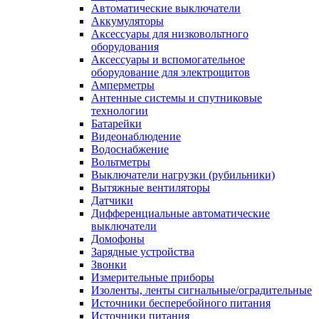
Автоматические выключатели
Аккумуляторы
Аксессуары для низковольтного
оборудования
Аксессуары и вспомогательное
оборудование для электрощитов
Амперметры
Антенные системы и спутниковые
технологии
Батарейки
Видеонаблюдение
Водоснабжение
Вольтметры
Выключатели нагрузки (рубильники)
Вытяжные вентиляторы
Датчики
Дифференциальные автоматические
выключатели
Домофоны
Зарядные устройства
Звонки
Измерительные приборы
Изоленты, ленты сигнальные/оградительные
Источники бесперебойного питания
Источники питания