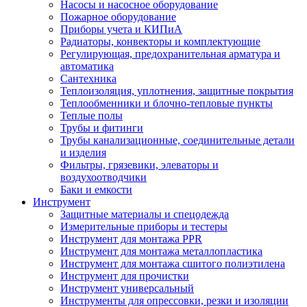
Насосы и насосное оборудование
Пожарное оборудование
Приборы учета и КИПиА
Радиаторы, конвекторы и комплектующие
Регулирующая, предохранительная арматура и
автоматика
Сантехника
Теплоизоляция, уплотнения, защитные покрытия
Теплообменники и блочно-тепловые пункты
Теплые полы
Трубы и фитинги
Трубы канализационные, соединительные детали
и изделия
Фильтры, грязевики, элеваторы и
воздухоотводчики
Баки и емкости
Инструмент
Защитные материалы и спецодежда
Измерительные приборы и тестеры
Инструмент для монтажа PPR
Инструмент для монтажа металлопластика
Инструмент для монтажа сшитого полиэтилена
Инструмент для прочистки
Инструмент универсальный
Инструменты для опрессовки, резки и изоляции