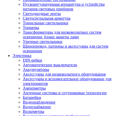
Пускорегулирующая аппаратура и устройства
питания световых приборов
Светодиодные ленты
Светосигнальная арматура
Тоннельные светильники
Торшеры
Трансформаторы для низковольтных систем
освещения, блоки защиты ламп
Уличные светильники
Шинопровод, патроны и аксессуары для систем
освещения
Электрика
DIN-рейки
Автоматические выключатели
Аккумуляторы
Аксессуары для низковольтного оборудования
Аксессуары и вспомогательное оборудование для
электрощитов
Амперметры
Антенные системы и спутниковые технологии
Батарейки
Видеонаблюдение
Водоснабжение
Вольтметры