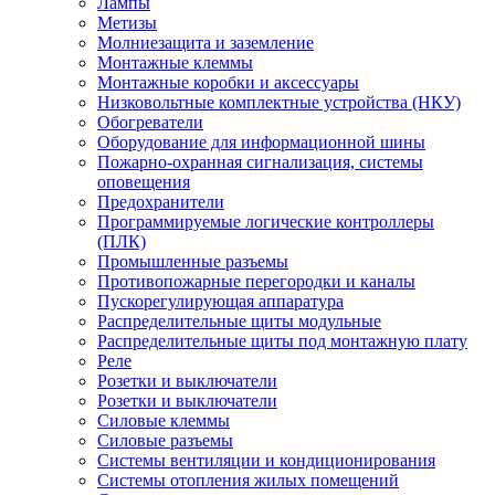
Лампы
Метизы
Молниезащита и заземление
Монтажные клеммы
Монтажные коробки и аксессуары
Низковольтные комплектные устройства (НКУ)
Обогреватели
Оборудование для информационной шины
Пожарно-охранная сигнализация, системы
оповещения
Предохранители
Программируемые логические контроллеры
(ПЛК)
Промышленные разъемы
Противопожарные перегородки и каналы
Пускорегулирующая аппаратура
Распределительные щиты модульные
Распределительные щиты под монтажную плату
Реле
Розетки и выключатели
Розетки и выключатели
Силовые клеммы
Силовые разъемы
Системы вентиляции и кондиционирования
Системы отопления жилых помещений