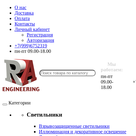
О нас
Доставка
Оплата
Контакты
Личный кабинет
Регистрация
Авторизация
+7(999)6752319
пн-пт 09.00-18.00
Мы
работаем:
пн-пт
09.00-
+
18.00
Категории
Светильники
Взрывозащищенные светильники
Иллюминация и декоративное освещение