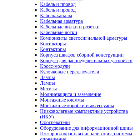
Кабель и провод
Кабель и провод
Кабель-каналы
Кабельная арматура
Кабельные вилки и розетки
Кабельные лотки
Компоненты светосигнальной арматуры
Контакторы
Контакторы
Корпуса шкафов сборной конструкции
Корпуса для распределительных устройств
Кросс-модули
Кулочковые переключатели
Лампы
Лампы
Метизы
Молниезащита и заземление
Монтажные клеммы
Монтажные коробки и аксессуары
Низковольтные комплектные устройства
(НКУ)
Обогреватели
Оборудование для информационной шины
Пожарно-охранная сигнализация, системы
оповещения