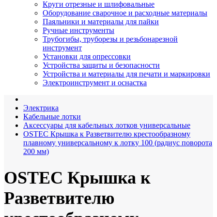
Круги отрезные и шлифовальные
Оборудование сварочное и расходные материалы
Паяльники и материалы для пайки
Ручные инструменты
Трубогибы, труборезы и резьбонарезной
инструмент
Установки для опрессовки
Устройства защиты и безопасности
Устройства и материалы для печати и маркировки
Электроинструмент и оснастка
Электрика
Кабельные лотки
Аксессуары для кабельных лотков универсальные
OSTEC Крышка к Разветвителю крестообразному
плавному универсальному к лотку 100 (радиус поворота
200 мм)
OSTEC Крышка к
Разветвителю