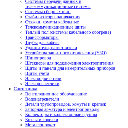
Системы передачи данных и
телекоммуникационные системы
Системы сборных шин
Стабилизаторы напряжения
Стяжки, хомуты кабельные
Телекоммуникационные щиты
Теплый пол (системы кабельного обогрева)
Трансформаторы
Трубы для кабеля
Удлинители, разветвители
Устройства защитного отключения (УЗО)
Шинопровод
Штеккеры для подключения электропитания
Щиты и панели для измерительных приборов
Щиты учета
Электродвигатели
Электросчетчики
Сантехника
Вентиляционное оборудование
Водонагреватели
Детали трубопроводов, хомуты и крепеж
Запорная арматура и электроприводы
Коллекторы и коллекторные группы
Котлы и горелки
Металлопрокат