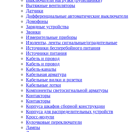
Выключатели нагрузки (рубильники)
Вытяжные вентиляторы
Датчики
Дифференциальные автоматические выключатели
Домофоны
Зарядные устройства
Звонки
Измерительные приборы
Изоленты, ленты сигнальные/оградительные
Источники бесперебойного питания
Источники питания
Кабель и провод
Кабель и провод
Кабель-каналы
Кабельная арматура
Кабельные вилки и розетки
Кабельные лотки
Компоненты светосигнальной арматуры
Контакторы
Контакторы
Корпуса шкафов сборной конструкции
Корпуса для распределительных устройств
Кросс-модули
Кулочковые переключатели
Лампы