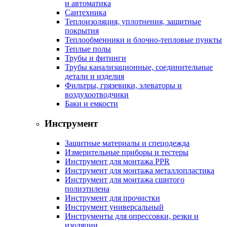
и автоматика
Сантехника
Теплоизоляция, уплотнения, защитные
покрытия
Теплообменники и блочно-тепловые пункты
Теплые полы
Трубы и фитинги
Трубы канализационные, соединительные
детали и изделия
Фильтры, грязевики, элеваторы и
воздухоотводчики
Баки и емкости
Инструмент
Защитные материалы и спецодежда
Измерительные приборы и тестеры
Инструмент для монтажа PPR
Инструмент для монтажа металлопластика
Инструмент для монтажа сшитого
полиэтилена
Инструмент для прочистки
Инструмент универсальный
Инструменты для опрессовки, резки и
изоляции