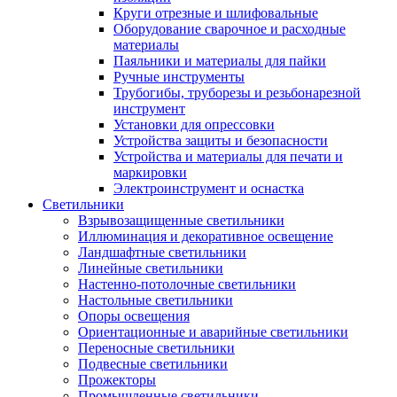
Круги отрезные и шлифовальные
Оборудование сварочное и расходные
материалы
Паяльники и материалы для пайки
Ручные инструменты
Трубогибы, труборезы и резьбонарезной
инструмент
Установки для опрессовки
Устройства защиты и безопасности
Устройства и материалы для печати и
маркировки
Электроинструмент и оснастка
Светильники
Взрывозащищенные светильники
Иллюминация и декоративное освещение
Ландшафтные светильники
Линейные светильники
Настенно-потолочные светильники
Настольные светильники
Опоры освещения
Ориентационные и аварийные светильники
Переносные светильники
Подвесные светильники
Прожекторы
Промышленные светильники