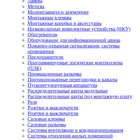
Лампы
Метизы
Молниезащита и заземление
Монтажные клеммы
Монтажные коробки и аксессуары
Низковольтные комплектные устройства (НКУ)
Обогреватели
Оборудование для информационной шины
Пожарно-охранная сигнализация, системы
оповещения
Предохранители
Программируемые логические контроллеры
(ПЛК)
Промышленные разъемы
Противопожарные перегородки и каналы
Пускорегулирующая аппаратура
Распределительные щиты модульные
Распределительные щиты под монтажную плату
Реле
Розетки и выключатели
Розетки и выключатели
Силовые клеммы
Силовые разъемы
Системы вентиляции и кондиционирования
Системы отопления жилых помещений