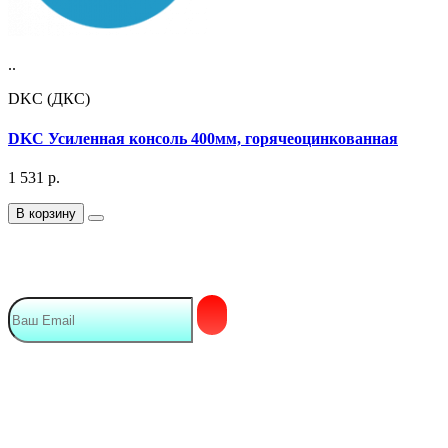
..
DKC (ДКС)
DKC Усиленная консоль 400мм, горячеоцинкованная
1 531
р.
В корзину
Подписка на Email рассылку
Мы в сети
Контакты