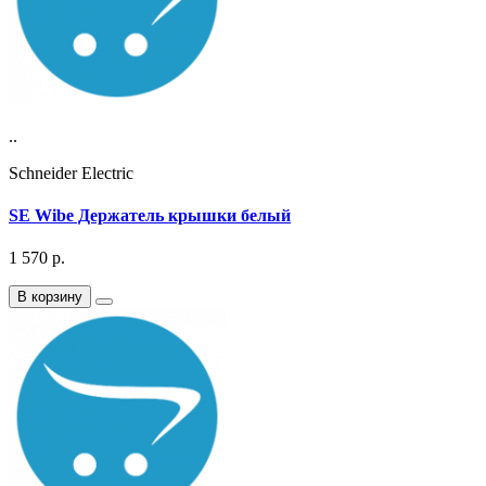
..
Schneider Electric
SE Wibe Держатель крышки белый
1 570
р.
В корзину