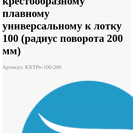
крестообразному
плавному
универсальному к лотку
100 (радиус поворота 200
мм)
Артикул: КХТРп-100-200