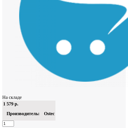
На складе
1 579
р.
Производитель:
Ostec