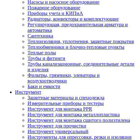
Насосы и насосное оборудование
Пожарное оборудование
Приборы учета и КИПиА
Радиаторы, конвекторы и комплектующие
Регулирующая, предохранительная арматура и
автоматика
Сантехника
Теплоизоляция, уплотнения, защитные покрытия
Теплообменники и блочно-тепловые пункты
Теплые полы
Трубы и фитинги
Трубы канализационные, соединительные детали
и изделия
Фильтры, грязевики, элеваторы и
воздухоотводчики
Баки и емкости
Инструмент
Защитные материалы и спецодежда
Измерительные приборы и тестеры
Инструмент для монтажа PPR
Инструмент для монтажа металлопластика
Инструмент для монтажа сшитого полиэтилена
Инструмент для прочистки
Инструмент универсальный
Инструменты для опрессовки, резки и изоляции