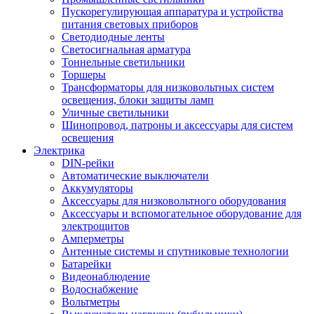
Пускорегулирующая аппаратура и устройства
питания световых приборов
Светодиодные ленты
Светосигнальная арматура
Тоннельные светильники
Торшеры
Трансформаторы для низковольтных систем
освещения, блоки защиты ламп
Уличные светильники
Шинопровод, патроны и аксессуары для систем
освещения
Электрика
DIN-рейки
Автоматические выключатели
Аккумуляторы
Аксессуары для низковольтного оборудования
Аксессуары и вспомогательное оборудование для
электрощитов
Амперметры
Антенные системы и спутниковые технологии
Батарейки
Видеонаблюдение
Водоснабжение
Вольтметры