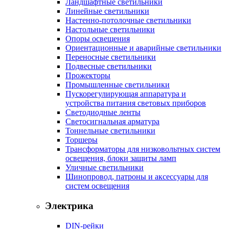
Ландшафтные светильники
Линейные светильники
Настенно-потолочные светильники
Настольные светильники
Опоры освещения
Ориентационные и аварийные светильники
Переносные светильники
Подвесные светильники
Прожекторы
Промышленные светильники
Пускорегулирующая аппаратура и
устройства питания световых приборов
Светодиодные ленты
Светосигнальная арматура
Тоннельные светильники
Торшеры
Трансформаторы для низковольтных систем
освещения, блоки защиты ламп
Уличные светильники
Шинопровод, патроны и аксессуары для
систем освещения
Электрика
DIN-рейки