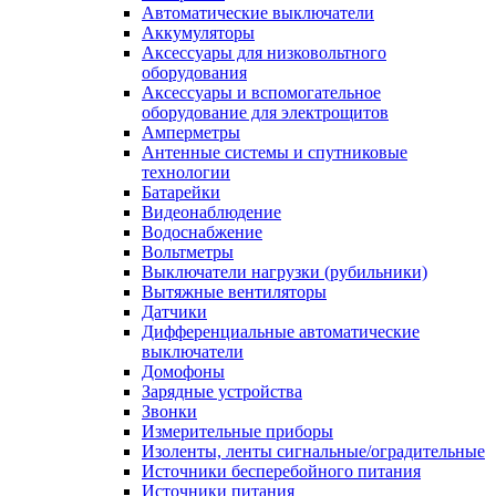
Автоматические выключатели
Аккумуляторы
Аксессуары для низковольтного
оборудования
Аксессуары и вспомогательное
оборудование для электрощитов
Амперметры
Антенные системы и спутниковые
технологии
Батарейки
Видеонаблюдение
Водоснабжение
Вольтметры
Выключатели нагрузки (рубильники)
Вытяжные вентиляторы
Датчики
Дифференциальные автоматические
выключатели
Домофоны
Зарядные устройства
Звонки
Измерительные приборы
Изоленты, ленты сигнальные/оградительные
Источники бесперебойного питания
Источники питания