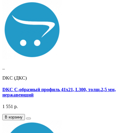
..
DKC (ДКС)
DKC С-образный профиль 41х21, L300, толщ.2,5 мм,
нержавеющий
1 551
р.
В корзину