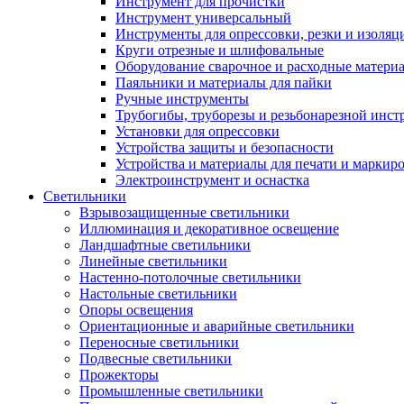
Инструмент для прочистки
Инструмент универсальный
Инструменты для опрессовки, резки и изоляц
Круги отрезные и шлифовальные
Оборудование сварочное и расходные матери
Паяльники и материалы для пайки
Ручные инструменты
Трубогибы, труборезы и резьбонарезной инст
Установки для опрессовки
Устройства защиты и безопасности
Устройства и материалы для печати и маркир
Электроинструмент и оснастка
Светильники
Взрывозащищенные светильники
Иллюминация и декоративное освещение
Ландшафтные светильники
Линейные светильники
Настенно-потолочные светильники
Настольные светильники
Опоры освещения
Ориентационные и аварийные светильники
Переносные светильники
Подвесные светильники
Прожекторы
Промышленные светильники