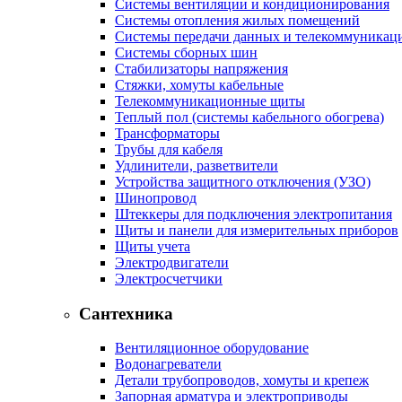
Системы вентиляции и кондиционирования
Системы отопления жилых помещений
Системы передачи данных и телекоммуникац
Системы сборных шин
Стабилизаторы напряжения
Стяжки, хомуты кабельные
Телекоммуникационные щиты
Теплый пол (системы кабельного обогрева)
Трансформаторы
Трубы для кабеля
Удлинители, разветвители
Устройства защитного отключения (УЗО)
Шинопровод
Штеккеры для подключения электропитания
Щиты и панели для измерительных приборов
Щиты учета
Электродвигатели
Электросчетчики
Сантехника
Вентиляционное оборудование
Водонагреватели
Детали трубопроводов, хомуты и крепеж
Запорная арматура и электроприводы