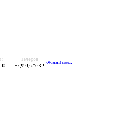
м:
Телефон:
Обратный звонок
.00
+7(999)6752319