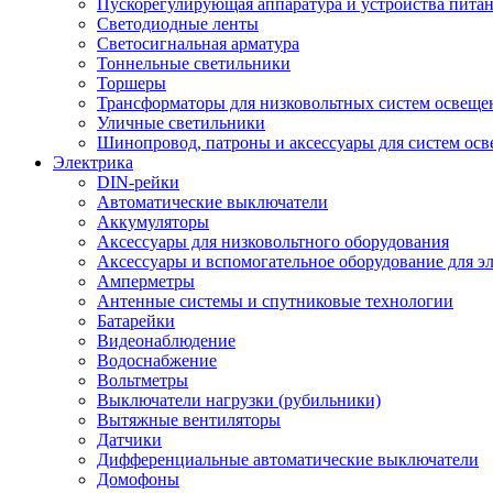
Пускорегулирующая аппаратура и устройства пита
Светодиодные ленты
Светосигнальная арматура
Тоннельные светильники
Торшеры
Трансформаторы для низковольтных систем освеще
Уличные светильники
Шинопровод, патроны и аксессуары для систем ос
Электрика
DIN-рейки
Автоматические выключатели
Аккумуляторы
Аксессуары для низковольтного оборудования
Аксессуары и вспомогательное оборудование для э
Амперметры
Антенные системы и спутниковые технологии
Батарейки
Видеонаблюдение
Водоснабжение
Вольтметры
Выключатели нагрузки (рубильники)
Вытяжные вентиляторы
Датчики
Дифференциальные автоматические выключатели
Домофоны