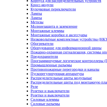
Корпуса для распределительных устройств
Кросс-модули
Кулочковые переключатели
Лампы
Лампы
Метизы
Молниезащита и заземление
Монтажные клеммы
Монтажные коробки и аксессуары
Низковольтные комплектные устройства (НК
Обогреватели
Оборудование для информационной шины
Пожарно-охранная сигнализация, системы о
Предохранители
Программируемые логические контроллеры 
Промышленные разъемы
Противопожарные перегородки и каналы
Пускорегулирующая аппаратура
Распределительные щиты модульные
Распределительные щиты под монтажную пла
Реле
Розетки и выключатели
Розетки и выключатели
Силовые клеммы
Силовые разъемы