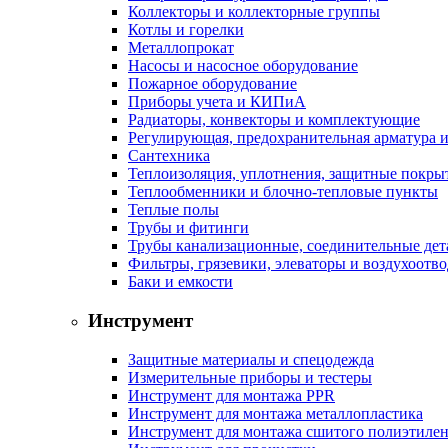
Коллекторы и коллекторные группы
Котлы и горелки
Металлопрокат
Насосы и насосное оборудование
Пожарное оборудование
Приборы учета и КИПиА
Радиаторы, конвекторы и комплектующие
Регулирующая, предохранительная арматура и
Сантехника
Теплоизоляция, уплотнения, защитные покры
Теплообменники и блочно-тепловые пункты
Теплые полы
Трубы и фитинги
Трубы канализационные, соединительные дет
Фильтры, грязевики, элеваторы и воздухоотв
Баки и емкости
Инструмент
Защитные материалы и спецодежда
Измерительные приборы и тестеры
Инструмент для монтажа PPR
Инструмент для монтажа металлопластика
Инструмент для монтажа сшитого полиэтиле