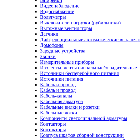
Батарейки
Видеонаблюдение
Водоснабжение
Вольтметры
Выключатели нагрузки (рубильники)
Вытяжные вентиляторы
Датчики
Дифференциальные автоматические выключа
Домофоны
Зарядные устройства
Звонки
Измерительные приборы
Изоленты, ленты сигнальные/оградительные
Источники бесперебойного питания
Источники питания
Кабель и провод
Кабель и провод
Кабель-каналы
Кабельная арматура
Кабельные вилки и розетки
Кабельные лотки
Компоненты светосигнальной арматуры
Контакторы
Контакторы
Корпуса шкафов сборной конструкции