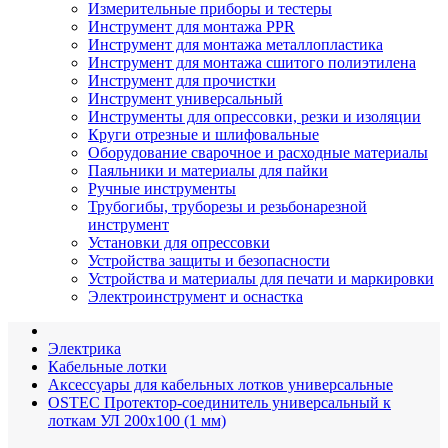
Измерительные приборы и тестеры
Инструмент для монтажа PPR
Инструмент для монтажа металлопластика
Инструмент для монтажа сшитого полиэтилена
Инструмент для прочистки
Инструмент универсальный
Инструменты для опрессовки, резки и изоляции
Круги отрезные и шлифовальные
Оборудование сварочное и расходные материалы
Паяльники и материалы для пайки
Ручные инструменты
Трубогибы, труборезы и резьбонарезной
инструмент
Установки для опрессовки
Устройства защиты и безопасности
Устройства и материалы для печати и маркировки
Электроинструмент и оснастка
Электрика
Кабельные лотки
Аксессуары для кабельных лотков универсальные
OSTEC Протектор-соединитель универсальный к
лоткам УЛ 200х100 (1 мм)