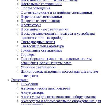
Настольные светильники
Опоры освещения
Ориентационные и аварийные светильники
Переносные светильники
Подвесные светильники
Прожекторы
Промышленные светильники
Пускорегулирующая аппаратура и устройства
питания световых приборов
Светодиодные ленты
Светосигнальная арматура
Тоннельные светильники
Торшеры
Трансформаторы для низковольтных систем
освещения, блоки защиты ламп
Уличные светильники
Шинопровод, патроны и аксессуары для систем
освещения
Электрика
DIN-рейки
Автоматические выключатели
Аккумуляторы
Аксессуары для низковольтного оборудования
Аксессуары и вспомогательное оборудование для