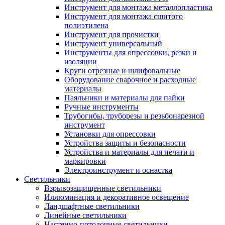
Инструмент для монтажа металлопластика
Инструмент для монтажа сшитого
полиэтилена
Инструмент для прочистки
Инструмент универсальный
Инструменты для опрессовки, резки и
изоляции
Круги отрезные и шлифовальные
Оборудование сварочное и расходные
материалы
Паяльники и материалы для пайки
Ручные инструменты
Трубогибы, труборезы и резьбонарезной
инструмент
Установки для опрессовки
Устройства защиты и безопасности
Устройства и материалы для печати и
маркировки
Электроинструмент и оснастка
Светильники
Взрывозащищенные светильники
Иллюминация и декоративное освещение
Ландшафтные светильники
Линейные светильники
Настенно-потолочные светильники