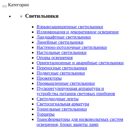
Категории
Светильники
Взрывозащищенные светильники
Иллюминация и декоративное освещение
Ландшафтные светильники
Линейные светильники
Настенно-потолочные светильники
Настольные светильники
Опоры освещения
Ориентационные и аварийные светильники
Переносные светильники
Подвесные светильники
Прожекторы
Промышленные светильники
Пускорегулирующая аппаратура и
устройства питания световых приборов
Светодиодные ленты
Светосигнальная арматура
Тоннельные светильники
Торшеры
Трансформаторы для низковольтных систем
освещения, блоки защиты ламп