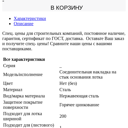
-
В КОРЗИНУ
Характеристики
Описание
Спец. цены для строительных компаний, постоянное наличие,
гарантия, сертификат по ГОСТ, доставка. Оставьте Ваш заказ
и получите спец- цены! Сравните наши цены с вашими
поставщиками.
Все характеристики
Серия
_
Соединительная накладка на
Модель/исполнение
стык основания лотка
Цвет
Нет (без)
Материал
Сталь
Вид/марка материала
Нержавеющая сталь
Защитное покрытие
Горячее цинкование
поверхности
Подходит для лотка
200
шириной
Подходит для (листового)
1