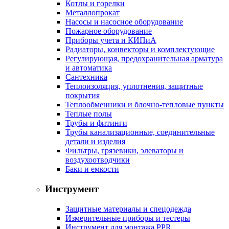
Котлы и горелки
Металлопрокат
Насосы и насосное оборудование
Пожарное оборудование
Приборы учета и КИПиА
Радиаторы, конвекторы и комплектующие
Регулирующая, предохранительная арматура
и автоматика
Сантехника
Теплоизоляция, уплотнения, защитные
покрытия
Теплообменники и блочно-тепловые пункты
Теплые полы
Трубы и фитинги
Трубы канализационные, соединительные
детали и изделия
Фильтры, грязевики, элеваторы и
воздухоотводчики
Баки и емкости
Инструмент
Защитные материалы и спецодежда
Измерительные приборы и тестеры
Инструмент для монтажа PPR