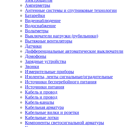
электрощитов
Амперметры
Антенные системы и спутниковые технологии
Батарейки
Видеонаблюдение
Водоснабжение
Вольтметры
Выключатели нагрузки (рубильники)
Вытяжные вентиляторы
Датчики
Дифференциальные автоматические выключатели
Домофоны
Зарядные устройства
Звонки
Измерительные приборы
Изоленты, ленты сигнальные/оградительные
Источники бесперебойного питания
Источники питания
Кабель и провод
Кабель и провод
Кабель-каналы
Кабельная арматура
Кабельные вилки и розетки
Кабельные лотки
Компоненты светосигнальной арматуры