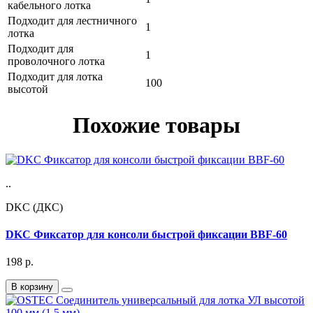
кабельного лотка
Подходит для лестничного
1
лотка
Подходит для
1
проволочного лотка
Подходит для лотка
100
высотой
Похожие товары
..
DKC (ДКС)
DKC Фиксатор для консоли быстрой фиксации BBF-60
198
р.
В корзину