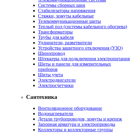
Системы сборных шин
Стабилизаторы напряжения
Стяжки, хомуты кабельные
Телекоммуникационные щиты
Теплый пол (системы кабельного обогрева)
Трансформаторы
Трубы для кабеля
Удлинители, разветвители
Устройства защитного отключения (УЗО)
Шинопровод
Штеккеры для подключения электропитания
Щиты и панели для измерительных
приборов
Щиты учета
Электродвигатели
Электросчетчики
Сантехника
Вентиляционное оборудование
Водонагреватели
Детали трубопроводов, хомуты и крепеж
Запорная арматура и электроприводы
Коллекторы и коллекторные группы