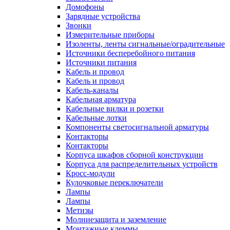
Домофоны
Зарядные устройства
Звонки
Измерительные приборы
Изоленты, ленты сигнальные/оградительные
Источники бесперебойного питания
Источники питания
Кабель и провод
Кабель и провод
Кабель-каналы
Кабельная арматура
Кабельные вилки и розетки
Кабельные лотки
Компоненты светосигнальной арматуры
Контакторы
Контакторы
Корпуса шкафов сборной конструкции
Корпуса для распределительных устройств
Кросс-модули
Кулочковые переключатели
Лампы
Лампы
Метизы
Молниезащита и заземление
Монтажные клеммы