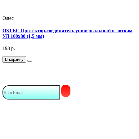
..
Ostec
OSTEC Протектор-соединитель универсальный к лоткам
УЛ 100х80 (1,5 мм)
193
р.
В корзину
Подписка на Email рассылку
Мы в сети
Контакты