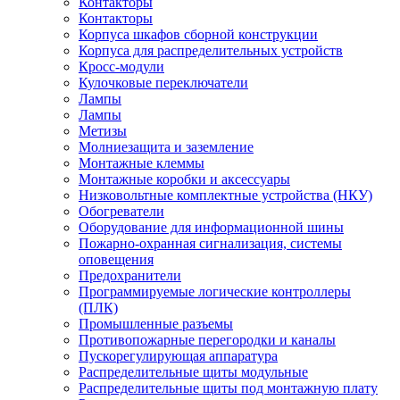
Контакторы
Контакторы
Корпуса шкафов сборной конструкции
Корпуса для распределительных устройств
Кросс-модули
Кулочковые переключатели
Лампы
Лампы
Метизы
Молниезащита и заземление
Монтажные клеммы
Монтажные коробки и аксессуары
Низковольтные комплектные устройства (НКУ)
Обогреватели
Оборудование для информационной шины
Пожарно-охранная сигнализация, системы
оповещения
Предохранители
Программируемые логические контроллеры
(ПЛК)
Промышленные разъемы
Противопожарные перегородки и каналы
Пускорегулирующая аппаратура
Распределительные щиты модульные
Распределительные щиты под монтажную плату