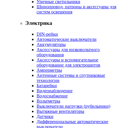
Уличные светильники
Шинопровод, патроны и аксессуары для
систем освещения
Электрика
DIN-рейки
Автоматические выключатели
Аккумуляторы
Аксессуары для низковольтного
оборудования
Аксессуары и вспомогательное
оборудование для электрощитов
Амперметры
Антенные системы и спутниковые
технологии
Батарейки
Видеонаблюдение
Водоснабжение
Вольтметры
Выключатели нагрузки (рубильники)
Вытяжные вентиляторы
Датчики
Дифференциальные автоматические
выключатели