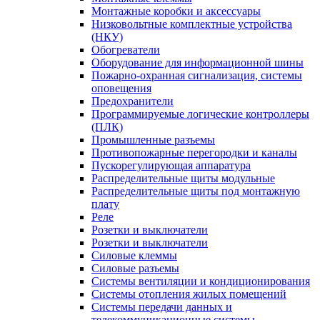
Монтажные коробки и аксессуары
Низковольтные комплектные устройства
(НКУ)
Обогреватели
Оборудование для информационной шины
Пожарно-охранная сигнализация, системы
оповещения
Предохранители
Программируемые логические контроллеры
(ПЛК)
Промышленные разъемы
Противопожарные перегородки и каналы
Пускорегулирующая аппаратура
Распределительные щиты модульные
Распределительные щиты под монтажную
плату
Реле
Розетки и выключатели
Розетки и выключатели
Силовые клеммы
Силовые разъемы
Системы вентиляции и кондиционирования
Системы отопления жилых помещений
Системы передачи данных и
телекоммуникационные системы