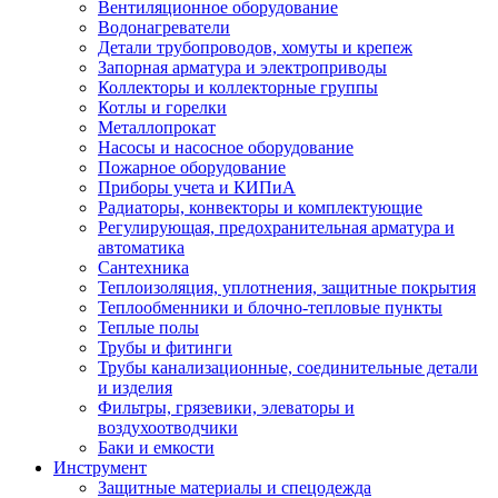
Вентиляционное оборудование
Водонагреватели
Детали трубопроводов, хомуты и крепеж
Запорная арматура и электроприводы
Коллекторы и коллекторные группы
Котлы и горелки
Металлопрокат
Насосы и насосное оборудование
Пожарное оборудование
Приборы учета и КИПиА
Радиаторы, конвекторы и комплектующие
Регулирующая, предохранительная арматура и
автоматика
Сантехника
Теплоизоляция, уплотнения, защитные покрытия
Теплообменники и блочно-тепловые пункты
Теплые полы
Трубы и фитинги
Трубы канализационные, соединительные детали
и изделия
Фильтры, грязевики, элеваторы и
воздухоотводчики
Баки и емкости
Инструмент
Защитные материалы и спецодежда