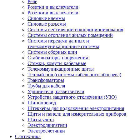
Реле
Розетки и выключатели
Розетки и выключатели
Силовые клеммы
Силовые разъемы
Системы вентиляции и кондиционирования
Системы отопления жилых помещений
Системы передачи данных и
телекоммуникационные системы
Системы сборных шин
Стабилизаторы напряжения
Стяжки, хомуты кабельные
Телекоммуникационные щиты
Теплый пол (системы кабельного обогрева)
Трансформаторы
Трубы для кабеля
Удлинители, разветвители
Устройства защитного отключения (УЗО)
Шинопровод
Штеккеры для подключения электропитания
Щиты и панели для измерительных приборов
Щиты учета
Электродвигатели
Электросчетчики
Сантехника