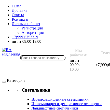
О нас
Доставка
Оплата
Контакты
Личный кабинет
Регистрация
Авторизация
+7(999)6752319
пн-пт 09.00-18.00
Мы
Теле
работаем:
пн-пт
09.00-
+7(999)
18.00
Категории
Светильники
Взрывозащищенные светильники
Иллюминация и декоративное освещение
Ландшафтные светильники