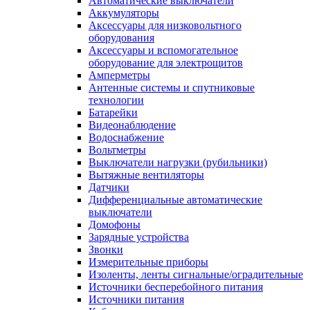
Автоматические выключатели
Аккумуляторы
Аксессуары для низковольтного
оборудования
Аксессуары и вспомогательное
оборудование для электрощитов
Амперметры
Антенные системы и спутниковые
технологии
Батарейки
Видеонаблюдение
Водоснабжение
Вольтметры
Выключатели нагрузки (рубильники)
Вытяжные вентиляторы
Датчики
Дифференциальные автоматические
выключатели
Домофоны
Зарядные устройства
Звонки
Измерительные приборы
Изоленты, ленты сигнальные/оградительные
Источники бесперебойного питания
Источники питания