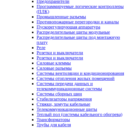
Предохранители
Программируемые логические контроллеры
(ПЛК)
Промышленные разъемы
Противопожарные перегородки и каналы
Пускорегулирующая аппаратура
Распределительные щиты модульные
Распределительные щиты под монтажную
плату
Реле
Розетки и выключатели
Розетки и выключатели
Силовые клеммы
Силовые разъемы
Системы вентиляции и кондиционирования
Системы отопления жилых помещений
Системы передачи данных и
телекоммуникационные системы
Системы сборных шин
Стабилизаторы напряжения
Стяжки, хомуты кабельные
Телекоммуникационные щиты
Теплый пол (системы кабельного обогрева)
Трансформаторы
Трубы для кабеля