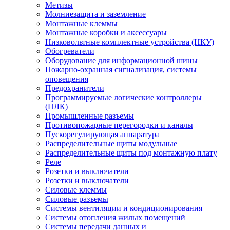
Метизы
Молниезащита и заземление
Монтажные клеммы
Монтажные коробки и аксессуары
Низковольтные комплектные устройства (НКУ)
Обогреватели
Оборудование для информационной шины
Пожарно-охранная сигнализация, системы
оповещения
Предохранители
Программируемые логические контроллеры
(ПЛК)
Промышленные разъемы
Противопожарные перегородки и каналы
Пускорегулирующая аппаратура
Распределительные щиты модульные
Распределительные щиты под монтажную плату
Реле
Розетки и выключатели
Розетки и выключатели
Силовые клеммы
Силовые разъемы
Системы вентиляции и кондиционирования
Системы отопления жилых помещений
Системы передачи данных и