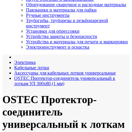
Оборудование сварочное и расходные материалы
Паяльники и материалы для пайки
Ручные инструменты
Трубогибы, труборезы и резьбонарезной
инструмент
Установки для опрессовки
Устройства защиты и безопасности
Устройства и материалы для печати и маркировки
Электроинструмент и оснастка
Электрика
Кабельные лотки
Аксессуары для кабельных лотков универсальные
OSTEC Протектор-соединитель универсальный к
лоткам УЛ 300х80 (1 мм)
OSTEC Протектор-
соединитель
универсальный к лоткам