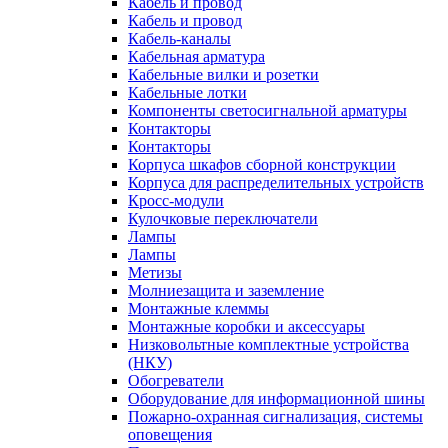
Кабель и провод
Кабель и провод
Кабель-каналы
Кабельная арматура
Кабельные вилки и розетки
Кабельные лотки
Компоненты светосигнальной арматуры
Контакторы
Контакторы
Корпуса шкафов сборной конструкции
Корпуса для распределительных устройств
Кросс-модули
Кулочковые переключатели
Лампы
Лампы
Метизы
Молниезащита и заземление
Монтажные клеммы
Монтажные коробки и аксессуары
Низковольтные комплектные устройства
(НКУ)
Обогреватели
Оборудование для информационной шины
Пожарно-охранная сигнализация, системы
оповещения