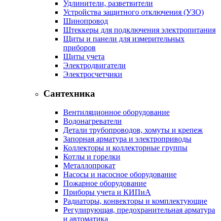
Удлинители, разветвители
Устройства защитного отключения (УЗО)
Шинопровод
Штеккеры для подключения электропитания
Щиты и панели для измерительных
приборов
Щиты учета
Электродвигатели
Электросчетчики
Сантехника
Вентиляционное оборудование
Водонагреватели
Детали трубопроводов, хомуты и крепеж
Запорная арматура и электроприводы
Коллекторы и коллекторные группы
Котлы и горелки
Металлопрокат
Насосы и насосное оборудование
Пожарное оборудование
Приборы учета и КИПиА
Радиаторы, конвекторы и комплектующие
Регулирующая, предохранительная арматура
и автоматика