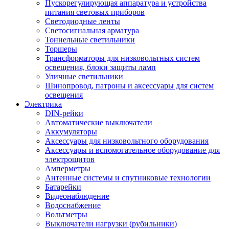
Пускорегулирующая аппаратура и устройства
питания световых приборов
Светодиодные ленты
Светосигнальная арматура
Тоннельные светильники
Торшеры
Трансформаторы для низковольтных систем
освещения, блоки защиты ламп
Уличные светильники
Шинопровод, патроны и аксессуары для систем
освещения
Электрика
DIN-рейки
Автоматические выключатели
Аккумуляторы
Аксессуары для низковольтного оборудования
Аксессуары и вспомогательное оборудование для
электрощитов
Амперметры
Антенные системы и спутниковые технологии
Батарейки
Видеонаблюдение
Водоснабжение
Вольтметры
Выключатели нагрузки (рубильники)