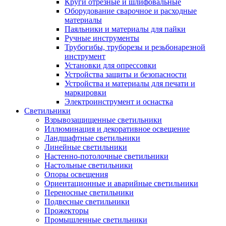
Круги отрезные и шлифовальные
Оборудование сварочное и расходные
материалы
Паяльники и материалы для пайки
Ручные инструменты
Трубогибы, труборезы и резьбонарезной
инструмент
Установки для опрессовки
Устройства защиты и безопасности
Устройства и материалы для печати и
маркировки
Электроинструмент и оснастка
Светильники
Взрывозащищенные светильники
Иллюминация и декоративное освещение
Ландшафтные светильники
Линейные светильники
Настенно-потолочные светильники
Настольные светильники
Опоры освещения
Ориентационные и аварийные светильники
Переносные светильники
Подвесные светильники
Прожекторы
Промышленные светильники