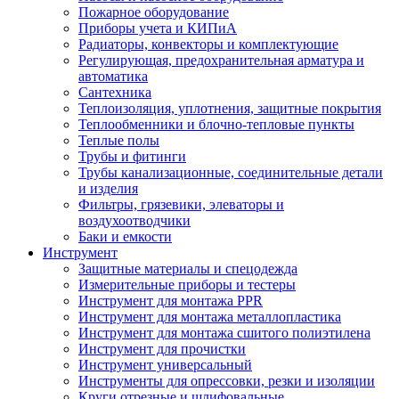
Пожарное оборудование
Приборы учета и КИПиА
Радиаторы, конвекторы и комплектующие
Регулирующая, предохранительная арматура и
автоматика
Сантехника
Теплоизоляция, уплотнения, защитные покрытия
Теплообменники и блочно-тепловые пункты
Теплые полы
Трубы и фитинги
Трубы канализационные, соединительные детали
и изделия
Фильтры, грязевики, элеваторы и
воздухоотводчики
Баки и емкости
Инструмент
Защитные материалы и спецодежда
Измерительные приборы и тестеры
Инструмент для монтажа PPR
Инструмент для монтажа металлопластика
Инструмент для монтажа сшитого полиэтилена
Инструмент для прочистки
Инструмент универсальный
Инструменты для опрессовки, резки и изоляции
Круги отрезные и шлифовальные