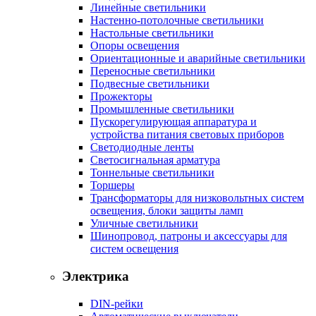
Линейные светильники
Настенно-потолочные светильники
Настольные светильники
Опоры освещения
Ориентационные и аварийные светильники
Переносные светильники
Подвесные светильники
Прожекторы
Промышленные светильники
Пускорегулирующая аппаратура и
устройства питания световых приборов
Светодиодные ленты
Светосигнальная арматура
Тоннельные светильники
Торшеры
Трансформаторы для низковольтных систем
освещения, блоки защиты ламп
Уличные светильники
Шинопровод, патроны и аксессуары для
систем освещения
Электрика
DIN-рейки