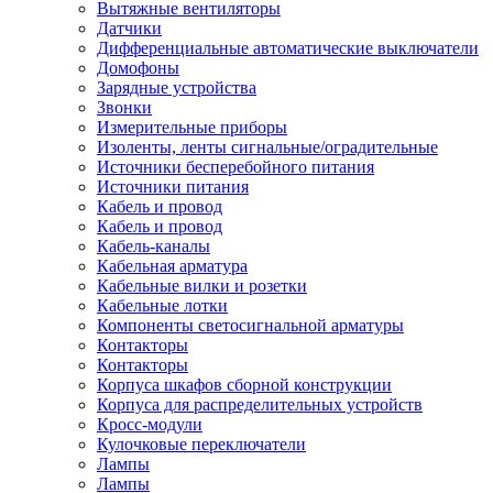
Вытяжные вентиляторы
Датчики
Дифференциальные автоматические выключатели
Домофоны
Зарядные устройства
Звонки
Измерительные приборы
Изоленты, ленты сигнальные/оградительные
Источники бесперебойного питания
Источники питания
Кабель и провод
Кабель и провод
Кабель-каналы
Кабельная арматура
Кабельные вилки и розетки
Кабельные лотки
Компоненты светосигнальной арматуры
Контакторы
Контакторы
Корпуса шкафов сборной конструкции
Корпуса для распределительных устройств
Кросс-модули
Кулочковые переключатели
Лампы
Лампы