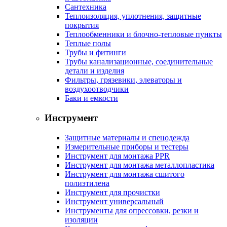
Сантехника
Теплоизоляция, уплотнения, защитные
покрытия
Теплообменники и блочно-тепловые пункты
Теплые полы
Трубы и фитинги
Трубы канализационные, соединительные
детали и изделия
Фильтры, грязевики, элеваторы и
воздухоотводчики
Баки и емкости
Инструмент
Защитные материалы и спецодежда
Измерительные приборы и тестеры
Инструмент для монтажа PPR
Инструмент для монтажа металлопластика
Инструмент для монтажа сшитого
полиэтилена
Инструмент для прочистки
Инструмент универсальный
Инструменты для опрессовки, резки и
изоляции