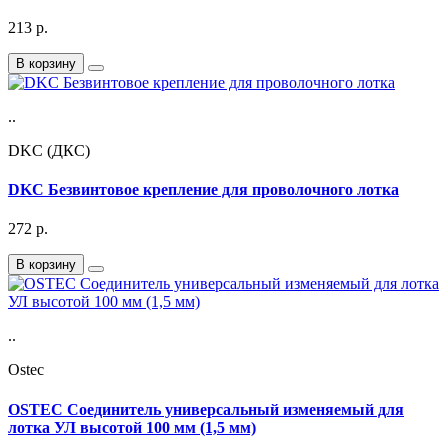
213
р.
В корзину
..
DKC (ДКС)
DKC Безвинтовое крепление для проволочного лотка
272
р.
В корзину
..
Ostec
OSTEC Соединитель универсальный изменяемый для
лотка УЛ высотой 100 мм (1,5 мм)