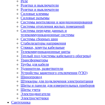
Реле
Розетки и выключатели
Розетки и выключатели
Силовые клеммы
Силовые разъемы
Системы вентиляции и кондиционирования
Системы отопления жилых помещений
Системы передачи данных и
телекоммуникационные системы
Системы сборных шин
Стабилизаторы напряжения
Стяжки, хомуты кабельные
Телекоммуникационные щиты
Теплый пол (системы кабельного обогрева)
Трансформаторы
Трубы для кабеля
Удлинители, разветвители
Устройства защитного отключения (УЗО)
Шинопровод
Штеккеры для подключения электропитания
Щиты и панели для измерительных приборов
Щиты учета
Электродвигатели
Электросчетчики
Сантехника