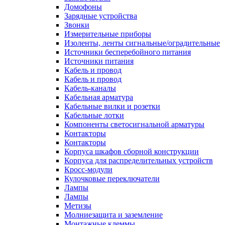
Домофоны
Зарядные устройства
Звонки
Измерительные приборы
Изоленты, ленты сигнальные/оградительные
Источники бесперебойного питания
Источники питания
Кабель и провод
Кабель и провод
Кабель-каналы
Кабельная арматура
Кабельные вилки и розетки
Кабельные лотки
Компоненты светосигнальной арматуры
Контакторы
Контакторы
Корпуса шкафов сборной конструкции
Корпуса для распределительных устройств
Кросс-модули
Кулочковые переключатели
Лампы
Лампы
Метизы
Молниезащита и заземление
Монтажные клеммы