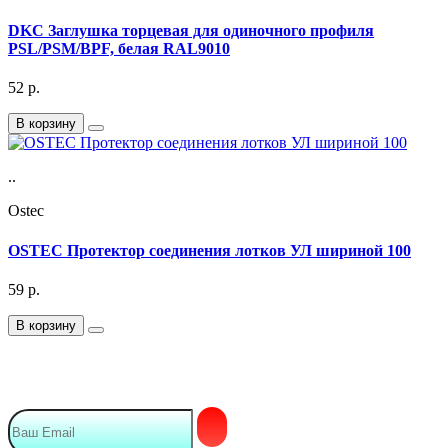
DKC Заглушка торцевая для одиночного профиля
PSL/PSM/BPF, белая RAL9010
52
р.
В корзину
..
Ostec
OSTEC Протектор соединения лотков УЛ шириной 100
59
р.
В корзину
Подписка на Email рассылку