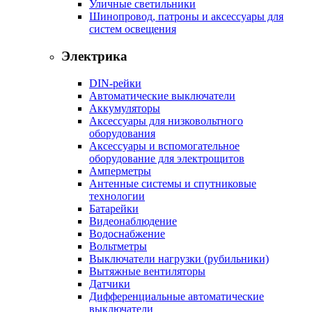
Уличные светильники
Шинопровод, патроны и аксессуары для
систем освещения
Электрика
DIN-рейки
Автоматические выключатели
Аккумуляторы
Аксессуары для низковольтного
оборудования
Аксессуары и вспомогательное
оборудование для электрощитов
Амперметры
Антенные системы и спутниковые
технологии
Батарейки
Видеонаблюдение
Водоснабжение
Вольтметры
Выключатели нагрузки (рубильники)
Вытяжные вентиляторы
Датчики
Дифференциальные автоматические
выключатели