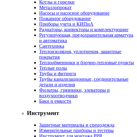
Котлы и горелки
Металлопрокат
Насосы и насосное оборудование
Пожарное оборудование
Приборы учета и КИПиА
Радиаторы, конвекторы и комплектующие
Регулирующая, предохранительная арматура
и автоматика
Сантехника
Теплоизоляция, уплотнения, защитные
покрытия
Теплообменники и блочно-тепловые пункты
Теплые полы
Трубы и фитинги
Трубы канализационные, соединительные
детали и изделия
Фильтры, грязевики, элеваторы и
воздухоотводчики
Баки и емкости
Инструмент
Защитные материалы и спецодежда
Измерительные приборы и тестеры
Инструмент для монтажа PPR