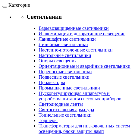
Категории
Светильники
Взрывозащищенные светильники
Иллюминация и декоративное освещение
Ландшафтные светильники
Линейные светильники
Настенно-потолочные светильники
Настольные светильники
Опоры освещения
Ориентационные и аварийные светильники
Переносные светильники
Подвесные светильники
Прожекторы
Промышленные светильники
Пускорегулирующая аппаратура и
устройства питания световых приборов
Светодиодные ленты
Светосигнальная арматура
Тоннельные светильники
Торшеры
Трансформаторы для низковольтных систем
освещения, блоки защиты ламп