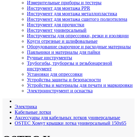
Измерительные приборы и тестеры
Инструмент для монтажа PPR
Инструмент для монтажа металлопластика
Инструмент для монтажа сшитого полиэтилена
Инструмент для прочистки
Инструмент универсальный
Инструменты для опрессовки, резки и изоляции
Круги отрезные и шлифовальные
Оборудование сварочное и расходные материалы
Паяльники и материалы для пайки
Ручные инструменты
Трубогибы, труборезы и резьбонарезной
инструмент
Установки для опрессовки
Устройства защиты и безопасности
Устройства и материалы для печати и маркировки
Электроинструмент и оснастка
Электрика
Кабельные лотки
Аксессуары для кабельных лотков универсальные
OSTEC Хомут крышки лотка универсальный 150х65