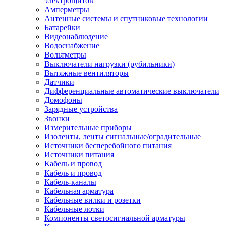
электрощитов
Амперметры
Антенные системы и спутниковые технологии
Батарейки
Видеонаблюдение
Водоснабжение
Вольтметры
Выключатели нагрузки (рубильники)
Вытяжные вентиляторы
Датчики
Дифференциальные автоматические выключатели
Домофоны
Зарядные устройства
Звонки
Измерительные приборы
Изоленты, ленты сигнальные/оградительные
Источники бесперебойного питания
Источники питания
Кабель и провод
Кабель и провод
Кабель-каналы
Кабельная арматура
Кабельные вилки и розетки
Кабельные лотки
Компоненты светосигнальной арматуры