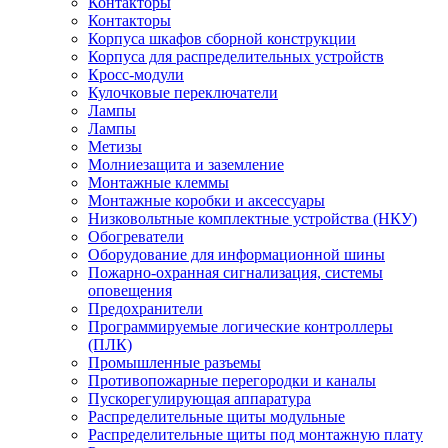
Контакторы
Контакторы
Корпуса шкафов сборной конструкции
Корпуса для распределительных устройств
Кросс-модули
Кулочковые переключатели
Лампы
Лампы
Метизы
Молниезащита и заземление
Монтажные клеммы
Монтажные коробки и аксессуары
Низковольтные комплектные устройства (НКУ)
Обогреватели
Оборудование для информационной шины
Пожарно-охранная сигнализация, системы
оповещения
Предохранители
Программируемые логические контроллеры
(ПЛК)
Промышленные разъемы
Противопожарные перегородки и каналы
Пускорегулирующая аппаратура
Распределительные щиты модульные
Распределительные щиты под монтажную плату