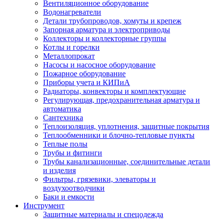
Вентиляционное оборудование
Водонагреватели
Детали трубопроводов, хомуты и крепеж
Запорная арматура и электроприводы
Коллекторы и коллекторные группы
Котлы и горелки
Металлопрокат
Насосы и насосное оборудование
Пожарное оборудование
Приборы учета и КИПиА
Радиаторы, конвекторы и комплектующие
Регулирующая, предохранительная арматура и
автоматика
Сантехника
Теплоизоляция, уплотнения, защитные покрытия
Теплообменники и блочно-тепловые пункты
Теплые полы
Трубы и фитинги
Трубы канализационные, соединительные детали
и изделия
Фильтры, грязевики, элеваторы и
воздухоотводчики
Баки и емкости
Инструмент
Защитные материалы и спецодежда