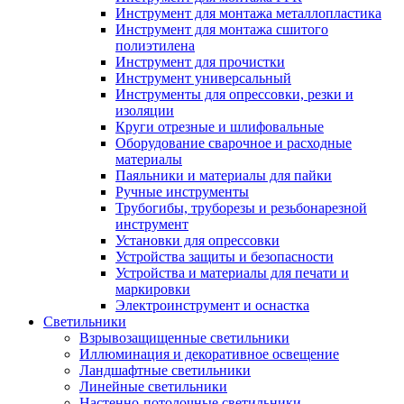
Инструмент для монтажа металлопластика
Инструмент для монтажа сшитого
полиэтилена
Инструмент для прочистки
Инструмент универсальный
Инструменты для опрессовки, резки и
изоляции
Круги отрезные и шлифовальные
Оборудование сварочное и расходные
материалы
Паяльники и материалы для пайки
Ручные инструменты
Трубогибы, труборезы и резьбонарезной
инструмент
Установки для опрессовки
Устройства защиты и безопасности
Устройства и материалы для печати и
маркировки
Электроинструмент и оснастка
Светильники
Взрывозащищенные светильники
Иллюминация и декоративное освещение
Ландшафтные светильники
Линейные светильники
Настенно-потолочные светильники