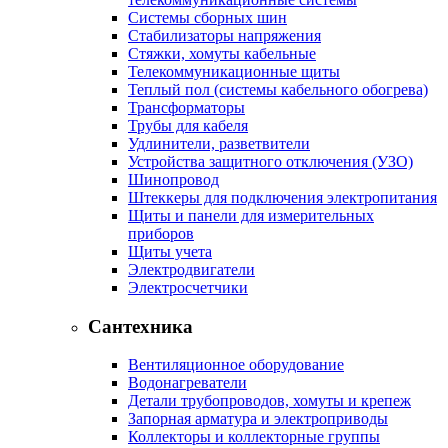
Системы сборных шин
Стабилизаторы напряжения
Стяжки, хомуты кабельные
Телекоммуникационные щиты
Теплый пол (системы кабельного обогрева)
Трансформаторы
Трубы для кабеля
Удлинители, разветвители
Устройства защитного отключения (УЗО)
Шинопровод
Штеккеры для подключения электропитания
Щиты и панели для измерительных
приборов
Щиты учета
Электродвигатели
Электросчетчики
Сантехника
Вентиляционное оборудование
Водонагреватели
Детали трубопроводов, хомуты и крепеж
Запорная арматура и электроприводы
Коллекторы и коллекторные группы