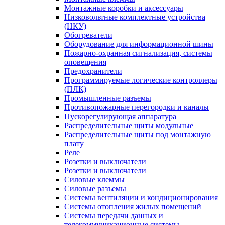
Монтажные коробки и аксессуары
Низковольтные комплектные устройства
(НКУ)
Обогреватели
Оборудование для информационной шины
Пожарно-охранная сигнализация, системы
оповещения
Предохранители
Программируемые логические контроллеры
(ПЛК)
Промышленные разъемы
Противопожарные перегородки и каналы
Пускорегулирующая аппаратура
Распределительные щиты модульные
Распределительные щиты под монтажную
плату
Реле
Розетки и выключатели
Розетки и выключатели
Силовые клеммы
Силовые разъемы
Системы вентиляции и кондиционирования
Системы отопления жилых помещений
Системы передачи данных и
телекоммуникационные системы