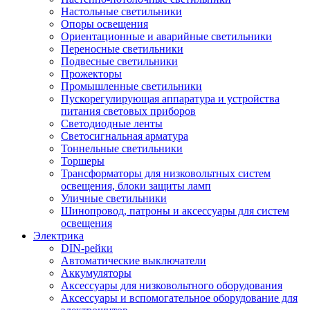
Настольные светильники
Опоры освещения
Ориентационные и аварийные светильники
Переносные светильники
Подвесные светильники
Прожекторы
Промышленные светильники
Пускорегулирующая аппаратура и устройства
питания световых приборов
Светодиодные ленты
Светосигнальная арматура
Тоннельные светильники
Торшеры
Трансформаторы для низковольтных систем
освещения, блоки защиты ламп
Уличные светильники
Шинопровод, патроны и аксессуары для систем
освещения
Электрика
DIN-рейки
Автоматические выключатели
Аккумуляторы
Аксессуары для низковольтного оборудования
Аксессуары и вспомогательное оборудование для