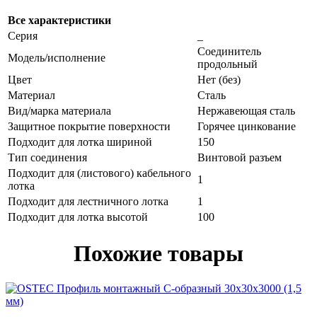
Все характеристики
Серия
_
Соединитель
Модель/исполнение
продольный
Цвет
Нет (без)
Материал
Сталь
Вид/марка материала
Нержавеющая сталь
Защитное покрытие поверхности
Горячее цинкование
Подходит для лотка шириной
150
Тип соединения
Винтовой разъем
Подходит для (листового) кабельного
1
лотка
Подходит для лестничного лотка
1
Подходит для лотка высотой
100
Похожие товары