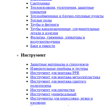
Сантехника
Теплоизоляция, уплотнения, защитные
покрытия
Теплообменники и блочно-тепловые пункты
Теплые полы
Трубы и фитинги
Трубы канализационные, соединительные
детали и изделия
Фильтры, грязевики, элеваторы и
воздухоотводчики
Баки и емкости
Инструмент
Защитные материалы и спецодежда
Измерительные приборы и тестеры
Инструмент для монтажа PPR
Инструмент для монтажа металлопластика
Инструмент для монтажа сшитого
полиэтилена
Инструмент для прочистки
Инструмент универсальный
Инструменты для опрессовки, резки и
изоляции