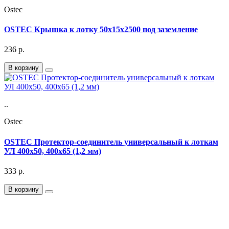
Ostec
OSTEC Крышка к лотку 50х15х2500 под заземление
236
р.
В корзину
..
Ostec
OSTEC Протектор-соединитель универсальный к лоткам
УЛ 400х50, 400х65 (1,2 мм)
333
р.
В корзину
Подписка на Email рассылку