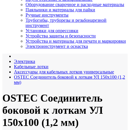
Оборудование сварочное и расходные материалы
Паяльники и материалы для пайки
Ручные инструменты
Трубогибы, труборезы и резьбонарезной
инструмент
Установки для опрессовки
Устройства защиты и безопасности
Устройства и материалы для печати и маркировки
Электроинструмент и оснастка
Электрика
Кабельные лотки
Аксессуары для кабельных лотков универсальные
OSTEC Соединитель боковой к лоткам УЛ 150х100 (1,2
мм)
OSTEC Соединитель
боковой к лоткам УЛ
150х100 (1,2 мм)