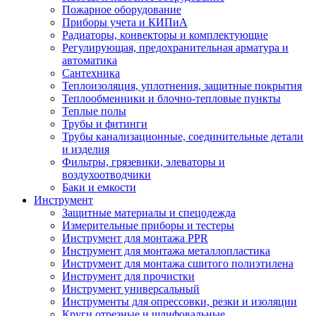
Пожарное оборудование
Приборы учета и КИПиА
Радиаторы, конвекторы и комплектующие
Регулирующая, предохранительная арматура и
автоматика
Сантехника
Теплоизоляция, уплотнения, защитные покрытия
Теплообменники и блочно-тепловые пункты
Теплые полы
Трубы и фитинги
Трубы канализационные, соединительные детали
и изделия
Фильтры, грязевики, элеваторы и
воздухоотводчики
Баки и емкости
Инструмент
Защитные материалы и спецодежда
Измерительные приборы и тестеры
Инструмент для монтажа PPR
Инструмент для монтажа металлопластика
Инструмент для монтажа сшитого полиэтилена
Инструмент для прочистки
Инструмент универсальный
Инструменты для опрессовки, резки и изоляции
Круги отрезные и шлифовальные