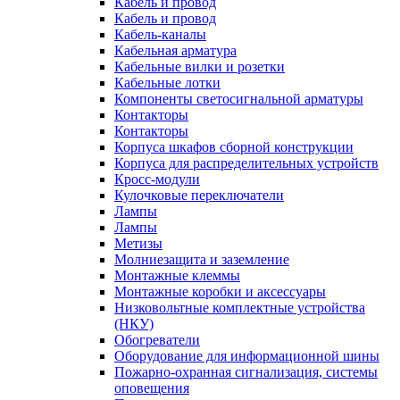
Кабель и провод
Кабель и провод
Кабель-каналы
Кабельная арматура
Кабельные вилки и розетки
Кабельные лотки
Компоненты светосигнальной арматуры
Контакторы
Контакторы
Корпуса шкафов сборной конструкции
Корпуса для распределительных устройств
Кросс-модули
Кулочковые переключатели
Лампы
Лампы
Метизы
Молниезащита и заземление
Монтажные клеммы
Монтажные коробки и аксессуары
Низковольтные комплектные устройства
(НКУ)
Обогреватели
Оборудование для информационной шины
Пожарно-охранная сигнализация, системы
оповещения