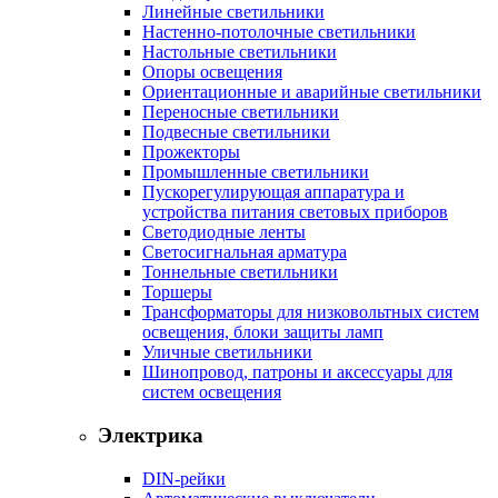
Линейные светильники
Настенно-потолочные светильники
Настольные светильники
Опоры освещения
Ориентационные и аварийные светильники
Переносные светильники
Подвесные светильники
Прожекторы
Промышленные светильники
Пускорегулирующая аппаратура и
устройства питания световых приборов
Светодиодные ленты
Светосигнальная арматура
Тоннельные светильники
Торшеры
Трансформаторы для низковольтных систем
освещения, блоки защиты ламп
Уличные светильники
Шинопровод, патроны и аксессуары для
систем освещения
Электрика
DIN-рейки