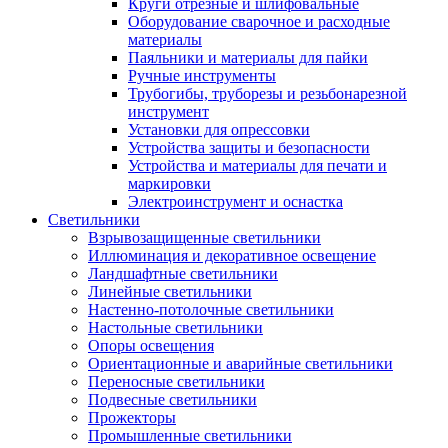
Круги отрезные и шлифовальные
Оборудование сварочное и расходные
материалы
Паяльники и материалы для пайки
Ручные инструменты
Трубогибы, труборезы и резьбонарезной
инструмент
Установки для опрессовки
Устройства защиты и безопасности
Устройства и материалы для печати и
маркировки
Электроинструмент и оснастка
Светильники
Взрывозащищенные светильники
Иллюминация и декоративное освещение
Ландшафтные светильники
Линейные светильники
Настенно-потолочные светильники
Настольные светильники
Опоры освещения
Ориентационные и аварийные светильники
Переносные светильники
Подвесные светильники
Прожекторы
Промышленные светильники