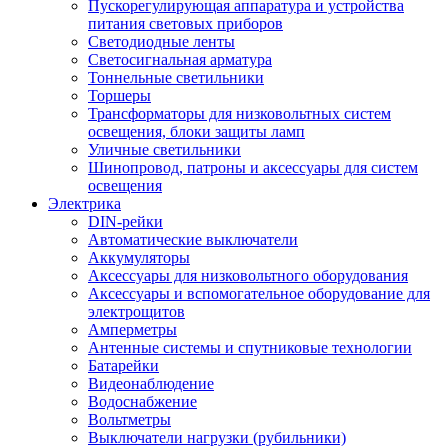
Пускорегулирующая аппаратура и устройства
питания световых приборов
Светодиодные ленты
Светосигнальная арматура
Тоннельные светильники
Торшеры
Трансформаторы для низковольтных систем
освещения, блоки защиты ламп
Уличные светильники
Шинопровод, патроны и аксессуары для систем
освещения
Электрика
DIN-рейки
Автоматические выключатели
Аккумуляторы
Аксессуары для низковольтного оборудования
Аксессуары и вспомогательное оборудование для
электрощитов
Амперметры
Антенные системы и спутниковые технологии
Батарейки
Видеонаблюдение
Водоснабжение
Вольтметры
Выключатели нагрузки (рубильники)