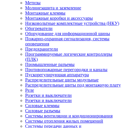
Метизы
Молниезащита и заземление
Монтажные клеммы
Монтажные коробки и аксессуары
Низковольтные комплектные устройства (НКУ)
Обогреватели
Оборудование для информационной шины
Пожарно-охранная сигнализация, системы
оповещения
Предохранители
Программируемые логические контроллеры
(ПЛК)
Промышленные разъемы
Противопожарные перегородки и каналы
Пускорегулирующая аппаратура
Распределительные щиты модульные
Распределительные щиты под монтажную плату
Реле
Розетки и выключатели
Розетки и выключатели
Силовые клеммы
Силовые разъемы
Системы вентиляции и кондиционирования
Системы отопления жилых помещений
Системы передачи данных и