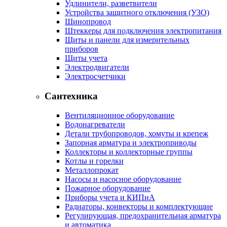
Удлинители, разветвители
Устройства защитного отключения (УЗО)
Шинопровод
Штеккеры для подключения электропитания
Щиты и панели для измерительных
приборов
Щиты учета
Электродвигатели
Электросчетчики
Сантехника
Вентиляционное оборудование
Водонагреватели
Детали трубопроводов, хомуты и крепеж
Запорная арматура и электроприводы
Коллекторы и коллекторные группы
Котлы и горелки
Металлопрокат
Насосы и насосное оборудование
Пожарное оборудование
Приборы учета и КИПиА
Радиаторы, конвекторы и комплектующие
Регулирующая, предохранительная арматура
и автоматика