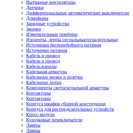
Вытяжные вентиляторы
Датчики
Дифференциальные автоматические выключатели
Домофоны
Зарядные устройства
Звонки
Измерительные приборы
Изоленты, ленты сигнальные/оградительные
Источники бесперебойного питания
Источники питания
Кабель и провод
Кабель и провод
Кабель-каналы
Кабельная арматура
Кабельные вилки и розетки
Кабельные лотки
Компоненты светосигнальной арматуры
Контакторы
Контакторы
Корпуса шкафов сборной конструкции
Корпуса для распределительных устройств
Кросс-модули
Кулочковые переключатели
Лампы
Лампы