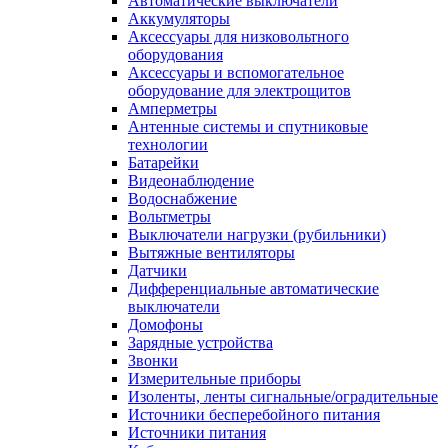
Автоматические выключатели
Аккумуляторы
Аксессуары для низковольтного
оборудования
Аксессуары и вспомогательное
оборудование для электрощитов
Амперметры
Антенные системы и спутниковые
технологии
Батарейки
Видеонаблюдение
Водоснабжение
Вольтметры
Выключатели нагрузки (рубильники)
Вытяжные вентиляторы
Датчики
Дифференциальные автоматические
выключатели
Домофоны
Зарядные устройства
Звонки
Измерительные приборы
Изоленты, ленты сигнальные/оградительные
Источники бесперебойного питания
Источники питания