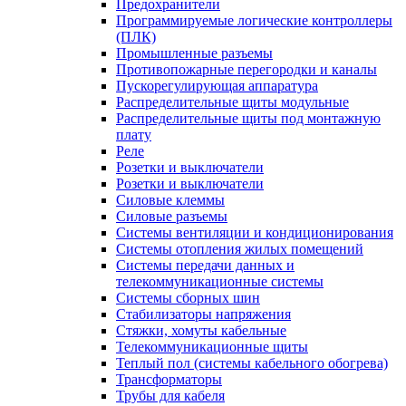
Предохранители
Программируемые логические контроллеры
(ПЛК)
Промышленные разъемы
Противопожарные перегородки и каналы
Пускорегулирующая аппаратура
Распределительные щиты модульные
Распределительные щиты под монтажную
плату
Реле
Розетки и выключатели
Розетки и выключатели
Силовые клеммы
Силовые разъемы
Системы вентиляции и кондиционирования
Системы отопления жилых помещений
Системы передачи данных и
телекоммуникационные системы
Системы сборных шин
Стабилизаторы напряжения
Стяжки, хомуты кабельные
Телекоммуникационные щиты
Теплый пол (системы кабельного обогрева)
Трансформаторы
Трубы для кабеля