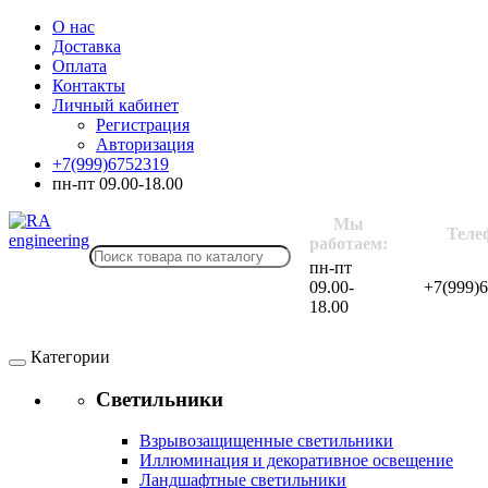
О нас
Доставка
Оплата
Контакты
Личный кабинет
Регистрация
Авторизация
+7(999)6752319
пн-пт 09.00-18.00
Мы
Теле
работаем:
пн-пт
09.00-
+7(999)
18.00
Категории
Светильники
Взрывозащищенные светильники
Иллюминация и декоративное освещение
Ландшафтные светильники