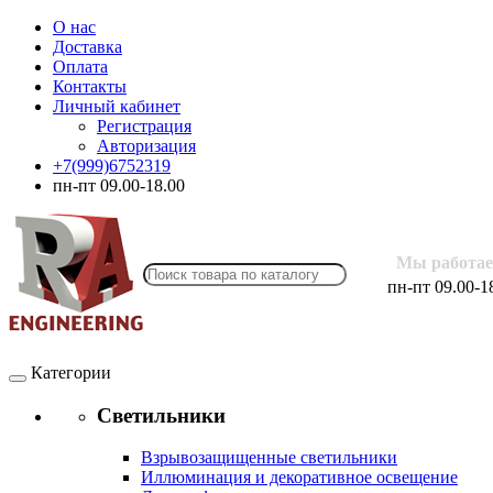
О нас
Доставка
Оплата
Контакты
Личный кабинет
Регистрация
Авторизация
+7(999)6752319
пн-пт 09.00-18.00
Мы работае
пн-пт 09.00-1
Категории
Светильники
Взрывозащищенные светильники
Иллюминация и декоративное освещение