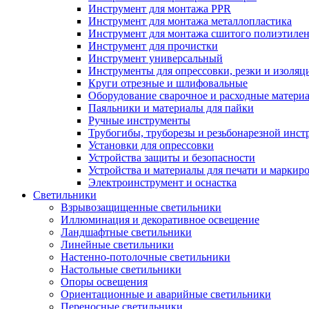
Инструмент для монтажа PPR
Инструмент для монтажа металлопластика
Инструмент для монтажа сшитого полиэтиле
Инструмент для прочистки
Инструмент универсальный
Инструменты для опрессовки, резки и изоляц
Круги отрезные и шлифовальные
Оборудование сварочное и расходные матери
Паяльники и материалы для пайки
Ручные инструменты
Трубогибы, труборезы и резьбонарезной инст
Установки для опрессовки
Устройства защиты и безопасности
Устройства и материалы для печати и маркир
Электроинструмент и оснастка
Светильники
Взрывозащищенные светильники
Иллюминация и декоративное освещение
Ландшафтные светильники
Линейные светильники
Настенно-потолочные светильники
Настольные светильники
Опоры освещения
Ориентационные и аварийные светильники
Переносные светильники