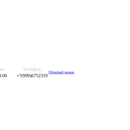
м:
Телефон:
Обратный звонок
8.00
+7(999)6752319