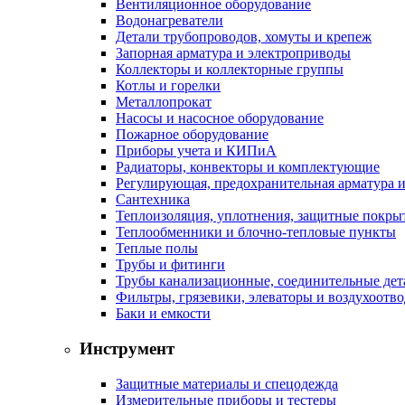
Вентиляционное оборудование
Водонагреватели
Детали трубопроводов, хомуты и крепеж
Запорная арматура и электроприводы
Коллекторы и коллекторные группы
Котлы и горелки
Металлопрокат
Насосы и насосное оборудование
Пожарное оборудование
Приборы учета и КИПиА
Радиаторы, конвекторы и комплектующие
Регулирующая, предохранительная арматура и
Сантехника
Теплоизоляция, уплотнения, защитные покры
Теплообменники и блочно-тепловые пункты
Теплые полы
Трубы и фитинги
Трубы канализационные, соединительные дет
Фильтры, грязевики, элеваторы и воздухоотв
Баки и емкости
Инструмент
Защитные материалы и спецодежда
Измерительные приборы и тестеры