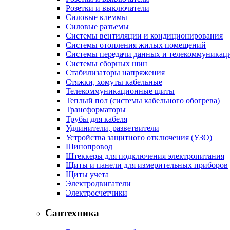
Розетки и выключатели
Силовые клеммы
Силовые разъемы
Системы вентиляции и кондиционирования
Системы отопления жилых помещений
Системы передачи данных и телекоммуникац
Системы сборных шин
Стабилизаторы напряжения
Стяжки, хомуты кабельные
Телекоммуникационные щиты
Теплый пол (системы кабельного обогрева)
Трансформаторы
Трубы для кабеля
Удлинители, разветвители
Устройства защитного отключения (УЗО)
Шинопровод
Штеккеры для подключения электропитания
Щиты и панели для измерительных приборов
Щиты учета
Электродвигатели
Электросчетчики
Сантехника