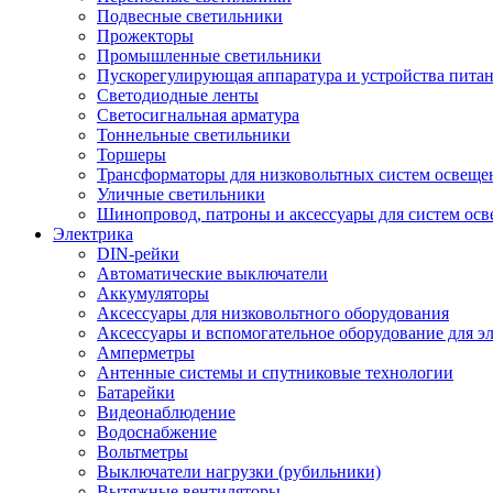
Подвесные светильники
Прожекторы
Промышленные светильники
Пускорегулирующая аппаратура и устройства пита
Светодиодные ленты
Светосигнальная арматура
Тоннельные светильники
Торшеры
Трансформаторы для низковольтных систем освеще
Уличные светильники
Шинопровод, патроны и аксессуары для систем ос
Электрика
DIN-рейки
Автоматические выключатели
Аккумуляторы
Аксессуары для низковольтного оборудования
Аксессуары и вспомогательное оборудование для э
Амперметры
Антенные системы и спутниковые технологии
Батарейки
Видеонаблюдение
Водоснабжение
Вольтметры
Выключатели нагрузки (рубильники)
Вытяжные вентиляторы