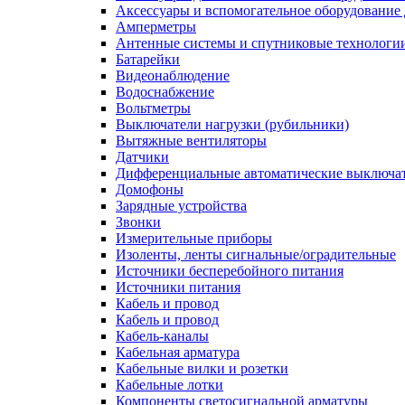
Аксессуары и вспомогательное оборудование
Амперметры
Антенные системы и спутниковые технологи
Батарейки
Видеонаблюдение
Водоснабжение
Вольтметры
Выключатели нагрузки (рубильники)
Вытяжные вентиляторы
Датчики
Дифференциальные автоматические выключа
Домофоны
Зарядные устройства
Звонки
Измерительные приборы
Изоленты, ленты сигнальные/оградительные
Источники бесперебойного питания
Источники питания
Кабель и провод
Кабель и провод
Кабель-каналы
Кабельная арматура
Кабельные вилки и розетки
Кабельные лотки
Компоненты светосигнальной арматуры