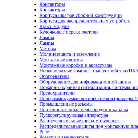
Контакторы
Контакторы
Корпуса шкафов сборной конструкции
Корпуса для распределительных устройств
Кросс-модули
Кулочковые переключатели
Лампы
Лампы
Метизы
Молниезащита и заземление
Монтажные клеммы
Монтажные коробки и аксессуары
Низковольтные комплектные устройства (НК
Обогреватели
Оборудование для информационной шины
Пожарно-охранная сигнализация, системы о
Предохранители
Программируемые логические контроллеры 
Промышленные разъемы
Противопожарные перегородки и каналы
Пускорегулирующая аппаратура
Распределительные щиты модульные
Распределительные щиты под монтажную пла
Реле
Розетки и выключатели