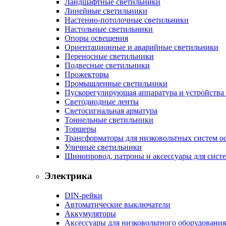
Ландшафтные светильники
Линейные светильники
Настенно-потолочные светильники
Настольные светильники
Опоры освещения
Ориентационные и аварийные светильники
Переносные светильники
Подвесные светильники
Прожекторы
Промышленные светильники
Пускорегулирующая аппаратура и устройства
Светодиодные ленты
Светосигнальная арматура
Тоннельные светильники
Торшеры
Трансформаторы для низковольтных систем о
Уличные светильники
Шинопровод, патроны и аксессуары для сист
Электрика
DIN-рейки
Автоматические выключатели
Аккумуляторы
Аксессуары для низковольтного оборудования