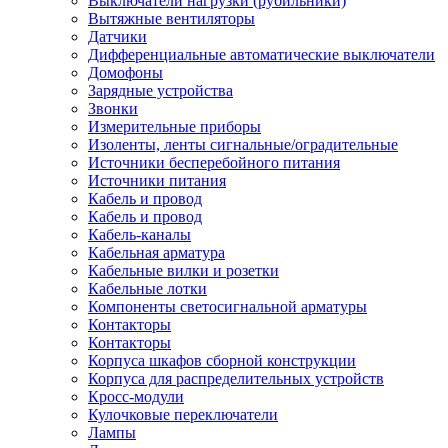
Выключатели нагрузки (рубильники)
Вытяжные вентиляторы
Датчики
Дифференциальные автоматические выключатели
Домофоны
Зарядные устройства
Звонки
Измерительные приборы
Изоленты, ленты сигнальные/оградительные
Источники бесперебойного питания
Источники питания
Кабель и провод
Кабель и провод
Кабель-каналы
Кабельная арматура
Кабельные вилки и розетки
Кабельные лотки
Компоненты светосигнальной арматуры
Контакторы
Контакторы
Корпуса шкафов сборной конструкции
Корпуса для распределительных устройств
Кросс-модули
Кулочковые переключатели
Лампы