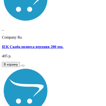
..
Company Ra
IEK Скоба подвеса верхняя 200 мм.
405
р.
В корзину