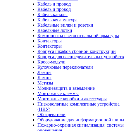
Кабель и провод
Кабель и провод
Кабель-каналы
Кабельная арматура
Кабельные вилки и розетки
Кабельные лотки
Компоненты светосигнальной арматуры
Контакторы
Контакторы
Корпуса шкафов сборной конструкции
Корпуса для распределительных устройств
Кросс-модули
Кулочковые переключатели
Лампы
Лампы
Метизы
Молниезащита и заземление
Монтажные клеммы
Монтажные коробки и аксессуары
Низковольтные комплектные устройства
(НКУ)
Обогреватели
Оборудование для информационной шины
Пожарно-охранная сигнализация, системы
оповещения