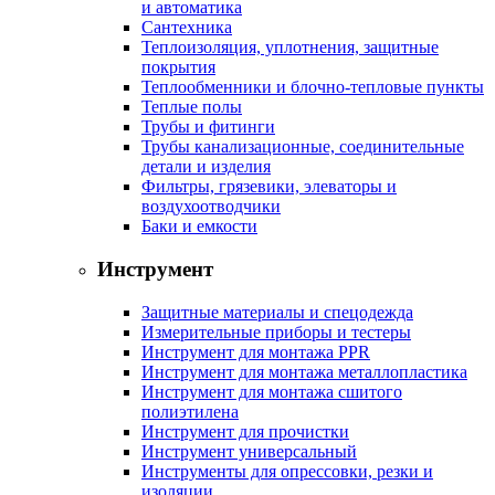
и автоматика
Сантехника
Теплоизоляция, уплотнения, защитные
покрытия
Теплообменники и блочно-тепловые пункты
Теплые полы
Трубы и фитинги
Трубы канализационные, соединительные
детали и изделия
Фильтры, грязевики, элеваторы и
воздухоотводчики
Баки и емкости
Инструмент
Защитные материалы и спецодежда
Измерительные приборы и тестеры
Инструмент для монтажа PPR
Инструмент для монтажа металлопластика
Инструмент для монтажа сшитого
полиэтилена
Инструмент для прочистки
Инструмент универсальный
Инструменты для опрессовки, резки и
изоляции