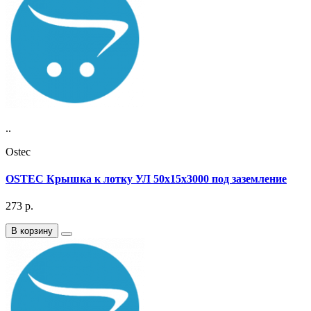
..
Ostec
OSTEC Крышка к лотку УЛ 50х15х3000 под заземление
273
р.
В корзину