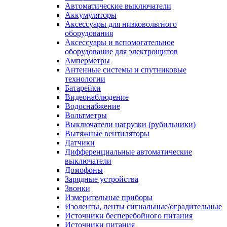
Автоматические выключатели
Аккумуляторы
Аксессуары для низковольтного
оборудования
Аксессуары и вспомогательное
оборудование для электрощитов
Амперметры
Антенные системы и спутниковые
технологии
Батарейки
Видеонаблюдение
Водоснабжение
Вольтметры
Выключатели нагрузки (рубильники)
Вытяжные вентиляторы
Датчики
Дифференциальные автоматические
выключатели
Домофоны
Зарядные устройства
Звонки
Измерительные приборы
Изоленты, ленты сигнальные/оградительные
Источники бесперебойного питания
Источники питания