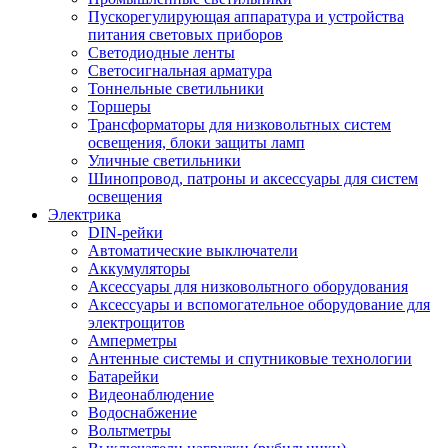
Пускорегулирующая аппаратура и устройства
питания световых приборов
Светодиодные ленты
Светосигнальная арматура
Тоннельные светильники
Торшеры
Трансформаторы для низковольтных систем
освещения, блоки защиты ламп
Уличные светильники
Шинопровод, патроны и аксессуары для систем
освещения
Электрика
DIN-рейки
Автоматические выключатели
Аккумуляторы
Аксессуары для низковольтного оборудования
Аксессуары и вспомогательное оборудование для
электрощитов
Амперметры
Антенные системы и спутниковые технологии
Батарейки
Видеонаблюдение
Водоснабжение
Вольтметры