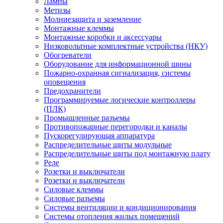
Лампы
Метизы
Молниезащита и заземление
Монтажные клеммы
Монтажные коробки и аксессуары
Низковольтные комплектные устройства (НКУ)
Обогреватели
Оборудование для информационной шины
Пожарно-охранная сигнализация, системы
оповещения
Предохранители
Программируемые логические контроллеры
(ПЛК)
Промышленные разъемы
Противопожарные перегородки и каналы
Пускорегулирующая аппаратура
Распределительные щиты модульные
Распределительные щиты под монтажную плату
Реле
Розетки и выключатели
Розетки и выключатели
Силовые клеммы
Силовые разъемы
Системы вентиляции и кондиционирования
Системы отопления жилых помещений