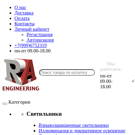
О нас
Доставка
Оплата
Контакты
Личный кабинет
Регистрация
Авторизация
+7(999)6752319
пн-пт 09.00-18.00
Мы
работаем:
пн-пт
09.00-
+
18.00
Категории
Светильники
Взрывозащищенные светильники
Иллюминация и декоративное освещение