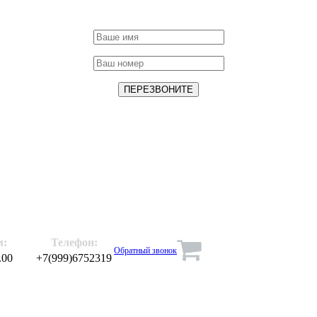
м:
Телефон:
Обратный звонок
.00
+7(999)6752319