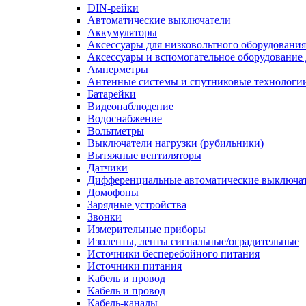
DIN-рейки
Автоматические выключатели
Аккумуляторы
Аксессуары для низковольтного оборудования
Аксессуары и вспомогательное оборудование
Амперметры
Антенные системы и спутниковые технологи
Батарейки
Видеонаблюдение
Водоснабжение
Вольтметры
Выключатели нагрузки (рубильники)
Вытяжные вентиляторы
Датчики
Дифференциальные автоматические выключа
Домофоны
Зарядные устройства
Звонки
Измерительные приборы
Изоленты, ленты сигнальные/оградительные
Источники бесперебойного питания
Источники питания
Кабель и провод
Кабель и провод
Кабель-каналы