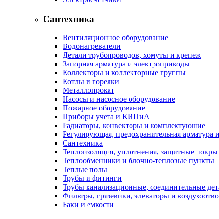
Сантехника
Вентиляционное оборудование
Водонагреватели
Детали трубопроводов, хомуты и крепеж
Запорная арматура и электроприводы
Коллекторы и коллекторные группы
Котлы и горелки
Металлопрокат
Насосы и насосное оборудование
Пожарное оборудование
Приборы учета и КИПиА
Радиаторы, конвекторы и комплектующие
Регулирующая, предохранительная арматура и
Сантехника
Теплоизоляция, уплотнения, защитные покры
Теплообменники и блочно-тепловые пункты
Теплые полы
Трубы и фитинги
Трубы канализационные, соединительные дет
Фильтры, грязевики, элеваторы и воздухоотв
Баки и емкости