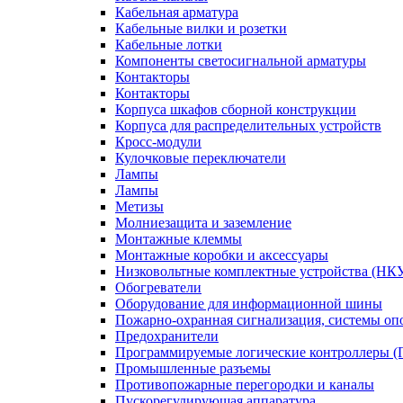
Кабельная арматура
Кабельные вилки и розетки
Кабельные лотки
Компоненты светосигнальной арматуры
Контакторы
Контакторы
Корпуса шкафов сборной конструкции
Корпуса для распределительных устройств
Кросс-модули
Кулочковые переключатели
Лампы
Лампы
Метизы
Молниезащита и заземление
Монтажные клеммы
Монтажные коробки и аксессуары
Низковольтные комплектные устройства (НК
Обогреватели
Оборудование для информационной шины
Пожарно-охранная сигнализация, системы о
Предохранители
Программируемые логические контроллеры 
Промышленные разъемы
Противопожарные перегородки и каналы
Пускорегулирующая аппаратура