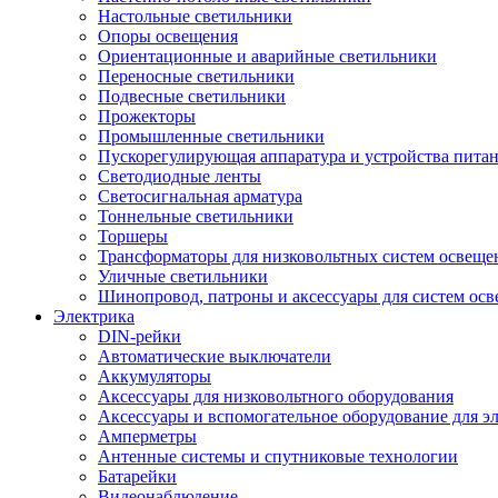
Настольные светильники
Опоры освещения
Ориентационные и аварийные светильники
Переносные светильники
Подвесные светильники
Прожекторы
Промышленные светильники
Пускорегулирующая аппаратура и устройства пита
Светодиодные ленты
Светосигнальная арматура
Тоннельные светильники
Торшеры
Трансформаторы для низковольтных систем освеще
Уличные светильники
Шинопровод, патроны и аксессуары для систем ос
Электрика
DIN-рейки
Автоматические выключатели
Аккумуляторы
Аксессуары для низковольтного оборудования
Аксессуары и вспомогательное оборудование для э
Амперметры
Антенные системы и спутниковые технологии
Батарейки
Видеонаблюдение