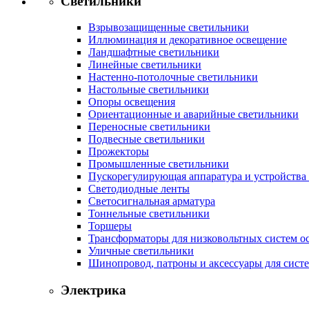
Светильники
Взрывозащищенные светильники
Иллюминация и декоративное освещение
Ландшафтные светильники
Линейные светильники
Настенно-потолочные светильники
Настольные светильники
Опоры освещения
Ориентационные и аварийные светильники
Переносные светильники
Подвесные светильники
Прожекторы
Промышленные светильники
Пускорегулирующая аппаратура и устройства
Светодиодные ленты
Светосигнальная арматура
Тоннельные светильники
Торшеры
Трансформаторы для низковольтных систем о
Уличные светильники
Шинопровод, патроны и аксессуары для сист
Электрика