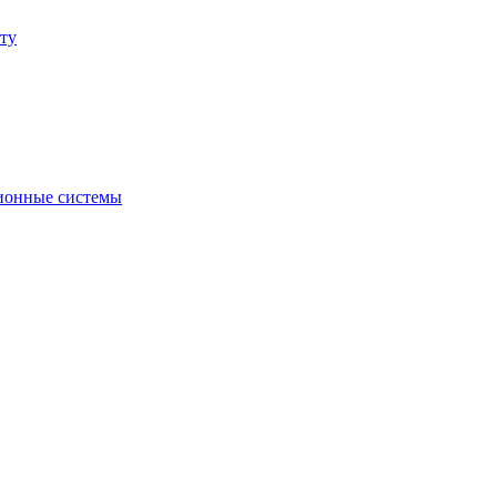
ту
ионные системы