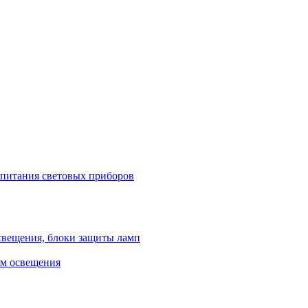
 питания световых приборов
свещения, блоки защиты ламп
ем освещения