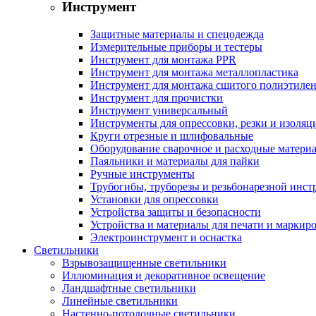
Инструмент
Защитные материалы и спецодежда
Измерительные приборы и тестеры
Инструмент для монтажа PPR
Инструмент для монтажа металлопластика
Инструмент для монтажа сшитого полиэтиле
Инструмент для прочистки
Инструмент универсальный
Инструменты для опрессовки, резки и изоляц
Круги отрезные и шлифовальные
Оборудование сварочное и расходные матери
Паяльники и материалы для пайки
Ручные инструменты
Трубогибы, труборезы и резьбонарезной инст
Установки для опрессовки
Устройства защиты и безопасности
Устройства и материалы для печати и маркир
Электроинструмент и оснастка
Светильники
Взрывозащищенные светильники
Иллюминация и декоративное освещение
Ландшафтные светильники
Линейные светильники
Настенно-потолочные светильники