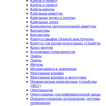
Кабель и провод
Кабель и провод
Кабель-каналы
Кабельная арматура
Кабельные вилки и розетки
Кабельные лотки
Компоненты светосигнальной арматуры
Контакторы
Контакторы
Корпуса шкафов сборной конструкции
Корпуса для распределительных устройств
Кросс-модули
Кулочковые переключатели
Лампы
Лампы
Метизы
Молниезащита и заземление
Монтажные клеммы
Монтажные коробки и аксессуары
Низковольтные комплектные устройства
(НКУ)
Обогреватели
Оборудование для информационной шины
Пожарно-охранная сигнализация, системы
оповещения