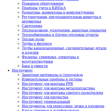
Пожарное оборудование
Приборы учета и КИПиА
Радиаторы, конвекторы и комплектующие
Регулирующая, предохранительная арматура и
автоматика
Сантехника
Теплоизоляция, уплотнения, защитные покрытия
Теплообменники и блочно-тепловые пункты
Теплые полы
Трубы и фитинги
Трубы канализационные, соединительные детали
и изделия
Фильтры, грязевики, элеваторы и
воздухоотводчики
Баки и емкости
Инструмент
Защитные материалы и спецодежда
Измерительные приборы и тестеры
Инструмент для монтажа PPR
Инструмент для монтажа металлопластика
Инструмент для монтажа сшитого полиэтилена
Инструмент для прочистки
Инструмент универсальный
Инструменты для опрессовки, резки и изоляции
Круги отрезные и шлифовальные