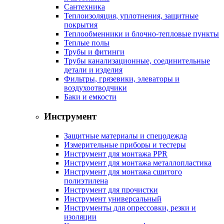
Сантехника
Теплоизоляция, уплотнения, защитные
покрытия
Теплообменники и блочно-тепловые пункты
Теплые полы
Трубы и фитинги
Трубы канализационные, соединительные
детали и изделия
Фильтры, грязевики, элеваторы и
воздухоотводчики
Баки и емкости
Инструмент
Защитные материалы и спецодежда
Измерительные приборы и тестеры
Инструмент для монтажа PPR
Инструмент для монтажа металлопластика
Инструмент для монтажа сшитого
полиэтилена
Инструмент для прочистки
Инструмент универсальный
Инструменты для опрессовки, резки и
изоляции