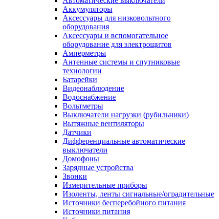
Автоматические выключатели
Аккумуляторы
Аксессуары для низковольтного
оборудования
Аксессуары и вспомогательное
оборудование для электрощитов
Амперметры
Антенные системы и спутниковые
технологии
Батарейки
Видеонаблюдение
Водоснабжение
Вольтметры
Выключатели нагрузки (рубильники)
Вытяжные вентиляторы
Датчики
Дифференциальные автоматические
выключатели
Домофоны
Зарядные устройства
Звонки
Измерительные приборы
Изоленты, ленты сигнальные/оградительные
Источники бесперебойного питания
Источники питания