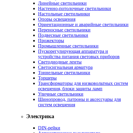
Линейные светильники
Настенно-потолочные светильники
Настольные светильники
Опоры освещения
Ориентационные и аварийные светильники
Переносные светильники
Подвесные светильники
Прожекторы
Промышленные светильники
Пускорегулирующая аппаратура и
устройства питания световых приборов
Светодиодные ленты
Светосигнальная арматура
Тоннельные светильники
Торшеры
Трансформаторы для низковольтных систем
освещения, блоки защиты ламп
Уличные светильники
Шинопровод, патроны и аксессуары для
систем освещения
Электрика
DIN-рейки