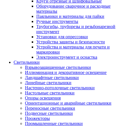
Круги отрезные и шлифовальные
Оборудование сварочное и расходные
материалы
Паяльники и материалы для пайки
Ручные инструменты
Трубогибы, труборезы и резьбонарезной
инструмент
Установки для опрессовки
Устройства защиты и безопасности
Устройства и материалы для печати и
маркировки
Электроинструмент и оснастка
Светильники
Взрывозащищенные светильники
Иллюминация и декоративное освещение
Ландшафтные светильники
Линейные светильники
Настенно-потолочные светильники
Настольные светильники
Опоры освещения
Ориентационные и аварийные светильники
Переносные светильники
Подвесные светильники
Прожекторы
Промышленные светильники