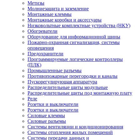
Метизы
Молниезащита и заземление
Монтажные клеммы
Монтажные коробки и аксессуары
Низковольтные комплектные устройства (НКУ)
Обогреватели
Оборудование для информационной шины
Пожарно-охранная сигнализация, системы
оповещения
Предохранители
Программируемые логические контроллеры
(ПЛК)
Промышленные разъемы
Противопожарные перегородки и каналы
Пускорегулирующая аппаратура
Распределительные щиты модульные
Распределительные щиты под монтажную плату
Реле
Розетки и выключатели
Розетки и выключатели
Силовые клеммы
Силовые разъемы
Системы вентиляции и кондиционирования
Системы отопления жилых помещений
Системы передачи данных и