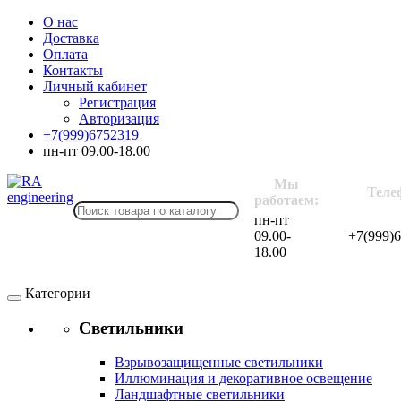
О нас
Доставка
Оплата
Контакты
Личный кабинет
Регистрация
Авторизация
+7(999)6752319
пн-пт 09.00-18.00
Мы
Теле
работаем:
пн-пт
09.00-
+7(999)
18.00
Категории
Светильники
Взрывозащищенные светильники
Иллюминация и декоративное освещение
Ландшафтные светильники