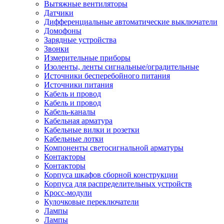
Вытяжные вентиляторы
Датчики
Дифференциальные автоматические выключатели
Домофоны
Зарядные устройства
Звонки
Измерительные приборы
Изоленты, ленты сигнальные/оградительные
Источники бесперебойного питания
Источники питания
Кабель и провод
Кабель и провод
Кабель-каналы
Кабельная арматура
Кабельные вилки и розетки
Кабельные лотки
Компоненты светосигнальной арматуры
Контакторы
Контакторы
Корпуса шкафов сборной конструкции
Корпуса для распределительных устройств
Кросс-модули
Кулочковые переключатели
Лампы
Лампы