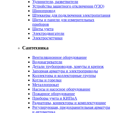
Удлинители, разветвители
Устройства защитного отключения (УЗО)
Шинопровод
Штеккеры для подключения электропитания
Щиты и панели для измерительных
приборов
Щиты учета
Электродвигатели
Электросчетчики
Сантехника
Вентиляционное оборудование
Водонагреватели
Детали трубопроводов, хомуты и крепеж
Запорная арматура и электроприводы
Коллекторы и коллекторные группы
Котлы и горелки
Металлопрокат
Насосы и насосное оборудование
Пожарное оборудование
Приборы учета и КИПиА
Радиаторы, конвекторы и комплектующие
Регулирующая, предохранительная арматура
и автоматика