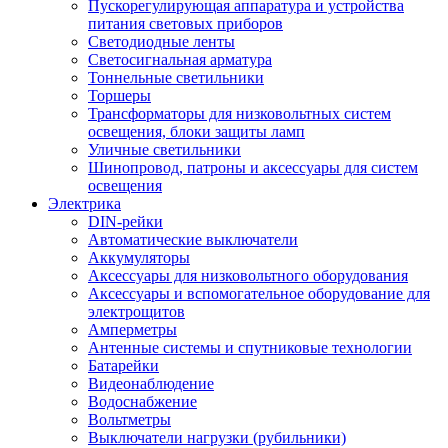
Пускорегулирующая аппаратура и устройства
питания световых приборов
Светодиодные ленты
Светосигнальная арматура
Тоннельные светильники
Торшеры
Трансформаторы для низковольтных систем
освещения, блоки защиты ламп
Уличные светильники
Шинопровод, патроны и аксессуары для систем
освещения
Электрика
DIN-рейки
Автоматические выключатели
Аккумуляторы
Аксессуары для низковольтного оборудования
Аксессуары и вспомогательное оборудование для
электрощитов
Амперметры
Антенные системы и спутниковые технологии
Батарейки
Видеонаблюдение
Водоснабжение
Вольтметры
Выключатели нагрузки (рубильники)