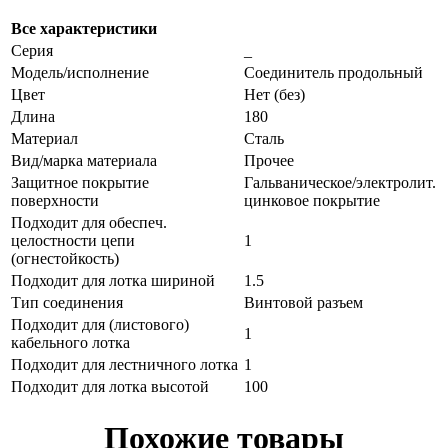
Все характеристики
Серия
_
Модель/исполнение
Соединитель продольный
Цвет
Нет (без)
Длина
180
Материал
Сталь
Вид/марка материала
Прочее
Защитное покрытие
Гальваническое/электролит.
поверхности
цинковое покрытие
Подходит для обеспеч.
целостности цепи
1
(огнестойкость)
Подходит для лотка шириной
1.5
Тип соединения
Винтовой разъем
Подходит для (листового)
1
кабельного лотка
Подходит для лестничного лотка
1
Подходит для лотка высотой
100
Похожие товары