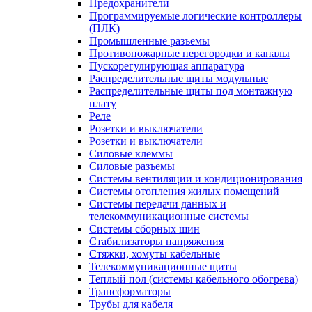
Предохранители
Программируемые логические контроллеры
(ПЛК)
Промышленные разъемы
Противопожарные перегородки и каналы
Пускорегулирующая аппаратура
Распределительные щиты модульные
Распределительные щиты под монтажную
плату
Реле
Розетки и выключатели
Розетки и выключатели
Силовые клеммы
Силовые разъемы
Системы вентиляции и кондиционирования
Системы отопления жилых помещений
Системы передачи данных и
телекоммуникационные системы
Системы сборных шин
Стабилизаторы напряжения
Стяжки, хомуты кабельные
Телекоммуникационные щиты
Теплый пол (системы кабельного обогрева)
Трансформаторы
Трубы для кабеля