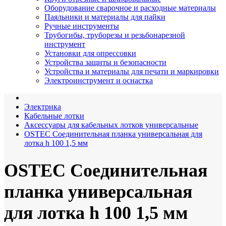
Оборудование сварочное и расходные материалы
Паяльники и материалы для пайки
Ручные инструменты
Трубогибы, труборезы и резьбонарезной
инструмент
Установки для опрессовки
Устройства защиты и безопасности
Устройства и материалы для печати и маркировки
Электроинструмент и оснастка
Электрика
Кабельные лотки
Аксессуары для кабельных лотков универсальные
OSTEC Соединительная планка универсальная для
лотка h 100 1,5 мм
OSTEC Соединительная
планка универсальная
для лотка h 100 1,5 мм