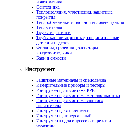
и автоматика
Сантехника
Теплоизоляция, уплотнения, защитные
покрытия
Теплообменники и блочно-тепловые пункты
Теплые полы
Трубы и фитинги
Трубы канализационные, соединительные
детали и изделия
Фильтры, грязевики, элеваторы и
воздухоотводчики
Баки и емкости
Инструмент
Защитные материалы и спецодежда
Измерительные приборы и тестеры
Инструмент для монтажа PPR
Инструмент для монтажа металлопластика
Инструмент для монтажа сшитого
полиэтилена
Инструмент для прочистки
Инструмент универсальный
Инструменты для опрессовки, резки и
изоляции