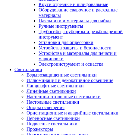
Круги отрезные и шлифовальные
Оборудование сварочное и расходные
материалы
Паяльники и материалы для пайки
Ручные инструменты
Трубогибы, труборезы и резьбонарезной
инструмент
Установки для опрессовки
Устройства защиты и безопасности
Устройства и материалы для печати и
маркировки
Электроинструмент и оснастка
Светильники
Взрывозащищенные светильники
Иллюминация и декоративное освещение
Ландшафтные светильники
Линейные светильники
Настенно-потолочные светильники
Настольные светильники
Опоры освещения
Ориентационные и аварийные светильники
Переносные светильники
Подвесные светильники
Прожекторы
Промышленные светильники