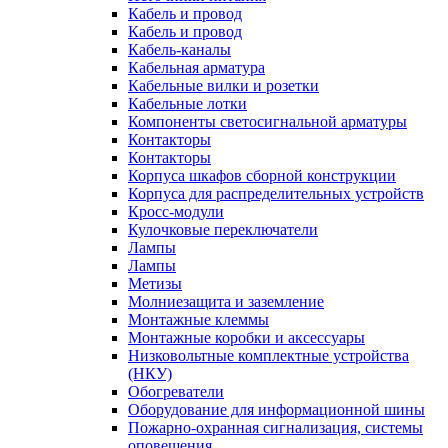
Кабель и провод
Кабель и провод
Кабель-каналы
Кабельная арматура
Кабельные вилки и розетки
Кабельные лотки
Компоненты светосигнальной арматуры
Контакторы
Контакторы
Корпуса шкафов сборной конструкции
Корпуса для распределительных устройств
Кросс-модули
Кулочковые переключатели
Лампы
Лампы
Метизы
Молниезащита и заземление
Монтажные клеммы
Монтажные коробки и аксессуары
Низковольтные комплектные устройства
(НКУ)
Обогреватели
Оборудование для информационной шины
Пожарно-охранная сигнализация, системы
оповещения