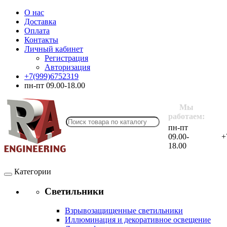
О нас
Доставка
Оплата
Контакты
Личный кабинет
Регистрация
Авторизация
+7(999)6752319
пн-пт 09.00-18.00
Мы
работаем:
пн-пт
09.00-
+
18.00
Категории
Светильники
Взрывозащищенные светильники
Иллюминация и декоративное освещение