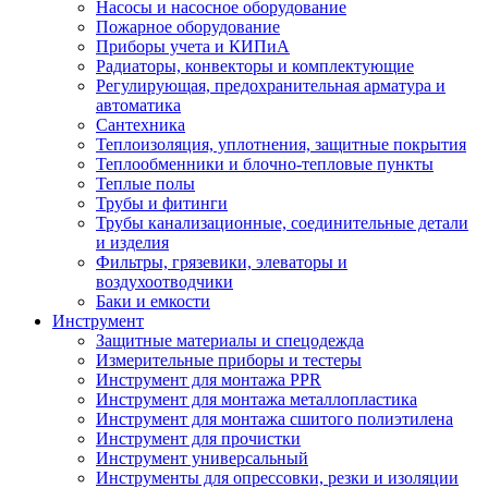
Насосы и насосное оборудование
Пожарное оборудование
Приборы учета и КИПиА
Радиаторы, конвекторы и комплектующие
Регулирующая, предохранительная арматура и
автоматика
Сантехника
Теплоизоляция, уплотнения, защитные покрытия
Теплообменники и блочно-тепловые пункты
Теплые полы
Трубы и фитинги
Трубы канализационные, соединительные детали
и изделия
Фильтры, грязевики, элеваторы и
воздухоотводчики
Баки и емкости
Инструмент
Защитные материалы и спецодежда
Измерительные приборы и тестеры
Инструмент для монтажа PPR
Инструмент для монтажа металлопластика
Инструмент для монтажа сшитого полиэтилена
Инструмент для прочистки
Инструмент универсальный
Инструменты для опрессовки, резки и изоляции