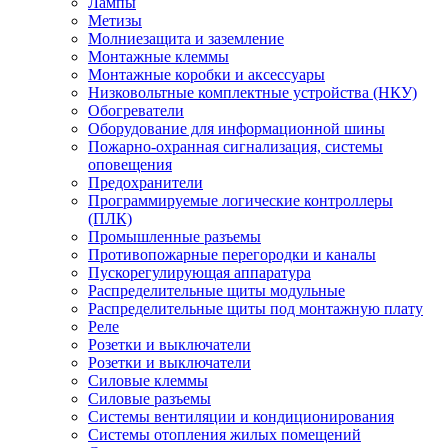
Лампы
Метизы
Молниезащита и заземление
Монтажные клеммы
Монтажные коробки и аксессуары
Низковольтные комплектные устройства (НКУ)
Обогреватели
Оборудование для информационной шины
Пожарно-охранная сигнализация, системы
оповещения
Предохранители
Программируемые логические контроллеры
(ПЛК)
Промышленные разъемы
Противопожарные перегородки и каналы
Пускорегулирующая аппаратура
Распределительные щиты модульные
Распределительные щиты под монтажную плату
Реле
Розетки и выключатели
Розетки и выключатели
Силовые клеммы
Силовые разъемы
Системы вентиляции и кондиционирования
Системы отопления жилых помещений