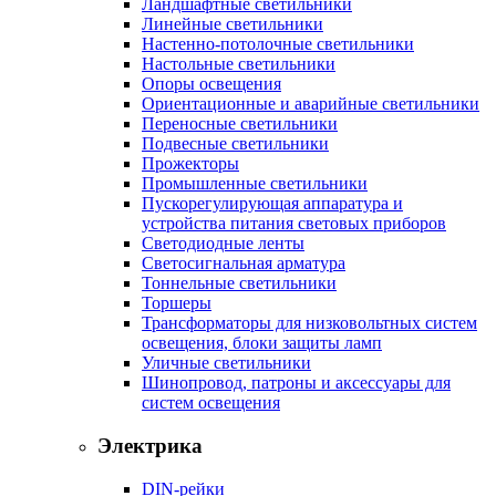
Ландшафтные светильники
Линейные светильники
Настенно-потолочные светильники
Настольные светильники
Опоры освещения
Ориентационные и аварийные светильники
Переносные светильники
Подвесные светильники
Прожекторы
Промышленные светильники
Пускорегулирующая аппаратура и
устройства питания световых приборов
Светодиодные ленты
Светосигнальная арматура
Тоннельные светильники
Торшеры
Трансформаторы для низковольтных систем
освещения, блоки защиты ламп
Уличные светильники
Шинопровод, патроны и аксессуары для
систем освещения
Электрика
DIN-рейки