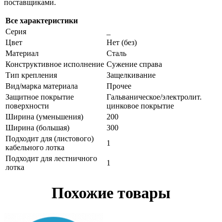
поставщиками.
Все характеристики
Серия
_
Цвет
Нет (без)
Материал
Сталь
Конструктивное исполнение
Сужение справа
Тип крепления
Защелкивание
Вид/марка материала
Прочее
Защитное покрытие
Гальваническое/электролит.
поверхности
цинковое покрытие
Ширина (уменьшения)
200
Ширина (большая)
300
Подходит для (листового)
1
кабельного лотка
Подходит для лестничного
1
лотка
Похожие товары