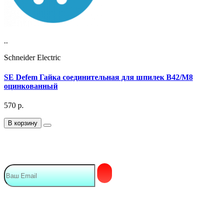
..
Schneider Electric
SE Defem Гайка соединительная для шпилек B42/M8
оцинкованный
570
р.
В корзину
Подписка на Email рассылку
Мы в сети