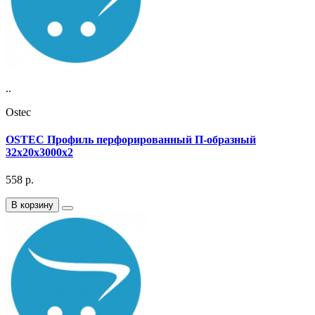
..
Ostec
OSTEC Профиль перфорированный П-образный
32х20х3000х2
558
р.
В корзину