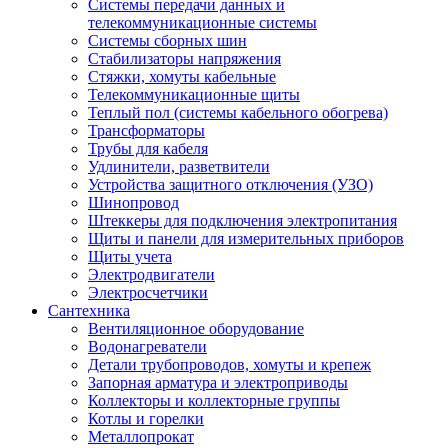
Системы передачи данных и
телекоммуникационные системы
Системы сборных шин
Стабилизаторы напряжения
Стяжки, хомуты кабельные
Телекоммуникационные щиты
Теплый пол (системы кабельного обогрева)
Трансформаторы
Трубы для кабеля
Удлинители, разветвители
Устройства защитного отключения (УЗО)
Шинопровод
Штеккеры для подключения электропитания
Щиты и панели для измерительных приборов
Щиты учета
Электродвигатели
Электросчетчики
Сантехника
Вентиляционное оборудование
Водонагреватели
Детали трубопроводов, хомуты и крепеж
Запорная арматура и электроприводы
Коллекторы и коллекторные группы
Котлы и горелки
Металлопрокат