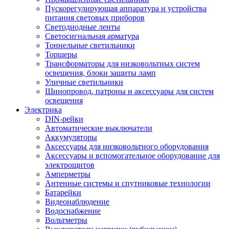
Пускорегулирующая аппаратура и устройства
питания световых приборов
Светодиодные ленты
Светосигнальная арматура
Тоннельные светильники
Торшеры
Трансформаторы для низковольтных систем
освещения, блоки защиты ламп
Уличные светильники
Шинопровод, патроны и аксессуары для систем
освещения
Электрика
DIN-рейки
Автоматические выключатели
Аккумуляторы
Аксессуары для низковольтного оборудования
Аксессуары и вспомогательное оборудование для
электрощитов
Амперметры
Антенные системы и спутниковые технологии
Батарейки
Видеонаблюдение
Водоснабжение
Вольтметры