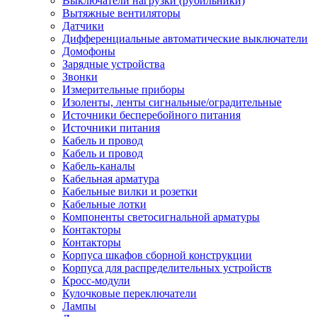
Выключатели нагрузки (рубильники)
Вытяжные вентиляторы
Датчики
Дифференциальные автоматические выключатели
Домофоны
Зарядные устройства
Звонки
Измерительные приборы
Изоленты, ленты сигнальные/оградительные
Источники бесперебойного питания
Источники питания
Кабель и провод
Кабель и провод
Кабель-каналы
Кабельная арматура
Кабельные вилки и розетки
Кабельные лотки
Компоненты светосигнальной арматуры
Контакторы
Контакторы
Корпуса шкафов сборной конструкции
Корпуса для распределительных устройств
Кросс-модули
Кулочковые переключатели
Лампы