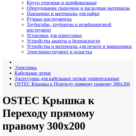
Круги отрезные и шлифовальные
Оборудование сварочное и расходные материалы
Паяльники и материалы для пайки
Ручные инструменты
Трубогибы, труборезы и резьбонарезной
инструмент
Установки для опрессовки
Устройства защиты и безопасности
Устройства и материалы для печати и маркировки
Электроинструмент и оснастка
Электрика
Кабельные лотки
Аксессуары для кабельных лотков универсальные
OSTEC Крышка к Переходу прямому правому 300х200
OSTEC Крышка к
Переходу прямому
правому 300х200