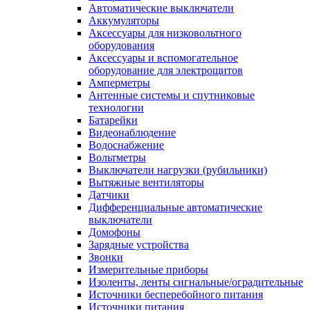
Автоматические выключатели
Аккумуляторы
Аксессуары для низковольтного
оборудования
Аксессуары и вспомогательное
оборудование для электрощитов
Амперметры
Антенные системы и спутниковые
технологии
Батарейки
Видеонаблюдение
Водоснабжение
Вольтметры
Выключатели нагрузки (рубильники)
Вытяжные вентиляторы
Датчики
Дифференциальные автоматические
выключатели
Домофоны
Зарядные устройства
Звонки
Измерительные приборы
Изоленты, ленты сигнальные/оградительные
Источники бесперебойного питания
Источники питания