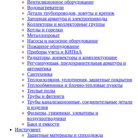
Вентиляционное оборудование
Водонагреватели
Детали трубопроводов, хомуты и крепеж
Запорная арматура и электроприводы
Коллекторы и коллекторные группы
Котлы и горелки
Металлопрокат
Насосы и насосное оборудование
Пожарное оборудование
Приборы учета и КИПиА
Радиаторы, конвекторы и комплектующие
Регулирующая, предохранительная арматура и
автоматика
Сантехника
Теплоизоляция, уплотнения, защитные покрытия
Теплообменники и блочно-тепловые пункты
Теплые полы
Трубы и фитинги
Трубы канализационные, соединительные детали
и изделия
Фильтры, грязевики, элеваторы и
воздухоотводчики
Баки и емкости
Инструмент
Защитные материалы и спецодежда