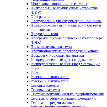
Монтажные коробки и аксессуары
Низковольтные комплектные устройства
(НКУ)
Обогреватели
Оборудование для информационной шины
Пожарно-охранная сигнализация, системы
оповещения
Предохранители
Программируемые логические контроллеры
(ПЛК)
Промышленные разъемы
Противопожарные перегородки и каналы
Пускорегулирующая аппаратура
Распределительные щиты модульные
Распределительные щиты под монтажную
плату
Реле
Розетки и выключатели
Розетки и выключатели
Силовые клеммы
Силовые разъемы
Системы вентиляции и кондиционирования
Системы отопления жилых помещений
Системы передачи данных и
телекоммуникационные системы