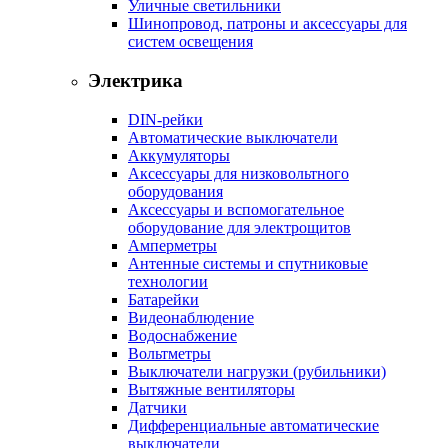
Уличные светильники
Шинопровод, патроны и аксессуары для
систем освещения
Электрика
DIN-рейки
Автоматические выключатели
Аккумуляторы
Аксессуары для низковольтного
оборудования
Аксессуары и вспомогательное
оборудование для электрощитов
Амперметры
Антенные системы и спутниковые
технологии
Батарейки
Видеонаблюдение
Водоснабжение
Вольтметры
Выключатели нагрузки (рубильники)
Вытяжные вентиляторы
Датчики
Дифференциальные автоматические
выключатели