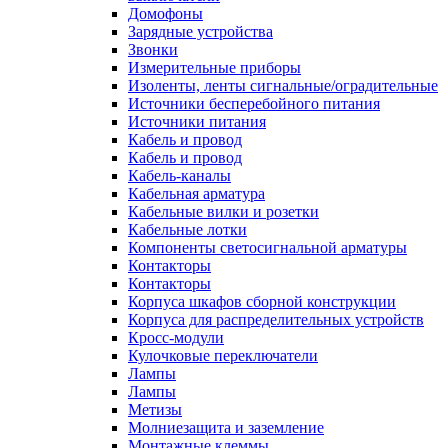
Домофоны
Зарядные устройства
Звонки
Измерительные приборы
Изоленты, ленты сигнальные/оградительные
Источники бесперебойного питания
Источники питания
Кабель и провод
Кабель и провод
Кабель-каналы
Кабельная арматура
Кабельные вилки и розетки
Кабельные лотки
Компоненты светосигнальной арматуры
Контакторы
Контакторы
Корпуса шкафов сборной конструкции
Корпуса для распределительных устройств
Кросс-модули
Кулочковые переключатели
Лампы
Лампы
Метизы
Молниезащита и заземление
Монтажные клеммы