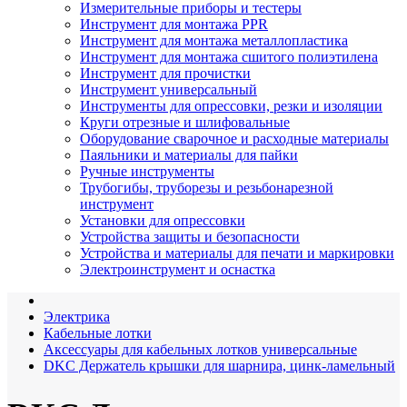
Измерительные приборы и тестеры
Инструмент для монтажа PPR
Инструмент для монтажа металлопластика
Инструмент для монтажа сшитого полиэтилена
Инструмент для прочистки
Инструмент универсальный
Инструменты для опрессовки, резки и изоляции
Круги отрезные и шлифовальные
Оборудование сварочное и расходные материалы
Паяльники и материалы для пайки
Ручные инструменты
Трубогибы, труборезы и резьбонарезной
инструмент
Установки для опрессовки
Устройства защиты и безопасности
Устройства и материалы для печати и маркировки
Электроинструмент и оснастка
Электрика
Кабельные лотки
Аксессуары для кабельных лотков универсальные
DKC Держатель крышки для шарнира, цинк-ламельный