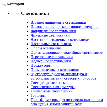
Категории
Светильники
Взрывозащищенные светильники
Иллюминация и декоративное освещение
Ландшафтные светильники
Линейные светильники
Настенно-потолочные светильники
Настольные светильники
Опоры освещения
Ориентационные и аварийные светильники
Переносные светильники
Подвесные светильники
Прожекторы
Промышленные светильники
Пускорегулирующая аппаратура и
устройства питания световых приборов
Светодиодные ленты
Светосигнальная арматура
Тоннельные светильники
Торшеры
Трансформаторы для низковольтных систем
освещения, блоки защиты ламп