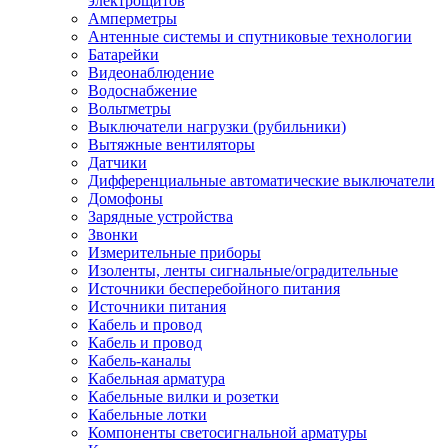
электрощитов
Амперметры
Антенные системы и спутниковые технологии
Батарейки
Видеонаблюдение
Водоснабжение
Вольтметры
Выключатели нагрузки (рубильники)
Вытяжные вентиляторы
Датчики
Дифференциальные автоматические выключатели
Домофоны
Зарядные устройства
Звонки
Измерительные приборы
Изоленты, ленты сигнальные/оградительные
Источники бесперебойного питания
Источники питания
Кабель и провод
Кабель и провод
Кабель-каналы
Кабельная арматура
Кабельные вилки и розетки
Кабельные лотки
Компоненты светосигнальной арматуры