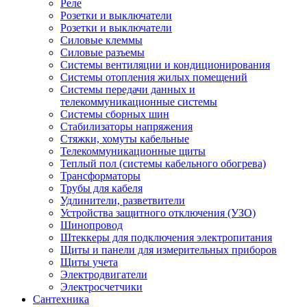
Реле
Розетки и выключатели
Розетки и выключатели
Силовые клеммы
Силовые разъемы
Системы вентиляции и кондиционирования
Системы отопления жилых помещений
Системы передачи данных и
телекоммуникационные системы
Системы сборных шин
Стабилизаторы напряжения
Стяжки, хомуты кабельные
Телекоммуникационные щиты
Теплый пол (системы кабельного обогрева)
Трансформаторы
Трубы для кабеля
Удлинители, разветвители
Устройства защитного отключения (УЗО)
Шинопровод
Штеккеры для подключения электропитания
Щиты и панели для измерительных приборов
Щиты учета
Электродвигатели
Электросчетчики
Сантехника