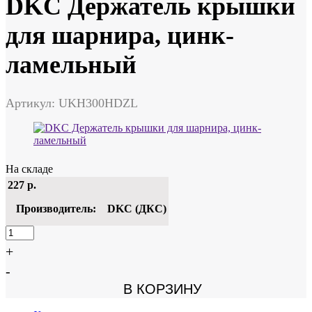
DKC Держатель крышки
для шарнира, цинк-
ламельный
Артикул: UKH300HDZL
На складе
227
р.
Производитель:
DKC (ДКС)
+
-
В КОРЗИНУ