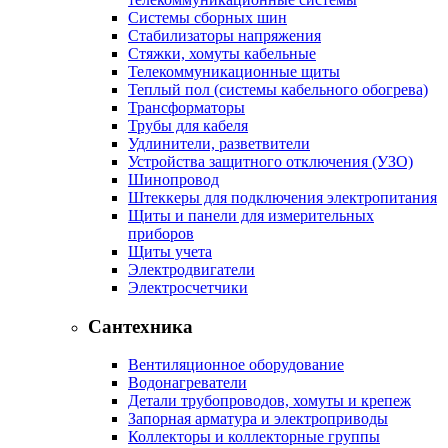
Системы сборных шин
Стабилизаторы напряжения
Стяжки, хомуты кабельные
Телекоммуникационные щиты
Теплый пол (системы кабельного обогрева)
Трансформаторы
Трубы для кабеля
Удлинители, разветвители
Устройства защитного отключения (УЗО)
Шинопровод
Штеккеры для подключения электропитания
Щиты и панели для измерительных
приборов
Щиты учета
Электродвигатели
Электросчетчики
Сантехника
Вентиляционное оборудование
Водонагреватели
Детали трубопроводов, хомуты и крепеж
Запорная арматура и электроприводы
Коллекторы и коллекторные группы