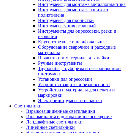
Инструмент для монтажа металлопластика
Инструмент для монтажа сшитого
полиэтилена
Инструмент для прочистки
Инструмент универсальный
Инструменты для опрессовки, резки и
изоляции
Круги отрезные и шлифовальные
Оборудование сварочное и расходные
материалы
Паяльники и материалы для пайки
Ручные инструменты
Трубогибы, труборезы и резьбонарезной
инструмент
Установки для опрессовки
Устройства защиты и безопасности
Устройства и материалы для печати и
маркировки
Электроинструмент и оснастка
Светильники
Взрывозащищенные светильники
Иллюминация и декоративное освещение
Ландшафтные светильники
Линейные светильники
Настенно-потолочные светильники