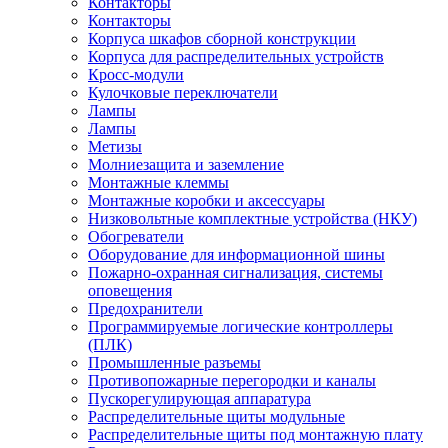
Контакторы
Контакторы
Корпуса шкафов сборной конструкции
Корпуса для распределительных устройств
Кросс-модули
Кулочковые переключатели
Лампы
Лампы
Метизы
Молниезащита и заземление
Монтажные клеммы
Монтажные коробки и аксессуары
Низковольтные комплектные устройства (НКУ)
Обогреватели
Оборудование для информационной шины
Пожарно-охранная сигнализация, системы
оповещения
Предохранители
Программируемые логические контроллеры
(ПЛК)
Промышленные разъемы
Противопожарные перегородки и каналы
Пускорегулирующая аппаратура
Распределительные щиты модульные
Распределительные щиты под монтажную плату