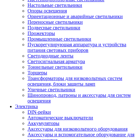
Настольные светильники
Опоры освещения
Ориентационные и аварийные светильники
Переносные светильники
Подвесные светильники
Прожекторы
Промышленные светильники
Пускорегулирующая аппаратура и устройства
питания световых приборов
Светодиодные ленты
Светосигнальная арматура
Тоннельные светильники
Торшеры
Трансформаторы для низковольтных систем
освещения, блоки защиты ламп
Уличные светильники
Шинопровод, патроны и аксессуары для систем
освещения
Электрика
DIN-рейки
Автоматические выключатели
Аккумуляторы
Аксессуары для низковольтного оборудования
Аксессуары и вспомогательное оборудование для