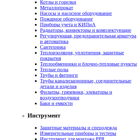
Котлы и горелки
Металлопрокат
Насосы и насосное оборудование
Пожарное оборудование
Приборы учета и КИПиА
Радиаторы, конвекторы и комплектующие
Регулирующая, предохранительная арматура
и автоматика
Сантехника
Теплоизоляция, уплотнения, защитные
покрытия
Теплообменники и блочно-тепловые пункты
Теплые полы
Трубы и фитинги
Трубы канализационные, соединительные
детали и изделия
Фильтры, грязевики, элеваторы и
воздухоотводчики
Баки и емкости
Инструмент
Защитные материалы и спецодежда
Измерительные приборы и тестеры
Инструмент для монтажа PPR