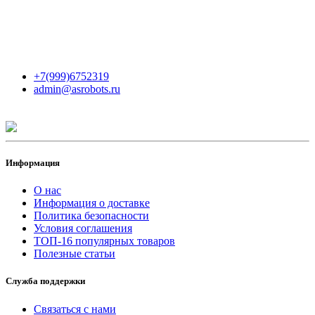
Мы в сети
Контакты
+7(999)6752319
admin@asrobots.ru
Информация
О нас
Информация о доставке
Политика безопасности
Условия соглашения
ТОП-16 популярных товаров
Полезные статьи
Служба поддержки
Связаться с нами