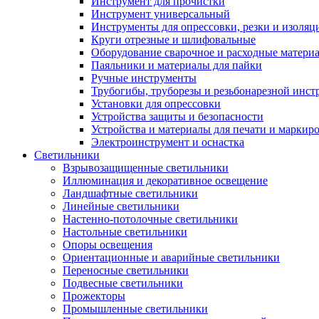
Инструмент для прочистки
Инструмент универсальный
Инструменты для опрессовки, резки и изоляц
Круги отрезные и шлифовальные
Оборудование сварочное и расходные матери
Паяльники и материалы для пайки
Ручные инструменты
Трубогибы, труборезы и резьбонарезной инст
Установки для опрессовки
Устройства защиты и безопасности
Устройства и материалы для печати и маркир
Электроинструмент и оснастка
Светильники
Взрывозащищенные светильники
Иллюминация и декоративное освещение
Ландшафтные светильники
Линейные светильники
Настенно-потолочные светильники
Настольные светильники
Опоры освещения
Ориентационные и аварийные светильники
Переносные светильники
Подвесные светильники
Прожекторы
Промышленные светильники