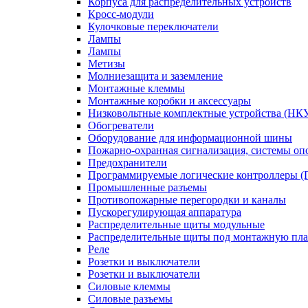
Корпуса для распределительных устройств
Кросс-модули
Кулочковые переключатели
Лампы
Лампы
Метизы
Молниезащита и заземление
Монтажные клеммы
Монтажные коробки и аксессуары
Низковольтные комплектные устройства (НК
Обогреватели
Оборудование для информационной шины
Пожарно-охранная сигнализация, системы о
Предохранители
Программируемые логические контроллеры 
Промышленные разъемы
Противопожарные перегородки и каналы
Пускорегулирующая аппаратура
Распределительные щиты модульные
Распределительные щиты под монтажную пла
Реле
Розетки и выключатели
Розетки и выключатели
Силовые клеммы
Силовые разъемы