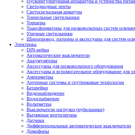
Пускорегулирующая аппаратура и устройства пита
Светодиодные ленты
Светосигнальная арматура
Тоннельные светильники
Торшеры
Трансформаторы для низковольтных систем освеще
Уличные светильники
Шинопровод, патроны и аксессуары для систем ос
Электрика
DIN-рейки
Автоматические выключатели
Аккумуляторы
Аксессуары для низковольтного оборудования
Аксессуары и вспомогательное оборудование для э
Амперметры
Антенные системы и спутниковые технологии
Батарейки
Видеонаблюдение
Водоснабжение
Вольтметры
Выключатели нагрузки (рубильники)
Вытяжные вентиляторы
Датчики
Дифференциальные автоматические выключатели
Домофоны