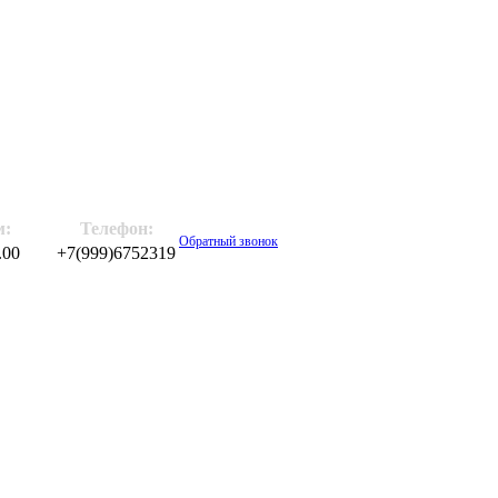
м:
Телефон:
Обратный звонок
.00
+7(999)6752319