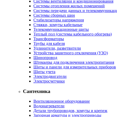
Системы вентиляции и кондиционирования
Системы отопления жилых помещений
Системы передачи данных и телекоммуникац
Системы сборных шин
Стабилизаторы напряжения
Стяжки, хомуты кабельные
Телекоммуникационные щиты
Теплый пол (системы кабельного обогрева)
Трансформаторы
Трубы для кабеля
Удлинители, разветвители
Устройства защитного отключения (УЗО)
Шинопровод
Штеккеры для подключения электропитания
Щиты и панели для измерительных приборов
Щиты учета
Электродвигатели
Электросчетчики
Сантехника
Вентиляционное оборудование
Водонагреватели
Детали трубопроводов, хомуты и крепеж
Запорная арматура и электроприводы