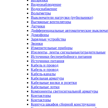
Батарейки
Видеонаблюдение
Водоснабжение
Вольтметры
Выключатели нагрузки (рубильники)
Вытяжные вентиляторы
Датчики
Дифференциальные автоматические выключа
Домофоны
Зарядные устройства
Звонки
Измерительные приборы
Изоленты, ленты сигнальные/оградительные
Источники бесперебойного питания
Источники питания
Кабель и провод
Кабель и провод
Кабель-каналы
Кабельная арматура
Кабельные вилки и розетки
Кабельные лотки
Компоненты светосигнальной арматуры
Контакторы
Контакторы
Корпуса шкафов сборной конструкции