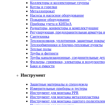
Коллекторы и коллекторные группы
Котлы и горелки
Металлопрокат
Насосы и насосное оборудование
Пожарное оборудование
Приборы учета и КИПиА
Радиаторы, конвекторы и комплектующие
Регулирующая, предохранительная арматура и
Сантехника
Теплоизоляция, уплотнения, защитные покры
Теплообменники и блочно-тепловые пункты
Теплые полы
Трубы и фитинги
Трубы канализационные, соединительные дет
Фильтры, грязевики, элеваторы и воздухоотв
Баки и емкости
Инструмент
Защитные материалы и спецодежда
Измерительные приборы и тестеры
Инструмент для монтажа PPR
Инструмент для монтажа металлопластика
Инструмент для монтажа сшитого полиэтиле